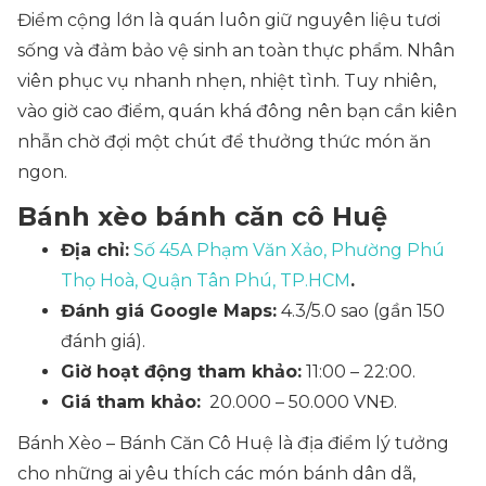
Điểm cộng lớn là quán luôn giữ nguyên liệu tươi
sống và đảm bảo vệ sinh an toàn thực phẩm. Nhân
viên phục vụ nhanh nhẹn, nhiệt tình. Tuy nhiên,
vào giờ cao điểm, quán khá đông nên bạn cần kiên
nhẫn chờ đợi một chút để thưởng thức món ăn
ngon.
Bánh xèo bánh căn cô Huệ
Địa chỉ:
Số 45A Phạm Văn Xảo, Phường Phú
Thọ Hoà, Quận Tân Phú, TP.HCM
.
Đánh giá Google Maps:
4.3/5.0 sao (gần 150
đánh giá).
Giờ hoạt động tham khảo:
11:00 – 22:00.
Giá tham khảo:
20.000 – 50.000 VNĐ.
Bánh Xèo – Bánh Căn Cô Huệ là địa điểm lý tưởng
cho những ai yêu thích các món bánh dân dã,