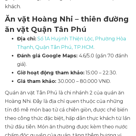
khách.
Ăn vặt Hoàng Nhi – thiên đường
ăn vặt Quận Tân Phú
Địa chỉ:
Số 1A Huỳnh Thiện Lộc, Phường Hòa
Thạnh, Quận Tân Phú, TP.HCM
.
Đánh giá Google Maps:
4.6/5.0 (gần 70 đánh
giá).
Giờ hoạt động tham khảo:
15:00 – 22:30.
Giá tham khảo:
30.000 – 80.000 VNĐ.
Quán ăn vặt Tân Phú là chi nhánh 2 của quán ăn
Hoàng Nhi. Đây là địa chỉ quen thuộc của những
tín đồ mê món bao tử cá chiên giòn, được chế biến
theo công thức đặc biệt, hấp dẫn thực khách từ lần
thử đầu tiên. Món ăn thường được kèm theo nước
chấm độc quyền của quán, tăng thêm hương vị