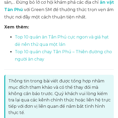
sản,… Đừng bỏ lỡ cơ hội khám phá các địa chỉ
ăn vặt
Tân Phú
với Green SM để thưởng thức trọn vẹn ẩm
thực nơi đây một cách thuận tiện nhất.
Xem thêm:
Top 10 quán ăn Tân Phú cực ngon và giá hạt
dẻ nên thử qua một lần
Top 10 quán chay Tân Phú – Thiên đường cho
người ăn chay
Thông tin trong bài viết được tổng hợp nhằm
mục đích tham khảo và có thể thay đổi mà
không cần báo trước. Quý khách vui lòng kiểm
tra lại qua các kênh chính thức hoặc liên hệ trực
tiếp với đơn vị liên quan để nắm bắt tình hình
thực tế.