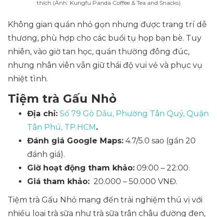
thích (Ảnh: Kungfu Panda Coffee & Tea and Snacks)
Không gian quán nhỏ gọn nhưng được trang trí dễ
thương, phù hợp cho các buổi tụ họp bạn bè. Tuy
nhiên, vào giờ tan học, quán thường đông đúc,
nhưng nhân viên vẫn giữ thái độ vui vẻ và phục vụ
nhiệt tình.
Tiệm trà Gấu Nhỏ
Địa chỉ:
Số 79 Gò Dầu, Phường Tân Quý, Quận
Tân Phú, TP.HCM
.
Đánh giá Google Maps:
4.7/5.0 sao (gần 20
đánh giá).
Giờ hoạt động tham khảo:
09:00 – 22:00.
Giá tham khảo:
20.000 – 50.000 VNĐ.
Tiệm trà Gấu Nhỏ mang đến trải nghiệm thú vị với
nhiều loại trà sữa như trà sữa trân châu đường đen,