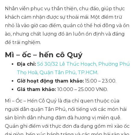
Nhân viên phục vụ thân thiện, chu đáo, giúp thực
khách cảm nhận được sự thoải mái. Một điểm trừ
nhỏ là vào giờ cao điểm, quán có thể hơi đông và ồn
ào, nhưng chất lượng đồ ăn luôn ổn định và đáng
để trải nghiệm.
Mì – ốc – hến cô Quý
Địa chỉ:
Số 30/32 Lê Thúc Hoạch, Phường Phú
Thọ Hoà, Quận Tân Phú, TP.HCM
.
Giờ hoạt động tham khảo:
15:00 – 23:00.
Giá tham khảo:
10.000 – 25.000 VNĐ.
Mì – Ốc – Hến Cô Quý là địa chỉ quen thuộc của
người dân quận Tân Phú, nổi tiếng với các món hải
sản bình dân nhưng đậm đà hương vị miền quê.
Quán ghi điểm với thực đơn đa dạng gồm mì xào ốc
dai giòn, hến xúc bánh tráng và các món hải sản xào