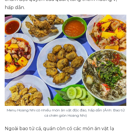
hấp dẫn.
Menu Hoàng Nhi có nhiều món ăn vặt độc đáo, hấp dẫn (Ảnh: Bao tử
cá chiên giòn Hoàng Nhi)
Ngoài bao tử cá, quán còn có các món ăn vặt lạ