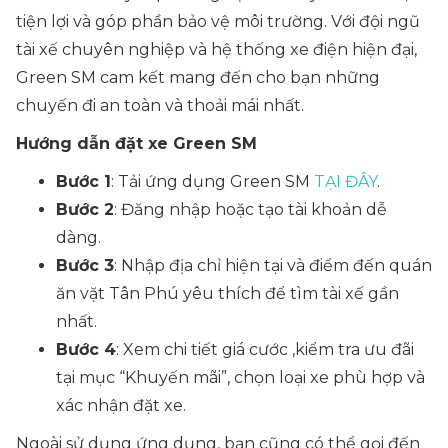
tiện lợi và góp phần bảo vệ môi trường. Với đội ngũ
tài xế chuyên nghiệp và hệ thống xe điện hiện đại,
Green SM cam kết mang đến cho bạn những
chuyến đi an toàn và thoải mái nhất.
Hướng dẫn đặt xe Green SM
Bước 1
: Tải ứng dụng Green SM
TẠI ĐÂY
.
Bước 2
: Đăng nhập hoặc tạo tài khoản dễ
dàng.
Bước 3
: Nhập địa chỉ hiện tại và điểm đến quán
ăn vặt Tân Phú yêu thích để tìm tài xế gần
nhất.
Bước 4
: Xem chi tiết giá cước ,kiểm tra ưu đãi
tại mục “Khuyến mãi”, chọn loại xe phù hợp và
xác nhận đặt xe.
Ngoài sử dụng ứng dụng, bạn cũng có thể gọi đến