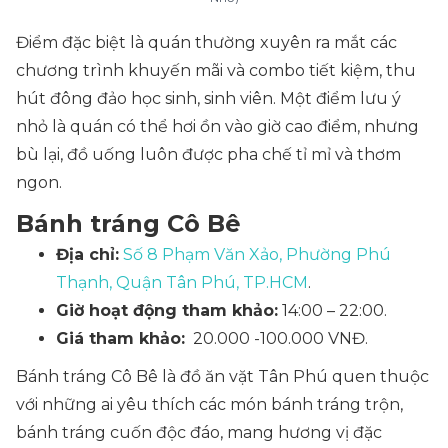
Điểm đặc biệt là quán thường xuyên ra mắt các
chương trình khuyến mãi và combo tiết kiệm, thu
hút đông đảo học sinh, sinh viên. Một điểm lưu ý
nhỏ là quán có thể hơi ồn vào giờ cao điểm, nhưng
bù lại, đồ uống luôn được pha chế tỉ mỉ và thơm
ngon.
Bánh tráng Cô Bê
Địa chỉ:
Số 8 Phạm Văn Xảo, Phường Phú
Thạnh, Quận Tân Phú, TP.HCM
.
Giờ hoạt động tham khảo:
14:00 – 22:00.
Giá tham khảo:
20.000 -100.000 VNĐ.
Bánh tráng Cô Bê là đồ ăn vặt Tân Phú quen thuộc
với những ai yêu thích các món bánh tráng trộn,
bánh tráng cuốn độc đáo, mang hương vị đặc