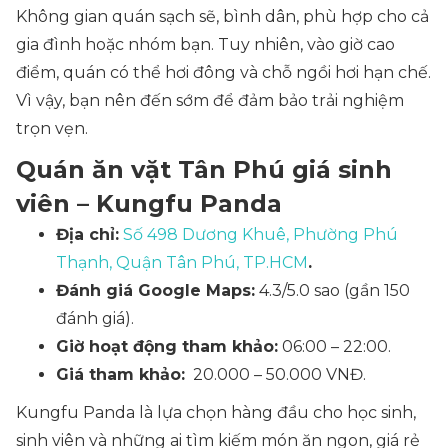
Không gian quán sạch sẽ, bình dân, phù hợp cho cả
gia đình hoặc nhóm bạn. Tuy nhiên, vào giờ cao
điểm, quán có thể hơi đông và chỗ ngồi hơi hạn chế.
Vì vậy, bạn nên đến sớm để đảm bảo trải nghiệm
trọn vẹn.
Quán ăn vặt Tân Phú giá sinh
viên – Kungfu Panda
Địa chỉ:
Số 498 Dương Khuê, Phường Phú
Thạnh, Quận Tân Phú, TP.HCM
.
Đánh giá Google Maps:
4.3/5.0 sao (gần 150
đánh giá).
Giờ hoạt động tham khảo:
06:00 – 22:00.
Giá tham khảo:
20.000 – 50.000 VNĐ.
Kungfu Panda là lựa chọn hàng đầu cho học sinh,
sinh viên và những ai tìm kiếm món ăn ngon, giá rẻ