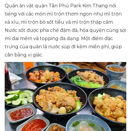
Quán ăn vặt quận Tân Phú Park Kim Thang nổi
tiếng với các món mì trộn thơm ngon như mì trộn
xá xíu, mì trộn bò sốt tiêu và mì trộn thập cẩm.
Nước sốt được pha chế đậm đà, hòa quyện cùng sợi
mì dai mềm và topping đa dạng. Một điểm đặc
trưng của quán là nước súp đi kèm miễn phí, giúp
cân bằng vị giác.