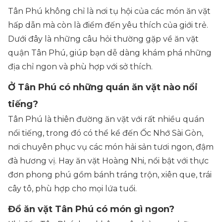
Tân Phú không chỉ là nơi tụ hội của các món ăn vặt
hấp dẫn mà còn là điểm đến yêu thích của giới trẻ.
Dưới đây là những câu hỏi thường gặp về ăn vặt
quận Tân Phú, giúp bạn dễ dàng khám phá những
địa chỉ ngon và phù hợp với sở thích.
Ở Tân Phú có những quán ăn vặt nào nổi
tiếng?
Tân Phú là thiên đường ăn vặt với rất nhiều quán
nổi tiếng, trong đó có thể kể đến Ốc Nhớ Sài Gòn,
nơi chuyên phục vụ các món hải sản tươi ngon, đậm
đà hương vị. Hay ăn vặt Hoàng Nhi, nổi bật với thực
đơn phong phú gồm bánh tráng trộn, xiên que, trái
cây tô, phù hợp cho mọi lứa tuổi.
Đồ ăn vặt Tân Phú có món gì ngon?