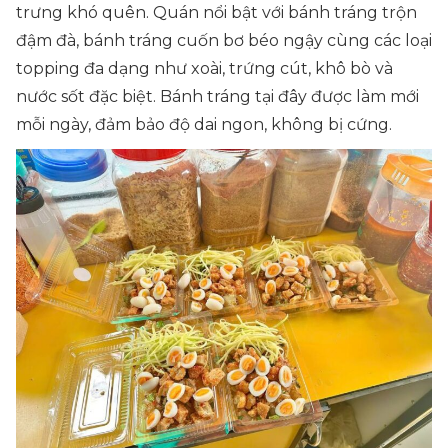
trưng khó quên. Quán nổi bật với bánh tráng trộn
đậm đà, bánh tráng cuốn bơ béo ngậy cùng các loại
topping đa dạng như xoài, trứng cút, khô bò và
nước sốt đặc biệt. Bánh tráng tại đây được làm mới
mỗi ngày, đảm bảo độ dai ngon, không bị cứng.