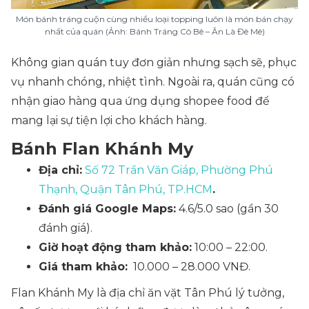
Món bánh tráng cuộn cùng nhiều loại topping luôn là món bán chạy
nhất của quán (Ảnh: Bánh Tráng Cô Bê – Ăn Là Đê Mê)
Không gian quán tuy đơn giản nhưng sạch sẽ, phục
vụ nhanh chóng, nhiệt tình. Ngoài ra, quán cũng có
nhận giao hàng qua ứng dụng shopee food để
mang lại sự tiện lợi cho khách hàng.
Bánh Flan Khánh My
Địa chỉ:
Số 72 Trần Văn Giáp, Phường Phú
Thạnh, Quận Tân Phú, TP.HCM
.
Đánh giá Google Maps:
4.6/5.0 sao (gần 30
đánh giá).
Giờ hoạt động tham khảo:
10:00 – 22:00.
Giá tham khảo:
10.000 – 28.000 VNĐ.
Flan Khánh My là địa chỉ ăn vặt Tân Phú lý tưởng,