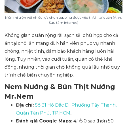
Món mì trộn với nhiều lựa chọn topping được yêu thích tại quán (Ảnh:
Sưu tầm Internet)
Không gian quán rộng rãi, sạch sẽ, phù hợp cho cả
ăn tại chỗ lẫn mang đi. Nhân viên phục vụ nhanh
chóng, nhiệt tình, đảm bảo khách hàng luôn hài
lòng. Tuy nhiên, vào cuối tuần, quán có thể khá
đông, nhưng thời gian chờ không quá lâu nhờ quy
trình chế biến chuyên nghiệp.
Nem Nướng & Bún Thịt Nướng
Mr.Nem
Địa chỉ:
Số 31 Hồ Đắc Di, Phường Tây Thạnh,
Quận Tân Phú, TP.HCM
.
Đánh giá Google Maps:
4.1/5.0 sao (hơn 50