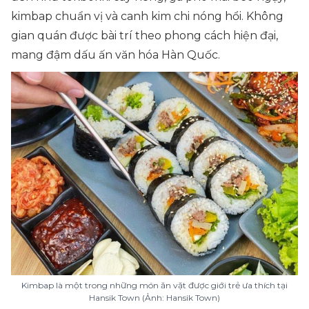
kimbap chuẩn vị và canh kim chi nóng hổi. Không
gian quán được bài trí theo phong cách hiện đại,
mang đậm dấu ấn văn hóa Hàn Quốc.
Kimbap là một trong những món ăn vặt được giới trẻ ưa thích tại
Hansik Town (Ảnh: Hansik Town)