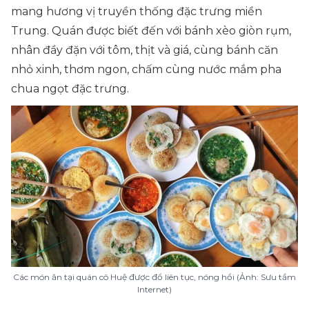
mang hương vị truyền thống đặc trưng miền
Trung. Quán được biết đến với bánh xèo giòn rụm,
nhân đầy đặn với tôm, thịt và giá, cùng bánh căn
nhỏ xinh, thơm ngon, chấm cùng nước mắm pha
chua ngọt đặc trưng.
Các món ăn tại quán cô Huệ được đổ liên tục, nóng hổi (Ảnh: Sưu tầm
Internet)