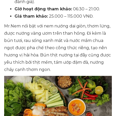
đánh giá).
Giờ hoạt động tham khảo:
06:30 – 21:00.
Giá tham khảo:
25.000 – 115.000 VNĐ.
Mr.Nem nổi bật với nem nướng dai giòn, thơm lừng,
được nướng vàng ươm trên than hồng. Đi kèm là
bún tươi, rau sống xanh mát và nước mắm chua
ngọt được pha chế theo công thức riêng, tạo nên
hương vị hài hòa. Bún thịt nướng tại đây cũng được
yêu thích bởi thịt mềm, tẩm ướp đậm đà, nướng
cháy cạnh thơm ngon.