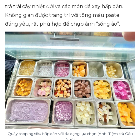
trà trái cây nhiệt đới và các món đá xay hấp dẫn.
Không gian được trang trí với tông màu pastel
đáng yêu, rất phù hợp để chụp ảnh “sống ảo”.
Quầy topping siêu hấp dẫn với đa dạng lựa chọn (Ảnh: Tiệm trà Gấu
Nhỏ)