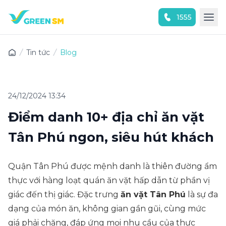
1555
Trải nghiệm ứng dụng ngay
Tin tức
Blog
24/12/2024 13:34
Điểm danh 10+ địa chỉ ăn vặt
Tân Phú ngon, siêu hút khách
Quận Tân Phú được mệnh danh là thiên đường ẩm
thực với hàng loạt quán ăn vặt hấp dẫn từ phần vị
giác đến thị giác. Đặc trưng
ăn vặt Tân Phú
là sự đa
dạng của món ăn, không gian gần gũi, cùng mức
giá phải chăng, đáp ứng mọi nhu cầu của thực