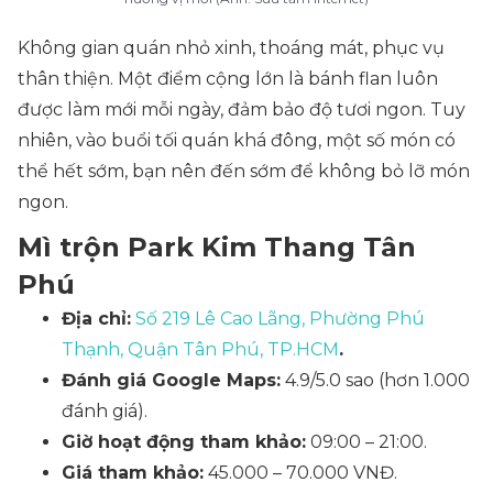
Không gian quán nhỏ xinh, thoáng mát, phục vụ
thân thiện. Một điểm cộng lớn là bánh flan luôn
được làm mới mỗi ngày, đảm bảo độ tươi ngon. Tuy
nhiên, vào buổi tối quán khá đông, một số món có
thể hết sớm, bạn nên đến sớm để không bỏ lỡ món
ngon.
Mì trộn Park Kim Thang Tân
Phú
Địa chỉ:
Số 219 Lê Cao Lãng, Phường Phú
Thạnh, Quận Tân Phú, TP.HCM
.
Đánh giá Google Maps:
4.9/5.0 sao (hơn 1.000
đánh giá).
Giờ hoạt động tham khảo:
09:00 – 21:00.
Giá tham khảo:
45.000 – 70.000 VNĐ.