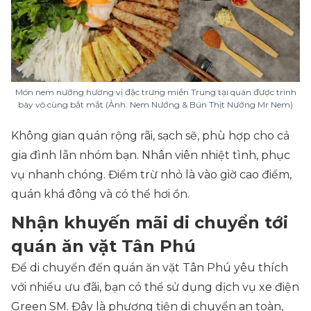
Món nem nướng hương vị đặc trưng miền Trung tại quán được trình
bày vô cùng bắt mắt (Ảnh: Nem Nướng & Bún Thịt Nướng Mr Nem)
Không gian quán rộng rãi, sạch sẽ, phù hợp cho cả
gia đình lẫn nhóm bạn. Nhân viên nhiệt tình, phục
vụ nhanh chóng. Điểm trừ nhỏ là vào giờ cao điểm,
quán khá đông và có thể hơi ồn.
Nhận khuyến mãi di chuyển tới
quán ăn vặt Tân Phú
Để di chuyển đến quán ăn vặt Tân Phú yêu thích
với nhiều ưu đãi, bạn có thể sử dụng dịch vụ xe điện
Green SM. Đây là phương tiện di chuyển an toàn,