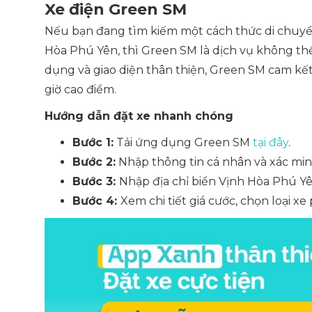
Xe điện Green SM
Nếu bạn đang tìm kiếm một cách thức di chuyển 
Hòa Phú Yên, thì Green SM là dịch vụ không th
dụng và giao diện thân thiện, Green SM cam kết 
giờ cao điểm.
Hướng dẫn đặt xe nhanh chóng
Bước 1:
Tải ứng dụng Green SM
tại đây
.
Bước 2:
Nhập thông tin cá nhân và xác min
Bước 3:
Nhập địa chỉ biển Vịnh Hòa Phú Yên
Bước 4:
Xem chi tiết giá cước, chọn loại x