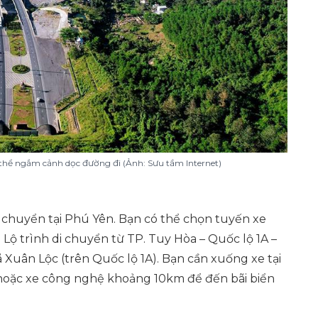
 thể ngắm cảnh dọc đường đi (Ảnh: Sưu tầm Internet)
di chuyển tại Phú Yên. Bạn có thể chọn tuyến xe
 Lộ trình di chuyển từ TP. Tuy Hòa – Quốc lộ 1A –
 Xuân Lộc (trên Quốc lộ 1A). Bạn cần xuống xe tại
 hoặc xe công nghệ khoảng 10km để đến bãi biển