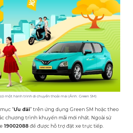
 có một hành trình di chuyển thoải mái (Ảnh: Green SM)
 mục “
Ưu đãi
” trên ứng dụng Green SM hoặc theo
ác chương trình khuyến mãi mới nhất. Ngoài sử
ne
19002088
để được hỗ trợ đặt xe trực tiếp.