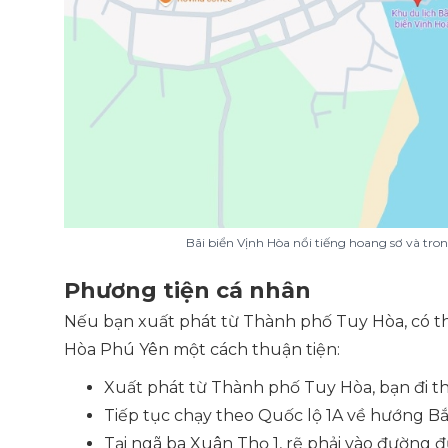
Bãi biển Vịnh Hòa nổi tiếng hoang sơ và tro
Phương tiện cá nhân
Nếu bạn xuất phát từ Thành phố Tuy Hòa, có th
Hòa Phú Yên một cách thuận tiện:
Xuất phát từ Thành phố Tuy Hòa, bạn đi th
Tiếp tục chạy theo Quốc lộ 1A về hướng Bắ
Tại ngã ba Xuân Thọ 1, rẽ phải vào đường đ