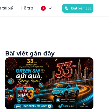
 tài xế
Hỗ trợ
Đặt xe: 1555
Bài viết gần đây