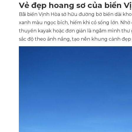
Vẻ đẹp hoang sơ của biển V
Bãi biển Vịnh Hòa sở hữu đường bờ biển dài kho
xanh màu ngọc bích, hiếm khi có sóng lớn. Nhờ đ
thuyền kayak hoặc đơn giản là ngâm mình thư gi
sắc độ theo ánh nắng, tạo nên khung cảnh đẹp 