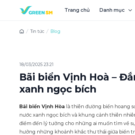
Trang chủ
Danh mục
Trải 
Tin tức
Blog
18/03/2025 23:21
Bãi biển Vịnh Hoà – Đ
xanh ngọc bích
Bãi biển Vịnh Hòa
là thiên đường biển hoang sơ
nước xanh ngọc bích và khung cảnh thiên nhiên
điểm đến lý tưởng cho những ai muốn tìm về sự 
hưởng những khoảnh khắc thư thái giữa biển trờ