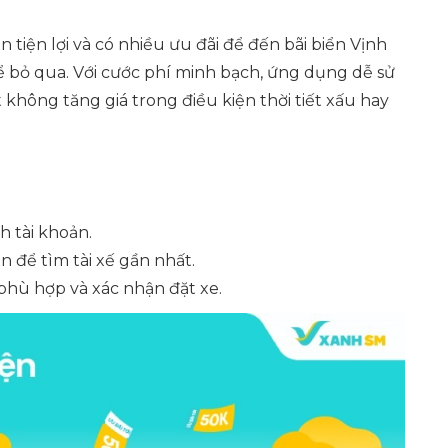
tiện lợi và có nhiều ưu đãi để đến bãi biển Vịnh
ể bỏ qua. Với cước phí minh bạch, ứng dụng dễ sử
không tăng giá trong điều kiện thời tiết xấu hay
h tài khoản.
 để tìm tài xế gần nhất.
e phù hợp và xác nhận đặt xe.