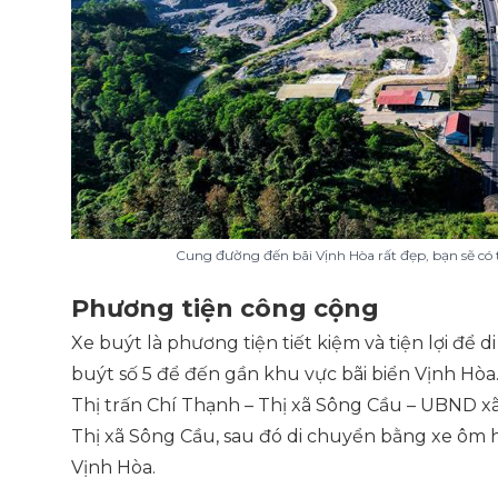
Cung đường đến bãi Vịnh Hòa rất đẹp, bạn sẽ có
Phương tiện công cộng
Xe buýt là phương tiện tiết kiệm và tiện lợi để 
buýt số 5 để đến gần khu vực bãi biển Vịnh Hòa.
Thị trấn Chí Thạnh – Thị xã Sông Cầu – UBND xã
Thị xã Sông Cầu, sau đó di chuyển bằng xe ôm
Vịnh Hòa.