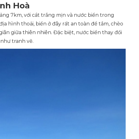
ịnh Hoà
ảng 7km, với cát trắng mịn và nước biển trong
ịa hình thoải, biển ở đây rất an toàn để tắm, chèo
ãn giữa thiên nhiên. Đặc biệt, nước biển thay đổi
như tranh vẽ.