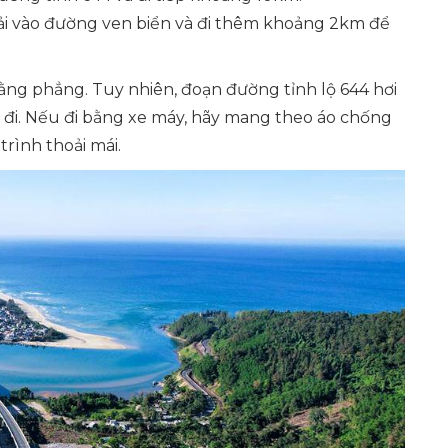
ải vào đường ven biển và đi thêm khoảng 2km để
bằng phẳng. Tuy nhiên, đoạn đường tỉnh lộ 644 hơi
i đi. Nếu đi bằng xe máy, hãy mang theo áo chống
rình thoải mái.