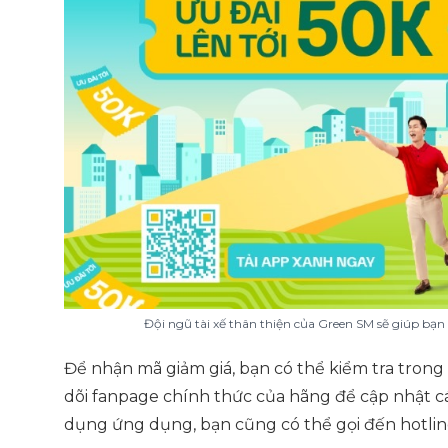
Đội ngũ tài xế thân thiện của Green SM sẽ giúp bạn
Để nhận mã giảm giá, bạn có thể kiểm tra trong
dõi fanpage chính thức của hãng để cập nhật c
dụng ứng dụng, bạn cũng có thể gọi đến hotli