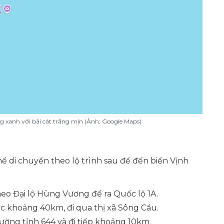
ng xanh với bãi cát trắng mịn (Ảnh: Google Maps)
ể di chuyển theo lộ trình sau để đến biển Vịnh
eo Đại lộ Hùng Vương để ra Quốc lộ 1A.
c khoảng 40km, đi qua thị xã Sông Cầu.
ường tỉnh 644 và đi tiếp khoảng 10km.