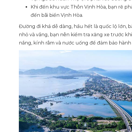
Khi đến khu vực Thôn Vịnh Hòa, bạn rẽ ph
đến bãi biển Vịnh Hòa.
Đường đi khá dễ dàng, hầu hết là quốc lộ lớn, 
nhỏ và vắng, bạn nên kiểm tra xăng xe trước kh
nắng, kính râm và nước uống để đảm bảo hành t