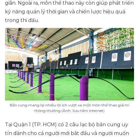
giãn. Ngoài ra, môn thể thao này còn giúp phát triển
kỹ năng quản lý thời gian và chiến lược hiệu quả
trong thi đấu.
Bắn cung mang lại nhiều lợi ích vượt xa một môn thể thao giải trí
thông thường (Ảnh: Sưu tầm Internet)
Tại Quận 1 (TP. HCM) có 2 câu lạc bộ bắn cung uy
tín dành cho cả người mới bắt đầu và người muốn