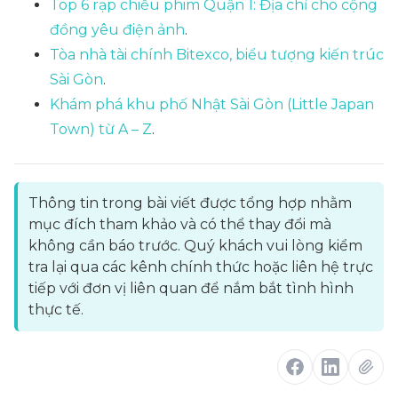
Top 6 rạp chiếu phim Quận 1: Địa chỉ cho cộng
đồng yêu điện ảnh
.
Tòa nhà tài chính Bitexco, biểu tượng kiến trúc
Sài Gòn
.
Khám phá khu phố Nhật Sài Gòn (Little Japan
Town) từ A – Z
.
Thông tin trong bài viết được tổng hợp nhằm
mục đích tham khảo và có thể thay đổi mà
không cần báo trước. Quý khách vui lòng kiểm
tra lại qua các kênh chính thức hoặc liên hệ trực
tiếp với đơn vị liên quan để nắm bắt tình hình
thực tế.