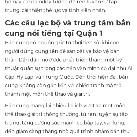
bộ này còn là nơi lý tưởng để rèn luyện sự tập
trung, cải thiện thể lực và tính kiên nhẫn.
Các câu lạc bộ và trung tâm bắn
cung nổi tiếng tại Quận 1
Bắn cung có nguồn gốc từ thời tiền sử, khi con
người dùng cung tên để săn bắt và bảo vệ bản
thân. Dần dần, nó được phát triển thành một kỹ
thuật quân sự trong các nền văn minh cổ đại như Ai
Cập, Hy Lạp, và Trung Quốc. Đến thời hiện đại, bắn
cung không còn gắn liền với chiến tranh mà trở
thành một môn thể thao và giải trí.
Bắn cung mang lại nhiều lợi ích vượt xa một môn
thể thao giải trí thông thường, từ rèn luyện sự tập
trung, tăng cường sức mạnh cơ bắp tay, vai, lưng,
đến giảm căng thẳng nhờ quá trình nhắm bắn thư