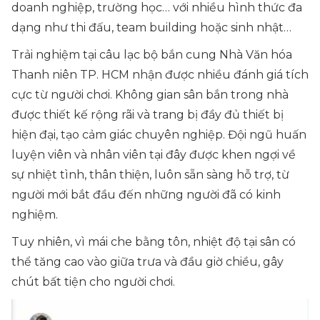
doanh nghiệp, trường học… với nhiều hình thức đa
dạng như thi đấu, team building hoặc sinh nhật…
Trải nghiệm tại câu lạc bộ bắn cung Nhà Văn hóa
Thanh niên TP. HCM nhận được nhiều đánh giá tích
cực từ người chơi. Không gian sân bắn trong nhà
được thiết kế rộng rãi và trang bị đầy đủ thiết bị
hiện đại, tạo cảm giác chuyên nghiệp. Đội ngũ huấn
luyện viên và nhân viên tại đây được khen ngợi về
sự nhiệt tình, thân thiện, luôn sẵn sàng hỗ trợ, từ
người mới bắt đầu đến những người đã có kinh
nghiệm.
Tuy nhiên, vì mái che bằng tôn, nhiệt độ tại sân có
thể tăng cao vào giữa trưa và đầu giờ chiều, gây
chút bất tiện cho người chơi.