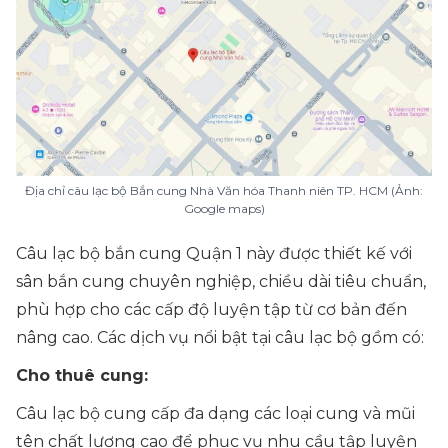
Địa chỉ câu lạc bộ Bắn cung Nhà Văn hóa Thanh niên TP. HCM (Ảnh:
Google maps)
Câu lạc bộ bắn cung Quận 1 này được thiết kế với
sân bắn cung chuyên nghiệp, chiều dài tiêu chuẩn,
phù hợp cho các cấp độ luyện tập từ cơ bản đến
nâng cao. Các dịch vụ nổi bật tại câu lạc bộ gồm có:
Cho thuê cung:
Câu lạc bộ cung cấp đa dạng các loại cung và mũi
tên chất lượng cao để phục vụ nhu cầu tập luyện