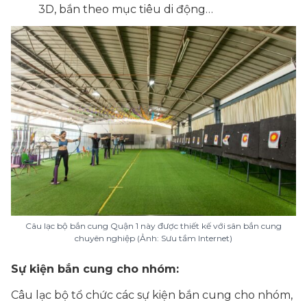
3D, bắn theo mục tiêu di động…
Câu lạc bộ bắn cung Quận 1 này được thiết kế với sân bắn cung
chuyên nghiệp (Ảnh: Sưu tầm Internet)
Sự kiện bắn cung cho nhóm:
Câu lạc bộ tổ chức các sự kiện bắn cung cho nhóm,