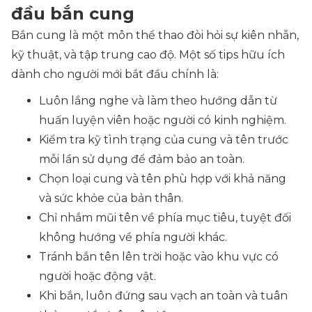
đầu bắn cung
Bắn cung là một môn thể thao đòi hỏi sự kiên nhẫn,
kỹ thuật, và tập trung cao độ. Một số tips hữu ích
dành cho người mới bắt đầu chính là:
Luôn lắng nghe và làm theo hướng dẫn từ
huấn luyện viên hoặc người có kinh nghiệm.
Kiểm tra kỹ tình trạng của cung và tên trước
mỗi lần sử dụng để đảm bảo an toàn.
Chọn loại cung và tên phù hợp với khả năng
và sức khỏe của bản thân.
Chỉ nhắm mũi tên về phía mục tiêu, tuyệt đối
không hướng về phía người khác.
Tránh bắn tên lên trời hoặc vào khu vực có
người hoặc động vật.
Khi bắn, luôn đứng sau vạch an toàn và tuân