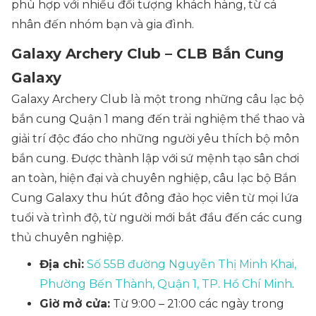
phù hợp với nhiều đối tượng khách hàng, từ cá
nhân đến nhóm bạn và gia đình.
Galaxy Archery Club – CLB Bắn Cung
Galaxy
Galaxy Archery Club là một trong những câu lạc bộ
bắn cung Quận 1 mang đến trải nghiệm thể thao và
giải trí độc đáo cho những người yêu thích bộ môn
bắn cung. Được thành lập với sứ mệnh tạo sân chơi
an toàn, hiện đại và chuyên nghiệp, câu lạc bộ Bắn
Cung Galaxy thu hút đông đảo học viên từ mọi lứa
tuổi và trình độ, từ người mới bắt đầu đến các cung
thủ chuyên nghiệp.
Địa chỉ:
Số 55B đường Nguyễn Thị Minh Khai,
Phường Bến Thành, Quận 1, TP. Hồ Chí Minh
.
Giờ mở cửa:
Từ 9:00 – 21:00 các ngày trong