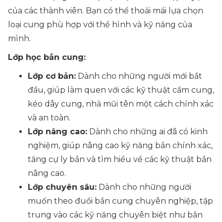
của các thành viên. Bạn có thể thoải mái lựa chọn
loại cung phù hợp với thể hình và kỹ năng của
mình.
Lớp học bắn cung:
Lớp cơ bản:
Dành cho những người mới bắt
đầu, giúp làm quen với các kỹ thuật cầm cung,
kéo dây cung, nhả mũi tên một cách chính xác
và an toàn.
Lớp nâng cao:
Dành cho những ai đã có kinh
nghiệm, giúp nâng cao kỹ năng bắn chính xác,
tăng cự ly bắn và tìm hiểu về các kỹ thuật bắn
nâng cao.
Lớp chuyên sâu:
Dành cho những người
muốn theo đuổi bắn cung chuyên nghiệp, tập
trung vào các kỹ năng chuyên biệt như bắn