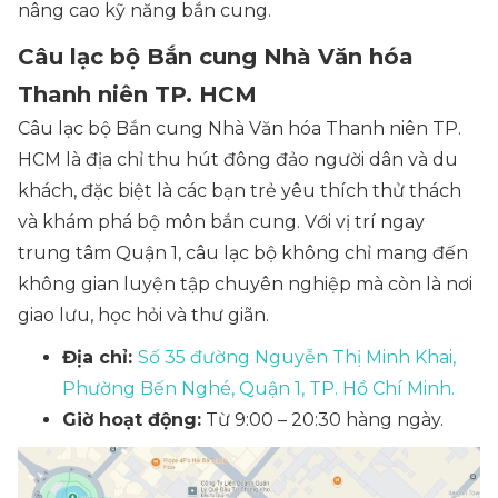
nâng cao kỹ năng bắn cung.
Câu lạc bộ Bắn cung Nhà Văn hóa
Thanh niên TP. HCM
Câu lạc bộ Bắn cung Nhà Văn hóa Thanh niên TP.
HCM là địa chỉ thu hút đông đảo người dân và du
khách, đặc biệt là các bạn trẻ yêu thích thử thách
và khám phá bộ môn bắn cung. Với vị trí ngay
trung tâm Quận 1, câu lạc bộ không chỉ mang đến
không gian luyện tập chuyên nghiệp mà còn là nơi
giao lưu, học hỏi và thư giãn.
Địa chỉ:
Số 35 đường Nguyễn Thị Minh Khai,
Phường Bến Nghé, Quận 1, TP. Hồ Chí Minh.
Giờ hoạt động:
Từ 9:00 – 20:30 hàng ngày.