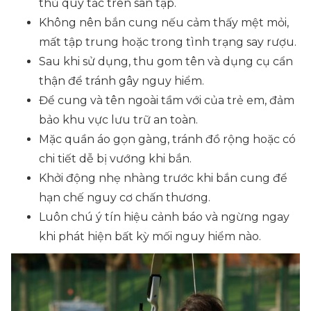
thủ quy tắc trên sân tập.
Không nên bắn cung nếu cảm thấy mệt mỏi,
mất tập trung hoặc trong tình trạng say rượu.
Sau khi sử dụng, thu gom tên và dụng cụ cẩn
thận để tránh gây nguy hiểm.
Để cung và tên ngoài tầm với của trẻ em, đảm
bảo khu vực lưu trữ an toàn.
Mặc quần áo gọn gàng, tránh đồ rộng hoặc có
chi tiết dễ bị vướng khi bắn.
Khởi động nhẹ nhàng trước khi bắn cung để
hạn chế nguy cơ chấn thương.
Luôn chú ý tín hiệu cảnh báo và ngừng ngay
khi phát hiện bất kỳ mối nguy hiểm nào.