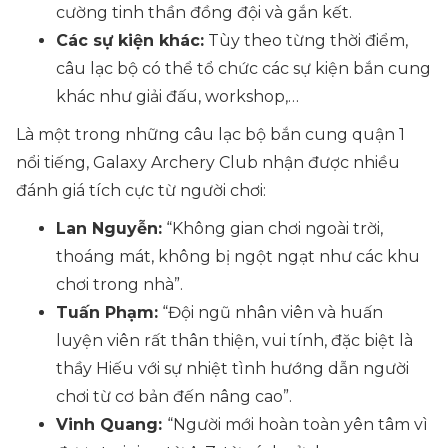
cường tinh thần đồng đội và gắn kết.
Các sự kiện khác:
Tùy theo từng thời điểm,
câu lạc bộ có thể tổ chức các sự kiện bắn cung
khác như giải đấu, workshop,…
Là một trong những câu lạc bộ bắn cung quận 1
nổi tiếng, Galaxy Archery Club nhận được nhiều
đánh giá tích cực từ người chơi:
Lan Nguyễn:
“Không gian chơi ngoài trời,
thoáng mát, không bị ngột ngạt như các khu
chơi trong nhà”.
Tuấn Phạm:
“Đội ngũ nhân viên và huấn
luyện viên rất thân thiện, vui tính, đặc biệt là
thầy Hiếu với sự nhiệt tình hướng dẫn người
chơi từ cơ bản đến nâng cao”.
Vinh Quang:
“Người mới hoàn toàn yên tâm vì