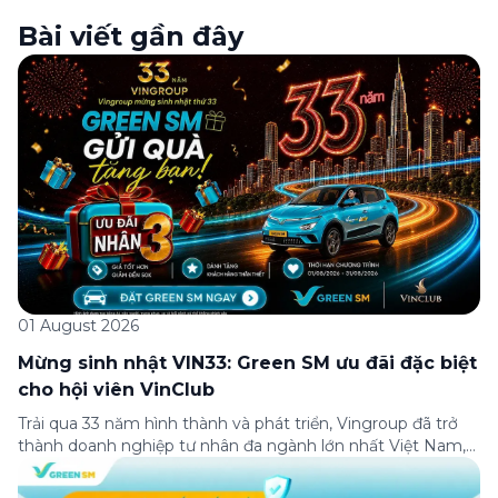
Bài viết gần đây
01 August 2026
Mừng sinh nhật VIN33: Green SM ưu đãi đặc biệt
cho hội viên VinClub
Trải qua 33 năm hình thành và phát triển, Vingroup đã trở
thành doanh nghiệp tư nhân đa ngành lớn nhất Việt Nam,
lọt Top 30 doanh nghiệp lớn nhất Đông Nam Á theo bảng
xếp hạng của Tạp chí Fortune (Mỹ). Nhân kỷ niệm 33 năm