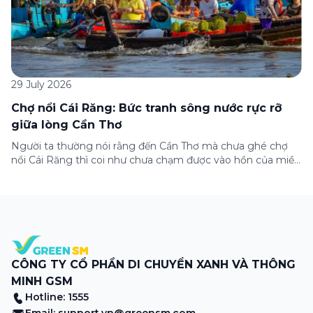
29 July 2026
Chợ nổi Cái Răng: Bức tranh sông nước rực rỡ
giữa lòng Cần Thơ
Người ta thường nói rằng đến Cần Thơ mà chưa ghé chợ
nổi Cái Răng thì coi như chưa chạm được vào hồn của miền
Tây. Từng đoàn ghe xuồng chở đầy trái cây rực rỡ, tiếng
máy nổ lách tách hòa cùng tiếng rao mời vang vọng trong
sương sớm, và cả những cây […]
CÔNG TY CỔ PHẦN DI CHUYỂN XANH VÀ THÔNG
MINH GSM
Hotline: 1555