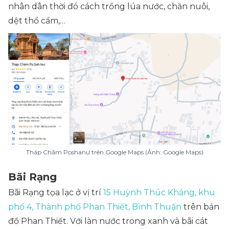
nhân dân thời đó cách trồng lúa nước, chăn nuôi,
dệt thổ cẩm,…
Tháp Chăm Poshanư trên Google Maps (Ảnh: Google Maps)
Bãi Rạng
Bãi Rạng tọa lạc ở vị trí
15 Huỳnh Thúc Kháng, khu
phố 4, Thành phố Phan Thiết, Bình Thuận
trên bản
đồ Phan Thiết. Với làn nước trong xanh và bãi cát