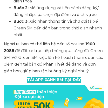
điện thoại.
Bước 2:
Mở ứng dụng và tiến hành đăng ký/
đăng nhập, lựa chọn địa điểm và dịch vụ xe.
Bước 3:
Xác nhận thông tin và chờ đợi tài xế
Green SM đến đón bạn trong thời gian nhanh
nhất.
Ngoài ra, bạn có thể liên hệ đến số hotline
1900
2088
để đặt xe trực tiếp thông qua tổng đài Green
SM. Với Green SM, việc lên kế hoạch tham quan các
điểm đến tại bản đồ Phan Thiết dễ dàng và đơn
giản hơn, giúp bạn tận hưởng kỳ nghỉ như ý.
TẢI APP XANH SM TẠI ĐÂY