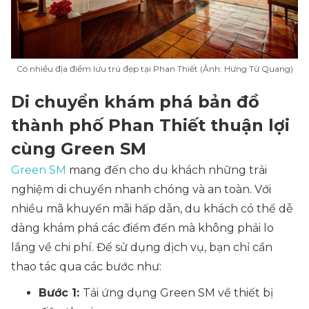
Có nhiều địa điểm lưu trú đẹp tại Phan Thiết (Ảnh: Hưng Từ Quang)
Di chuyển khám phá bản đồ
thành phố Phan Thiết thuận lợi
cùng Green SM
Green SM
mang đến cho du khách những trải
nghiệm di chuyển nhanh chóng và an toàn. Với
nhiều mã khuyến mãi hấp dẫn, du khách có thể dễ
dàng khám phá các điểm đến mà không phải lo
lắng về chi phí. Để sử dụng dịch vụ, bạn chỉ cần
thao tác qua các bước như:
Bước 1:
Tải ứng dụng Green SM về thiết bị