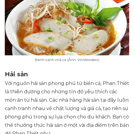
Bánh canh chả cá (Ảnh: VinWonders)
Hải sản
Với nguồn hải sản phong phú từ biển cả, Phan Thiết
là thiên đường cho những tín đồ yêu thích các
món ăn từ hải sản. Các nhà hàng hải sản tại đây luôn
cạnh tranh nhau về chất lượng và giá cả, tạo nên sự
phong phú trong sự lựa chọn cho du khách. Bạn có
thể thưởng thức hải sản ở một vài địa điểm trên bản
đồ Phan Thiết như: