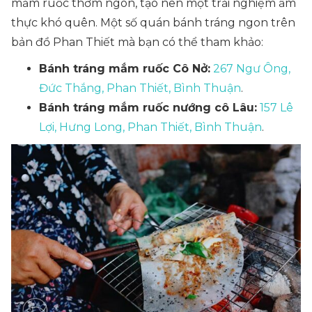
mắm ruốc thơm ngon, tạo nên một trải nghiệm ẩm
thực khó quên. Một số quán bánh tráng ngon trên
bản đồ Phan Thiết mà bạn có thể tham khảo:
Bánh tráng mắm ruốc Cô Nở:
267 Ngư Ông,
Đức Thắng, Phan Thiết, Bình Thuận
.
Bánh tráng mắm ruốc nướng cô Lâu:
157 Lê
Lợi, Hưng Long, Phan Thiết, Bình Thuận
.