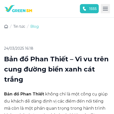
1555
Trải nghiệm ứng dụng ngay
Tin tức
Blog
24/03/2025 16:18
Bản đồ Phan Thiết – Vi vu trên
cung đường biển xanh cát
trắng
Bản đồ Phan Thiết
không chỉ là một công cụ giúp
du khách dễ dàng định vị các điểm đến nổi tiếng
mà còn là một phần quan trọng trong hành trình