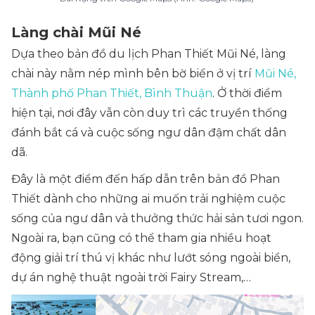
Làng chài Mũi Né
Dựa theo bản đồ du lịch Phan Thiết Mũi Né, làng
chài này nằm nép mình bên bờ biển ở vị trí
Mũi Né,
Thành phố Phan Thiết, Bình Thuận
. Ở thời điểm
hiện tại, nơi đây vẫn còn duy trì các truyền thống
đánh bắt cá và cuộc sống ngư dân đậm chất dân
dã.
Đây là một điểm đến hấp dẫn trên bản đồ Phan
Thiết dành cho những ai muốn trải nghiệm cuộc
sống của ngư dân và thưởng thức hải sản tươi ngon.
Ngoài ra, bạn cũng có thể tham gia nhiều hoạt
động giải trí thú vị khác như lướt sóng ngoài biển,
dự án nghệ thuật ngoài trời Fairy Stream,…