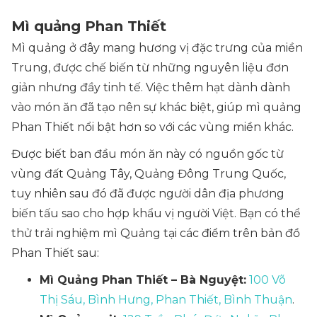
Mì quảng Phan Thiết
Mì quảng ở đây mang hương vị đặc trưng của miền
Trung, được chế biến từ những nguyên liệu đơn
giản nhưng đầy tinh tế. Việc thêm hạt dành dành
vào món ăn đã tạo nên sự khác biệt, giúp mì quảng
Phan Thiết nổi bật hơn so với các vùng miền khác.
Được biết ban đầu món ăn này có nguồn gốc từ
vùng đất Quảng Tây, Quảng Đông Trung Quốc,
tuy nhiên sau đó đã được người dân địa phương
biến tấu sao cho hợp khẩu vị người Việt. Bạn có thể
thử trải nghiệm mì Quảng tại các điểm trên bản đồ
Phan Thiết sau:
Mì Quảng Phan Thiết – Bà Nguyệt:
100 Võ
Thị Sáu, Bình Hưng, Phan Thiết, Bình Thuận
.