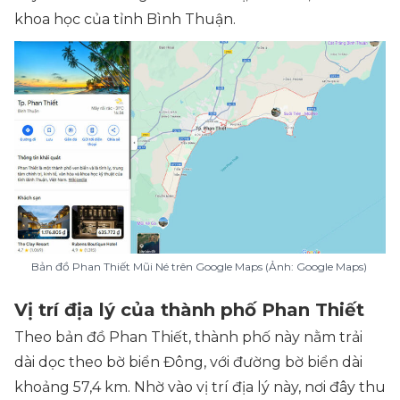
khoa học của tỉnh Bình Thuận.
Bản đồ Phan Thiết Mũi Né trên Google Maps (Ảnh: Google Maps)
Vị trí địa lý của thành phố Phan Thiết
Theo bản đồ Phan Thiết, thành phố này nằm trải
dài dọc theo bờ biển Đông, với đường bờ biển dài
khoảng 57,4 km. Nhờ vào vị trí địa lý này, nơi đây thu