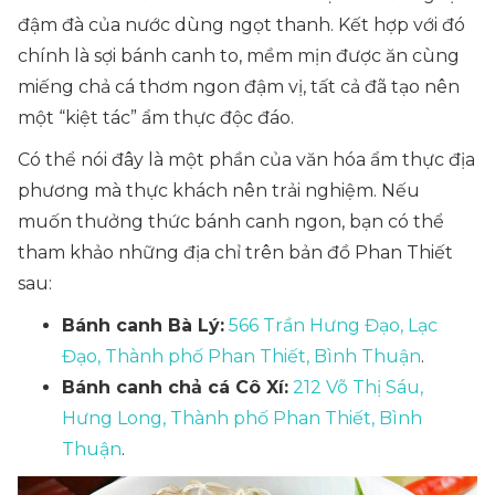
đậm đà của nước dùng ngọt thanh. Kết hợp với đó
chính là sợi bánh canh to, mềm mịn được ăn cùng
miếng chả cá thơm ngon đậm vị, tất cả đã tạo nên
một “kiệt tác” ẩm thực độc đáo.
Có thể nói đây là một phần của văn hóa ẩm thực địa
phương mà thực khách nên trải nghiệm. Nếu
muốn thưởng thức bánh canh ngon, bạn có thể
tham khảo những địa chỉ trên bản đồ Phan Thiết
sau:
Bánh canh Bà Lý:
566 Trần Hưng Đạo, Lạc
Đạo, Thành phố Phan Thiết, Bình Thuận
.
Bánh canh chả cá Cô Xí:
212 Võ Thị Sáu,
Hưng Long, Thành phố Phan Thiết, Bình
Thuận
.