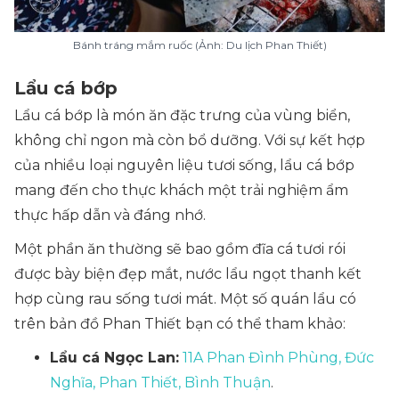
Bánh tráng mắm ruốc (Ảnh: Du lịch Phan Thiết)
Lẩu cá bớp
Lẩu cá bớp là món ăn đặc trưng của vùng biển,
không chỉ ngon mà còn bổ dưỡng. Với sự kết hợp
của nhiều loại nguyên liệu tươi sống, lẩu cá bớp
mang đến cho thực khách một trải nghiệm ẩm
thực hấp dẫn và đáng nhớ.
Một phần ăn thường sẽ bao gồm đĩa cá tươi rói
được bày biện đẹp mắt, nước lẩu ngọt thanh kết
hợp cùng rau sống tươi mát. Một số quán lẩu có
trên bản đồ Phan Thiết bạn có thể tham khảo:
Lẩu cá Ngọc Lan:
11A Phan Đình Phùng, Đức
Nghĩa, Phan Thiết, Bình Thuận
.