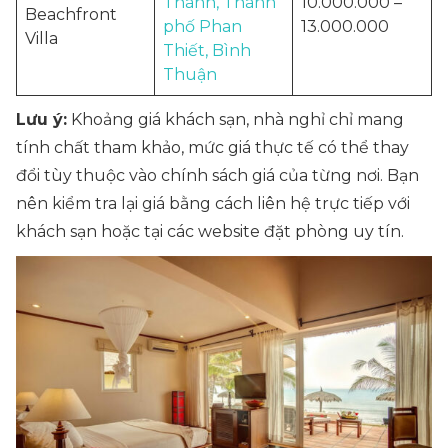
Thành, Thành
10.000.000 –
Beachfront
phố Phan
13.000.000
Villa
Thiết, Bình
Thuận
Lưu ý:
Khoảng giá khách sạn, nhà nghỉ chỉ mang
tính chất tham khảo, mức giá thực tế có thể thay
đổi tùy thuộc vào chính sách giá của từng nơi. Bạn
nên kiểm tra lại giá bằng cách liên hệ trực tiếp với
khách sạn hoặc tại các website đặt phòng uy tín.