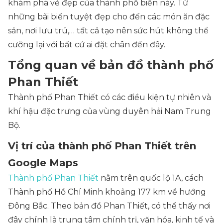
khám phá vẻ đẹp của thành phố biển này. Từ
những bãi biển tuyệt đẹp cho đến các món ăn đặc
sản, nơi lưu trú,… tất cả tạo nên sức hút không thể
cưỡng lại với bất cứ ai đặt chân đến đây.
Tổng quan về bản đồ thành phố
Phan Thiết
Thành phố Phan Thiết có các điều kiện tự nhiên và
khí hậu đặc trưng của vùng duyên hải Nam Trung
Bộ.
Vị trí của thành phố Phan Thiết trên
Google Maps
Thành phố Phan Thiết
nằm trên quốc lộ 1A, cách
Thành phố Hồ Chí Minh khoảng 177 km về hướng
Đông Bắc. Theo bản đồ Phan Thiết, có thể thấy nơi
đây chính là trung tâm chính trị, văn hóa, kinh tế và