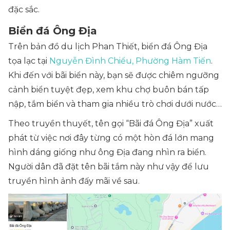
đặc sắc.
Biển đá Ông Địa
Trên bản đồ du lịch Phan Thiết, biển đá Ông Địa
tọa lạc tại
Nguyễn Đình Chiểu, Phường Hàm Tiến
.
Khi đến với bãi biển này, bạn sẽ được chiêm ngưỡng
cảnh biển tuyệt đẹp, xem khu chợ buôn bán tấp
nập, tắm biển và tham gia nhiều trò chơi dưới nước…
Theo truyền thuyết, tên gọi “Bãi đá Ông Địa” xuất
phát từ việc nơi đây từng có một hòn đá lớn mang
hình dáng giống như ông Địa đang nhìn ra biển.
Người dân đã đặt tên bãi tắm này như vậy để lưu
truyền hình ảnh đấy mãi về sau.