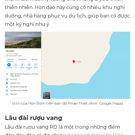
thiên nhiên. Hòn đảo này cũng có nhiều khu nghỉ
dưỡng, nhà hàng phục vụ du lịch, giúp bạn có được
một kỳ nghỉ như ý.
Vị trí của Hòn Rơm trên bản đồ Phan Thiết (Ảnh: Google Maps)
Lâu đài rượu vang
Lâu đài rượu vang RD là một trong những điểm