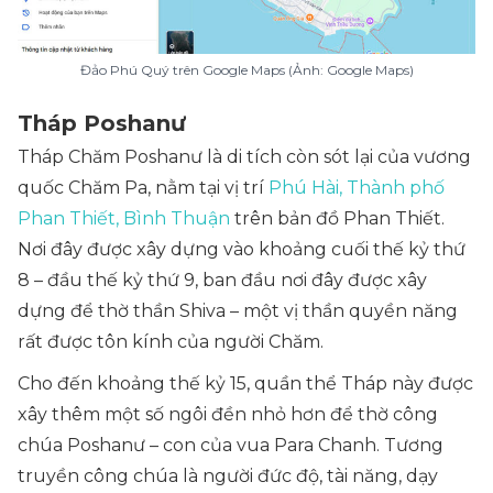
Đảo Phú Quý trên Google Maps (Ảnh: Google Maps)
Tháp Poshanư
Tháp Chăm Poshanư là di tích còn sót lại của vương
quốc Chăm Pa, nằm tại vị trí
Phú Hài, Thành phố
Phan Thiết, Bình Thuận
trên bản đồ Phan Thiết.
Nơi đây được xây dựng vào khoảng cuối thế kỷ thứ
8 – đầu thế kỷ thứ 9, ban đầu nơi đây được xây
dựng để thờ thần Shiva – một vị thần quyền năng
rất được tôn kính của người Chăm.
Cho đến khoảng thế kỷ 15, quần thể Tháp này được
xây thêm một số ngôi đền nhỏ hơn để thờ công
chúa Poshanư – con của vua Para Chanh. Tương
truyền công chúa là người đức độ, tài năng, dạy