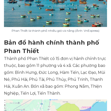
Phan Thiết là thành phố nhiều gió và nắng (Ảnh: VnExpress)
Bản đồ hành chính thành phố
Phan Thiết
Thành phố Phan Thiết có 15 đơn vị hành chính trực
thuộc, bao gồm 11 phường và 4 xã. Các phường bao
gồm: Bình Hưng, Đức Long, Hàm Tiến, Lạc Đạo, Mũi
Né, Phú Hài, Phú Tài, Phú Thủy, Phú Trinh, Thanh
Hải, Xuân An. Bốn xã bao gồm: Phong Nẫm, Thiện
Nghiệp, Tiến Lợi, Tiến Thành.