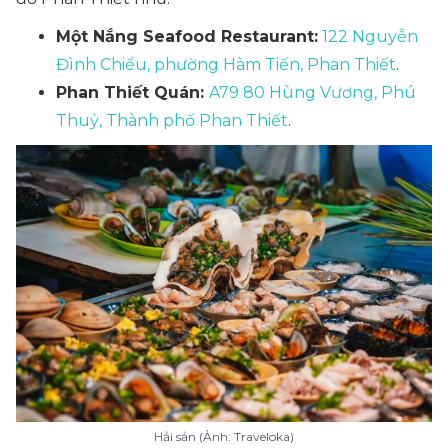
Một Nắng Seafood Restaurant:
122 Nguyễn
Đình Chiểu, phường Hàm Tiến, Phan Thiết
.
Phan Thiết Quán:
A79 80 Hùng Vương, Phú
Thuỷ, Thành phố Phan Thiết
.
Hải sản (Ảnh: Traveloka)