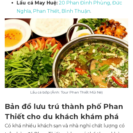
Lẩu cá May Huệ:
20 Phan Đình Phùng, Đức
Nghĩa, Phan Thiết, Bình Thuận
.
Lẩu cá bớp (Ảnh: Tour Phan Thiết Mũi Né)
Bản đồ lưu trú thành phố Phan
Thiết cho du khách khám phá
Có khá nhiều khách sạn và nhà nghỉ chất lượng có