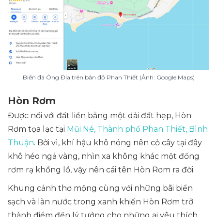
Biển đá Ông Địa trên bản đồ Phan Thiết (Ảnh: Google Maps)
Hòn Rơm
Được nối với đất liền bằng một dải đất hẹp, Hòn
Rơm tọa lạc tại
Mũi Né, Thành phố Phan Thiết, Bình
Thuận
. Bởi vì, khí hậu khô nóng nên cỏ cây tại đây
khô héo ngả vàng, nhìn xa không khác một đống
rơm rạ khổng lồ, vậy nên cái tên Hòn Rơm ra đời.
Khung cảnh thơ mộng cùng với những bãi biển
sạch và làn nước trong xanh khiến Hòn Rơm trở
thành điểm đến lý tưởng cho những ai yêu thích