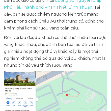
đến độc đáo có địa chỉ tại
đường Võ Nguyên Giáp,
Phú Hài, Thành phố Phan Thiết, Bình Thuận
. Tại
đây, bạn sẽ được chiêm ngưỡng kiến trúc mang
đậm phong cách Châu Âu thời trung cổ, đồng thời
khám phá lịch sử rượu vang toàn cầu.
Đến với lâu đài, du khách có thể thử nhiều loại rượu
vang khác nhau, chụp ảnh bên toà lâu đài và tham
gia nhiều hoạt động thú vị khác. Đây là một trải
nghiệm không thể bỏ qua đối với du khách, nhất là
những tín đồ yêu thích rượu vang.