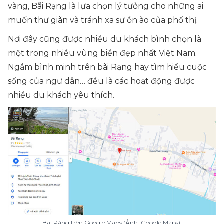
vàng, Bãi Rạng là lựa chọn lý tưởng cho những ai
muốn thư giãn và tránh xa sự ồn ào của phố thị.
Nơi đây cũng được nhiều du khách bình chọn là
một trong nhiều vùng biển đẹp nhất Việt Nam.
Ngắm bình minh trên bãi Rạng hay tìm hiểu cuộc
sống của ngư dân… đều là các hoạt động được
nhiều du khách yêu thích.
Bãi Rạng trên Google Maps (Ảnh: Google Maps)