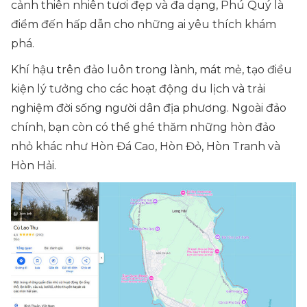
cảnh thiên nhiên tươi đẹp và đa dạng, Phú Quý là
điểm đến hấp dẫn cho những ai yêu thích khám
phá.
Khí hậu trên đảo luôn trong lành, mát mẻ, tạo điều
kiện lý tưởng cho các hoạt động du lịch và trải
nghiệm đời sống người dân địa phương. Ngoài đảo
chính, bạn còn có thể ghé thăm những hòn đảo
nhỏ khác như Hòn Đá Cao, Hòn Đỏ, Hòn Tranh và
Hòn Hải.