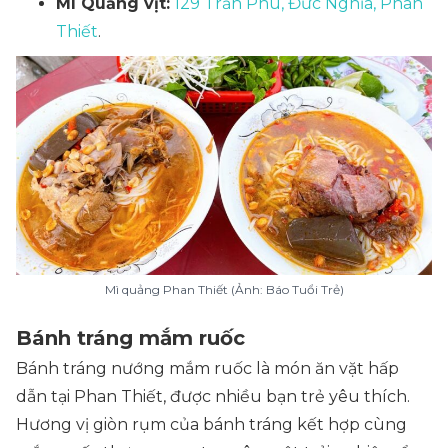
Mì Quảng vịt:
129 Trần Phú, Đức Nghĩa, Phan
Thiết
.
Mì quảng Phan Thiết (Ảnh: Báo Tuổi Trẻ)
Bánh tráng mắm ruốc
Bánh tráng nướng mắm ruốc là món ăn vặt hấp
dẫn tại Phan Thiết, được nhiều bạn trẻ yêu thích.
Hương vị giòn rụm của bánh tráng kết hợp cùng