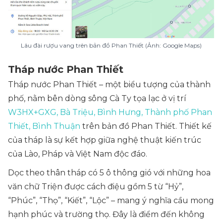
Lâu đài rượu vang trên bản đồ Phan Thiết (Ảnh: Google Maps)
Tháp nước Phan Thiết
Tháp nước Phan Thiết – một biểu tượng của thành
phố, nằm bên dòng sông Cà Ty tọa lạc ở vị trí
W3HX+GXG, Bà Triệu, Bình Hưng, Thành phố Phan
Thiết, Bình Thuận
trên bản đồ Phan Thiết. Thiết kế
của tháp là sự kết hợp giữa nghệ thuật kiến trúc
của Lào, Pháp và Việt Nam độc đáo.
Dọc theo thân tháp có 5 ô thông gió với những hoa
văn chữ Triện được cách điệu gồm 5 từ “Hỷ”,
“Phúc”, “Thọ”, “Kiết”, “Lộc” – mang ý nghĩa cầu mong
hạnh phúc và trường thọ. Đây là điểm đến không