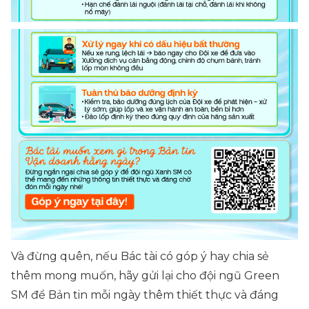
Và đừng quên, nếu Bác tài có góp ý hay chia sẻ
thêm mong muốn, hãy gửi lại cho đội ngũ Green
SM để Bản tin mỗi ngày thêm thiết thực và đáng