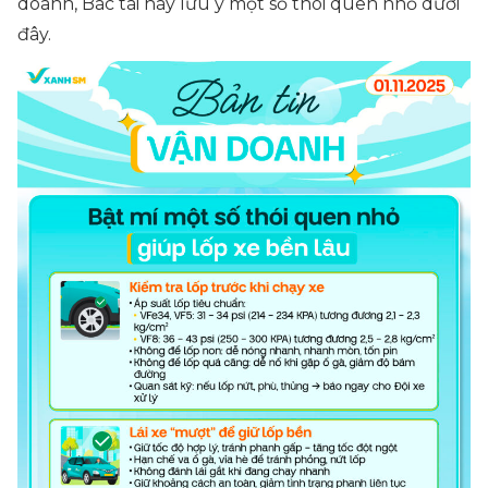
doanh, Bác tài hãy lưu ý một số thói quen nhỏ dưới
đây.