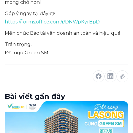
mong chờ hơn!
Góp ý ngay tại đây 👉
https://forms.office.com/r/DNWpKyrBpD
Mến chúc Bác tài vận doanh an toàn và hiệu quả.
Trân trọng,
Đội ngũ Green SM.
Bài viết gần đây