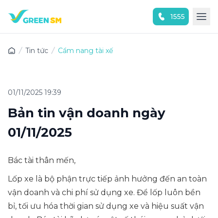
1555
Trải nghiệm ứng dụng ngay
Tin tức
Cẩm nang tài xế
01/11/2025 19:39
Bản tin vận doanh ngày
01/11/2025
Bác tài thân mến,
Lốp xe là bộ phận trực tiếp ảnh hưởng đến an toàn
vận doanh và chi phí sử dụng xe. Để lốp luôn bền
bỉ, tối ưu hóa thời gian sử dụng xe và hiệu suất vận