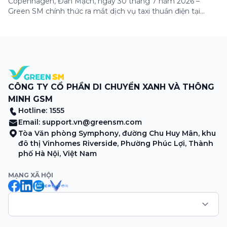
Copenhagen, Đan Mạch, ngày 30 tháng 7 năm 2026 –
Green SM chính thức ra mắt dịch vụ taxi thuần điện tại
Copenhagen, đánh dấu lần đầu tiên thương hiệu có mặt tại
thị trường châu Âu. Đây là một cột mốc quan trọng trong
hành trình mở rộng quốc tế của Green SM, tiếp […]
CÔNG TY CỔ PHẦN DI CHUYỂN XANH VÀ THÔNG
MINH GSM
Hotline: 1555
Email:
support.vn@greensm.com
Tòa Văn phòng Symphony, đường Chu Huy Mân, khu
đô thị Vinhomes Riverside, Phường Phúc Lợi, Thành
phố Hà Nội, Việt Nam
MẠNG XÃ HỘI