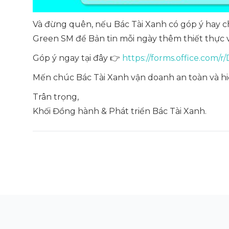
Và đừng quên, nếu Bác Tài Xanh có góp ý hay c
Green SM để Bản tin mỗi ngày thêm thiết thực
Góp ý ngay tại đây 👉
https://forms.office.com
Mến chúc Bác Tài Xanh vận doanh an toàn và hi
Trân trọng,
Khối Đồng hành & Phát triển Bác Tài Xanh.