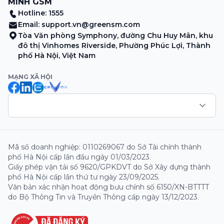
MINH GSM
Hotline: 1555
Email:
support.vn@greensm.com
Tòa Văn phòng Symphony, đường Chu Huy Mân, khu
đô thị Vinhomes Riverside, Phường Phúc Lợi, Thành
phố Hà Nội, Việt Nam
MẠNG XÃ HỘI
Mã số doanh nghiệp: 0110269067 do Sở Tài chính thành
phố Hà Nội cấp lần đầu ngày 01/03/2023.
Giấy phép vận tải số 9620/GPKDVT do Sở Xây dựng thành
phố Hà Nội cấp lần thứ tư ngày 23/09/2025.
Văn bản xác nhận hoạt động bưu chính số 6150/XN-BTTTT
do Bộ Thông Tin và Truyền Thông cấp ngày 13/12/2023.