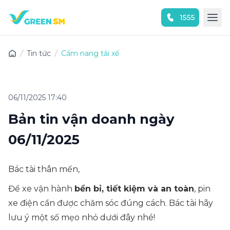
1555
Trải nghiệm ứng dụng ngay
Tin tức
Cẩm nang tài xế
06/11/2025 17:40
Bản tin vận doanh ngày
06/11/2025
Bác tài thân mến,
Để xe vận hành
bền bỉ, tiết kiệm và an toàn
, pin
xe điện cần được chăm sóc đúng cách. Bác tài hãy
lưu ý một số mẹo nhỏ dưới đây nhé!