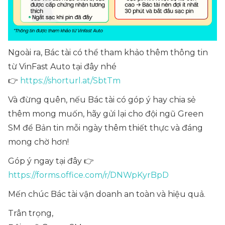
Ngoài ra, Bác tài có thể tham khảo thêm thông tin
từ VinFast Auto tại đây nhé
👉
https://shorturl.at/SbtTm
Và đừng quên, nếu Bác tài có góp ý hay chia sẻ
thêm mong muốn, hãy gửi lại cho đội ngũ Green
SM để Bản tin mỗi ngày thêm thiết thực và đáng
mong chờ hơn!
Góp ý ngay tại đây 👉
https://forms.office.com/r/DNWpKyrBpD
Mến chúc Bác tài vận doanh an toàn và hiệu quả.
Trân trọng,