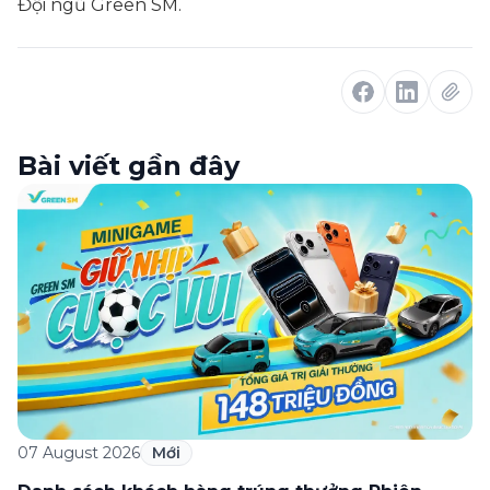
Đội ngũ Green SM.
Bài viết gần đây
07 August 2026
Mới