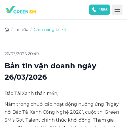
1555
Trải nghiệm ứng dụng ngay
Tin tức
Cẩm nang tài xế
26/03/2026 20:49
Bản tin vận doanh ngày
26/03/2026
Bác Tài Xanh thân mến,
Nằm trong chuỗi các hoạt động hưởng ứng “Ngày
hội Bác Tài Xanh Công Nghệ 2026”, cuộc thi Green
SM’s Got Talent chính thức khởi động. Tham gia