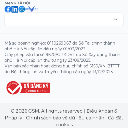
MẠNG XÃ HỘI
Mã số doanh nghiệp: 0110269067 do Sở Tài chính thành
phố Hà Nội cấp lần đầu ngày 01/03/2023.
Giấy phép vận tải số 9620/GPKDVT do Sở Xây dựng thành
phố Hà Nội cấp lần thứ tư ngày 23/09/2025.
Văn bản xác nhận hoạt động bưu chính số 6150/XN-BTTTT
do Bộ Thông Tin và Truyền Thông cấp ngày 13/12/2023.
© 2026 GSM. All rights reserved
|
Điều khoản &
Pháp lý
|
Chính sách bảo vệ dữ liệu cá nhân
|
Cài đặt
cookies