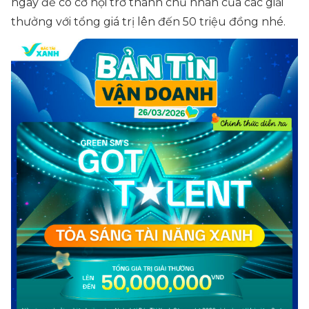
ngay để có cơ hội trở thành chủ nhân của các giải
thưởng với tổng giá trị lên đến 50 triệu đồng nhé.