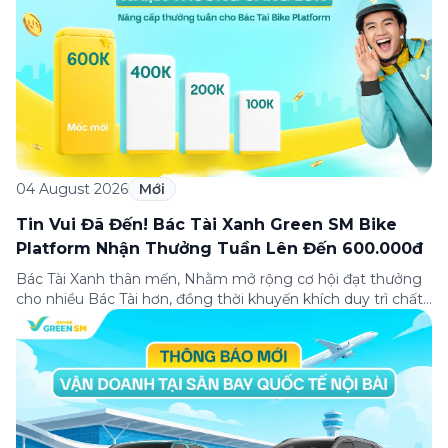
04 August 2026
Mới
Tin Vui Đã Đến! Bác Tài Xanh Green SM Bike
Platform Nhận Thưởng Tuần Lên Đến 600.000đ
Bác Tài Xanh thân mến, Nhằm mở rộng cơ hội đạt thưởng
cho nhiều Bác Tài hơn, đồng thời khuyến khích duy trì chất
lượng dịch vụ và nâng cao trải nghiệm khách hàng, Green
SM cập nhật Chính sách Thưởng tuần dành cho Bác Tài
Xanh Green SM Bike Platform. 📌 Nội dung cập […]