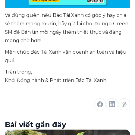
Và đừng quên, nếu Bác Tài Xanh có góp ý hay chia
sẻ thêm mong muốn, hãy gửi lại cho đội ngũ Green
SM để Bản tin mỗi ngày thêm thiết thực và đáng
mong chờ hơn!
Mến chúc Bác Tài Xanh vận doanh an toàn và hiệu
quả.
Trân trọng,
Khối Đồng hành & Phát triển Bác Tài Xanh.
Bài viết gần đây