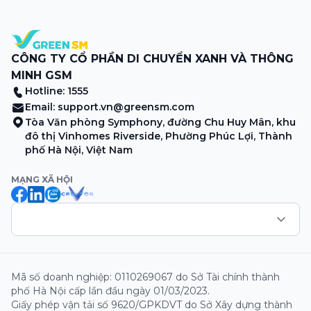
CÔNG TY CỔ PHẦN DI CHUYỂN XANH VÀ THÔNG
MINH GSM
Hotline: 1555
Email:
support.vn@greensm.com
Tòa Văn phòng Symphony, đường Chu Huy Mân, khu
đô thị Vinhomes Riverside, Phường Phúc Lợi, Thành
phố Hà Nội, Việt Nam
MẠNG XÃ HỘI
Mã số doanh nghiệp: 0110269067 do Sở Tài chính thành
phố Hà Nội cấp lần đầu ngày 01/03/2023.
Giấy phép vận tải số 9620/GPKDVT do Sở Xây dựng thành