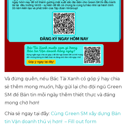
Và đừng quên, nếu Bác Tài Xanh có góp ý hay chia
sẻ thêm mong muốn, hãy gửi lại cho đội ngũ Green
SM để Bản tin mỗi ngày thêm thiết thực và đáng
mong chờ hơn!
Chia sẻ ngay tại đây:
Cùng Green SM xây dựng Bản
tin Vận doanh thú vị hơn! – Fill out form