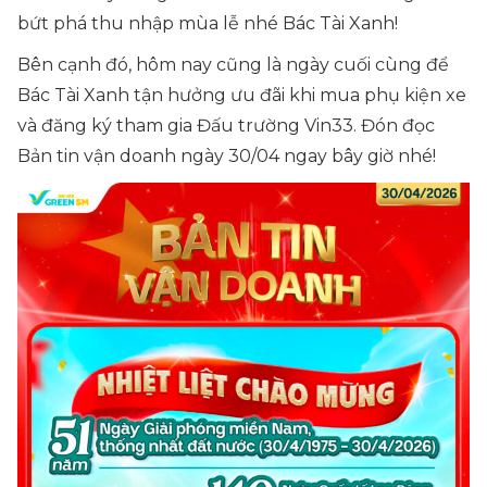
bứt phá thu nhập mùa lễ nhé Bác Tài Xanh!
Bên cạnh đó, hôm nay cũng là ngày cuối cùng để
Bác Tài Xanh tận hưởng ưu đãi khi mua phụ kiện xe
và đăng ký tham gia Đấu trường Vin33. Đón đọc
Bản tin vận doanh ngày 30/04 ngay bây giờ nhé!