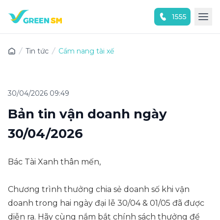
1555
Trải nghiệm ứng dụng ngay
Tin tức
Cẩm nang tài xế
30/04/2026 09:49
Bản tin vận doanh ngày
30/04/2026
Bác Tài Xanh thân mến,
Chương trình thưởng chia sẻ doanh số khi vận
doanh trong hai ngày đại lễ 30/04 & 01/05 đã được
diễn ra. Hãy cùng nắm bắt chính sách thưởng để