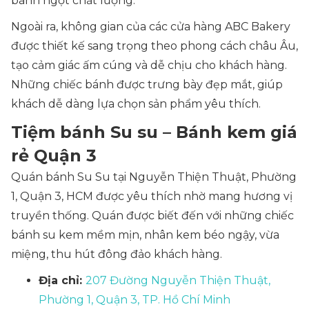
bánh ngọt chất lượng.
Ngoài ra, không gian của các cửa hàng ABC Bakery
được thiết kế sang trọng theo phong cách châu Âu,
tạo cảm giác ấm cúng và dễ chịu cho khách hàng.
Những chiếc bánh được trưng bày đẹp mắt, giúp
khách dễ dàng lựa chọn sản phẩm yêu thích.
Tiệm bánh Su su – Bánh kem giá
rẻ Quận 3
Quán bánh Su Su tại Nguyễn Thiện Thuật, Phường
1, Quận 3, HCM được yêu thích nhờ mang hương vị
truyền thống. Quán được biết đến với những chiếc
bánh su kem mềm mịn, nhân kem béo ngậy, vừa
miệng, thu hút đông đảo khách hàng.
Địa chỉ:
207 Đường Nguyễn Thiện Thuật,
Phường 1, Quận 3, TP. Hồ Chí Minh