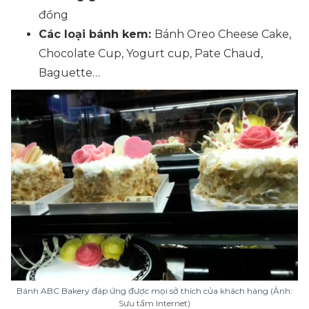
đồng
Các loại bánh kem:
Bánh Oreo Cheese Cake,
Chocolate Cup, Yogurt cup, Pate Chaud,
Baguette…
Bánh ABC Bakery đáp ứng được mọi sở thích của khách hàng (Ảnh:
Sưu tầm Internet)