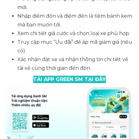
mới.
Nhập điểm đón và điểm đến là tiệm bánh kem
mà bạn muốn tới.
Xem chi tiết giá cước và chọn loại xe phù hợp.
Truy cập mục “Ưu đãi” để áp mã giảm giá (nếu
có).
Xác nhận đặt xe và nhận thông tin chi tiết về
tài xế cùng thời gian đến đón.
TẢI APP GREEN SM TẠI ĐÂY