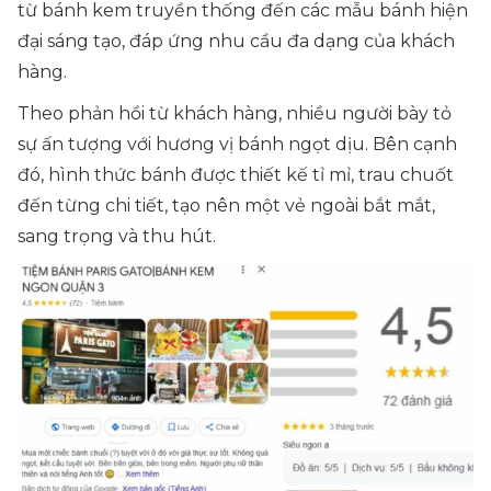
từ bánh kem truyền thống đến các mẫu bánh hiện
đại sáng tạo, đáp ứng nhu cầu đa dạng của khách
hàng.
Theo phản hồi từ khách hàng, nhiều người bày tỏ
sự ấn tượng với hương vị bánh ngọt dịu. Bên cạnh
đó, hình thức bánh được thiết kế tỉ mỉ, trau chuốt
đến từng chi tiết, tạo nên một vẻ ngoài bắt mắt,
sang trọng và thu hút.