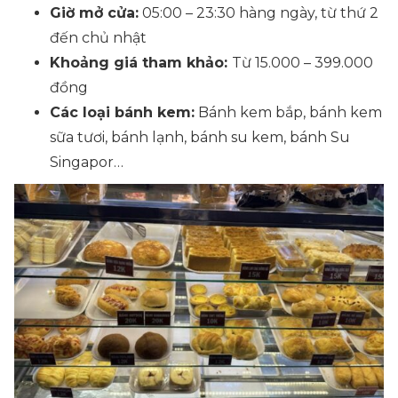
Giờ mở cửa:
05:00 – 23:30 hàng ngày, từ thứ 2
đến chủ nhật
Khoảng giá tham khảo:
Từ 15.000 – 399.000
đồng
Các loại bánh kem:
Bánh kem bắp, bánh kem
sữa tươi, bánh lạnh, bánh su kem, bánh Su
Singapor…