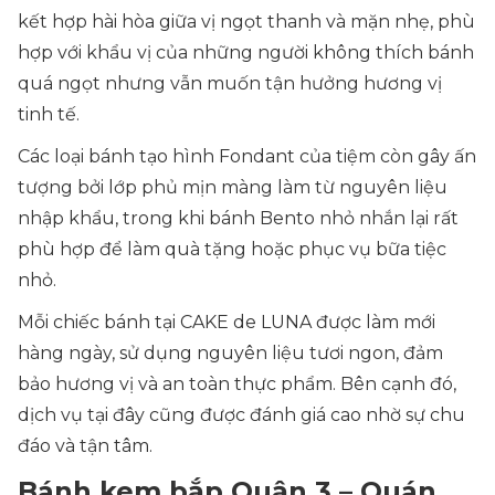
kết hợp hài hòa giữa vị ngọt thanh và mặn nhẹ, phù
hợp với khẩu vị của những người không thích bánh
quá ngọt nhưng vẫn muốn tận hưởng hương vị
tinh tế.
Các loại bánh tạo hình Fondant của tiệm còn gây ấn
tượng bởi lớp phủ mịn màng làm từ nguyên liệu
nhập khẩu, trong khi bánh Bento nhỏ nhắn lại rất
phù hợp để làm quà tặng hoặc phục vụ bữa tiệc
nhỏ.
Mỗi chiếc bánh tại CAKE de LUNA được làm mới
hàng ngày, sử dụng nguyên liệu tươi ngon, đảm
bảo hương vị và an toàn thực phẩm. Bên cạnh đó,
dịch vụ tại đây cũng được đánh giá cao nhờ sự chu
đáo và tận tâm.
Bánh kem bắp Quận 3 – Quán