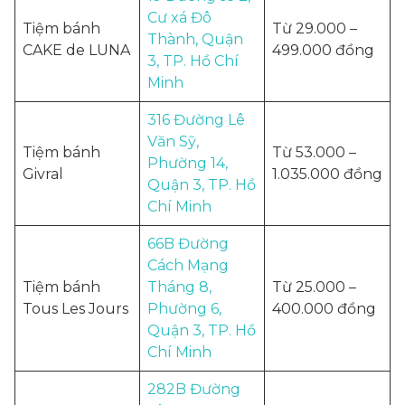
Cư xá Đô
Tiệm bánh
Từ 29.000 –
Thành, Quận
CAKE de LUNA
499.000 đồng
3, TP. Hồ Chí
Minh
316 Đường Lê
Văn Sỹ,
Tiệm bánh
Từ 53.000 –
Phường 14,
Givral
1.035.000 đồng
Quận 3, TP. Hồ
Chí Minh
66B Đường
Cách Mạng
Tiệm bánh
Tháng 8,
Từ 25.000 –
Tous Les Jours
Phường 6,
400.000 đồng
Quận 3, TP. Hồ
Chí Minh
282B Đường