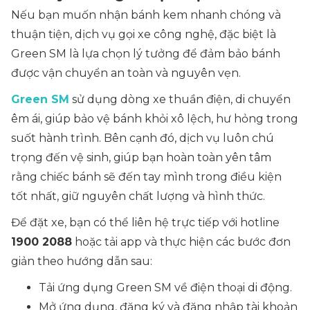
Nếu bạn muốn nhận bánh kem nhanh chóng và
thuận tiện, dịch vụ gọi xe công nghệ, đặc biệt là
Green SM là lựa chọn lý tưởng để đảm bảo bánh
được vận chuyển an toàn và nguyên vẹn.
Green SM
sử dụng dòng xe thuần điện, di chuyển
êm ái, giúp bảo vệ bánh khỏi xô lệch, hư hỏng trong
suốt hành trình. Bên cạnh đó, dịch vụ luôn chú
trọng đến vệ sinh, giúp bạn hoàn toàn yên tâm
rằng chiếc bánh sẽ đến tay mình trong điều kiện
tốt nhất, giữ nguyên chất lượng và hình thức.
Để đặt xe, bạn có thể liên hệ trực tiếp với hotline
1900 2088
hoặc tải app và thực hiện các bước đơn
giản theo hướng dẫn sau:
Tải ứng dụng Green SM về điện thoại di động.
Mở ứng dụng, đăng ký và đăng nhập tài khoản