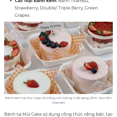
Các loại bánh kem:
Bánh Tiramisu,
Strawberry, Double/ Triple Berry, Green
Grapes.
Bánh kem tại Mùi Cake nổi tiếng với hương vị đa dạng (Ảnh: Sưu tầm
Internet)
Bánh tại Mùi Cake sử dụng công thức riêng biệt, tạo