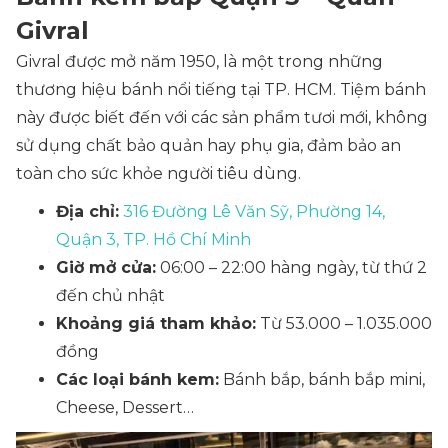
Givral
Givral được mở năm 1950, là một trong những
thương hiệu bánh nổi tiếng tại TP. HCM. Tiệm bánh
này được biết đến với các sản phẩm tươi mới, không
sử dụng chất bảo quản hay phụ gia, đảm bảo an
toàn cho sức khỏe người tiêu dùng.
Địa chỉ:
316 Đường Lê Văn Sỹ, Phường 14,
Quận 3, TP. Hồ Chí Minh
Giờ mở cửa:
06:00 – 22:00 hàng ngày, từ thứ 2
đến chủ nhật
Khoảng giá tham khảo:
Từ 53.000 – 1.035.000
đồng
Các loại bánh kem:
Bánh bắp, bánh bắp mini,
Cheese, Dessert…