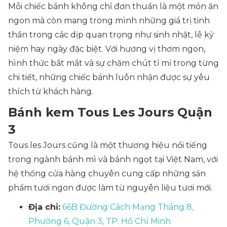
Mỗi chiếc bánh không chỉ đơn thuần là một món ăn
ngon mà còn mang trong mình những giá trị tinh
thần trong các dịp quan trọng như sinh nhật, lễ kỷ
niệm hay ngày đặc biệt. Với hương vị thơm ngon,
hình thức bắt mắt và sự chăm chút tỉ mỉ trong từng
chi tiết, những chiếc bánh luôn nhận được sự yêu
thích từ khách hàng.
Bánh kem Tous Les Jours Quận
3
Tous les Jours cũng là một thương hiệu nổi tiếng
trong ngành bánh mì và bánh ngọt tại Việt Nam, với
hệ thống cửa hàng chuyên cung cấp những sản
phẩm tươi ngon được làm từ nguyên liệu tươi mới.
Địa chỉ:
66B Đường Cách Mạng Tháng 8,
Phường 6, Quận 3, TP. Hồ Chí Minh