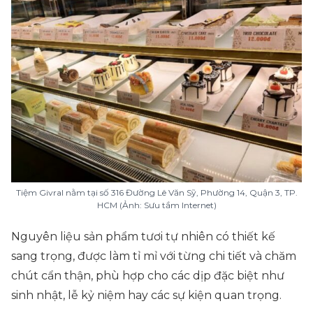
Tiệm Givral nằm tại số 316 Đường Lê Văn Sỹ, Phường 14, Quận 3, TP.
HCM (Ảnh: Sưu tầm Internet)
Nguyên liệu sản phẩm tươi tự nhiên có thiết kế
sang trọng, được làm tỉ mỉ với từng chi tiết và chăm
chút cẩn thận, phù hợp cho các dịp đặc biệt như
sinh nhật, lễ kỷ niệm hay các sự kiện quan trọng.