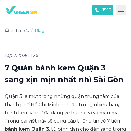
1555
Trải nghiệm ứng dụng ngay
Tin tức
Blog
10/02/2025 21:36
7 Quán bánh kem Quận 3
sang xịn mịn nhất nhì Sài Gòn
Quận 3 là một trong những quận trung tâm của
thành phố Hồ Chí Minh, nơi tập trung nhiều hàng
bánh kem với sự đa dạng về hương vị và mẫu mã.
Trong bài viết này sẽ cung cấp thông tin về 7 tiệm
bánh kem Quận 3
, từ bình dân cho đến sang trọng