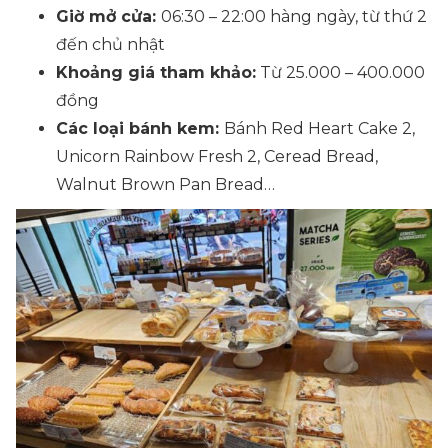
Giờ mở cửa:
06:30 – 22:00 hàng ngày, từ thứ 2
đến chủ nhật
Khoảng giá tham khảo:
Từ 25.000 – 400.000
đồng
Các loại bánh kem:
Bánh Red Heart Cake 2,
Unicorn Rainbow Fresh 2, Ceread Bread,
Walnut Brown Pan Bread…