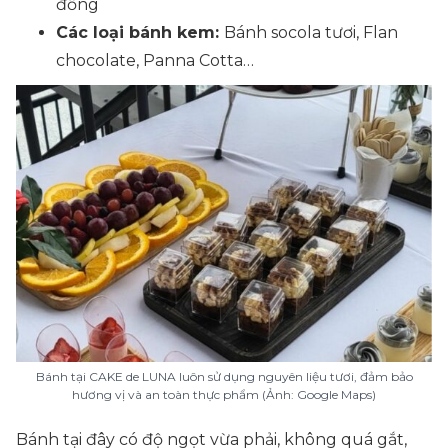
đồng
Các loại bánh kem:
Bánh socola tươi, Flan
chocolate, Panna Cotta…
Bánh tại CAKE de LUNA luôn sử dụng nguyên liệu tươi, đảm bảo
hương vị và an toàn thực phẩm (Ảnh: Google Maps)
Bánh tại đây có độ ngọt vừa phải, không quá gắt,