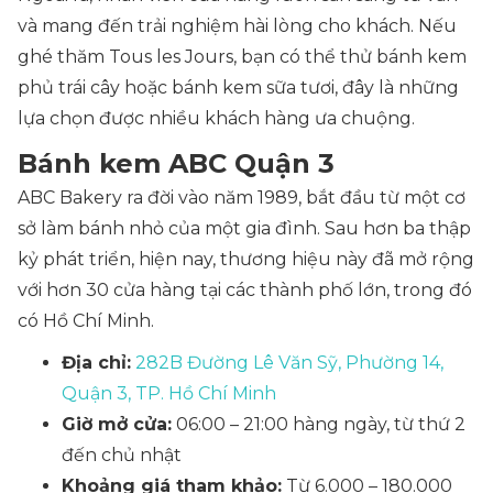
và mang đến trải nghiệm hài lòng cho khách. Nếu
ghé thăm Tous les Jours, bạn có thể thử bánh kem
phủ trái cây hoặc bánh kem sữa tươi, đây là những
lựa chọn được nhiều khách hàng ưa chuộng.
Bánh kem ABC Quận 3
ABC Bakery ra đời vào năm 1989, bắt đầu từ một cơ
sở làm bánh nhỏ của một gia đình. Sau hơn ba thập
kỷ phát triển, hiện nay, thương hiệu này đã mở rộng
với hơn 30 cửa hàng tại các thành phố lớn, trong đó
có Hồ Chí Minh.
Địa chỉ:
282B Đường Lê Văn Sỹ, Phường 14,
Quận 3, TP. Hồ Chí Minh
Giờ mở cửa:
06:00 – 21:00 hàng ngày, từ thứ 2
đến chủ nhật
Khoảng giá tham khảo:
Từ 6.000 – 180.000