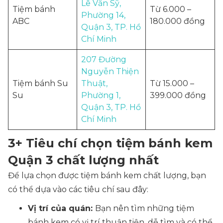
Lê Văn Sỹ,
Tiệm bánh
Từ 6.000 –
Phường 14,
ABC
180.000 đồng
Quận 3, TP. Hồ
Chí Minh
207 Đường
Nguyễn Thiện
Tiệm bánh Su
Thuật,
Từ 15.000 –
Su
Phường 1,
399.000 đồng
Quận 3, TP. Hồ
Chí Minh
3+ Tiêu chí chọn tiệm bánh kem
Quận 3 chất lượng nhất
Để lựa chọn được tiệm bánh kem chất lượng, bạn
có thể dựa vào các tiêu chí sau đây:
Vị trí của quán:
Bạn nên tìm những tiệm
bánh kem có vị trí thuận tiện, dễ tìm và có thể