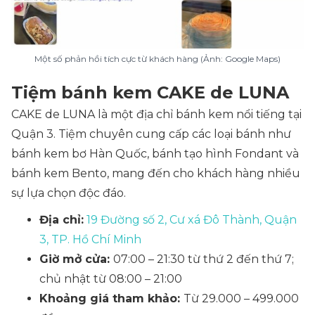
Một số phản hồi tích cực từ khách hàng (Ảnh: Google Maps)
Tiệm bánh kem CAKE de LUNA
CAKE de LUNA là một địa chỉ bánh kem nổi tiếng tại
Quận 3. Tiệm chuyên cung cấp các loại bánh như
bánh kem bơ Hàn Quốc, bánh tạo hình Fondant và
bánh kem Bento, mang đến cho khách hàng nhiều
sự lựa chọn độc đáo.
Địa chỉ:
19 Đường số 2, Cư xá Đô Thành, Quận
3, TP. Hồ Chí Minh
Giờ mở cửa:
07:00 – 21:30 từ thứ 2 đến thứ 7;
chủ nhật từ 08:00 – 21:00
Khoảng giá tham khảo:
Từ 29.000 – 499.000