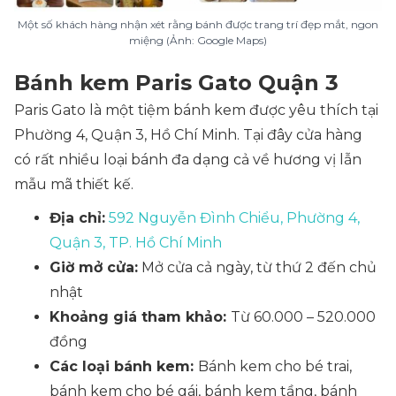
Một số khách hàng nhận xét rằng bánh được trang trí đẹp mắt, ngon
miệng (Ảnh: Google Maps)
Bánh kem Paris Gato Quận 3
Paris Gato là một tiệm bánh kem được yêu thích tại
Phường 4, Quận 3, Hồ Chí Minh. Tại đây cửa hàng
có rất nhiều loại bánh đa dạng cả về hương vị lẫn
mẫu mã thiết kế.
Địa chỉ:
592 Nguyễn Đình Chiểu, Phường 4,
Quận 3, TP. Hồ Chí Minh
Giờ mở cửa:
Mở cửa cả ngày, từ thứ 2 đến chủ
nhật
Khoảng giá tham khảo:
Từ 60.000 – 520.000
đồng
Các loại bánh kem:
Bánh kem cho bé trai,
bánh kem cho bé gái, bánh kem tầng, bánh