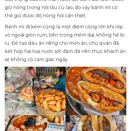
giữ nóng trong nồi lẩu cù lao, do vậy bánh mì có
thể giữ được độ nóng hổi cần thiết.
Bánh mì đi kèm cũng là một điểm cộng lớn khi lớp
vỏ ngoài giòn rụm, bên trong mềm dai, không hề bị
ỉu. Để tạo dấu ấn riêng cho món ăn, chủ quán đã
kết hợp hai loại nước sốt đậm đà nên thực khách ăn
sẽ không có cảm giác ngấy.