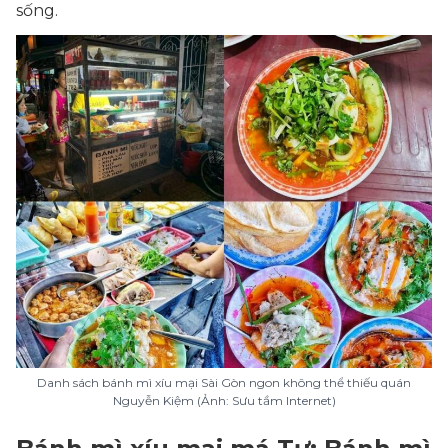
sống.
Danh sách bánh mì xíu mại Sài Gòn ngon không thể thiếu quán
Nguyễn Kiệm (Ảnh: Sưu tầm Internet)