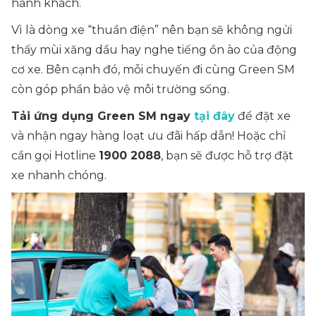
hành khách.
Vì là dòng xe “thuần điện” nên bạn sẽ không ngửi
thấy mùi xăng dầu hay nghe tiếng ồn ào của động
cơ xe. Bên cạnh đó, mỗi chuyến đi cùng Green SM
còn góp phần bảo vệ môi trường sống.
Tải ứng dụng Green SM ngay
tại đây
để đặt xe
và nhận ngay hàng loạt ưu đãi hấp dẫn! Hoặc chỉ
cần gọi Hotline
1900 2088
, bạn sẽ được hỗ trợ đặt
xe nhanh chóng.