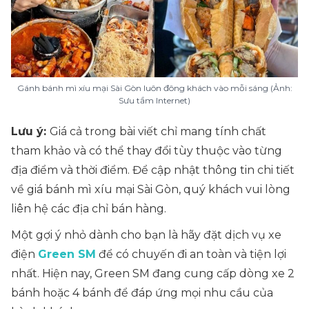
Gánh bánh mì xíu mại Sài Gòn luôn đông khách vào mỗi sáng (Ảnh:
Sưu tầm Internet)
Lưu ý:
Giá cả trong bài viết chỉ mang tính chất
tham khảo và có thể thay đổi tùy thuộc vào từng
địa điểm và thời điểm. Để cập nhật thông tin chi tiết
về giá bánh mì xíu mại Sài Gòn, quý khách vui lòng
liên hệ các địa chỉ bán hàng.
Một gợi ý nhỏ dành cho bạn là hãy đặt dịch vụ xe
điện
Green SM
để có chuyến đi an toàn và tiện lợi
nhất. Hiện nay, Green SM đang cung cấp dòng xe 2
bánh hoặc 4 bánh để đáp ứng mọi nhu cầu của