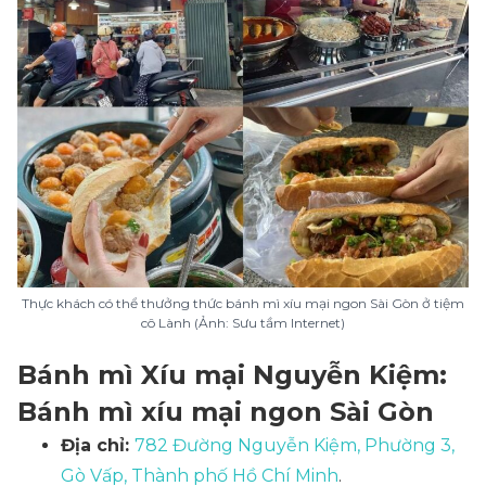
Thực khách có thể thưởng thức bánh mì xíu mại ngon Sài Gòn ở tiệm
cô Lành (Ảnh: Sưu tầm Internet)
Bánh mì Xíu mại Nguyễn Kiệm:
Bánh mì xíu mại ngon Sài Gòn
Địa chỉ:
782 Đường Nguyễn Kiệm, Phường 3,
Gò Vấp, Thành phố Hồ Chí Minh
.