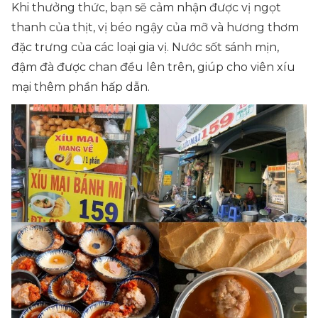
Khi thưởng thức, bạn sẽ cảm nhận được vị ngọt
thanh của thịt, vị béo ngậy của mỡ và hương thơm
đặc trưng của các loại gia vị. Nước sốt sánh mịn,
đậm đà được chan đều lên trên, giúp cho viên xíu
mại thêm phần hấp dẫn.