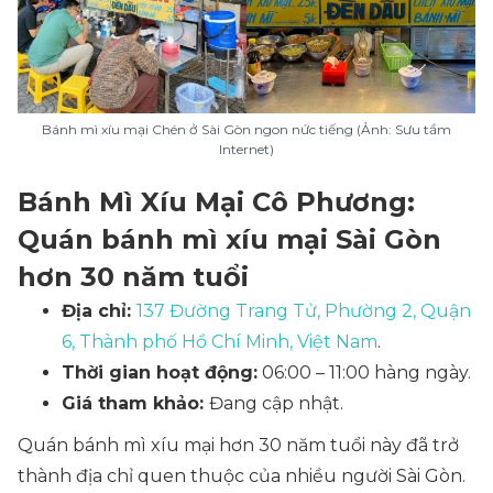
Bánh mì xíu mại Chén ở Sài Gòn ngon nức tiếng (Ảnh: Sưu tầm
Internet)
Bánh Mì Xíu Mại Cô Phương:
Quán bánh mì xíu mại Sài Gòn
hơn 30 năm tuổi
Địa chỉ:
137 Đường Trang Tử, Phường 2, Quận
6, Thành phố Hồ Chí Minh, Việt Nam
.
Thời gian hoạt động:
06:00 – 11:00 hàng ngày.
Giá tham khảo:
Đang cập nhật.
Quán bánh mì xíu mại hơn 30 năm tuổi này đã trở
thành địa chỉ quen thuộc của nhiều người Sài Gòn.