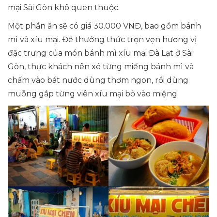
mại Sài Gòn khô quen thuộc.
Một phần ăn sẽ có giá 30.000 VNĐ, bao gồm bánh
mì và xíu mại. Để thưởng thức trọn vẹn hương vị
đặc trưng của món bánh mì xíu mại Đà Lạt ở Sài
Gòn, thực khách nên xé từng miếng bánh mì và
chấm vào bát nước dùng thơm ngon, rồi dùng
muỗng gắp từng viên xíu mại bỏ vào miệng.