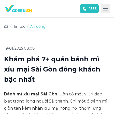
1555
Trải nghiệm ứng dụng ngay
Tin tức
Ăn uống
19/01/2025 08:08
Khám phá 7+ quán bánh mì
xíu mại Sài Gòn đông khách
bậc nhất
Bánh mì xíu mại Sài Gòn
luôn có một vị trí đặc
biệt trong lòng người Sài thành. Chỉ một ổ bánh mì
giòn tan kèm nhân xíu mại nóng hổi, thơm lừng