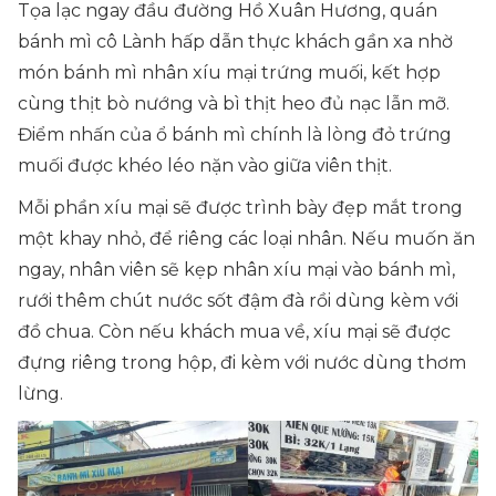
Tọa lạc ngay đầu đường Hồ Xuân Hương, quán
bánh mì cô Lành hấp dẫn thực khách gần xa nhờ
món bánh mì nhân xíu mại trứng muối, kết hợp
cùng thịt bò nướng và bì thịt heo đủ nạc lẫn mỡ.
Điểm nhấn của ổ bánh mì chính là lòng đỏ trứng
muối được khéo léo nặn vào giữa viên thịt.
Mỗi phần xíu mại sẽ được trình bày đẹp mắt trong
một khay nhỏ, để riêng các loại nhân. Nếu muốn ăn
ngay, nhân viên sẽ kẹp nhân xíu mại vào bánh mì,
rưới thêm chút nước sốt đậm đà rồi dùng kèm với
đồ chua. Còn nếu khách mua về, xíu mại sẽ được
đựng riêng trong hộp, đi kèm với nước dùng thơm
lừng.