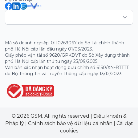
Mã số doanh nghiệp: 0110269067 do Sở Tài chính thành
phố Hà Nội cấp lần đầu ngày 01/03/2023.
Giấy phép vận tải số 9620/GPKDVT do Sở Xây dựng thành
phố Hà Nội cấp lần thứ tư ngày 23/09/2025.
Văn bản xác nhận hoạt động bưu chính số 6150/XN-BTTTT
do Bộ Thông Tin và Truyền Thông cấp ngày 13/12/2023.
© 2026 GSM. All rights reserved
|
Điều khoản &
Pháp lý
|
Chính sách bảo vệ dữ liệu cá nhân
|
Cài đặt
cookies