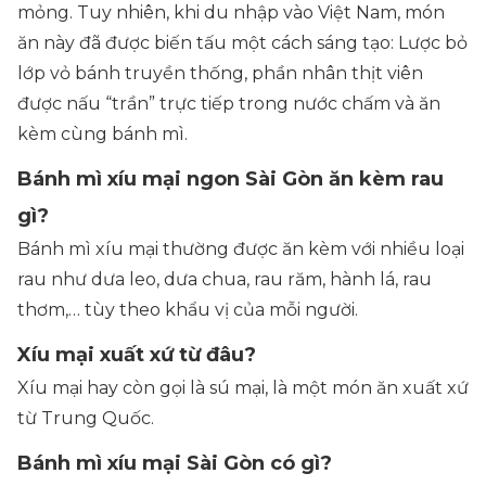
mỏng. Tuy nhiên, khi du nhập vào Việt Nam, món
ăn này đã được biến tấu một cách sáng tạo: Lược bỏ
lớp vỏ bánh truyền thống, phần nhân thịt viên
được nấu “trần” trực tiếp trong nước chấm và ăn
kèm cùng bánh mì.
Bánh mì xíu mại ngon Sài Gòn ăn kèm rau
gì?
Bánh mì xíu mại thường được ăn kèm với nhiều loại
rau như dưa leo, dưa chua, rau răm, hành lá, rau
thơm,… tùy theo khẩu vị của mỗi người.
Xíu mại xuất xứ từ đâu?
Xíu mại hay còn gọi là sú mại, là một món ăn xuất xứ
từ Trung Quốc.
Bánh mì xíu mại Sài Gòn có gì?