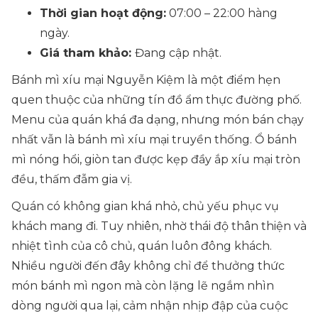
Thời gian hoạt động:
07:00 – 22:00 hàng
ngày.
Giá tham khảo:
Đang cập nhật.
Bánh mì xíu mại Nguyễn Kiệm là một điểm hẹn
quen thuộc của những tín đồ ẩm thực đường phố.
Menu của quán khá đa dạng, nhưng món bán chạy
nhất vẫn là bánh mì xíu mại truyền thống. Ổ bánh
mì nóng hổi, giòn tan được kẹp đầy ắp xíu mại tròn
đều, thấm đẫm gia vị.
Quán có không gian khá nhỏ, chủ yếu phục vụ
khách mang đi. Tuy nhiên, nhờ thái độ thân thiện và
nhiệt tình của cô chủ, quán luôn đông khách.
Nhiều người đến đây không chỉ để thưởng thức
món bánh mì ngon mà còn lặng lẽ ngắm nhìn
dòng người qua lại, cảm nhận nhịp đập của cuộc