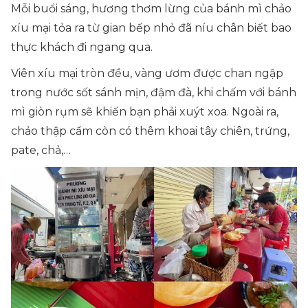
Mỗi buổi sáng, hương thơm lừng của bánh mì chảo
xíu mại tỏa ra từ gian bếp nhỏ đã níu chân biết bao
thực khách đi ngang qua.
Viên xíu mại tròn đều, vàng ươm được chan ngập
trong nước sốt sánh mịn, đậm đà, khi chấm với bánh
mì giòn rụm sẽ khiến bạn phải xuýt xoa. Ngoài ra,
chảo thập cẩm còn có thêm khoai tây chiên, trứng,
pate, chả,…