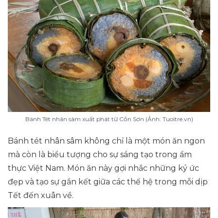
Bánh Tét nhân sâm xuất phát từ Cồn Sơn (Ảnh: Tuoitre.vn)
Bánh tét nhân sâm không chỉ là một món ăn ngon
mà còn là biểu tượng cho sự sáng tạo trong ẩm
thực Việt Nam. Món ăn này gợi nhắc những ký ức
đẹp và tạo sự gắn kết giữa các thế hệ trong mỗi dịp
Tết đến xuân về.