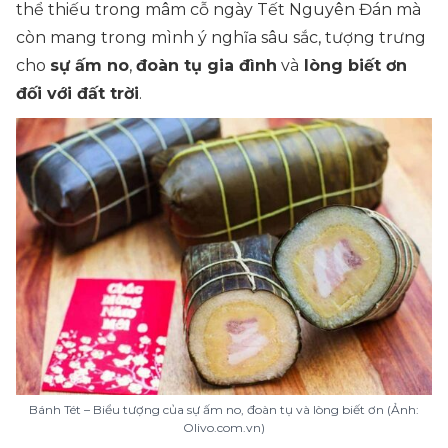
thể thiếu trong mâm cỗ ngày Tết Nguyên Đán mà
còn mang trong mình ý nghĩa sâu sắc, tượng trưng
cho
sự ấm no
,
đoàn tụ gia đình
và
lòng biết ơn
đối với đất trời
.
Bánh Tét – Biểu tượng của sự ấm no, đoàn tụ và lòng biết ơn (Ảnh:
Olivo.com.vn)