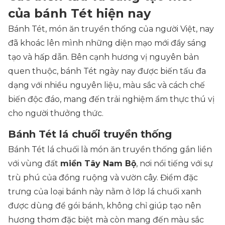
của bánh Tét hiện nay
Bánh Tét, món ăn truyền thống của người Việt, nay
đã khoác lên mình những diện mạo mới đầy sáng
tạo và hấp dẫn. Bên cạnh hương vị nguyên bản
quen thuộc, bánh Tét ngày nay được biến tấu đa
dạng với nhiều nguyên liệu, màu sắc và cách chế
biến độc đáo, mang đến trải nghiệm ẩm thực thú vị
cho người thưởng thức.
Bánh Tét lá chuối truyền thống
Bánh Tét lá chuối là món ăn truyền thống gắn liền
với vùng đất
miền Tây Nam Bộ
, nơi nổi tiếng với sự
trù phú của đồng ruộng và vườn cây. Điểm đặc
trưng của loại bánh này nằm ở lớp lá chuối xanh
được dùng để gói bánh, không chỉ giúp tạo nên
hương thơm đặc biệt mà còn mang đến màu sắc