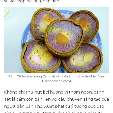
sự kết hợp hài hòa, hấp dẫn.
Bánh Tét lá cẩm mang đậm nét văn hóa ẩm thực miền Tây (Ảnh:
Bachhoaxanh.com)
Không chỉ thu hút bởi hương vị thơm ngon, bánh
Tét lá cẩm còn gắn liền với câu chuyện sáng tạo của
người dân Cần Thơ. Xuất phát từ ý tưởng độc đáo