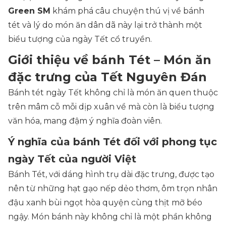
Green SM
khám phá câu chuyện thú vị về bánh
tét và lý do món ăn dân dã này lại trở thành một
biểu tượng của ngày Tết cổ truyền.
Giới thiệu về bánh Tét – Món ăn
đặc trưng của Tết Nguyên Đán
Bánh tét ngày Tết không chỉ là món ăn quen thuộc
trên mâm cỗ mỗi dịp xuân về mà còn là biểu tượng
văn hóa, mang đậm ý nghĩa đoàn viên.
Ý nghĩa của bánh Tét đối với phong tục
ngày Tết của người Việt
Bánh Tét, với dáng hình trụ dài đặc trưng, được tạo
nên từ những hạt gạo nếp dẻo thơm, ôm trọn nhân
đậu xanh bùi ngọt hòa quyện cùng thịt mỡ béo
ngậy. Món bánh này không chỉ là một phần không