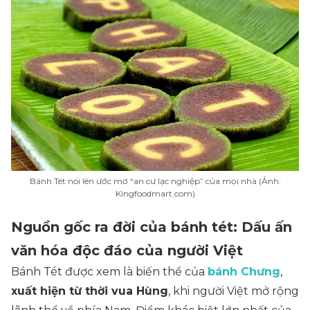
Bánh Tét nói lên ước mơ “an cư lạc nghiệp” của mọi nhà (Ảnh:
Kingfoodmart.com)
Nguồn gốc ra đời của bánh tét: Dấu ấn
văn hóa độc đáo của người Việt
Bánh Tét được xem là biến thể của
bánh Chưng
,
xuất hiện từ thời vua Hùng
, khi người Việt mở rộng