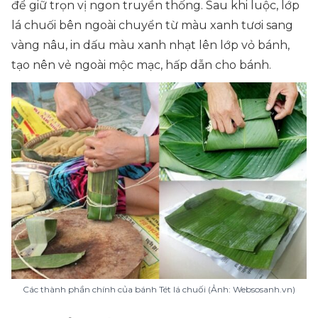
để giữ trọn vị ngon truyền thống. Sau khi luộc, lớp
lá chuối bên ngoài chuyển từ màu xanh tươi sang
vàng nâu, in dấu màu xanh nhạt lên lớp vỏ bánh,
tạo nên vẻ ngoài mộc mạc, hấp dẫn cho bánh.
Các thành phần chính của bánh Tét lá chuối (Ảnh: Websosanh.vn)