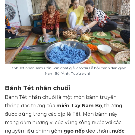
Bánh Tét nhân sâm Cồn Sơn đoạt giải cao tại Lễ hội bánh dân gian
Nam Bộ (Ảnh: Tuoitre.vn)
Bánh Tét nhân chuối
Bánh Tét nhân chuối là một món bánh truyền
thống đặc trưng của
miền Tây Nam Bộ
, thường
được dùng trong các dịp lễ Tết. Món bánh này
mang đậm hương vị của vùng sông nước với các
nguyên liệu chính gồm
gạo nếp
dẻo thơm,
nước