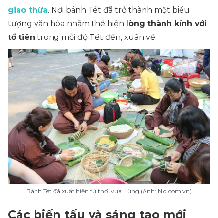
giao thừa
. Nơi bánh Tét đã trở thành một biểu
tượng văn hóa nhằm thể hiện
lòng thành kính với
tổ tiên
trong mỗi độ Tết đến, xuân về.
Bánh Tét đã xuất hiện từ thời vua Hùng (Ảnh: Nld.com.vn)
Các biến tấu và sáng tạo mới