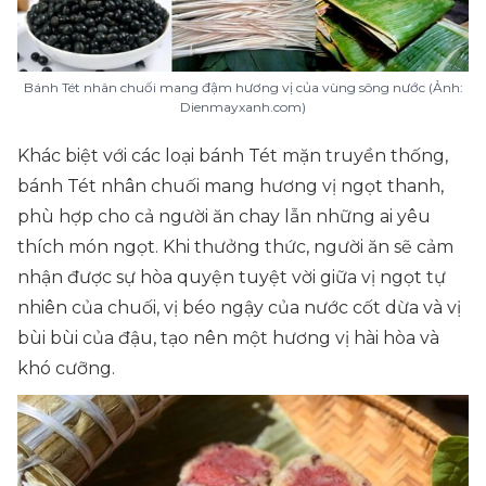
Bánh Tét nhân chuối mang đậm hương vị của vùng sông nước (Ảnh:
Dienmayxanh.com)
Khác biệt với các loại bánh Tét mặn truyền thống,
bánh Tét nhân chuối mang hương vị ngọt thanh,
phù hợp cho cả người ăn chay lẫn những ai yêu
thích món ngọt. Khi thưởng thức, người ăn sẽ cảm
nhận được sự hòa quyện tuyệt vời giữa vị ngọt tự
nhiên của chuối, vị béo ngậy của nước cốt dừa và vị
bùi bùi của đậu, tạo nên một hương vị hài hòa và
khó cưỡng.