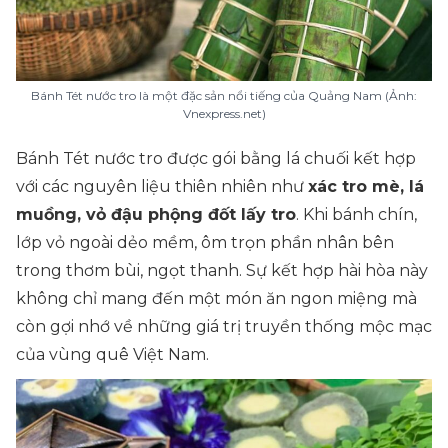
Bánh Tét nước tro là một đặc sản nổi tiếng của Quảng Nam (Ảnh:
Vnexpress.net)
Bánh Tét nước tro được gói bằng lá chuối kết hợp
với các nguyên liệu thiên nhiên như
xác tro mè, lá
muồng, vỏ đậu phộng đốt lấy tro
. Khi bánh chín,
lớp vỏ ngoài dẻo mềm, ôm trọn phần nhân bên
trong thơm bùi, ngọt thanh. Sự kết hợp hài hòa này
không chỉ mang đến một món ăn ngon miệng mà
còn gợi nhớ về những giá trị truyền thống mộc mạc
của vùng quê Việt Nam.