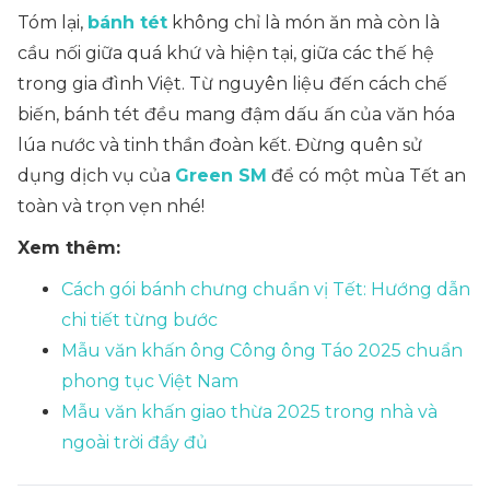
Tóm lại,
bánh tét
không chỉ là món ăn mà còn là
cầu nối giữa quá khứ và hiện tại, giữa các thế hệ
trong gia đình Việt. Từ nguyên liệu đến cách chế
biến, bánh tét đều mang đậm dấu ấn của văn hóa
lúa nước và tinh thần đoàn kết. Đừng quên sử
dụng dịch vụ của
Green SM
để có một mùa Tết an
toàn và trọn vẹn nhé!
Xem thêm:
Cách gói bánh chưng chuẩn vị Tết: Hướng dẫn
chi tiết từng bước
Mẫu văn khấn ông Công ông Táo 2025 chuẩn
phong tục Việt Nam
Mẫu văn khấn giao thừa 2025 trong nhà và
ngoài trời đầy đủ