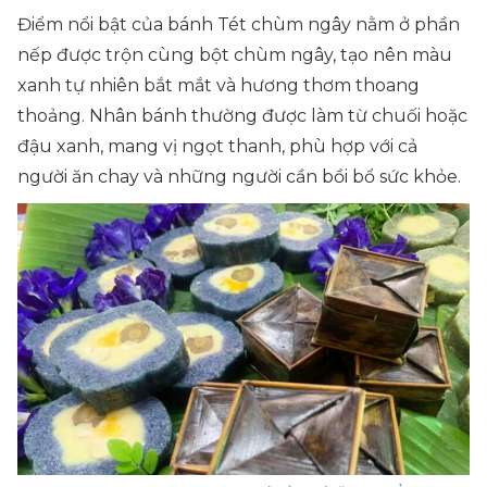
Điểm nổi bật của bánh Tét chùm ngây nằm ở phần
nếp được trộn cùng bột chùm ngây, tạo nên màu
xanh tự nhiên bắt mắt và hương thơm thoang
thoảng. Nhân bánh thường được làm từ chuối hoặc
đậu xanh, mang vị ngọt thanh, phù hợp với cả
người ăn chay và những người cần bồi bổ sức khỏe.