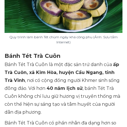
Quy trình làm bánh Tét chùm ngây khá công phu (Ảnh: Sưu tầm
Internet)
Bánh Tét Trà Cuôn
Bánh Tét Trà Cuôn là một đặc sản trứ danh của
ấp
Trà Cuôn, xã Kim Hòa, huyện Cầu Ngang, tỉnh
Trà Vinh
, nơi có cộng đồng người Khmer sinh sống
đông đảo. Với hơn
40 năm lịch sử
, bánh Tét Trà
Cuôn không chỉ lưu giữ hương vị truyền thống mà
còn thể hiện sự sáng tạo và tâm huyết của người
dân địa phương.
Bánh Tét Trà Cuôn có phần nhân đa dạng hơn so