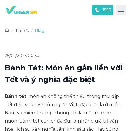
1555
Trải nghiệm ứng dụng ngay
Tin tức
Blog
26/01/2025 00:50
Bánh Tét: Món ăn gắn liền với
Tết và ý nghĩa đặc biệt
Bánh tét
, món ăn không thể thiếu trong mỗi dịp
Tết đến xuân về của người Việt, đặc biệt là ở miền
Nam và miền Trung. Không chỉ là một món ăn
ngon, bánh tét còn chứa đựng những giá trị văn
hóa, lịch sử và ý nghĩa tâm linh sâu sắc. Hãy cùng