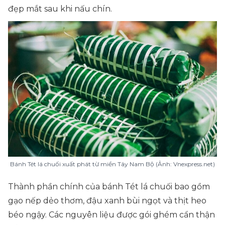
đẹp mắt sau khi nấu chín.
Bánh Tét lá chuối xuất phát từ miền Tây Nam Bộ (Ảnh: Vnexpress.net)
Thành phần chính của bánh Tét lá chuối bao gồm
gạo nếp dẻo thơm, đậu xanh bùi ngọt và thịt heo
béo ngậy. Các nguyên liệu được gói ghém cẩn thận