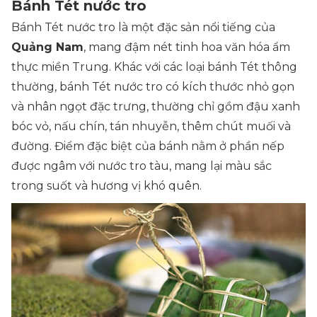
Bánh Tét nước tro
Bánh Tét nước tro là một đặc sản nổi tiếng của
Quảng Nam
, mang đậm nét tinh hoa văn hóa ẩm
thực miền Trung. Khác với các loại bánh Tét thông
thường, bánh Tét nước tro có kích thước nhỏ gọn
và nhân ngọt đặc trưng, thường chỉ gồm đậu xanh
bóc vỏ, nấu chín, tán nhuyễn, thêm chút muối và
đường. Điểm đặc biệt của bánh nằm ở phần nếp
được ngâm với nước tro tàu, mang lại màu sắc
trong suốt và hương vị khó quên.