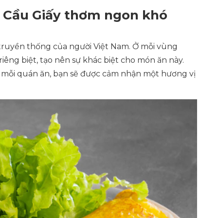
 Cầu Giấy thơm ngon khó
truyền thống của người Việt Nam. Ở mỗi vùng
riêng biệt, tạo nên sự khác biệt cho món ăn này.
n mỗi quán ăn, bạn sẽ được cảm nhận một hương vị