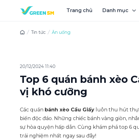
Trang chủ
Danh mục
Trải 
Tin tức
Ăn uống
20/12/2024 11:40
Top 6 quán bánh xèo C
vị khó cưỡng
Các quán
bánh xèo Cầu Giấy
luôn thu hút thự
biến độc đáo. Những chiếc bánh vàng giòn, n
sự hòa quyện hấp dẫn. Cùng khám phá top 6 q
trải nghiệm nhất ngay sau đây!