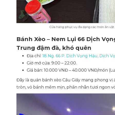
Cửa hàng phục vụ đa dạng các món ăn vặt v
Bánh Xèo – Nem Lụi 66 Dịch Vọn
Trung đậm đà, khó quên
Địa chỉ:
18 Ng. 66 P. Dịch Vọng Hậu, Dịch V
Giờ mở cửa: 9:00 – 22:00.
Giá bán: 10.000 VNĐ – 40.000 VNĐ/món (Lư
Đây là quán bánh xèo Cầu Giấy mang phong vị 
tròn, vỏ bánh mềm mịn, phần nhân tươi ngon với 