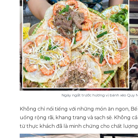
Ngây ngất trước hương vị bánh xèo Quy N
Không chỉ nổi tiếng với những món ăn ngon, Bếp
uống rộng rãi, khang trang và sạch sẽ. Không cầ
từ thực khách đã là minh chứng cho chất lượng 