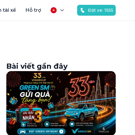
 tài xế
Hỗ trợ
Đặt xe: 1555
Bài viết gần đây