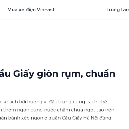
Mua xe điện VinFast
Trung tâm
nghiệm ứng dụng ngay
ầu Giấy giòn rụm, chuẩn
c khách bởi hương vị đặc trưng cùng cách chế
hân thơm ngon cùng nước chấm chua ngọt tạo nên
uán bánh xèo ngon ở quận Cầu Giấy Hà Nội đáng