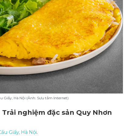
 Giấy, Hà Nội (Ảnh: Sưu tầm Internet)
 Trải nghiệm đặc sản Quy Nhơn
Cầu Giấy, Hà Nội
.