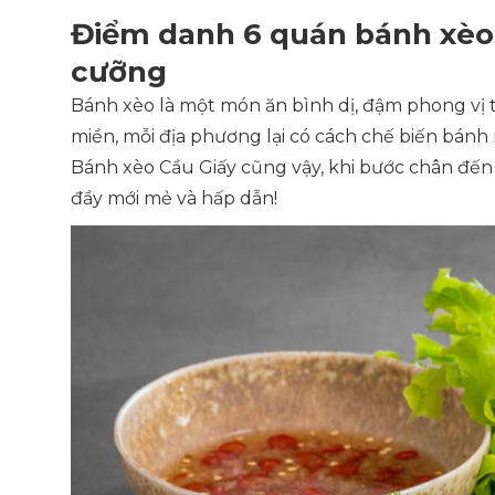
Điểm danh 6 quán bánh xèo
cưỡng
Bánh xèo là một món ăn bình dị, đậm phong vị 
miền, mỗi địa phương lại có cách chế biến bánh 
Bánh xèo Cầu Giấy cũng vậy, khi bước chân đế
đầy mới mẻ và hấp dẫn!