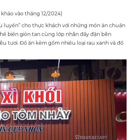
 khảo vào tháng 12/2024)
u luyến” cho thực khách với những món ăn chuẩn
hế biến giòn tan cùng lớp nhân đầy đặn bên
iêu tươi. Đồ ăn kèm gồm nhiều loại rau xanh và đồ