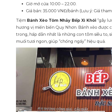
Giờ mở cửa: 10:00 – 22:00.
Giá bán: 35.000 VNĐ/bánh (Lưu ý: Giá tham
Tiệm
Bánh Xèo Tôm Nhảy Bếp Xì Khói
“gây lư
hương vị miền biển Quy Nhơn. Bánh xèo được c
trong, hấp dẫn nhất là những con tôm siêu to, s
muối tươi ngon, giúp “chống ngấy” hiệu quả.