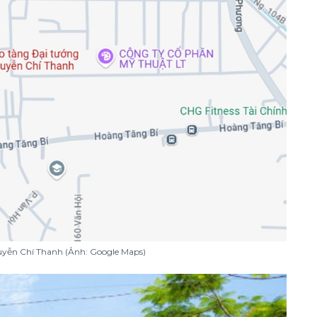
uyễn Chí Thanh (Ảnh: Google Maps)