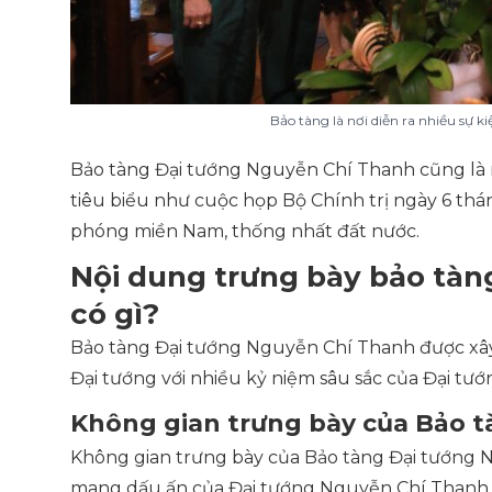
Bảo tàng là nơi diễn ra nhiều sự k
Bảo tàng Đại tướng Nguyễn Chí Thanh cũng là nơ
tiêu biểu như cuộc họp Bộ Chính trị ngày 6 thá
phóng miền Nam, thống nhất đất nước.
Nội dung trưng bày bảo tà
có gì?
Bảo tàng Đại tướng Nguyễn Chí Thanh được xây
Đại tướng với nhiều kỷ niệm sâu sắc của Đại tướ
Không gian trưng bày của Bảo t
Không gian trưng bày của Bảo tàng Đại tướng 
mang dấu ấn của Đại tướng Nguyễn Chí Thanh.