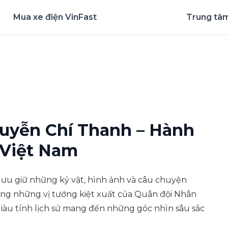
Mua xe điện VinFast
Trung tâm
nghiệm ứng dụng ngay
uyễn Chí Thanh – Hành
 Việt Nam
 lưu giữ những kỷ vật, hình ảnh và câu chuyện
ong những vị tướng kiệt xuất của Quân đội Nhân
giàu tính lịch sử mang đến những góc nhìn sâu sắc