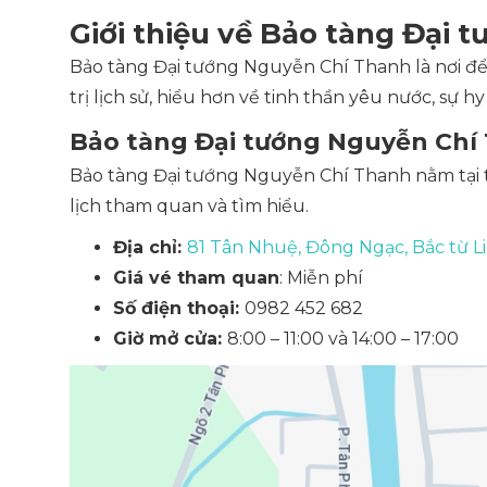
Giới thiệu về Bảo tàng Đại
Bảo tàng Đại tướng Nguyễn Chí Thanh là nơi để 
trị lịch sử, hiểu hơn về tinh thần yêu nước, sự h
Bảo tàng Đại tướng Nguyễn Chí 
Bảo tàng Đại tướng Nguyễn Chí Thanh nằm tại 
lịch tham quan và tìm hiểu.
Địa chỉ:
81 Tân Nhuệ, Đông Ngạc, Bắc từ L
Giá vé tham quan
: Miễn phí
Số điện thoại:
0982 452 682
Giờ mở cửa:
8:00 – 11:00 và 14:00 – 17:00