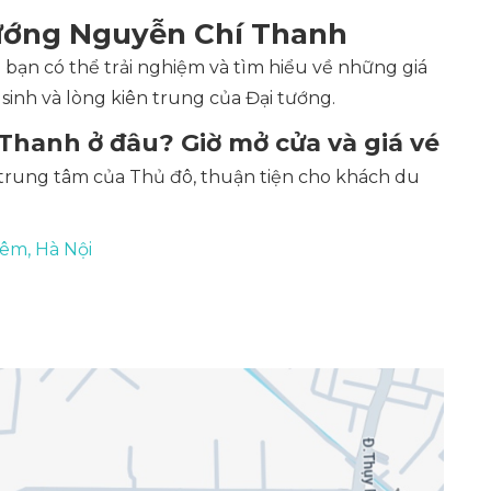
 tướng Nguyễn Chí Thanh
bạn có thể trải nghiệm và tìm hiểu về những giá
y sinh và lòng kiên trung của Đại tướng.
Thanh ở đâu? Giờ mở cửa và giá vé
trung tâm của Thủ đô, thuận tiện cho khách du
iêm, Hà Nội