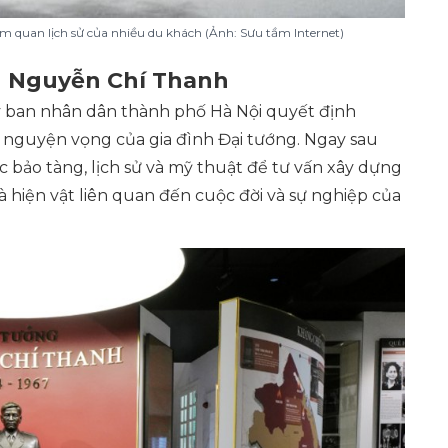
 quan lịch sử của nhiều du khách (Ảnh: Sưu tầm Internet)
g Nguyễn Chí Thanh
 ban nhân dân thành phố Hà Nội quyết định
 nguyện vọng của gia đình Đại tướng. Ngay sau
ực bảo tàng, lịch sử và mỹ thuật để tư vấn xây dựng
à hiện vật liên quan đến cuộc đời và sự nghiệp của