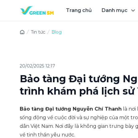
Trang chủ
Danh mục
Trải 
Tin tức
Blog
20/02/2025 12:17
Bảo tàng Đại tướng Ng
trình khám phá lịch sử
Bảo tàng Đại tướng Nguyễn Chí Thanh
là nơi
sống động về cuộc đời và sự nghiệp của một tr
dân Việt Nam. Nơi đây là không gian trưng bày 
về tinh thần yêu nước.