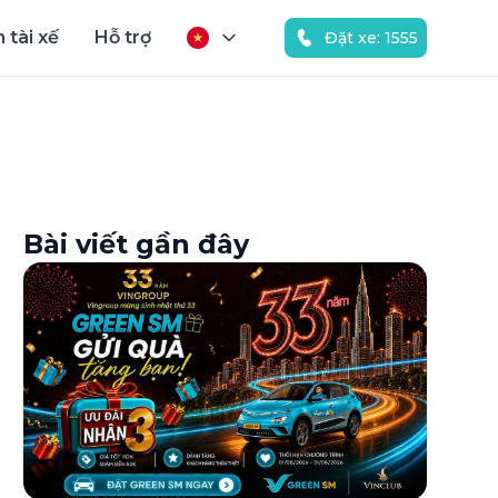
 tài xế
Hỗ trợ
Đặt xe: 1555
Bài viết gần đây