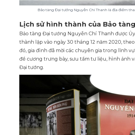
Bảo tàng Đại tướng Nguyễn Chí Thanh là địa điểm tham
Lịch sử hình thành của Bảo tàn
Bảo tàng Đại tướng Nguyễn Chí Thanh được Ủy
thành lập vào ngày 30 tháng 12 năm 2020, theo
đó, gia đình đã mời các chuyên gia trong lĩnh v
đề cương trưng bày, sưu tầm tư liệu, hình ảnh v
Đại tướng.