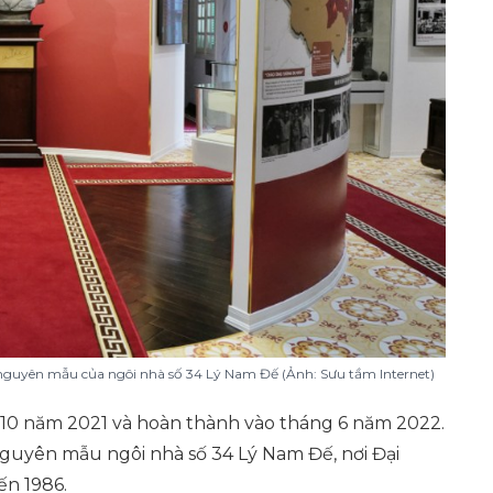
nguyên mẫu của ngôi nhà số 34 Lý Nam Đế (Ảnh: Sưu tầm Internet)
 10 năm 2021 và hoàn thành vào tháng 6 năm 2022.
nguyên mẫu ngôi nhà số 34 Lý Nam Đế, nơi Đại
ến 1986.