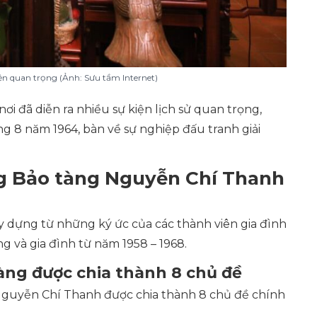
iện quan trọng (Ảnh: Sưu tầm Internet)
i đã diễn ra nhiều sự kiện lịch sử quan trọng,
ng 8 năm 1964, bàn về sự nghiệp đấu tranh giải
ng Bảo tàng Nguyễn Chí Thanh
 dựng từ những ký ức của các thành viên gia đình
ng và gia đình từ năm 1958 – 1968.
àng được chia thành 8 chủ đề
Nguyễn Chí Thanh được chia thành 8 chủ đề chính