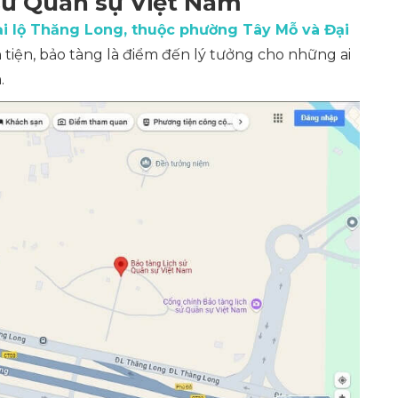
 sử Quân sự Việt Nam
i lộ Thăng Long, thuộc phường Tây Mỗ và Đại
uận tiện, bảo tàng là điểm đến lý tưởng cho những ai
.