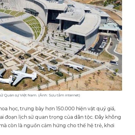
sử Quân sự Việt Nam. (Ảnh: Sưu tầm internet)
oa học, trưng bày hơn 150.000 hiện vật quý giá,
giai đoạn lịch sử quan trọng của dân tộc. Đây không
ng mà còn là nguồn cảm hứng cho thế hệ trẻ, khơi