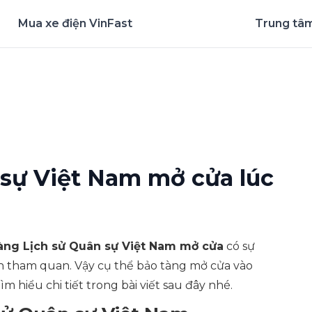
Mua xe điện VinFast
Trung tâm
nghiệm ứng dụng ngay
 sự Việt Nam mở cửa lúc
àng Lịch sử Quân sự Việt Nam mở cửa
có sự
ch tham quan. Vậy cụ thể bảo tàng mở cửa vào
hiểu chi tiết trong bài viết sau đây nhé.