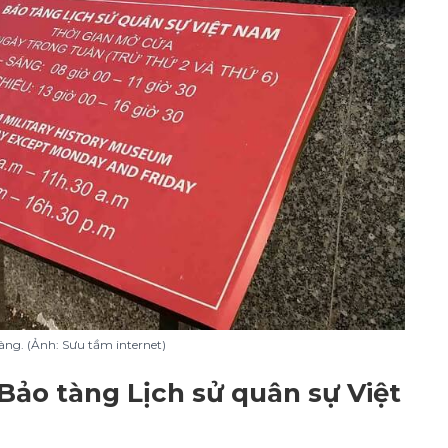
àng. (Ảnh: Sưu tầm internet)
Bảo tàng Lịch sử quân sự Việt