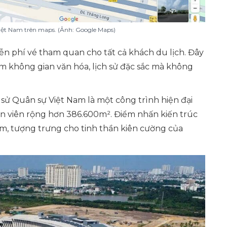
Việt Nam trên maps. (Ảnh: Google Maps)
iễn phí vé tham quan cho tất cả khách du lịch. Đây
iệm không gian văn hóa, lịch sử đặc sắc mà không
sử Quân sự Việt Nam là một công trình hiện đại
n viên rộng hơn 386.600m². Điểm nhấn kiến trúc
5m, tượng trưng cho tinh thần kiên cường của