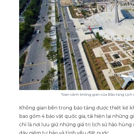
Toàn cảnh không gian của Bảo tàng Lịch 
Không gian bên trong bảo tàng được thiết kế kh
bao gồm 4 bảo vật quốc gia, tái hiện lại những 
chỉ là nơi lưu giữ những giá trị lịch sử hào hù
dậy niềm tự hào và tình yêu đất nước.