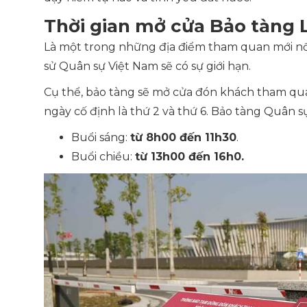
Thời gian mở cửa Bảo tàng 
Là một trong những địa điểm tham quan mới nổi 
sử Quân sự Việt Nam sẽ có sự giới hạn.
Cụ thể, bảo tàng sẽ mở cửa đón khách tham qua
ngày cố định là thứ 2 và thứ 6. Bảo tàng Quân 
Buổi sáng:
từ 8h00 đến 11h30
.
Buổi chiều:
từ 13h00 đến 16h0.