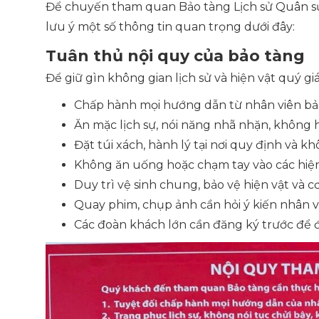
Để chuyến tham quan Bảo tàng Lịch sử Quân sự 
lưu ý một số thông tin quan trọng dưới đây:
Tuân thủ nội quy của bảo tàng
Để giữ gìn không gian lịch sử và hiện vật quý g
Chấp hành mọi hướng dẫn từ nhân viên bả
Ăn mặc lịch sự, nói năng nhã nhặn, không 
Đặt túi xách, hành lý tại nơi quy định và 
Không ăn uống hoặc chạm tay vào các hiện
Duy trì vệ sinh chung, bảo vệ hiện vật và c
Quay phim, chụp ảnh cần hỏi ý kiến nhân v
Các đoàn khách lớn cần đăng ký trước để 