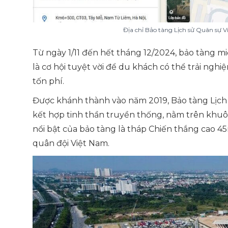
Địa chỉ Bảo tàng Lịch sử Quân sự 
Từ ngày 1/11 đến hết tháng 12/2024, bảo tàng m
là cơ hội tuyệt vời để du khách có thể trải ngh
tốn phí.
Được khánh thành vào năm 2019, Bảo tàng Lịch 
kết hợp tinh thần truyền thống, nằm trên khuô
nổi bật của bảo tàng là tháp Chiến thắng cao 4
quân đội Việt Nam.