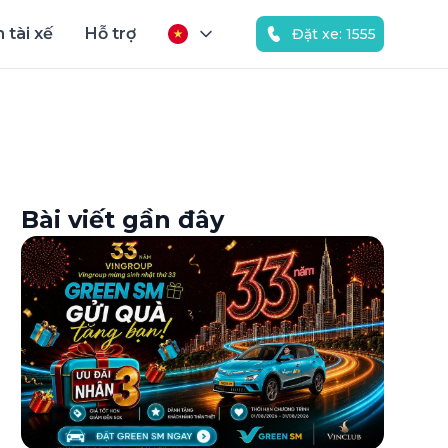
 tài xế
Hỗ trợ
Đặt xe: 1555
Bài viết gần đây