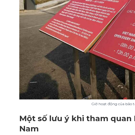
Giờ hoạt động của bảo t
Một số lưu ý khi tham quan 
Nam