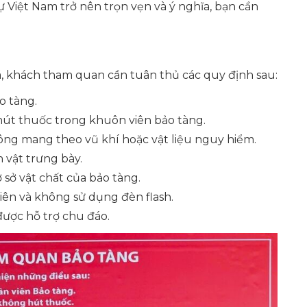
Việt Nam trở nên trọn vẹn và ý nghĩa, bạn cần
iá, khách tham quan cần tuân thủ các quy định sau:
o tàng.
hút thuốc trong khuôn viên bảo tàng.
không mang theo vũ khí hoặc vật liệu nguy hiểm.
 vật trưng bày.
ơ sở vật chất của bảo tàng.
iên và không sử dụng đèn flash.
được hỗ trợ chu đáo.