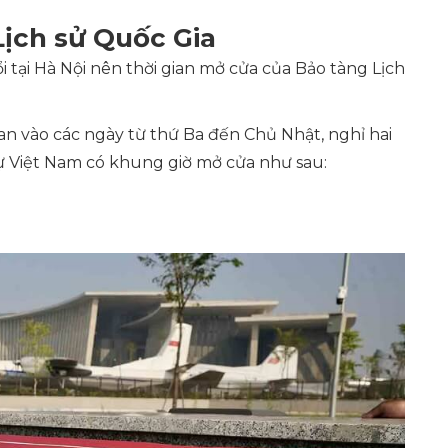
Lịch sử Quốc Gia
tại Hà Nội nên thời gian mở cửa của Bảo tàng Lịch
n vào các ngày từ thứ Ba đến Chủ Nhật, nghỉ hai
sự Việt Nam có khung giờ mở cửa như sau: