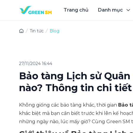
Trang chủ
Danh mục
Trải 
Tin tức
Blog
27/11/2024 16:44
Bảo tàng Lịch sử Quân
nào? Thông tin chi tiết
Không giống các bảo tàng khác, thời gian
Bảo t
khác biệt mà bạn cần biết trước khi lên kế hoạ
những ngày nào, lúc mấy giờ? Cùng Green SM tìm 