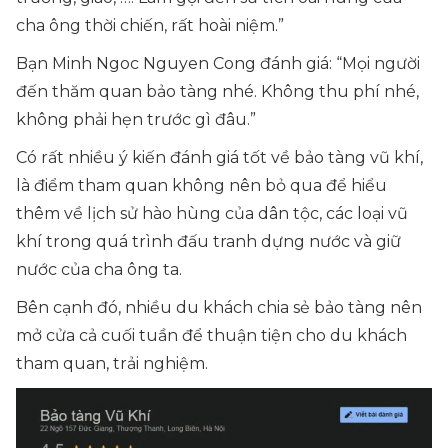
cha ông thời chiến, rất hoài niệm.”
Bạn Minh Ngoc Nguyen Cong đánh giá: “
Mọi người
đến thăm quan bảo tàng nhé. Không thu phí nhé,
không phải hẹn trước gì đâu.
”
Có rất nhiều ý kiến đánh giá tốt về bảo tàng vũ khí,
là điểm tham quan không nên bỏ qua để hiểu
thêm về lịch sử hào hùng của dân tộc, các loại vũ
khí trong quá trình đấu tranh dựng nước và giữ
nước của cha ông ta.
Bên cạnh đó, nhiều du khách chia sẻ bảo tàng nên
mở cửa cả cuối tuần để thuận tiện cho du khách
tham quan, trải nghiệm.