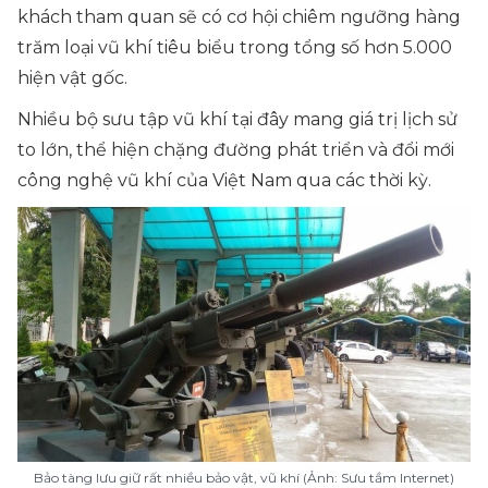
khách tham quan sẽ có cơ hội chiêm ngưỡng hàng
trăm loại vũ khí tiêu biểu trong tổng số hơn 5.000
hiện vật gốc.
Nhiều bộ sưu tập vũ khí tại đây mang giá trị lịch sử
to lớn, thể hiện chặng đường phát triển và đổi mới
công nghệ vũ khí của Việt Nam qua các thời kỳ.
Bảo tàng lưu giữ rất nhiều bảo vật, vũ khí (Ảnh: Sưu tầm Internet)