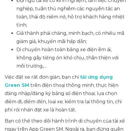
Đội ngũ tài xế có kinh nghiệm, làm việc chuyên
nghiệp, tuân thủ nghiêm các nguyên tắc an
toàn, thái độ niềm nở, hỗ trợ khách hàng nhiệt
tình;
Giá thành phải chăng, minh bạch, có nhiều mã
giảm giá, khuyến mãi hấp dẫn;
Di chuyển hoàn toàn bằng xe điện êm ái,
không gây tiếng ồn khó chịu, thân thiện với
môi trường,…
Việc đặt xe rất đơn giản, bạn chỉ
tải ứng dụng
Green SM
trên điện thoại thông minh; thực hiện
đăng nhập/đăng ký bằng số điện thoại; lựa chọn
điểm đi, điểm đến, loại xe; kiểm tra lại thông tin, chi
phí rồi nhấn đặt xe là hoàn tất.
Bạn có thể theo dõi hành trình di chuyển của tài xế
ngay trên App Green SM. Ngoài ra, bạn đừng quên