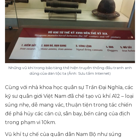
Những vũ khí trong bảo tàng thể hiện truyền thống đấu tranh anh
dũng của dân tộc ta (Ảnh: Sưu tầm Internet)
Cùng với nhà khoa học quân sự Trần Đại Nghĩa, các
kỹ sư quân giới Việt Nam đã chế tạo vũ khí A12 – loại
súng nhẹ, dễ mang vác, thuận tiện trong tác chiến
để phá hủy các căn cứ, sân bay, bến cảng của địch
trong phạm vi 10km.
Vũ khí tự chế của quân dân Nam Bộ như súng