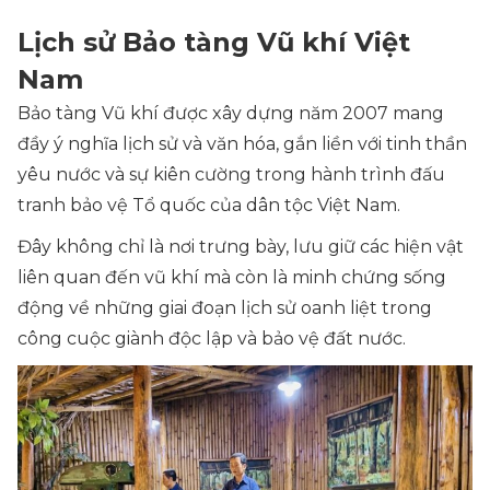
Lịch sử Bảo tàng Vũ khí Việt
Nam
Bảo tàng Vũ khí được xây dựng năm 2007 mang
đầy ý nghĩa lịch sử và văn hóa, gắn liền với tinh thần
yêu nước và sự kiên cường trong hành trình đấu
tranh bảo vệ Tổ quốc của dân tộc Việt Nam.
Đây không chỉ là nơi trưng bày, lưu giữ các hiện vật
liên quan đến vũ khí mà còn là minh chứng sống
động về những giai đoạn lịch sử oanh liệt trong
công cuộc giành độc lập và bảo vệ đất nước.