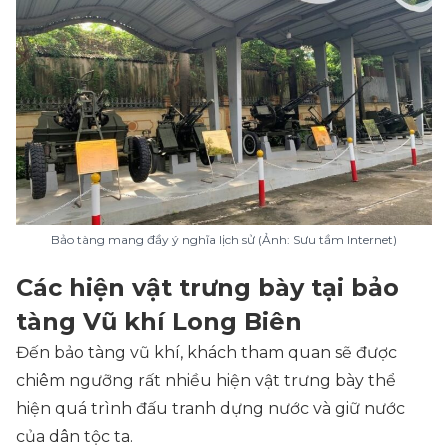
Bảo tàng mang đầy ý nghĩa lịch sử (Ảnh: Sưu tầm Internet)
Các hiện vật trưng bày tại bảo
tàng Vũ khí Long Biên
Đến bảo tàng vũ khí, khách tham quan sẽ được
chiêm ngưỡng rất nhiều hiện vật trưng bày thể
hiện quá trình đấu tranh dựng nước và giữ nước
của dân tộc ta.