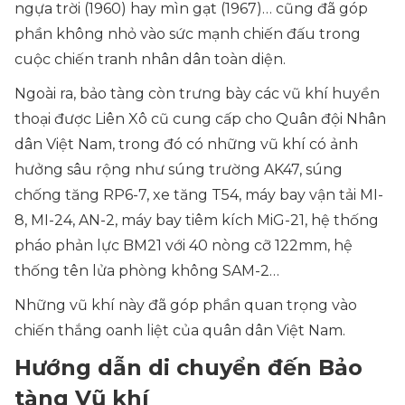
ngựa trời (1960) hay mìn gạt (1967)… cũng đã góp
phần không nhỏ vào sức mạnh chiến đấu trong
cuộc chiến tranh nhân dân toàn diện.
Ngoài ra, bảo tàng còn trưng bày các vũ khí huyền
thoại được Liên Xô cũ cung cấp cho Quân đội Nhân
dân Việt Nam, trong đó có những vũ khí có ảnh
hưởng sâu rộng như súng trường AK47, súng
chống tăng RP6-7, xe tăng T54, máy bay vận tải MI-
8, MI-24, AN-2, máy bay tiêm kích MiG-21, hệ thống
pháo phản lực BM21 với 40 nòng cỡ 122mm, hệ
thống tên lửa phòng không SAM-2…
Những vũ khí này đã góp phần quan trọng vào
chiến thắng oanh liệt của quân dân Việt Nam.
Hướng dẫn di chuyển đến Bảo
tàng Vũ khí