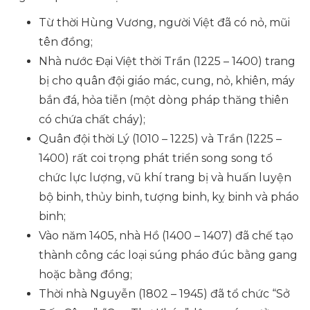
Từ thời Hùng Vương, người Việt đã có nỏ, mũi
tên đồng;
Nhà nước Đại Việt thời Trần (1225 – 1400) trang
bị cho quân đội giáo mác, cung, nỏ, khiên, máy
bắn đá, hỏa tiễn (một dòng pháp thăng thiên
có chứa chất cháy);
Quân đội thời Lý (1010 – 1225) và Trần (1225 –
1400) rất coi trọng phát triển song song tổ
chức lực lượng, vũ khí trang bị và huấn luyện
bộ binh, thủy binh, tượng binh, kỵ binh và pháo
binh;
Vào năm 1405, nhà Hồ (1400 – 1407) đã chế tạo
thành công các loại súng pháo đúc bằng gang
hoặc bằng đồng;
Thời nhà Nguyễn (1802 – 1945) đã tổ chức “Sở