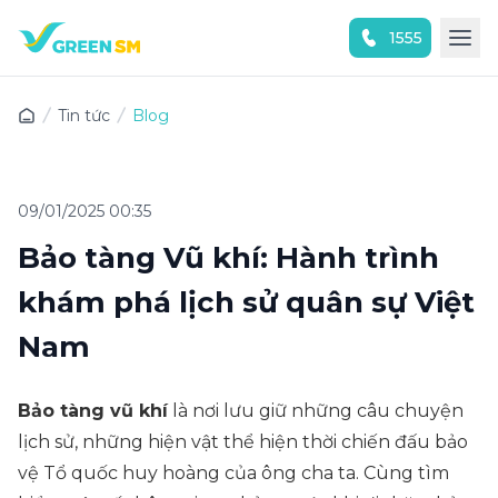
1555
Trải nghiệm ứng dụng ngay
Tin tức
Blog
09/01/2025 00:35
Bảo tàng Vũ khí: Hành trình
khám phá lịch sử quân sự Việt
Nam
Bảo tàng vũ khí
là nơi lưu giữ những câu chuyện
lịch sử, những hiện vật thể hiện thời chiến đấu bảo
vệ Tổ quốc huy hoàng của ông cha ta. Cùng tìm