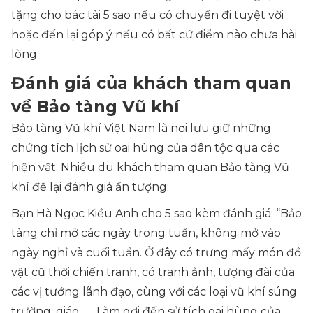
tặng cho bác tài 5 sao nếu có chuyến đi tuyệt vời
hoặc đến lại góp ý nếu có bất cứ điểm nào chưa hài
lòng.
Đánh giá của khách tham quan
về Bảo tàng Vũ khí
Bảo tàng Vũ khí Việt Nam là nơi lưu giữ những
chứng tích lịch sử oai hùng của dân tộc qua các
hiện vật. Nhiều du khách tham quan Bảo tàng Vũ
khí để lại đánh giá ấn tượng:
Bạn Hà Ngọc Kiều Anh cho 5 sao kèm đánh giá: “Bảo
tàng chỉ mở các ngày trong tuần, không mở vào
ngày nghỉ và cuối tuần. Ở đây có trưng mấy món đồ
vật cũ thời chiến tranh, có tranh ảnh, tượng đài của
các vị tướng lãnh đạo, cùng với các loại vũ khí súng
trường, giáo, …. Làm gợi đến sử tích oai hùng của