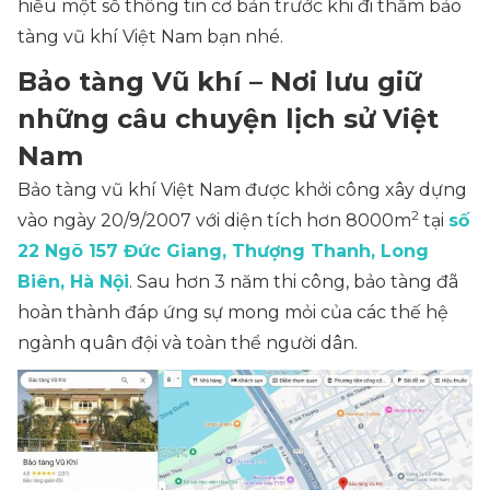
hiểu một số thông tin cơ bản trước khi đi thăm bảo
tàng vũ khí Việt Nam bạn nhé.
Bảo tàng Vũ khí – Nơi lưu giữ
những câu chuyện lịch sử Việt
Nam
Bảo tàng vũ khí Việt Nam được khởi công xây dựng
2
vào ngày 20/9/2007 với diện tích hơn 8000m
tại
số
22 Ngõ 157 Đức Giang, Thượng Thanh, Long
Biên, Hà
Nội
. Sau hơn 3 năm thi công, bảo tàng đã
hoàn thành đáp ứng sự mong mỏi của các thế hệ
ngành quân đội và toàn thể người dân.