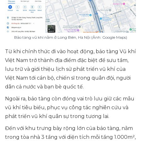
Bảo tàng vũ khí nằm ở Long Biên, Hà Nội (Ảnh: Google Maps)
Từ khi chính thức đi vào hoạt động, bảo tàng Vũ khí
Việt Nam trở thành địa điểm đặc biệt để sưu tầm,
lưu trữ và giới thiệu lịch sử phát triển vũ khí của
Việt Nam tới cán bộ, chiến sĩ trong quân đội, người
dân cả nước và bạn bè quốc tế.
Ngoài ra, bảo tàng còn đóng vai trò lưu giữ các mẫu
vũ khí tiêu biểu, phục vụ công tác nghiên cứu và
phát triển vũ khí quân sự trong tương lai.
Đến với khu trưng bày rộng lớn của bảo tàng, nằm
trong tòa nhà 3 tầng với diện tích mỗi tầng 1.000m²,