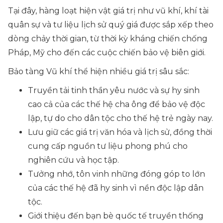
Tại đây, hàng loạt hiện vật giá trị như vũ khí, khí tài
quân sự và tư liệu lịch sử quý giá được sắp xếp theo
dòng chảy thời gian, từ thời kỳ kháng chiến chống
Pháp, Mỹ cho đến các cuộc chiến bảo vệ biên giới.
Bảo tàng Vũ khí thể hiện nhiều giá trị sâu sắc:
Truyền tải tinh thần yêu nước và sự hy sinh
cao cả của các thế hệ cha ông để bảo vệ độc
lập, tự do cho dân tộc cho thế hệ trẻ ngày nay.
Lưu giữ các giá trị văn hóa và lịch sử, đồng thời
cung cấp nguồn tư liệu phong phú cho
nghiên cứu và học tập.
Tưởng nhớ, tôn vinh những đóng góp to lớn
của các thế hệ đã hy sinh vì nền độc lập dân
tộc.
Giới thiệu đến bạn bè quốc tế truyền thống