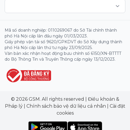
Mã số doanh nghiệp: 0110269067 do Sở Tài chính thành
phố Hà Nội cấp lần đầu ngày 01/03/2023.
Giấy phép vận tải số 9620/GPKDVT do Sở Xây dựng thành
phố Hà Nội cấp lần thứ tư ngày 23/09/2025.
Văn bản xác nhận hoạt động bưu chính số 6150/XN-BTTTT
do Bộ Thông Tin và Truyền Thông cấp ngày 13/12/2023.
© 2026 GSM. All rights reserved
|
Điều khoản &
Pháp lý
|
Chính sách bảo vệ dữ liệu cá nhân
|
Cài đặt
cookies