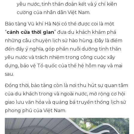
yêu nước, tinh thần đoàn kết và ý chí kiên
cường của nhân dân Việt Nam.
Bảo tàng Vũ khí Hà Nội có thể được coi là một
“
cánh cửa thời gian
” đưa du khách khám phá
những câu chuyện lịch sử hào hùng. Đây là điểm
đến đầy ý nghĩa, góp phần nuôi dưỡng tinh thần
yêu nước và trách nhiệm trong công cuộc xây
dựng, bảo vệ Tổ quốc của thế hệ hôm nay và mai
sau.
Đồng thời, bảo tàng còn là nơi thu hút sự quan tâm
của du khách trong và ngoài nước, mở rộng cơ hội
giao lưu văn hóa và quảng bá truyền thống lịch sử
phong phú của Việt Nam.