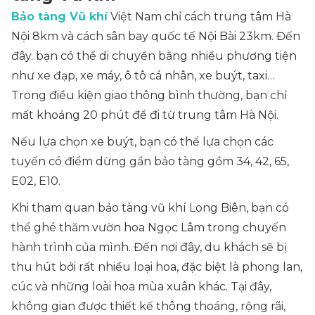
Bảo tàng Vũ khí
Việt Nam chỉ cách trung tâm Hà
Nội 8km và cách sân bay quốc tế Nội Bài 23km. Đến
đây. bạn có thể di chuyển bằng nhiều phương tiện
như xe đạp, xe máy, ô tô cá nhân, xe buýt, taxi…
Trong điều kiện giao thông bình thường, bạn chỉ
mất khoảng 20 phút để đi từ trung tâm Hà Nội.
Nếu lựa chọn xe buýt, bạn có thể lựa chọn các
tuyến có điểm dừng gần bảo tàng gồm 34, 42, 65,
E02, E10.
Khi tham quan bảo tàng vũ khí Long Biên, bạn có
thể ghé thăm vườn hoa Ngọc Lâm trong chuyến
hành trình của mình. Đến nơi đây, du khách sẽ bị
thu hút bởi rất nhiều loại hoa, đặc biệt là phong lan,
cúc và những loài hoa mùa xuân khác. Tại đây,
không gian được thiết kế thông thoáng, rộng rãi,