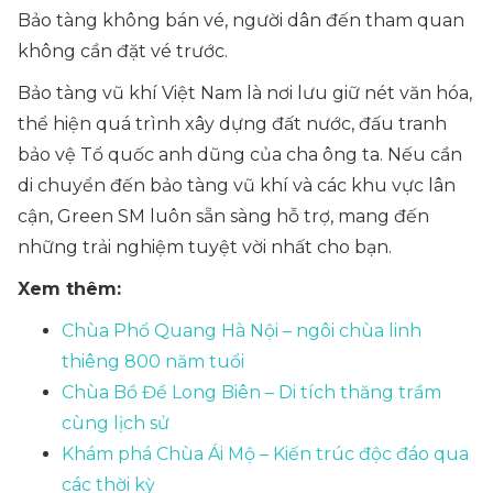
Bảo tàng không bán vé, người dân đến tham quan
không cần đặt vé trước.
Bảo tàng vũ khí Việt Nam là nơi lưu giữ nét văn hóa,
thể hiện quá trình xây dựng đất nước, đấu tranh
bảo vệ Tổ quốc anh dũng của cha ông ta. Nếu cần
di chuyển đến bảo tàng vũ khí và các khu vực lân
cận, Green SM luôn sẵn sàng hỗ trợ, mang đến
những trải nghiệm tuyệt vời nhất cho bạn.
Xem thêm:
Chùa Phổ Quang Hà Nội – ngôi chùa linh
thiêng 800 năm tuổ
i
Chùa Bồ Đề Long Biên – Di tích thăng trầm
cùng lịch sử
Khám phá Chùa Ái Mộ – Kiến trúc độc đáo qua
các thời kỳ