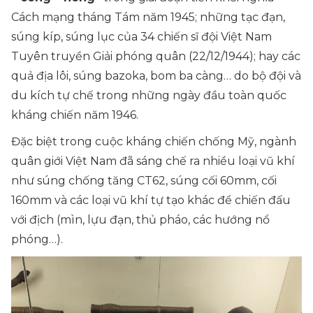
Cách mạng tháng Tám năm 1945; những tạc đạn,
súng kíp, súng lục của 34 chiến sĩ đội Việt Nam
Tuyên truyền Giải phóng quân (22/12/1944); hay các
quả địa lôi, súng bazoka, bom ba càng… do bộ đội và
du kích tự chế trong những ngày đầu toàn quốc
kháng chiến năm 1946.
Đặc biệt trong cuộc kháng chiến chống Mỹ, ngành
quân giới Việt Nam đã sáng chế ra nhiều loại vũ khí
như súng chống tăng CT62, súng cối 60mm, cối
160mm và các loại vũ khí tự tạo khác để chiến đấu
với địch (mìn, lựu đạn, thủ pháo, các hướng nổ
phóng…).