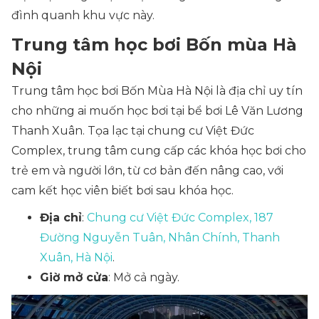
đình quanh khu vực này.
Trung tâm học bơi Bốn mùa Hà
Nội
Trung tâm học bơi Bốn Mùa Hà Nội là địa chỉ uy tín
cho những ai muốn học bơi tại bể bơi Lê Văn Lương
Thanh Xuân. Tọa lạc tại chung cư Việt Đức
Complex, trung tâm cung cấp các khóa học bơi cho
trẻ em và người lớn, từ cơ bản đến nâng cao, với
cam kết học viên biết bơi sau khóa học.
Địa chỉ
:
Chung cư Việt Đức Complex, 187
Đường Nguyễn Tuân, Nhân Chính, Thanh
Xuân, Hà Nội
.
Giờ mở cửa
: Mở cả ngày.