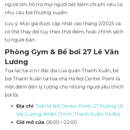
người lớn, hỗ trợ mọi người tiết kiệm chi phí nếu có
nhu cầu bơi thường xuyên.
Lưu ý: Mức giá được cập nhật vào tháng 2/2025 và
có thể thay đổi tùy theo thời điểm, hoặc chính sách
từ người bán.
Phòng Gym & Bể bơi 27 Lê Văn
Lương
Tọa lạc tại vị trí đắc địa của quận Thanh Xuân, bể
bơi Thanh Xuân tại tòa nhà Hà Nội Center Point là
một điểm đến lý tưởng cho những người yêu thích
bơi lội.
Địa chỉ
:
Toà Hà Nội Center Ponit, 27 Đường Lê
Văn Lương, Nhân Chính, Thanh Xuân, Hà Nội
.
Giờ mở cửa
: 06:00 – 22:00.