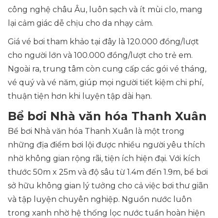
công nghệ châu Âu, luôn sạch và ít mùi clo, mang
lại cảm giác dễ chịu cho da nhạy cảm.
Giá vé bơi tham khảo tại đây là 120.000 đồng/lượt
cho người lớn và 100.000 đồng/lượt cho trẻ em.
Ngoài ra, trung tâm còn cung cấp các gói vé tháng,
vé quý và vé năm, giúp mọi người tiết kiệm chi phí,
thuận tiện hơn khi luyện tập dài hạn.
Bể bơi Nhà văn hóa Thanh Xuân
Bể bơi Nhà văn hóa Thanh Xuân là một trong
những địa điểm bơi lội được nhiều người yêu thích
nhờ không gian rộng rãi, tiện ích hiện đại. Với kích
thước 50m x 25m và độ sâu từ 1.4m đến 1.9m, bể bơi
sở hữu không gian lý tưởng cho cả việc bơi thư giãn
và tập luyện chuyên nghiệp. Nguồn nước luôn
trong xanh nhờ hệ thống lọc nước tuần hoàn hiện