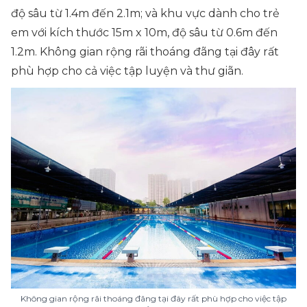
độ sâu từ 1.4m đến 2.1m; và khu vực dành cho trẻ
em với kích thước 15m x 10m, độ sâu từ 0.6m đến
1.2m. Không gian rộng rãi thoáng đãng tại đây rất
phù hợp cho cả việc tập luyện và thư giãn.
Không gian rộng rãi thoáng đãng tại đây rất phù hợp cho việc tập