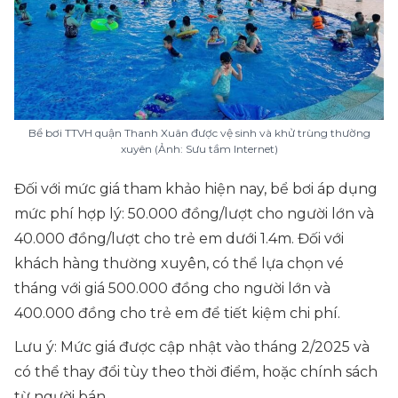
Bể bơi TTVH quận Thanh Xuân được vệ sinh và khử trùng thường
xuyên (Ảnh: Sưu tầm Internet)
Đối với mức giá tham khảo hiện nay, bể bơi áp dụng
mức phí hợp lý: 50.000 đồng/lượt cho người lớn và
40.000 đồng/lượt cho trẻ em dưới 1.4m. Đối với
khách hàng thường xuyên, có thể lựa chọn vé
tháng với giá 500.000 đồng cho người lớn và
400.000 đồng cho trẻ em để tiết kiệm chi phí.
Lưu ý: Mức giá được cập nhật vào tháng 2/2025 và
có thể thay đổi tùy theo thời điểm, hoặc chính sách
từ người bán.