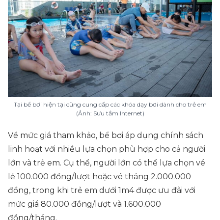
Tại bể bơi hiện tại cũng cung cấp các khóa dạy bơi dành cho trẻ em
(Ảnh: Sưu tầm Internet)
Về mức giá tham khảo, bể bơi áp dụng chính sách
linh hoạt với nhiều lựa chọn phù hợp cho cả người
lớn và trẻ em. Cụ thể, người lớn có thể lựa chọn vé
lẻ 100.000 đồng/lượt hoặc vé tháng 2.000.000
đồng, trong khi trẻ em dưới 1m4 được ưu đãi với
mức giá 80.000 đồng/lượt và 1.600.000
đồng/tháng.