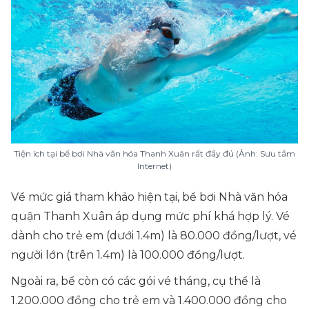
Tiện ích tại bể bơi Nhà văn hóa Thanh Xuân rất đầy đủ (Ảnh: Sưu tầm
Internet)
Về mức giá tham khảo hiện tại, bể bơi Nhà văn hóa
quận Thanh Xuân áp dụng mức phí khá hợp lý. Vé
dành cho trẻ em (dưới 1.4m) là 80.000 đồng/lượt, vé
người lớn (trên 1.4m) là 100.000 đồng/lượt.
Ngoài ra, bể còn có các gói vé tháng, cụ thể là
1.200.000 đồng cho trẻ em và 1.400.000 đồng cho