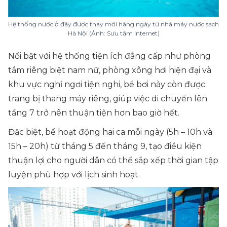
Hệ thống nước ở đây được thay mới hàng ngày từ nhà máy nước sạch
Hà Nội (Ảnh: Sưu tầm Internet)
Nổi bật với hệ thống tiện ích đẳng cấp như phòng
tắm riêng biệt nam nữ, phòng xông hơi hiện đại và
khu vực nghỉ ngơi tiện nghi, bể bơi này còn được
trang bị thang máy riêng, giúp việc di chuyển lên
tầng 7 trở nên thuận tiện hơn bao giờ hết.
Đặc biệt, bể hoạt động hai ca mỗi ngày (5h – 10h và
15h – 20h) từ tháng 5 đến tháng 9, tạo điều kiện
thuận lợi cho người dân có thể sắp xếp thời gian tập
luyện phù hợp với lịch sinh hoạt.