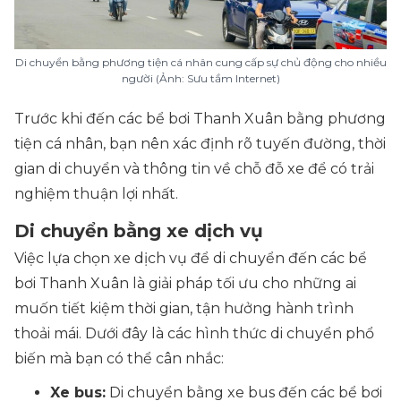
Di chuyển bằng phương tiện cá nhân cung cấp sự chủ động cho nhiều
người (Ảnh: Sưu tầm Internet)
Trước khi đến các bể bơi Thanh Xuân bằng phương
tiện cá nhân, bạn nên xác định rõ tuyến đường, thời
gian di chuyển và thông tin về chỗ đỗ xe để có trải
nghiệm thuận lợi nhất.
Di chuyển bằng xe dịch vụ
Việc lựa chọn xe dịch vụ để di chuyển đến các bể
bơi Thanh Xuân là giải pháp tối ưu cho những ai
muốn tiết kiệm thời gian, tận hưởng hành trình
thoải mái. Dưới đây là các hình thức di chuyển phổ
biến mà bạn có thể cân nhắc:
Xe bus:
Di chuyển bằng xe bus đến các bể bơi