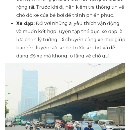
rộng rãi. Trước khi đi, nên kiểm tra thông tin về
chỗ đỗ xe của bể bơi để tránh phiền phức.
Xe đạp:
Đối với những ai yêu thích vận động
và muốn kết hợp luyện tập thể dục, xe đạp là
lựa chọn lý tưởng. Di chuyển bằng xe đạp giúp
bạn rèn luyện sức khỏe trước khi bơi và dễ
dàng đỗ xe mà không lo lắng về chỗ gửi.