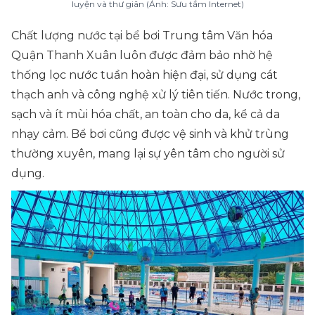
luyện và thư giãn (Ảnh: Sưu tầm Internet)
Chất lượng nước tại bể bơi Trung tâm Văn hóa
Quận Thanh Xuân luôn được đảm bảo nhờ hệ
thống lọc nước tuần hoàn hiện đại, sử dụng cát
thạch anh và công nghệ xử lý tiên tiến. Nước trong,
sạch và ít mùi hóa chất, an toàn cho da, kể cả da
nhạy cảm. Bể bơi cũng được vệ sinh và khử trùng
thường xuyên, mang lại sự yên tâm cho người sử
dụng.