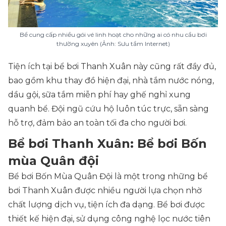
Bể cung cấp nhiều gói vé linh hoạt cho những ai có nhu cầu bơi
thường xuyên (Ảnh: Sưu tầm Internet)
Tiện ích tại bể bơi Thanh Xuân này cũng rất đầy đủ,
bao gồm khu thay đồ hiện đại, nhà tắm nước nóng,
dầu gội, sữa tắm miễn phí hay ghế nghỉ xung
quanh bể. Đội ngũ cứu hộ luôn túc trực, sẵn sàng
hỗ trợ, đảm bảo an toàn tối đa cho người bơi.
Bể bơi Thanh Xuân: Bể bơi Bốn
mùa Quân đội
Bể bơi Bốn Mùa Quân Đội là một trong những bể
bơi Thanh Xuân được nhiều người lựa chọn nhờ
chất lượng dịch vụ, tiện ích đa dạng. Bể bơi được
thiết kế hiện đại, sử dụng công nghệ lọc nước tiên