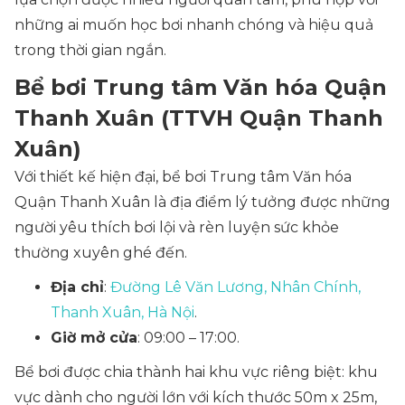
những ai muốn học bơi nhanh chóng và hiệu quả
trong thời gian ngắn.
Bể bơi Trung tâm Văn hóa Quận
Thanh Xuân (TTVH Quận Thanh
Xuân)
Với thiết kế hiện đại, bể bơi Trung tâm Văn hóa
Quận Thanh Xuân là địa điểm lý tưởng được những
người yêu thích bơi lội và rèn luyện sức khỏe
thường xuyên ghé đến.
Địa chỉ
:
Đường Lê Văn Lương, Nhân Chính,
Thanh Xuân, Hà Nội
.
Giờ mở cửa
: 09:00 – 17:00.
Bể bơi được chia thành hai khu vực riêng biệt: khu
vực dành cho người lớn với kích thước 50m x 25m,