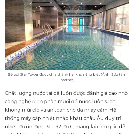
Bể bơi Star Tower được chia thành hai khu riêng biệt (Ảnh: Sưu tầm
Internet)
Chất lượng nước tại bể luôn được đánh giá cao nhờ
công nghệ điện phân muối để nước luôn sạch,
không mùi clo và an toàn cho da nhạy cảm. Hệ
thống máy cấp nhiệt nhập khẩu châu Âu duy trì
nhiệt độ ổn định 31 – 32 độ C, mang lại cảm giác dễ