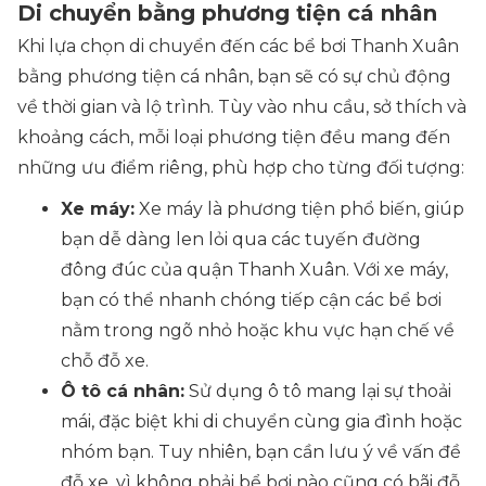
Di chuyển bằng phương tiện cá nhân
Khi lựa chọn di chuyển đến các bể bơi Thanh Xuân
bằng phương tiện cá nhân, bạn sẽ có sự chủ động
về thời gian và lộ trình. Tùy vào nhu cầu, sở thích và
khoảng cách, mỗi loại phương tiện đều mang đến
những ưu điểm riêng, phù hợp cho từng đối tượng:
Xe máy:
Xe máy là phương tiện phổ biến, giúp
bạn dễ dàng len lỏi qua các tuyến đường
đông đúc của quận Thanh Xuân. Với xe máy,
bạn có thể nhanh chóng tiếp cận các bể bơi
nằm trong ngõ nhỏ hoặc khu vực hạn chế về
chỗ đỗ xe.
Ô tô cá nhân:
Sử dụng ô tô mang lại sự thoải
mái, đặc biệt khi di chuyển cùng gia đình hoặc
nhóm bạn. Tuy nhiên, bạn cần lưu ý về vấn đề
đỗ xe, vì không phải bể bơi nào cũng có bãi đỗ