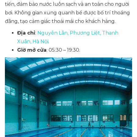
tiến, đảm bảo nước luôn sạch và an toàn cho người
bơi. Không gian xung quanh bể được bố trí thoáng
đãng, tạo cảm giác thoải mái cho khách hàng.
Địa chỉ
:
Nguyễn Lân, Phương Liệt, Thanh
Xuân, Hà Nội
.
Giờ mở cửa
: 05:30 – 19:30.