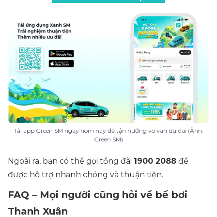
Tải app Green SM ngay hôm nay để tận hưởng vô vàn ưu đãi (Ảnh:
Green SM)
Ngoài ra, bạn có thể gọi tổng đài
1900 2088
để
được hỗ trợ nhanh chóng và thuận tiện.
FAQ – Mọi người cũng hỏi về bể bơi
Thanh Xuân