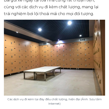
Bãi gửi xe ngay tại tòa nhà cũng rất thuận tiện,
cùng với các dịch vụ đi kèm chất lượng, mang lại
trải nghiệm bơi lội thoải mái cho mọi đối tượng.
Các dịch vụ đi kèm tại đây đều chất lượng, hiện đại (Ảnh: Sưu tầm
Internet)