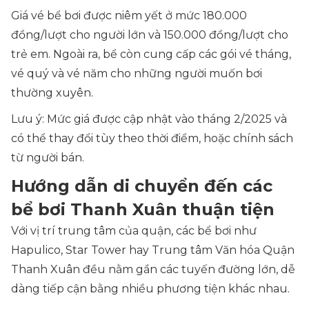
Giá vé bể bơi được niêm yết ở mức 180.000
đồng/lượt cho người lớn và 150.000 đồng/lượt cho
trẻ em. Ngoài ra, bể còn cung cấp các gói vé tháng,
vé quý và vé năm cho những người muốn bơi
thường xuyên.
Lưu ý: Mức giá được cập nhật vào tháng 2/2025 và
có thể thay đổi tùy theo thời điểm, hoặc chính sách
từ người bán.
Hướng dẫn di chuyển đến các
bể bơi Thanh Xuân thuận tiện
Với vị trí trung tâm của quận, các bể bơi như
Hapulico, Star Tower hay Trung tâm Văn hóa Quận
Thanh Xuân đều nằm gần các tuyến đường lớn, dễ
dàng tiếp cận bằng nhiều phương tiện khác nhau.