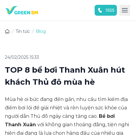
1555
Trải nghiệm ứng dụng ngay
Tin tức
Blog
24/02/2025 15:33
TOP 8 bể bơi Thanh Xuân hút
khách Thủ đô mùa hè
Mùa hè oi bức đang đến gần, nhu cầu tìm kiếm địa
điểm bơi lội để giải nhiệt và rèn luyện sức khỏe của
người dân Thủ đô ngày càng tăng cao.
Bể bơi
Thanh Xuân
với không gian thoáng đãng, tiện nghi
hiện đại đang là lựa chọn hàng đầu của nhiều gia