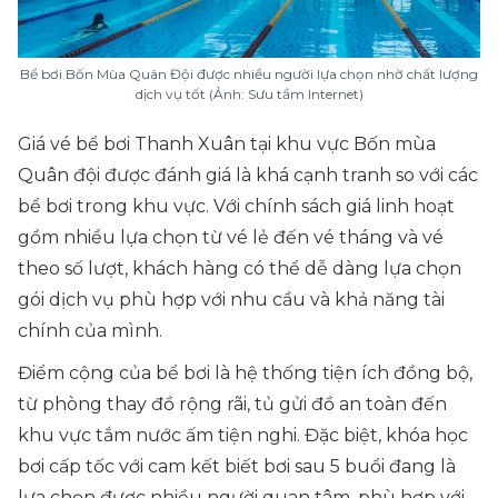
Bể bơi Bốn Mùa Quân Đội được nhiều người lựa chọn nhờ chất lượng
dịch vụ tốt (Ảnh: Sưu tầm Internet)
Giá vé bể bơi Thanh Xuân tại khu vực Bốn mùa
Quân đội được đánh giá là khá cạnh tranh so với các
bể bơi trong khu vực. Với chính sách giá linh hoạt
gồm nhiều lựa chọn từ vé lẻ đến vé tháng và vé
theo số lượt, khách hàng có thể dễ dàng lựa chọn
gói dịch vụ phù hợp với nhu cầu và khả năng tài
chính của mình.
Điểm cộng của bể bơi là hệ thống tiện ích đồng bộ,
từ phòng thay đồ rộng rãi, tủ gửi đồ an toàn đến
khu vực tắm nước ấm tiện nghi. Đặc biệt, khóa học
bơi cấp tốc với cam kết biết bơi sau 5 buổi đang là
lựa chọn được nhiều người quan tâm, phù hợp với