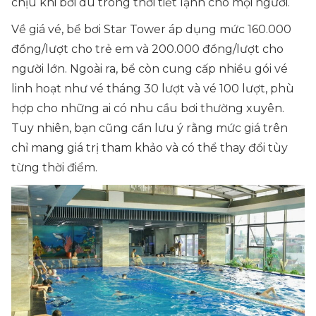
chịu khi bơi dù trong thời tiết lạnh cho mọi người.
Về giá vé, bể bơi Star Tower áp dụng mức 160.000
đồng/lượt cho trẻ em và 200.000 đồng/lượt cho
người lớn. Ngoài ra, bể còn cung cấp nhiều gói vé
linh hoạt như vé tháng 30 lượt và vé 100 lượt, phù
hợp cho những ai có nhu cầu bơi thường xuyên.
Tuy nhiên, bạn cũng cần lưu ý rằng mức giá trên
chỉ mang giá trị tham khảo và có thể thay đổi tùy
từng thời điểm.