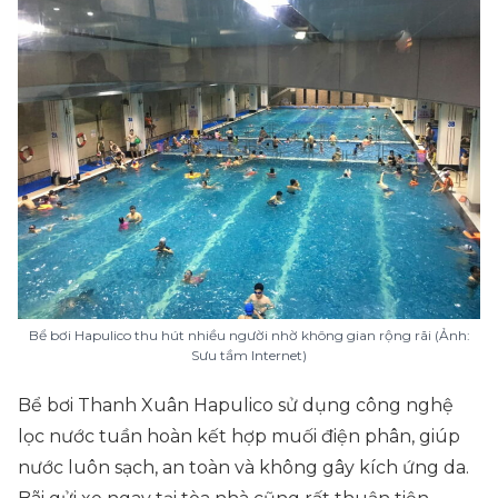
Bể bơi Hapulico thu hút nhiều người nhờ không gian rộng rãi (Ảnh:
Sưu tầm Internet)
Bể bơi Thanh Xuân Hapulico sử dụng công nghệ
lọc nước tuần hoàn kết hợp muối điện phân, giúp
nước luôn sạch, an toàn và không gây kích ứng da.