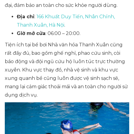
đại, đảm bảo an toàn cho sức khỏe người dùng.
Địa chỉ
:
166 Khuất Duy Tiến, Nhân Chính,
Thanh Xuân, Hà Nội
.
Giờ mở cửa
: 06:00 – 20:00.
Tiện ích tại bể bơi Nhà văn hóa Thanh Xuân cũng
rất đầy đủ, bao gồm ghế nghỉ, phao cứu sinh, còi
báo động và đội ngũ cứu hộ luôn túc trực thường
xuyên. Khu vực thay đồ, nhà vệ sinh và khu vực
xung quanh bể cũng luôn được vệ sinh sạch sẽ,
mang lại cảm giác thoải mái và an toàn cho người sử
dụng dịch vụ.