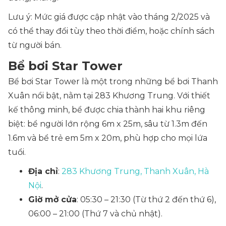
Lưu ý: Mức giá được cập nhật vào tháng 2/2025 và
có thể thay đổi tùy theo thời điểm, hoặc chính sách
từ người bán.
Bể bơi Star Tower
Bể bơi Star Tower là một trong những bể bơi Thanh
Xuân nổi bật, nằm tại 283 Khương Trung. Với thiết
kế thông minh, bể được chia thành hai khu riêng
biệt: bể người lớn rộng 6m x 25m, sâu từ 1.3m đến
1.6m và bể trẻ em 5m x 20m, phù hợp cho mọi lứa
tuổi.
Địa chỉ
:
283 Khương Trung, Thanh Xuân, Hà
Nội
.
Giờ mở cửa
: 05:30 – 21:30 (Từ thứ 2 đến thứ 6),
06:00 – 21:00 (Thứ 7 và chủ nhật).