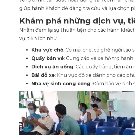
giúp hành khách dễ dàng tra cứu và lựa chọn p
Khám phá những dịch vụ, ti
Nhằm đem lại sự thuận tiện cho các hành khác
vụ, tiện ích như:
Khu vực chờ
: Có mái che, có ghế ngồi tạo
Quầy bán vé
: Cung cấp vé xe hỗ trợ hành 
Dịch vụ ăn uống
: Các quầy hàng, tiệm ăn
Bãi đỗ xe
: Khu vực đỗ xe dành cho các phư
Nhà vệ sinh công cộng
: Đảm bảo vệ sinh 