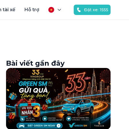
 tài xế
Hỗ trợ
Đặt xe: 1555
Bài viết gần đây