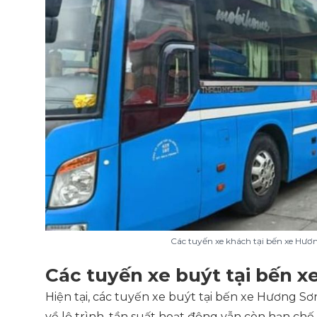
Các tuyến xe khách tại bến xe Hươ
Các tuyến xe buýt tại bến 
Hiện tại, các tuyến xe buýt tại bến xe Hương Sơn
về lộ trình, tần suất hoạt động vẫn còn hạn chế.