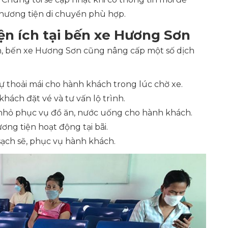
hương tiện di chuyển phù hợp.
ện ích tại bến xe Hương Sơn
h, bến xe Hương Sơn cũng nâng cấp một số dịch
 sự thoải mái cho hành khách trong lúc chờ xe.
khách đặt vé và tư vấn lộ trình.
 nhỏ phục vụ đồ ăn, nước uống cho hành khách.
ơng tiện hoạt động tại bãi.
sạch sẽ, phục vụ hành khách.