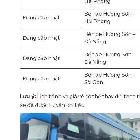
Hải Phòng
Bến xe Hương Sơn –
Đang cập nhật
Hải Phòng
Bến xe Hương Sơn –
Đang cập nhật
Đà Nẵng
Bến xe Hương Sơn –
Đang cập nhật
Đà Nẵng
Bến xe Hương Sơn –
Đang cập nhật
Sài Gòn
Lưu ý:
Lịch trình và giá vé có thể thay đổi theo 
xe để được tư vấn chi tiết.