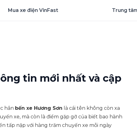
Mua xe điện VinFast
Trung tâm
nghiệm ứng dụng ngay
ông tin mới nhất và cập
ắc hẳn
bến xe Hương Sơn
là cái tên không còn xa
huyến xe, mà còn là điểm gặp gỡ của biết bao hành
ến tấp nập với hàng trăm chuyến xe mỗi ngày