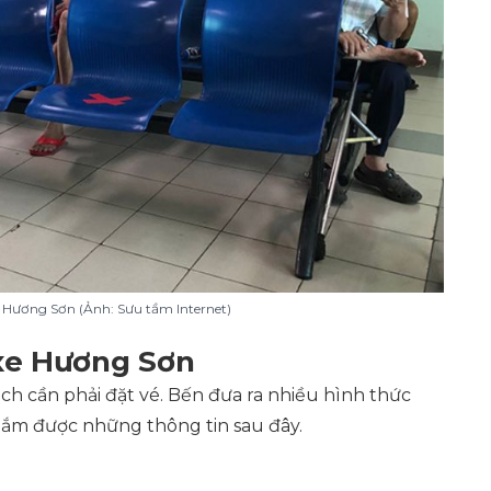
e Hương Sơn (Ảnh: Sưu tầm Internet)
 xe Hương Sơn
ch cần phải đặt vé. Bến đưa ra nhiều hình thức
ắm được những thông tin sau đây.