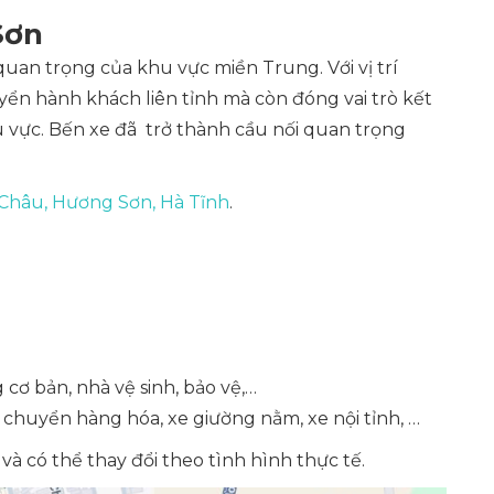
Sơn
an trọng của khu vực miền Trung. Với vị trí
yển hành khách liên tỉnh mà còn đóng vai trò kết
 vực. Bến xe đã trở thành cầu nối quan trọng
Châu, Hương Sơn, Hà Tĩnh
.
cơ bản, nhà vệ sinh, bảo vệ,…
 chuyển hàng hóa, xe giường nằm, xe nội tỉnh, …
à có thể thay đổi theo tình hình thực tế.