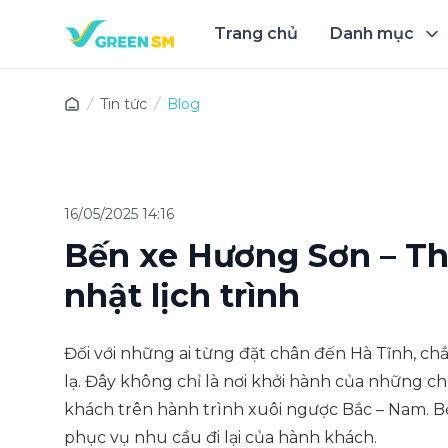
Trang chủ
Danh mục
Trải 
Tin tức
Blog
16/05/2025 14:16
Bến xe Hương Sơn – Th
nhật lịch trình
Đối với những ai từng đặt chân đến Hà Tĩnh, ch
lạ. Đây không chỉ là nơi khởi hành của những c
khách trên hành trình xuôi ngược Bắc – Nam. B
phục vụ nhu cầu đi lại của hành khách.