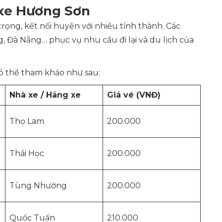
 xe Hương Sơn
ọng, kết nối huyện với nhiều tỉnh thành. Các
 Đà Nẵng… phục vụ nhu cầu đi lại và du lịch của
có thể tham khảo như sau:
Nhà xe / Hãng xe
Giá vé (VNĐ)
Thọ Lam
200.000
Thái Học
200.000
Tùng Nhường
200.000
Quốc Tuấn
210.000