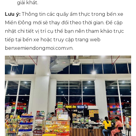
giải khát.
Lưu ý:
Thông tin các quầy ẩm thực trong bến xe
Miền Đông mới sẽ thay đổi theo thời gian. Để cập
nhật chi tiết vị trí cụ thể bạn nên tham khảo trực
tiếp tại bến xe hoặc truy cập trang web
benxemiendongmoi.com.vn.