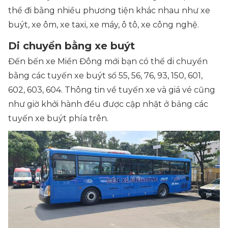
thể đi bằng nhiều phương tiện khác nhau như xe
buýt, xe ôm, xe taxi, xe máy, ô tô, xe công nghệ.
Di chuyển bằng xe buýt
Đến bến xe Miền Đông mới bạn có thể di chuyển
bằng các tuyến xe buýt số 55, 56, 76, 93, 150, 601,
602, 603, 604. Thông tin về tuyến xe và giá vé cũng
như giờ khởi hành đều được cập nhật ở bảng các
tuyến xe buýt phía trên.