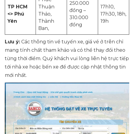
250.000
TP HCM
Thuận
17h10,
đồng –
<> Phú
Thảo,
17h30, 18h,
310.000
Yên
Thành
19h
đồng
Ban,
Lưu ý:
Các thông tin về tuyến xe, giá vé ở trên chỉ
mang tính chất tham khảo và có thể thay đổi theo
từng thời điểm. Quý khách vui lòng liên hệ trực tiếp
tới nhà xe hoặc bến xe để được cập nhật thông tin
mới nhất.