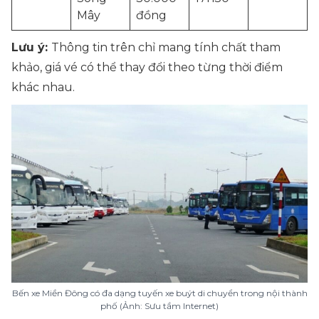
Mây
đồng
Lưu ý:
Thông tin trên chỉ mang tính chất tham
khảo, giá vé có thể thay đổi theo từng thời điểm
khác nhau.
Bến xe Miền Đông có đa dạng tuyến xe buýt di chuyển trong nội thành
phố (Ảnh: Sưu tầm Internet)