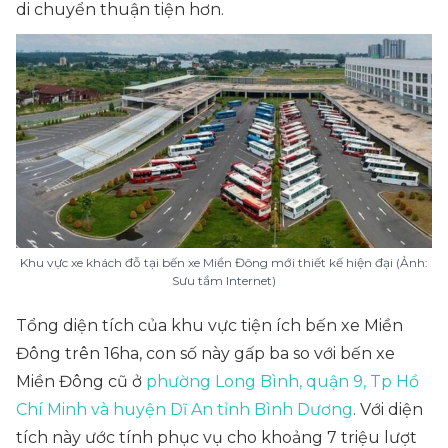
di chuyển thuận tiện hơn.
Khu vực xe khách đỗ tại bến xe Miền Đông mới thiết kế hiện đại (Ảnh:
Sưu tầm Internet)
Tổng diện tích của khu vực tiện ích bến xe Miền
Đông trên 16ha, con số này gấp ba so với bến xe
Miền Đông cũ ở
phường Long Bình, quận 9, Tp Hồ
Chí Minh và huyện Dĩ An tỉnh Bình Dương
. Với diện
tích này ước tính phục vụ cho khoảng 7 triệu lượt