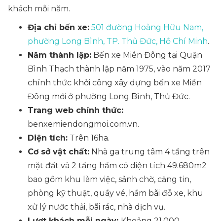
khách mỗi năm.
Địa chỉ bến xe:
501 đường Hoàng Hữu Nam,
phường Long Bình, TP. Thủ Đức, Hồ Chí Minh
.
Năm thành lập:
Bến xe Miền Đông tại Quận
Bình Thạch thành lập năm 1975, vào năm 2017
chính thức khởi công xây dựng bến xe Miền
Đông mới ở phường Long Bình, Thủ Đức.
Trang web chính thức:
benxemiendongmoi.com.vn.
Diện tích:
Trên 16ha.
Cơ sở vật chất:
Nhà ga trung tâm 4 tầng trên
mặt đất và 2 tầng hầm có diện tích 49.680m2
bao gồm khu làm việc, sảnh chờ, căng tin,
phòng kỹ thuật, quầy vé, hầm bãi đỗ xe, khu
xử lý nước thải, bãi rác, nhà dịch vụ.
Lượt khách mỗi ngày:
Khoảng 21.000.