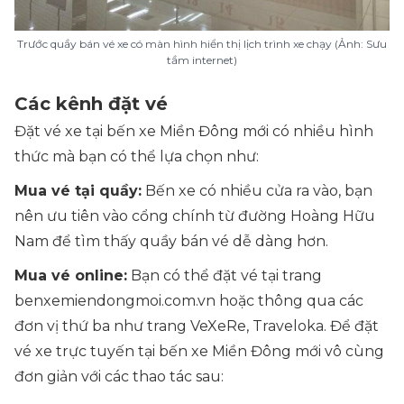
Trước quầy bán vé xe có màn hình hiển thị lịch trình xe chạy (Ảnh: Sưu
tầm internet)
Các kênh đặt vé
Đặt vé xe tại bến xe Miền Đông mới có nhiều hình
thức mà bạn có thể lựa chọn như:
Mua vé tại quầy:
Bến xe có nhiều cửa ra vào, bạn
nên ưu tiên vào cổng chính từ đường Hoàng Hữu
Nam để tìm thấy quầy bán vé dễ dàng hơn.
Mua vé online:
Bạn có thể đặt vé tại trang
benxemiendongmoi.com.vn hoặc thông qua các
đơn vị thứ ba như trang VeXeRe, Traveloka. Để đặt
vé xe trực tuyến tại bến xe Miền Đông mới vô cùng
đơn giản với các thao tác sau: