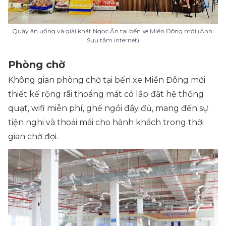
Quầy ăn uống và giải khát Ngọc Ân tại bến xe Miền Đông mới (Ảnh:
Sưu tầm internet)
Phòng chờ
Không gian phòng chờ tại bến xe Miền Đông mới
thiết kế rộng rãi thoáng mát có lắp đặt hệ thống
quạt, wifi miễn phí, ghế ngồi đầy đủ, mang đến sự
tiện nghi và thoải mái cho hành khách trong thời
gian chờ đợi.