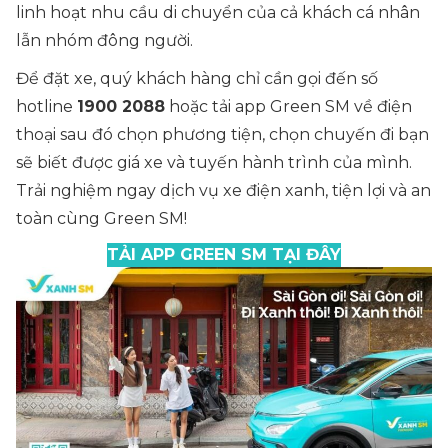
linh hoạt nhu cầu di chuyển của cả khách cá nhân
lẫn nhóm đông người.
Để đặt xe, quý khách hàng chỉ cần gọi đến số
hotline
1900 2088
hoặc tải app Green SM về điện
thoại sau đó chọn phương tiện, chọn chuyến đi bạn
sẽ biết được giá xe và tuyến hành trình của mình.
Trải nghiệm ngay dịch vụ xe điện xanh, tiện lợi và an
toàn cùng Green SM!
TẢI APP GREEN SM TẠI ĐÂY