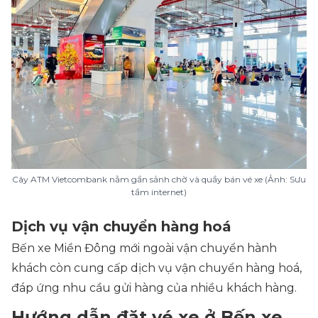
Cây ATM Vietcombank nằm gần sảnh chờ và quầy bán vé xe (Ảnh: Sưu
tầm internet)
Dịch vụ vận chuyển hàng hoá
Bến xe Miền Đông mới ngoài vận chuyển hành
khách còn cung cấp dịch vụ vận chuyển hàng hoá,
đáp ứng nhu cầu gửi hàng của nhiều khách hàng.
Hướng dẫn đặt vé xe ở Bến xe