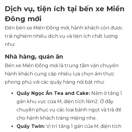
Dịch vụ, tiện ích tại bến xe Miền
Đông mới
Đến bến xe Miền Đông mới, hành khách còn được
trải nghiệm nhiều dịch vụ và tiện ích chất lượng
như:
Nhà hàng, quán ăn
Bến xe Miền Đông mới là trung tâm vận chuyển
hành khách cung cấp nhiều lựa chọn ẩm thực
phong phú với các quầy hàng nổi bật như:
Quầy Ngọc Ân Tea and Cake:
Nằm ở tầng 1
gần khu vực cửa M, diện tích 16m2. Ở đây
chuyên phục vụ các loại bánh ngọt và trà để
cho hành khách tráng miệng nhẹ.
Quầy Twin:
Vị trí tầng 1 gần cửa M, diện tích