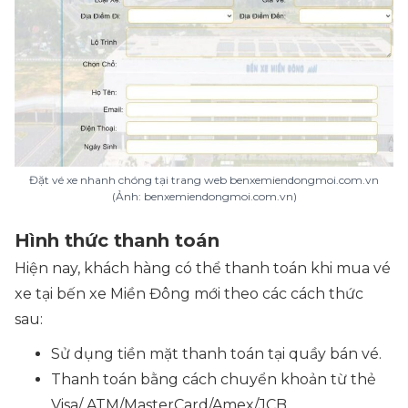
Đặt vé xe nhanh chóng tại trang web benxemiendongmoi.com.vn
(Ảnh: benxemiendongmoi.com.vn)
Hình thức thanh toán
Hiện nay, khách hàng có thể thanh toán khi mua vé
xe tại bến xe Miền Đông mới theo các cách thức
sau:
Sử dụng tiền mặt thanh toán tại quầy bán vé.
Thanh toán bằng cách chuyển khoản từ thẻ
Visa/ ATM/MasterCard/Amex/JCB.