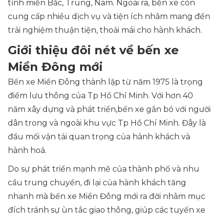
tỉnh miền Bắc, Trung, Nam. Ngoài ra, bến xe còn
cung cấp nhiều dịch vụ và tiện ích nhằm mang đến
trải nghiệm thuận tiện, thoải mái cho hành khách.
Giới thiệu đôi nét về bến xe
Miền Đông mới
Bến xe Miền Đông thành lập từ năm 1975 là trọng
điểm lưu thông của Tp Hồ Chí Minh. Với hơn 40
năm xây dựng và phát triển,bến xe gắn bó với người
dân trong và ngoài khu vực Tp Hồ Chí Minh. Đây là
đầu mối vận tải quan trọng của hành khách và
hành hoá.
Do sự phát triển mạnh mẽ của thành phố và nhu
cầu trung chuyển, đi lại của hành khách tăng
nhanh mà bến xe Miền Đông mới ra đời nhằm mục
đích tránh sự ùn tắc giao thông, giúp các tuyến xe