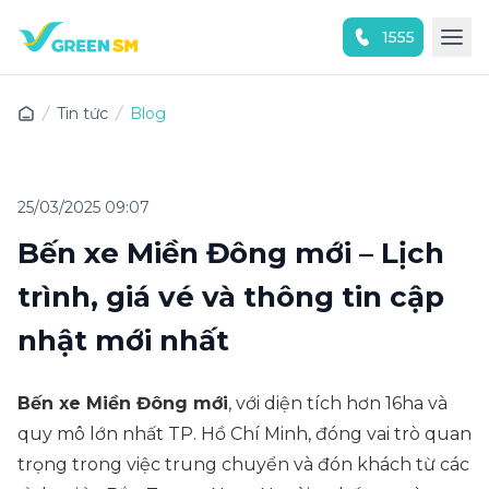
1555
Trải nghiệm ứng dụng ngay
Tin tức
Blog
25/03/2025 09:07
Bến xe Miền Đông mới – Lịch
trình, giá vé và thông tin cập
nhật mới nhất
Bến xe Miền Đông mới
, với diện tích hơn 16ha và
quy mô lớn nhất TP. Hồ Chí Minh, đóng vai trò quan
trọng trong việc trung chuyển và đón khách từ các