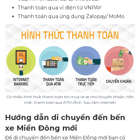
Thanh toán qua ví điện tử VNPAY
Thanh toán qua ứng dụng Zalopay/ MoMo.
Có nhiều hình thức thanh toán khi mua vé xe như chuyển khoản, tiền
mặt, thanh toán qua ATM (Ảnh: Sưu tầm internet)
Hướng dẫn di chuyển đến bến
xe Miền Đông mới
Để di chuyển đến bến xe Miền Đông mới bạn có