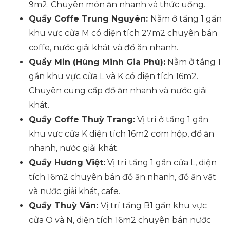
9m2. Chuyên món ăn nhanh và thức uống.
Quầy Coffe Trung Nguyên:
Nằm ở tầng 1 gần
khu vực cửa M có diện tích 27m2 chuyên bán
coffe, nước giải khát và đồ ăn nhanh.
Quầy Min (Hùng Minh Gia Phú):
Nằm ở tầng 1
gần khu vực cửa L và K có diện tích 16m2.
Chuyên cung cấp đồ ăn nhanh và nước giải
khát.
Quầy Coffe Thuỳ Trang:
Vị trí ở tầng 1 gần
khu vực cửa K diện tích 16m2 cơm hộp, đồ ăn
nhanh, nước giải khát.
Quầy Hương Việt:
Vị trí tầng 1 gần cửa L, diện
tích 16m2 chuyên bán đồ ăn nhanh, đồ ăn vặt
và nước giải khát, cafe.
Quầy Thuỳ Vân:
Vị trí tầng B1 gần khu vực
cửa O và N, diện tích 16m2 chuyên bán nước