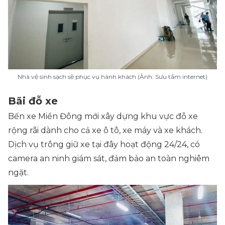
Nhà vệ sinh sạch sẽ phục vụ hành khách (Ảnh: Sưu tầm internet)
Bãi đỗ xe
Bến xe Miền Đông mới xây dựng khu vực đỗ xe
rộng rãi dành cho cả xe ô tô, xe máy và xe khách.
Dịch vụ trông giữ xe tại đây hoạt động 24/24, có
camera an ninh giám sát, đảm bảo an toàn nghiêm
ngặt.