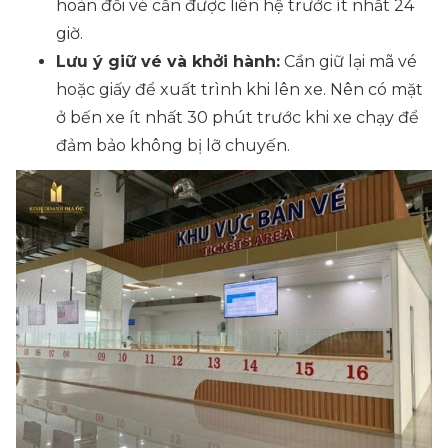
hoàn đổi vé cần được liên hệ trước ít nhất 24
giờ.
Lưu ý giữ vé và khởi hành:
Cần giữ lại mã vé
hoặc giấy để xuất trình khi lên xe. Nên có mặt
ở bến xe ít nhất 30 phút trước khi xe chạy để
đảm bảo không bị lỡ chuyến.