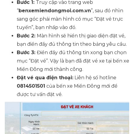
Bước 1:
Truy cập vào trang web
“
benxemiendongmoi.com.vn
”, sau đó nhìn
sang góc phải màn hình có mục “Đặt vé trực
tuyến”, bạn nhấp vào đó.
Bước 2:
Màn hình sẽ hiển thị giao diện đặt vé,
bạn điền đầy đủ thông tin theo bảng yêu cầu.
Bước 3:
Điền đầy đủ thông tin xong bạn chọn
mục “Đặt vé”. Vậy là bạn đã đặt vé xe tại bến xe
Miền Đông mới thành công.
Đặt vé qua điện thoại:
Liên hệ số hotline
0814501501
của bến xe Miền Đông mới để
được tư vấn đặt vé.