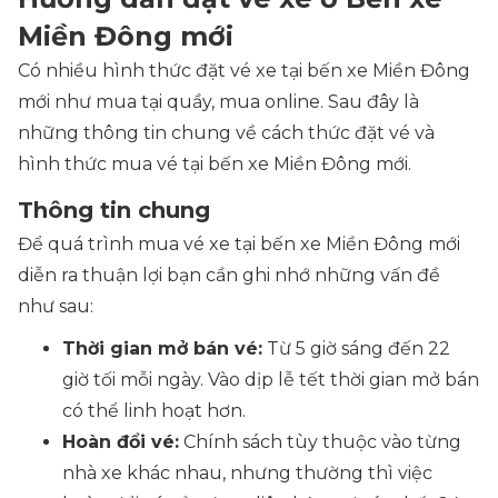
Miền Đông mới
Có nhiều hình thức đặt vé xe tại bến xe Miền Đông
mới như mua tại quầy, mua online. Sau đây là
những thông tin chung về cách thức đặt vé và
hình thức mua vé tại bến xe Miền Đông mới.
Thông tin chung
Để quá trình mua vé xe tại bến xe Miền Đông mới
diễn ra thuận lợi bạn cần ghi nhớ những vấn đề
như sau:
Thời gian mở bán vé:
Từ 5 giờ sáng đến 22
giờ tối mỗi ngày. Vào dịp lễ tết thời gian mở bán
có thể linh hoạt hơn.
Hoàn đổi vé:
Chính sách tùy thuộc vào từng
nhà xe khác nhau, nhưng thường thì việc