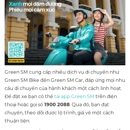
Green SM cung cấp nhiều dịch vụ di chuyển như
Green SM Bike đến Green SM Car, đáp ứng mọi nhu
cầu di chuyển của hành khách một cách linh hoạt.
Để đặt xe bạn có thể
tải app Green SM
trên điện
thoại hoặc gọi số
1900 2088
. Qua đó, bạn đạt
chuyến, theo dõi được lộ trình, giá vé một cách
thuận tiện.