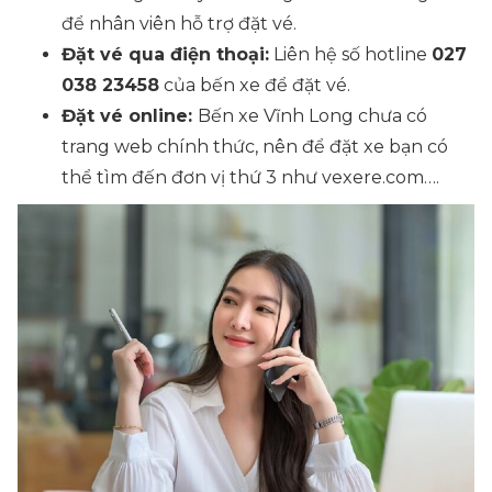
để nhân viên hỗ trợ đặt vé.
Đặt vé qua điện thoại:
Liên hệ số hotline
027
038 23458
của bến xe để đặt vé.
Đặt vé online:
Bến xe Vĩnh Long chưa có
trang web chính thức, nên để đặt xe bạn có
thể tìm đến đơn vị thứ 3 như vexere.com….