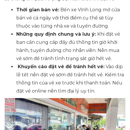
Thời gian bán vé:
Bến xe Vĩnh Long mở cửa
bán vé cả ngày với thời điểm cụ thể sẽ tùy
thuộc vào từng nhà xe và tuyến đường.
Những quy định chung và lưu ý:
Khi đặt vé
bạn cần cung cấp đầy đủ thông tin giờ khởi
hành, tuyến đường cho nhân viên. Nên mua
vé sớm để tránh tình trạng sát giờ hết vé.
Khuyến cáo đặt vé để tránh hết vé:
Vào dịp
lễ tết nên đặt vé sớm để tránh hết vé. Kiểm tra
thông tin của vé xe trước khi thanh toán. Nếu
đặt vé online nên tìm đại lý uy tín.