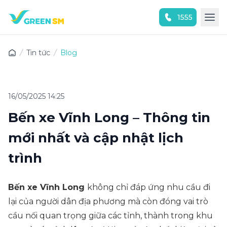
1555
Trải nghiệm ứng dụng ngay
Tin tức
Blog
16/05/2025 14:25
Bến xe Vĩnh Long – Thông tin
mới nhất và cập nhật lịch
trình
Bến xe Vĩnh Long
không chỉ đáp ứng nhu cầu đi
lại của người dân địa phương mà còn đóng vai trò
cầu nối quan trọng giữa các tỉnh, thành trong khu