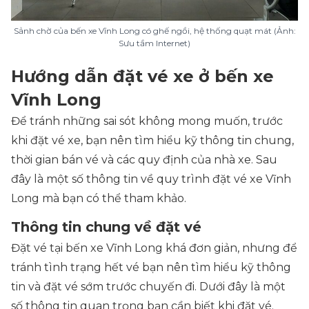
Sảnh chờ của bến xe Vĩnh Long có ghế ngồi, hệ thống quạt mát (Ảnh:
Sưu tầm Internet)
Hướng dẫn đặt vé xe ở bến xe
Vĩnh Long
Để tránh những sai sót không mong muốn, trước
khi đặt vé xe, bạn nên tìm hiểu kỹ thông tin chung,
thời gian bán vé và các quy định của nhà xe. Sau
đây là một số thông tin về quy trình đặt vé xe Vĩnh
Long mà bạn có thể tham khảo.
Thông tin chung về đặt vé
Đặt vé tại bến xe Vĩnh Long khá đơn giản, nhưng để
tránh tình trạng hết vé bạn nên tìm hiểu kỹ thông
tin và đặt vé sớm trước chuyến đi. Dưới đây là một
số thông tin quan trọng bạn cần biết khi đặt vé.