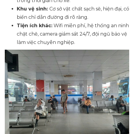
trong thời gian chờ xe.
Khu vệ sinh:
Cơ sở vật chất sạch sẽ, hiện đại, có
biển chỉ dẫn đường đi rõ ràng.
Tiện ích khác:
Wifi miễn phí, hệ thống an ninh
chặt chẽ, camera giám sát 24/7, đội ngũ bảo vệ
làm việc chuyên nghiệp.