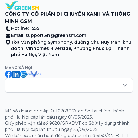
CÔNG TY CỔ PHẦN DI CHUYỂN XANH VÀ THÔNG
MINH GSM
Hotline: 1555
Email:
support.vn@greensm.com
Tòa Văn phòng Symphony, đường Chu Huy Mân, khu
đô thị Vinhomes Riverside, Phường Phúc Lợi, Thành
phố Hà Nội, Việt Nam
MẠNG XÃ HỘI
Mã số doanh nghiệp: 0110269067 do Sở Tài chính thành
phố Hà Nội cấp lần đầu ngày 01/03/2023.
Giấy phép vận tải số 9620/GPKDVT do Sở Xây dựng thành
phố Hà Nội cấp lần thứ tư ngày 23/09/2025.
Văn bản xác nhận hoạt động bưu chính số 6150/XN-BTTTT