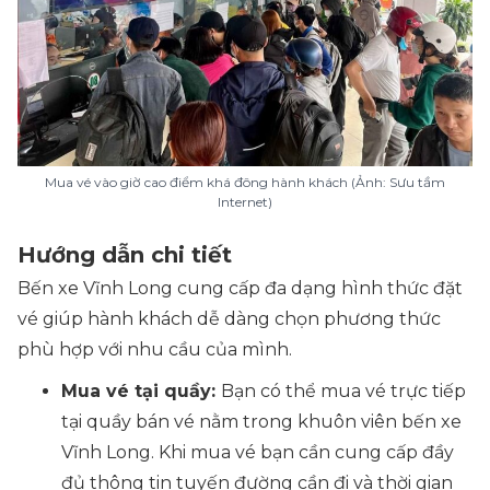
Mua vé vào giờ cao điểm khá đông hành khách (Ảnh: Sưu tầm
Internet)
Hướng dẫn chi tiết
Bến xe Vĩnh Long cung cấp đa dạng hình thức đặt
vé giúp hành khách dễ dàng chọn phương thức
phù hợp với nhu cầu của mình.
Mua vé tại quầy:
Bạn có thể mua vé trực tiếp
tại quầy bán vé nằm trong khuôn viên bến xe
Vĩnh Long. Khi mua vé bạn cần cung cấp đầy
đủ thông tin tuyến đường cần đi và thời gian