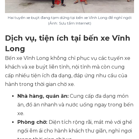
Hai tuyến xe buýt đang tạm dừng tại bến xe Vĩnh Long để nghỉ ngơi
(Ảnh: Sưu tầm Internet)
Dịch vụ, tiện ích tại bến xe Vĩnh
Long
Bến xe Vĩnh Long không chỉ phục vụ các tuyến xe
khách và xe buýt liên tỉnh, nội tỉnh mà còn cung
cấp nhiều tiện ích đa dạng, đáp ứng nhu cầu của
hành trong thời gian chờ xe.
Nhà hàng, quán ăn:
Cung cấp đa dạng món
ăn, đồ ăn nhanh và nước uống ngay trong bến
xe.
Phòng chờ:
Diện tích rộng rãi, mát mẻ với ghế
ngồi êm ái cho hành khách thư giãn, nghỉ ngơi