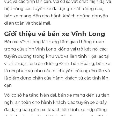
vực và các tỉnh lân cận. Với cơ sở vật chất hiện đại và
hệ thống các tuyến xe đa dạng, chất lượng cao,
bến xe mang đến cho hành khách những chuyến
đi an toàn và thoải mái.
Giới thiệu về bến xe Vĩnh Long
Bến xe Vĩnh Long là trung tâm giao thông quan
trọng của tỉnh Vĩnh Long, đóng vai trò kết nối các
tuyến đường trong khu vực và liên tỉnh. Tọa lạc tại
vị trí thuận lợi trên đường Đinh Tiên Hoàng, bến xe
là nơi phục vụ nhu cầu di chuyển của người dân và
là điểm dừng chân của hành khách từ các tỉnh lân
cận.
Với cơ sở hạ tầng hiện đại, bến xe mang đến sự tiện
nghi, an toàn cho hành khách. Các tuyến xe ở đây
đa dạng bao gồm xe khách liên tỉnh, xe hợp đồng