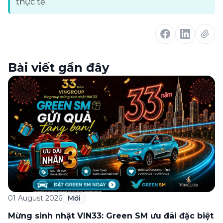
thực tế.
Bài viết gần đây
01 August 2026
Mới
Mừng sinh nhật VIN33: Green SM ưu đãi đặc biệt