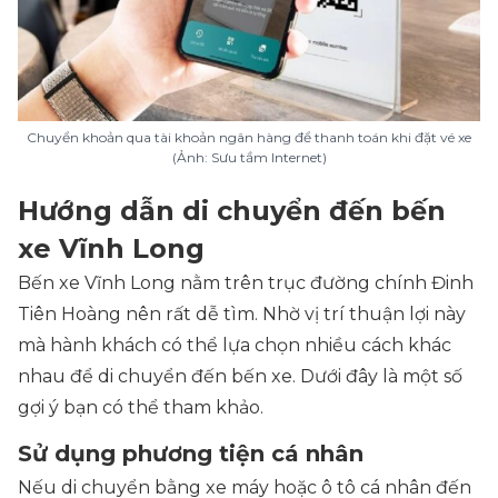
Chuyển khoản qua tài khoản ngân hàng để thanh toán khi đặt vé xe
(Ảnh: Sưu tầm Internet)
Hướng dẫn di chuyển đến bến
xe Vĩnh Long
Bến xe Vĩnh Long nằm trên trục đường chính Đinh
Tiên Hoàng nên rất dễ tìm. Nhờ vị trí thuận lợi này
mà hành khách có thể lựa chọn nhiều cách khác
nhau để di chuyển đến bến xe. Dưới đây là một số
gợi ý bạn có thể tham khảo.
Sử dụng phương tiện cá nhân
Nếu di chuyển bằng xe máy hoặc ô tô cá nhân đến