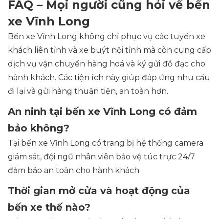
FAQ – Mọi người cũng hỏi về bến
xe Vĩnh Long
Bến xe Vĩnh Long không chỉ phục vụ các tuyến xe
khách liên tỉnh và xe buýt nội tỉnh mà còn cung cấp
dịch vụ vận chuyển hàng hoá và ký gửi đồ đạc cho
hành khách. Các tiện ích này giúp đáp ứng nhu cầu
đi lại và gửi hàng thuận tiện, an toàn hơn.
An ninh tại bến xe Vĩnh Long có đảm
bảo không?
Tại bến xe Vĩnh Long có trang bị hệ thống camera
giám sát, đội ngũ nhân viên bảo vệ túc trực 24/7
đảm bảo an toàn cho hành khách.
Thời gian mở cửa và hoạt động của
bến xe thế nào?