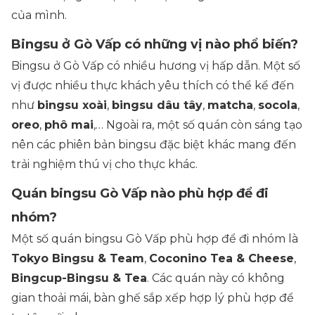
của mình.
Bingsu ở Gò Vấp có những vị nào phổ biến?
Bingsu ở Gò Vấp có nhiều hương vị hấp dẫn. Một số
vị được nhiều thực khách yêu thích có thể kể đến
như
bingsu xoài
,
bingsu dâu tây
,
matcha
,
socola
,
oreo
,
phô mai
,… Ngoài ra, một số quán còn sáng tạo
nên các phiên bản bingsu đặc biệt khác mang đến
trải nghiệm thú vị cho thực khác.
Quán bingsu Gò Vấp nào phù hợp để đi
nhóm?
Một số quán bingsu Gò Vấp phù hợp để đi nhóm là
Tokyo Bingsu & Team
,
Coconino Tea & Cheese
,
Bingcup-Bingsu & Tea
. Các quán này có không
gian thoải mái, bàn ghế sắp xếp hợp lý phù hợp để