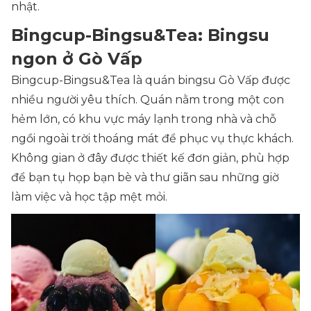
nhật.
Bingcup-Bingsu&Tea: Bingsu
ngon ở Gò Vấp
Bingcup-Bingsu&Tea là quán bingsu Gò Vấp được
nhiều người yêu thích. Quán nằm trong một con
hẻm lớn, có khu vực máy lạnh trong nhà và chỗ
ngồi ngoài trời thoáng mát để phục vụ thực khách.
Không gian ở đây được thiết kế đơn giản, phù hợp
để bạn tụ họp bạn bè và thư giãn sau những giờ
làm việc và học tập mệt mỏi.