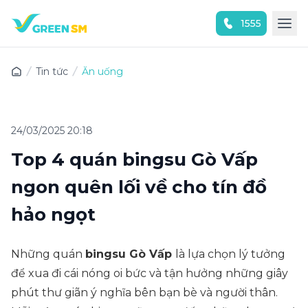
1555
Trải nghiệm ứng dụng ngay
Tin tức
Ăn uống
24/03/2025 20:18
Top 4 quán bingsu Gò Vấp
ngon quên lối về cho tín đồ
hảo ngọt
Những quán
bingsu Gò Vấp
là lựa chọn lý tưởng
để xua đi cái nóng oi bức và tận hưởng những giây
phút thư giãn ý nghĩa bên bạn bè và người thân.