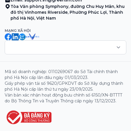
Email:
support.vn@greensm.com
Tòa Văn phòng Symphony, đường Chu Huy Mân, khu
đô thị Vinhomes Riverside, Phường Phúc Lợi, Thành
phố Hà Nội, Việt Nam
MẠNG XÃ HỘI
Mã số doanh nghiệp: 0110269067 do Sở Tài chính thành
phố Hà Nội cấp lần đầu ngày 01/03/2023.
Giấy phép vận tải số 9620/GPKDVT do Sở Xây dựng thành
phố Hà Nội cấp lần thứ tư ngày 23/09/2025.
Văn bản xác nhận hoạt động bưu chính số 6150/XN-BTTTT
do Bộ Thông Tin và Truyền Thông cấp ngày 13/12/2023.