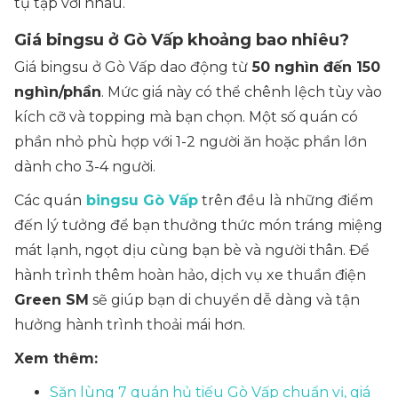
tụ tập với nhau.
Giá bingsu ở Gò Vấp khoảng bao nhiêu?
Giá bingsu ở Gò Vấp dao động từ
50 nghìn đến 150
nghìn/phần
. Mức giá này có thể chênh lệch tùy vào
kích cỡ và topping mà bạn chọn. Một số quán có
phần nhỏ phù hợp với 1-2 người ăn hoặc phần lớn
dành cho 3-4 người.
Các quán
bingsu Gò Vấp
trên đều là những điểm
đến lý tưởng để bạn thưởng thức món tráng miệng
mát lạnh, ngọt dịu cùng bạn bè và người thân. Để
hành trình thêm hoàn hảo, dịch vụ xe thuần điện
Green SM
sẽ giúp bạn di chuyển dễ dàng và tận
hưởng hành trình thoải mái hơn.
Xem thêm:
Săn lùng 7 quán hủ tiếu Gò Vấp chuẩn vị, giá