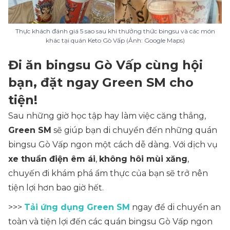
Thực khách đánh giá 5 sao sau khi thưởng thức bingsu và các món
khác tại quán Keto Gò Vấp (Ảnh: Google Maps)
Đi ăn bingsu Gò Vấp cùng hội
bạn, đặt ngay Green SM cho
tiện!
Sau những giờ học tập hay làm việc căng thẳng,
Green SM
sẽ giúp bạn di chuyển đến những quán
bingsu Gò Vấp ngon một cách dễ dàng. Với dịch vụ
xe thuần điện êm ái
,
không hôi mùi xăng
,
chuyến đi khám phá ẩm thực của bạn sẽ trở nên
tiện lợi hơn bao giờ hết.
>>>
Tải ứng dụng Green SM
ngay để di chuyển an
toàn và tiện lợi đến các quán bingsu Gò Vấp ngon