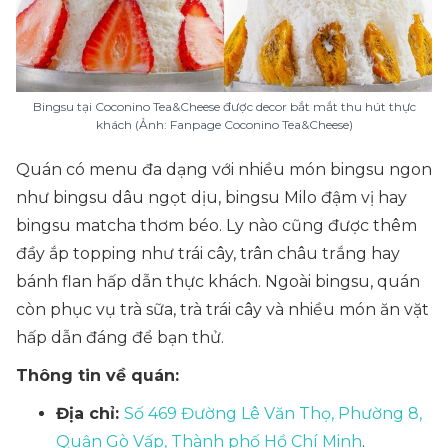
Bingsu tại Coconino Tea&Cheese được decor bắt mắt thu hút thực
khách (Ảnh: Fanpage Coconino Tea&Cheese)
Quán có menu đa dạng với nhiều món bingsu ngon
như bingsu dâu ngọt dịu, bingsu Milo đậm vị hay
bingsu matcha thơm béo. Ly nào cũng được thêm
đầy ắp topping như trái cây, trân châu trắng hay
bánh flan hấp dẫn thực khách. Ngoài bingsu, quán
còn phục vụ trà sữa, trà trái cây và nhiều món ăn vặt
hấp dẫn đáng để bạn thử.
Thông tin về quán:
Địa chỉ:
Số 469 Đường Lê Văn Thọ, Phường 8,
Quận Gò Vấp, Thành phố Hồ Chí Minh
.