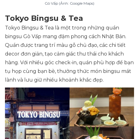
Gò Vấp (Ảnh: Google Maps)
Tokyo Bingsu & Tea
Tokyo Bingsu & Tea là một trong những quán
bingsu Gò Vấp mang đậm phong cách Nhật Bản.
Quán được trang trí màu gỗ chủ đạo, các chi tiết
decor đơn giản, tạo cảm giác thư thái cho khách
hàng. Với nhiều góc check-in, quán phù hợp để bạn
tụ họp cùng bạn bè, thưởng thức món bingsu mát
lành và lưu giữ nhiều khoảnh khắc đẹp.