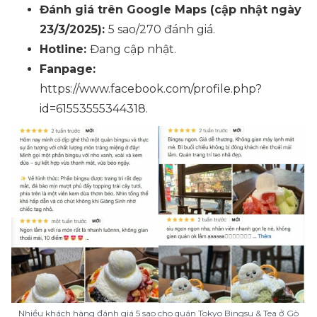
Đánh giá trên Google Maps (cập nhật ngày
23/3/2025):
5 sao/270 đánh giá.
Hotline:
Đang cập nhật.
Fanpage:
https://www.facebook.com/profile.php?
id=61553555344318.
Nhiều khách hàng đánh giá 5 sao cho quán Tokyo Bingsu & Tea ở Gò