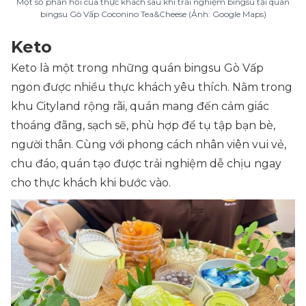
Một số phản hồi của thực khách sau khi trải nghiệm bingsu tại quán
bingsu Gò Vấp Coconino Tea&Cheese (Ảnh: Google Maps)
Keto
Keto là một trong những quán bingsu Gò Vấp
ngon được nhiều thực khách yêu thích. Nằm trong
khu Cityland rộng rãi, quán mang đến cảm giác
thoáng đãng, sạch sẽ, phù hợp để tụ tập bạn bè,
người thân. Cùng với phong cách nhân viên vui vẻ,
chu đáo, quán tạo được trải nghiệm dễ chịu ngay
cho thực khách khi bước vào.