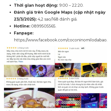
Thời gian hoạt động:
9:00 – 22:20.
Đánh giá trên Google Maps (cập nhật ngày
23/3/2025):
4,2 sao/168 đánh giá.
Hotline:
0899505565.
Fanpage:
https://www.facebook.com/coconinomilodabao.