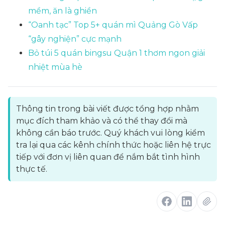
mềm, ăn là ghiền
“Oanh tạc” Top 5+ quán mì Quảng Gò Vấp
“gây nghiện” cực mạnh
Bỏ túi 5 quán bingsu Quận 1 thơm ngon giải
nhiệt mùa hè
Thông tin trong bài viết được tổng hợp nhằm
mục đích tham khảo và có thể thay đổi mà
không cần báo trước. Quý khách vui lòng kiểm
tra lại qua các kênh chính thức hoặc liên hệ trực
tiếp với đơn vị liên quan để nắm bắt tình hình
thực tế.