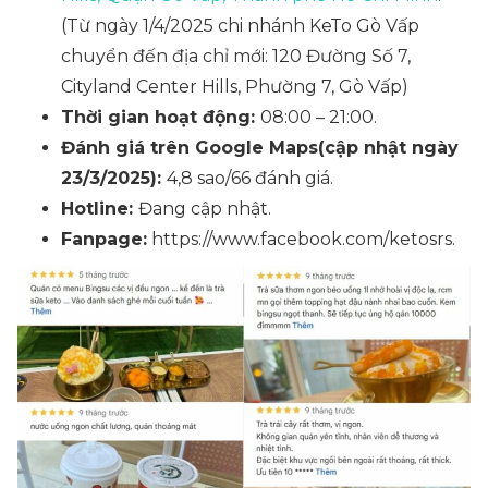
(Từ ngày 1/4/2025 chi nhánh KeTo Gò Vấp
chuyển đến địa chỉ mới: 120 Đường Số 7,
Cityland Center Hills, Phường 7, Gò Vấp)
Thời gian hoạt động:
08:00 – 21:00.
Đánh giá trên Google Maps(cập nhật ngày
23/3/2025):
4,8 sao/66 đánh giá.
Hotline:
Đang cập nhật.
Fanpage:
https://www.facebook.com/ketosrs.