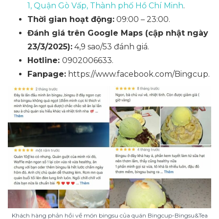
1, Quận Gò Vấp, Thành phố Hồ Chí Minh
.
Thời gian hoạt động:
09:00 – 23:00.
Đánh giá trên Google Maps (cập nhật ngày
23/3/2025):
4,9 sao/53 đánh giá.
Hotline:
0902006633.
Fanpage:
https://www.facebook.com/Bingcup.
Khách hàng phản hồi về món bingsu của quán Bingcup-Bingsu&Tea