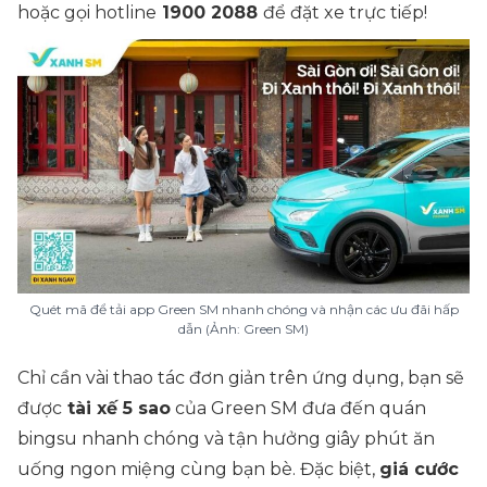
hoặc gọi hotline
1900 2088
để đặt xe trực tiếp!
Quét mã để tải app Green SM nhanh chóng và nhận các ưu đãi hấp
dẫn (Ảnh: Green SM)
Chỉ cần vài thao tác đơn giản trên ứng dụng, bạn sẽ
được
tài xế 5 sao
của Green SM đưa đến quán
bingsu nhanh chóng và tận hưởng giây phút ăn
uống ngon miệng cùng bạn bè. Đặc biệt,
giá cước