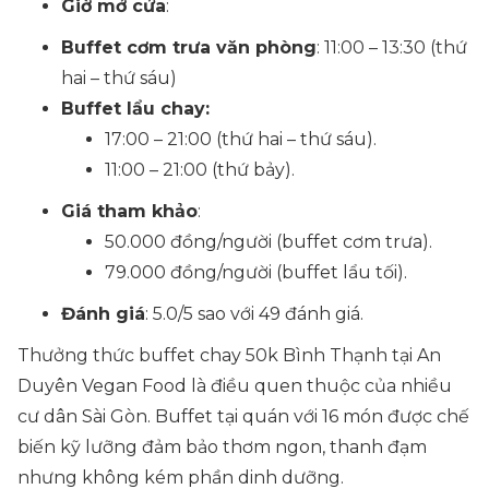
Giờ mở cửa
:
Buffet cơm trưa văn phòng
: 11:00 – 13:30 (thứ
hai – thứ sáu)
Buffet lẩu chay:
17:00 – 21:00 (thứ hai – thứ sáu).
11:00 – 21:00 (thứ bảy).
Giá tham khảo
:
50.000 đồng/người (buffet cơm trưa).
79.000 đồng/người (buffet lẩu tối).
Đánh giá
: 5.0/5 sao với 49 đánh giá.
Thưởng thức buffet chay 50k Bình Thạnh tại An
Duyên Vegan Food là điều quen thuộc của nhiều
cư dân Sài Gòn. Buffet tại quán với 16 món được chế
biến kỹ lưỡng đảm bảo thơm ngon, thanh đạm
nhưng không kém phần dinh dưỡng.