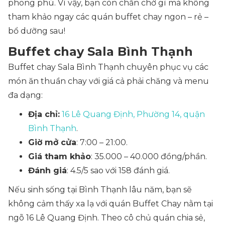
phong phú. Vì vậy, bạn còn chần chờ gì mà không
tham khảo ngay các quán buffet chay ngon – rẻ –
bổ dưỡng sau!
Buffet chay Sala Bình Thạnh
Buffet chay Sala Bình Thạnh chuyên phục vụ các
món ăn thuần chay với giá cả phải chăng và menu
đa dạng:
Địa chỉ:
16 Lê Quang Định, Phường 14, quận
Bình Thạnh
.
Giờ mở cửa
: 7:00 – 21:00.
Giá tham khảo
: 35.000 – 40.000 đồng/phần.
Đánh giá
: 4.5/5 sao với 158 đánh giá.
Nếu sinh sống tại Bình Thạnh lâu năm, bạn sẽ
không cảm thấy xa lạ với quán Buffet Chay nằm tại
ngõ 16 Lê Quang Định. Theo cô chủ quán chia sẻ,