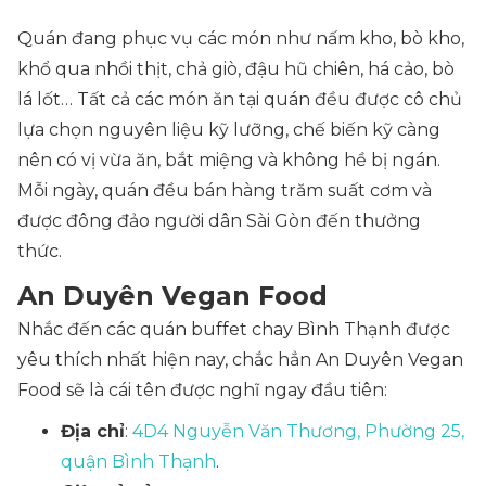
Quán đang phục vụ các món như nấm kho, bò kho,
khổ qua nhồi thịt, chả giò, đậu hũ chiên, há cảo, bò
lá lốt… Tất cả các món ăn tại quán đều được cô chủ
lựa chọn nguyên liệu kỹ lưỡng, chế biến kỹ càng
nên có vị vừa ăn, bắt miệng và không hề bị ngán.
Mỗi ngày, quán đều bán hàng trăm suất cơm và
được đông đảo người dân Sài Gòn đến thưởng
thức.
An Duyên Vegan Food
Nhắc đến các quán buffet chay Bình Thạnh được
yêu thích nhất hiện nay, chắc hẳn An Duyên Vegan
Food sẽ là cái tên được nghĩ ngay đầu tiên:
Địa chỉ
:
4D4 Nguyễn Văn Thương, Phường 25,
quận Bình Thạnh
.