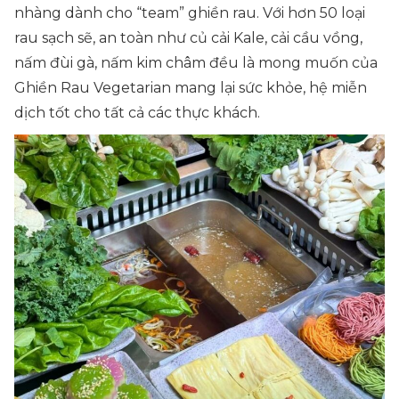
nhàng dành cho “team” ghiền rau. Với hơn 50 loại
rau sạch sẽ, an toàn như củ cải Kale, cải cầu vồng,
nấm đùi gà, nấm kim châm đều là mong muốn của
Ghiền Rau Vegetarian mang lại sức khỏe, hệ miễn
dịch tốt cho tất cả các thực khách.