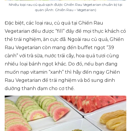
Nhiều loại rau củ quả sạch được Ghiền Rau Vegetarian chuẩn bị tại
quán (Ảnh: Ghiền Rau – Vegetarian)
Đặc biệt, các loại rau, củ quả tại Ghiền Rau
Vegetarian đều được “fill” đầy để mọi thực khách có
thể trải nghiệm, ăn cực đã. Ngoài rau củ quả, Ghiền
Rau Vegetarian còn mang đến buffet ngọt “39
cành” với trà sữa, nước trái cây, hoa quả tươi cùng
nhiều loại bánh ngọt khác. Do đó, nếu bạn đang
muốn nạp vitamin “xanh” thì hãy đến ngay Ghiền
Rau Vegetarian để trải nghiệm và bổ sung dinh
dưỡng thanh đạm cho cơ thể.