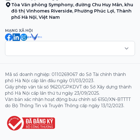
Tòa Văn phòng Symphony, đường Chu Huy Mân, khu
đô thị Vinhomes Riverside, Phường Phúc Lợi, Thành
phố Hà Nội, Việt Nam
MẠNG XÃ HỘI
Mã số doanh nghiệp: 0110269067 do Sở Tài chính thành
phố Hà Nội cấp lần đầu ngày 01/03/2023.
Giấy phép vận tải số 9620/GPKDVT do Sở Xây dựng thành
phố Hà Nội cấp lần thứ tư ngày 23/09/2025.
Văn bản xác nhận hoạt động bưu chính số 6150/XN-BTTTT
do Bộ Thông Tin và Truyền Thông cấp ngày 13/12/2023.