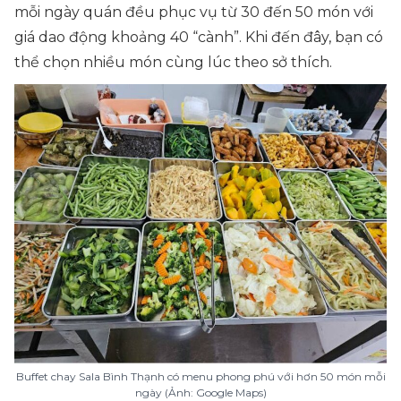
mỗi ngày quán đều phục vụ từ 30 đến 50 món với
giá dao động khoảng 40 “cành”. Khi đến đây, bạn có
thể chọn nhiều món cùng lúc theo sở thích.
Buffet chay Sala Bình Thạnh có menu phong phú với hơn 50 món mỗi
ngày (Ảnh: Google Maps)