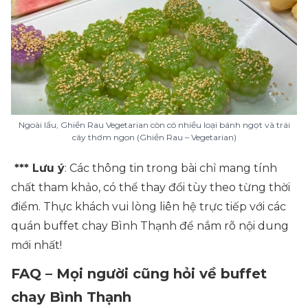
Ngoài lẩu, Ghiền Rau Vegetarian còn có nhiều loại bánh ngọt và trái
cây thơm ngon (Ghiền Rau – Vegetarian)
*** Lưu ý
: Các thông tin trong bài chỉ mang tính
chất tham khảo, có thể thay đổi tùy theo từng thời
điểm. Thực khách vui lòng liên hệ trực tiếp với các
quán buffet chay Bình Thạnh để nắm rõ nội dung
mới nhất!
FAQ – Mọi người cũng hỏi về buffet
chay Bình Thạnh