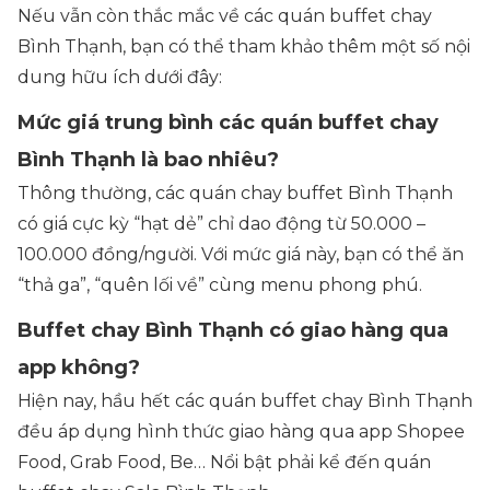
Nếu vẫn còn thắc mắc về các quán buffet chay
Bình Thạnh, bạn có thể tham khảo thêm một số nội
dung hữu ích dưới đây:
Mức giá trung bình các quán buffet chay
Bình Thạnh là bao nhiêu?
Thông thường, các quán chay buffet Bình Thạnh
có giá cực kỳ “hạt dẻ” chỉ dao động từ 50.000 –
100.000 đồng/người. Với mức giá này, bạn có thể ăn
“thả ga”, “quên lối về” cùng menu phong phú.
Buffet chay Bình Thạnh có giao hàng qua
app không?
Hiện nay, hầu hết các quán buffet chay Bình Thạnh
đều áp dụng hình thức giao hàng qua app Shopee
Food, Grab Food, Be… Nổi bật phải kể đến quán