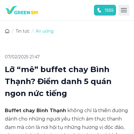
1555
Trải nghiệm ứng dụng ngay
Tin tức
Ăn uống
07/02/2025 21:47
Lỡ “mê” buffet chay Bình
Thạnh? Điểm danh 5 quán
ngon nức tiếng
Buffet chay Bình Thạnh
không chỉ là thiên đường
dành cho những người yêu thích ẩm thực thanh
đạm mà còn là nơi hội tụ những hương vị độc đáo,