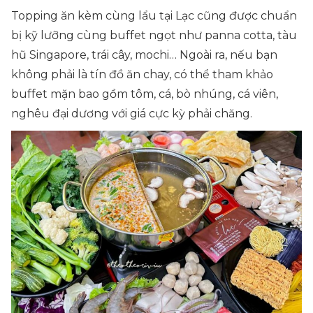
Topping ăn kèm cùng lẩu tại Lạc cũng được chuẩn
bị kỹ lưỡng cùng buffet ngọt như panna cotta, tàu
hũ Singapore, trái cây, mochi… Ngoài ra, nếu bạn
không phải là tín đồ ăn chay, có thể tham khảo
buffet mặn bao gồm tôm, cá, bò nhúng, cá viên,
nghêu đại dương với giá cực kỳ phải chăng.