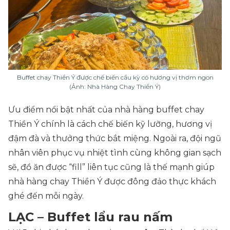
Buffet chay Thiền Ý được chế biến cầu kỳ có hương vị thơm ngon
(Ảnh: Nhà Hàng Chay Thiền Ý)
Ưu điểm nổi bật nhất của nhà hàng buffet chay
Thiền Ý chính là cách chế biến kỹ lưỡng, hương vị
đậm đà và thưởng thức bắt miệng. Ngoài ra, đội ngũ
nhân viên phục vụ nhiệt tình cùng không gian sạch
sẽ, đồ ăn được “fill” liên tục cũng là thế mạnh giúp
nhà hàng chay Thiền Ý được đông đảo thực khách
ghé đến mỗi ngày.
LẠC – Buffet lẩu rau nấm