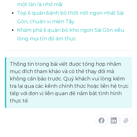
một lần là nhớ mãi
Top 6 quán bánh bò thốt nốt ngon nhất Sài
Gòn, chuẩn vị miền Tây
Khám phá 6 quán bò kho ngon Sài Gòn xiêu
lòng mọi tín đồ ẩm thực
Thông tin trong bài viết được tổng hợp nhằm
mục đích tham khảo và có thể thay đổi mà
không cần báo trước. Quý khách vui lòng kiểm
tra lại qua các kênh chính thức hoặc liên hệ trực
tiếp với đơn vị liên quan để nắm bắt tình hình
thực tế.