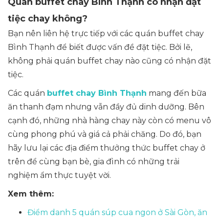
Quán buffet chay Bình Thạnh có nhận đặt
tiệc chay không?
Bạn nên liên hệ trực tiếp với các quán buffet chay
Bình Thạnh để biết được vấn đề đặt tiệc. Bởi lẽ,
không phải quán buffet chay nào cũng có nhận đặt
tiệc.
Các quán
buffet chay Bình Thạnh
mang đến bữa
ăn thanh đạm nhưng vẫn đầy đủ dinh dưỡng. Bên
cạnh đó, những nhà hàng chay này còn có menu vô
cùng phong phú và giá cả phải chăng. Do đó, bạn
hãy lưu lại các địa điểm thưởng thức buffet chay ở
trên để cùng bạn bè, gia đình có những trải
nghiệm ẩm thực tuyệt vời.
Xem thêm:
Điểm danh 5 quán súp cua ngon ở Sài Gòn, ăn