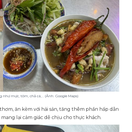
 như mực, tôm, chả cá,… (Ảnh: Google Maps)
 thơm, ăn kèm với hải sản, tăng thêm phần hấp dẫn
, mang lại cảm giác dễ chịu cho thực khách.