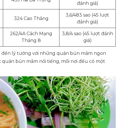
đánh giá)
3,6/483 sao (45 lượt
324 Cao Thắng
đánh giá)
262/4A Cách Mạng
3,8/4 sao (45 lượt đánh
Tháng 8
giá)
ểm đến lý tưởng với những quán bún mắm ngon
các quán bún mắm nổi tiếng, mỗi nơi đều có một