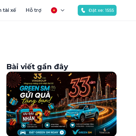
 tài xế
Hỗ trợ
Đặt xe: 1555
Bài viết gần đây