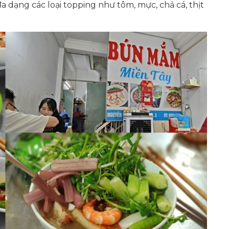
dạng các loại topping như tôm, mực, chả cá, thịt