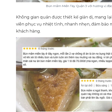
Bún mắm Miền Tây Quận 3 với hương vị đặc
Không gian quán được thiết kế giản dị, mang lạ
viên phục vụ nhiệt tình, nhanh nhẹn, đảm bảo
khách hàng.