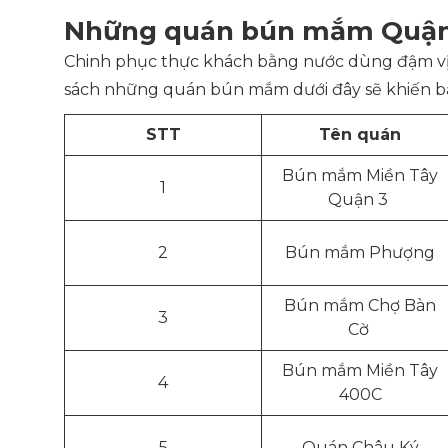
Những quán bún mắm Quận 
Chinh phục thực khách bằng nước dùng đậm vị
sách những quán bún mắm dưới đây sẽ khiến bạn
STT
Tên quán
Bún mắm Miền Tây
1
Quận 3
2
Bún mắm Phượng
Bún mắm Chợ Bàn
3
Cờ
Bún mắm Miền Tây
4
400C
5
Quán Châu Ký