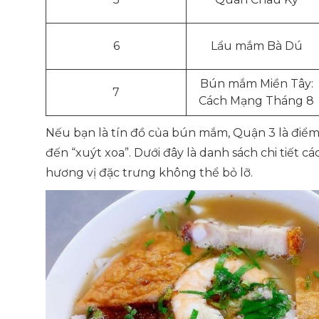
6
Lẩu mắm Bà Dú
Bún mắm Miền Tây:
7
Cách Mạng Tháng 8
Nếu bạn là tín đồ của bún mắm, Quận 3 là đi
đến “xuýt xoa”. Dưới đây là danh sách chi tiết 
hương vị đặc trưng không thể bỏ lỡ.