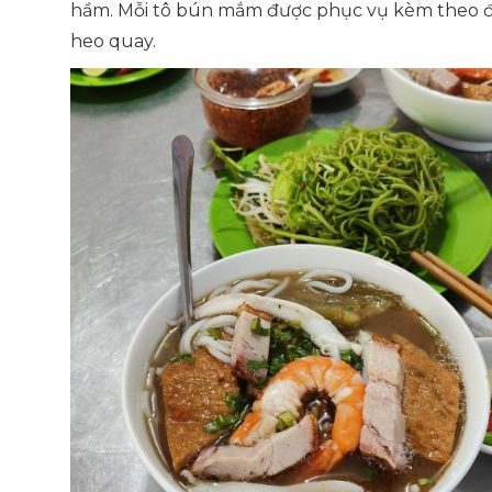
hầm. Mỗi tô bún mắm được phục vụ kèm theo đa 
heo quay.