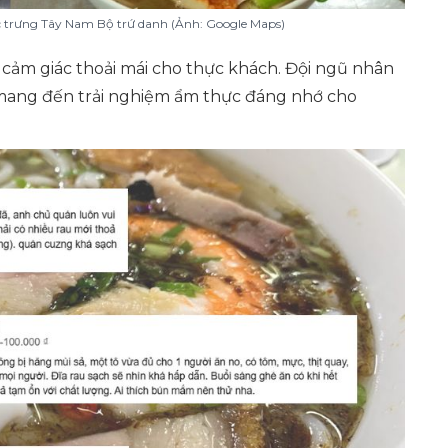
 trưng Tây Nam Bộ trứ danh (Ảnh: Google Maps)
i cảm giác thoải mái cho thực khách. Đội ngũ nhân
 mang đến trải nghiệm ẩm thực đáng nhớ cho