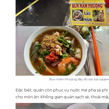
Bún mắm Phượng đầy đủ các loại topping
Đặc biệt, quán còn phục vụ nước me pha sả phi
cho món ăn. Không gian quán sạch sẽ, thoải mái