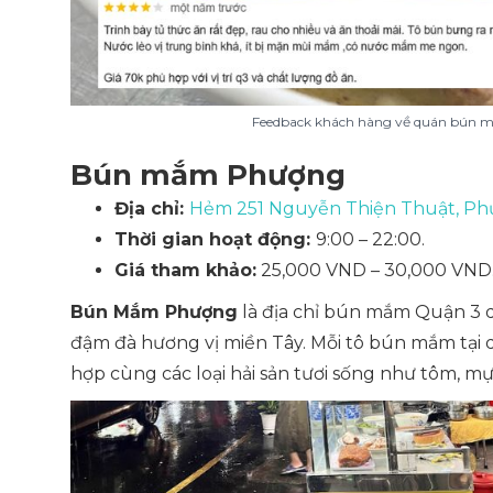
Feedback khách hàng về quán bún m
Bún mắm Phượng
Địa chỉ:
Hẻm 251 Nguyễn Thiện Thuật, Phư
Thời gian hoạt động:
9:00 – 22:00.
Giá tham khảo:
25,000 VND – 30,000 VND
Bún Mắm Phượng
là địa chỉ bún mắm Quận 3
đậm đà hương vị miền Tây. Mỗi tô bún mắm tại
hợp cùng các loại hải sản tươi sống như tôm, m