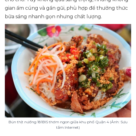
gian ấm cúng và gần gũi, phù hợp để thưởng thức
bữa sáng nhanh gọn nhưng chất lượng.
Bún thịt nướng 181BIS thơm ngon giữa khu phố Quận 4 (Ảnh: Sưu
tầm Internet)