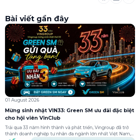
Bài viết gần đây
01 August 2026
Mừng sinh nhật VIN33: Green SM ưu đãi đặc biệt
cho hội viên VinClub
Trải qua 33 năm hình thành và phát triển, Vingroup đã trở
thành doanh nghiệp tư nhân đa ngành lớn nhất Việt Nam,
lọt Top 30 doanh nghiệp lớn nhất Đông Nam Á theo bảng