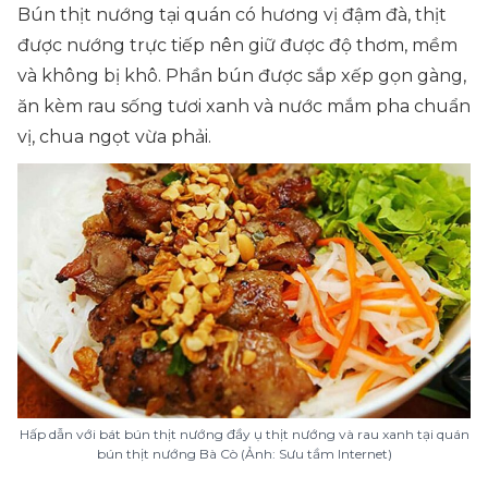
Bún thịt nướng tại quán có hương vị đậm đà, thịt
được nướng trực tiếp nên giữ được độ thơm, mềm
và không bị khô. Phần bún được sắp xếp gọn gàng,
ăn kèm rau sống tươi xanh và nước mắm pha chuẩn
vị, chua ngọt vừa phải.
Hấp dẫn với bát bún thịt nướng đầy ụ thịt nướng và rau xanh tại quán
bún thịt nướng Bà Cò (Ảnh: Sưu tầm Internet)