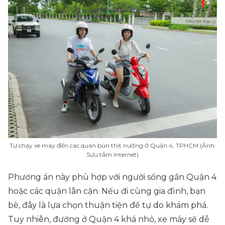
Tự chạy xe máy đến các quán bún thịt nướng ở Quận 4, TPHCM (Ảnh:
Sưu tầm Internet)
Phương án này phù hợp với người sống gần Quận 4
hoặc các quận lân cận. Nếu đi cùng gia đình, bạn
bè, đây là lựa chọn thuận tiện để tự do khám phá.
Tuy nhiên, đường ở Quận 4 khá nhỏ, xe máy sẽ dễ