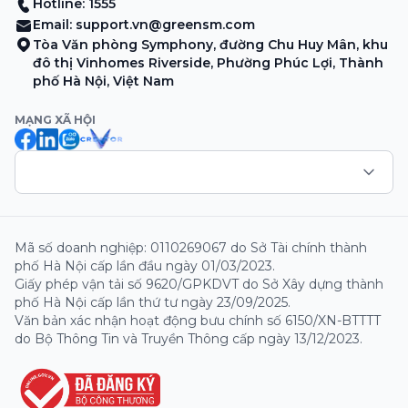
Hotline: 1555
Email:
support.vn@greensm.com
Tòa Văn phòng Symphony, đường Chu Huy Mân, khu
đô thị Vinhomes Riverside, Phường Phúc Lợi, Thành
phố Hà Nội, Việt Nam
MẠNG XÃ HỘI
Mã số doanh nghiệp: 0110269067 do Sở Tài chính thành
phố Hà Nội cấp lần đầu ngày 01/03/2023.
Giấy phép vận tải số 9620/GPKDVT do Sở Xây dựng thành
phố Hà Nội cấp lần thứ tư ngày 23/09/2025.
Văn bản xác nhận hoạt động bưu chính số 6150/XN-BTTTT
do Bộ Thông Tin và Truyền Thông cấp ngày 13/12/2023.