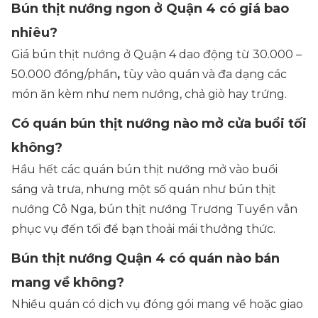
Bún thịt nướng ngon ở Quận 4 có giá bao
nhiêu?
Giá bún thịt nướng ở Quận 4 dao động từ
30.000 –
50.000 đồng/phần
,
tùy vào quán và đa dạng các
món ăn kèm như nem nướng, chả giò hay trứng.
Có quán bún thịt nướng nào mở cửa buổi tối
không?
Hầu hết các quán bún thịt nướng mở vào buổi
sáng và trưa, nhưng một số quán như bún thịt
nướng Cô Nga, bún thịt nướng Trương Tuyền vẫn
phục vụ đến tối để bạn thoải mái thưởng thức.
Bún thịt nướng Quận 4 có quán nào bán
mang về không?
Nhiều quán có dịch vụ đóng gói mang về hoặc giao