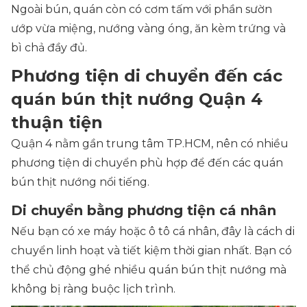
Ngoài bún, quán còn có cơm tấm với phần sườn
ướp vừa miệng, nướng vàng óng, ăn kèm trứng và
bì chả đầy đủ.
Phương tiện di chuyển đến các
quán bún thịt nướng Quận 4
thuận tiện
Quận 4 nằm gần trung tâm TP.HCM, nên có nhiều
phương tiện di chuyển phù hợp để đến các quán
bún thịt nướng nổi tiếng.
Di chuyển bằng phương tiện cá nhân
Nếu bạn có xe máy hoặc ô tô cá nhân, đây là cách di
chuyển linh hoạt và tiết kiệm thời gian nhất. Bạn có
thể chủ động ghé nhiều quán bún thịt nướng mà
không bị ràng buộc lịch trình.