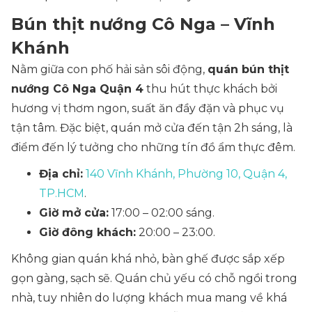
Bún thịt nướng Cô Nga – Vĩnh
Khánh
Nằm giữa con phố hải sản sôi động,
quán bún thịt
nướng Cô Nga Quận 4
thu hút thực khách bởi
hương vị thơm ngon, suất ăn đầy đặn và phục vụ
tận tâm. Đặc biệt, quán mở cửa đến tận 2h sáng, là
điểm đến lý tưởng cho những tín đồ ẩm thực đêm.
Địa chỉ:
140 Vĩnh Khánh, Phường 10, Quận 4,
TP.HCM
.
Giờ mở cửa:
17:00 – 02:00 sáng.
Giờ đông khách:
20:00 – 23:00.
Không gian quán khá nhỏ, bàn ghế được sắp xếp
gọn gàng, sạch sẽ. Quán chủ yếu có chỗ ngồi trong
nhà, tuy nhiên do lượng khách mua mang về khá