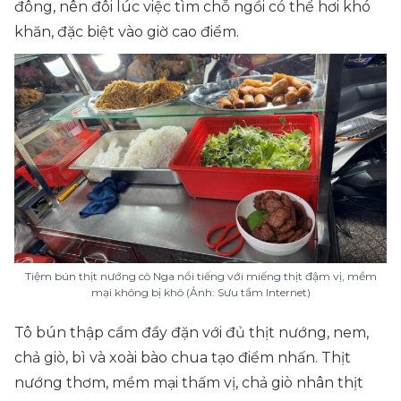
đông, nên đôi lúc việc tìm chỗ ngồi có thể hơi khó
khăn, đặc biệt vào giờ cao điểm.
Tiệm bún thịt nướng cô Nga nổi tiếng với miếng thịt đậm vị, mềm
mại không bị khô (Ảnh: Sưu tầm Internet)
Tô bún thập cẩm đầy đặn với đủ thịt nướng, nem,
chả giò, bì và xoài bào chua tạo điểm nhấn. Thịt
nướng thơm, mềm mại thấm vị, chả giò nhân thịt