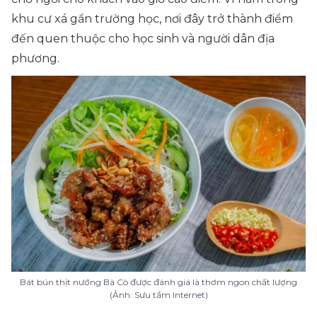
khu cư xá gần trường học, nơi đây trở thành điểm
đến quen thuộc cho học sinh và người dân địa
phương.
Bát bún thịt nướng Bà Cò được đánh giá là thơm ngon chất lượng
(Ảnh: Sưu tầm Internet)