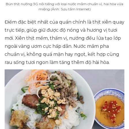
Bún thịt nướng 3G nổi tiếng với loại nước mắm chuẩn vị, hài hòa vừa
miệng (Ảnh: Sưu tầm Internet)
Điểm đặc biệt nhất của quán chính là thịt xiên quay
trực tiếp, giúp giữ được độ nóng và hương vị tươi
mới. Xiên thịt mềm, thấm vị, nướng đều lửa tạo lớp
ngoài vàng ươm cực hấp dẫn. Nước mắm pha
chuẩn vị, không quá mặn hay ngọt, kết hợp cùng
rau sống tươi ngon làm tăng thêm độ hài hòa.