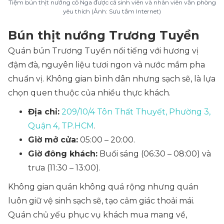
Tiệm bún thịt nướng cô Nga được cả sinh viên và nhân viên văn phòng
yêu thích (Ảnh: Sưu tầm Internet)
Bún thịt nướng Trương Tuyền
Quán bún Trương Tuyền nổi tiếng với hương vị
đậm đà, nguyên liệu tươi ngon và nước mắm pha
chuẩn vị. Không gian bình dân nhưng sạch sẽ, là lựa
chọn quen thuộc của nhiều thực khách.
Địa chỉ:
209/10/4 Tôn Thất Thuyết, Phường 3,
Quận 4, TP.HCM
.
Giờ mở cửa:
05:00 – 20:00.
Giờ đông khách:
Buổi sáng (06:30 – 08:00) và
trưa (11:30 – 13:00).
Không gian quán không quá rộng nhưng quán
luôn giữ vệ sinh sạch sẽ, tạo cảm giác thoải mái.
Quán chủ yếu phục vụ khách mua mang về,