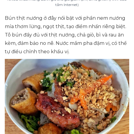
tầm Internet)
Bún thịt nướng ở đây nổi bật với phần nem nướng
mía thơm lừng, ngọt thịt, tạo điểm nhấn riêng biệt.
Tô bún đầy đủ với thịt nướng, chả giò, bì và rau ăn
kèm, đảm bảo no nê. Nước mắm pha đậm vị, có thể
tự điều chỉnh theo khẩu vị.