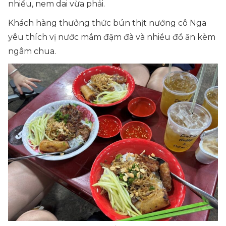
nhiều, nem dai vừa phải.
Khách hàng thưởng thức bún thịt nướng cô Nga
yêu thích vị nước mắm đậm đà và nhiều đồ ăn kèm
ngâm chua.