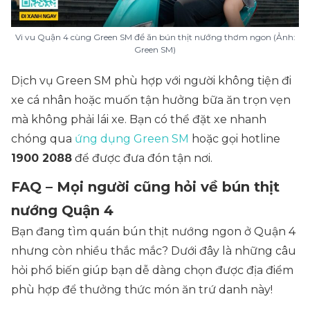
Vi vu Quận 4 cùng Green SM để ăn bún thịt nướng thơm ngon (Ảnh:
Green SM)
Dịch vụ Green SM phù hợp với người không tiện đi
xe cá nhân hoặc muốn tận hưởng bữa ăn trọn vẹn
mà không phải lái xe. Bạn có thể đặt xe nhanh
chóng qua
ứng dụng Green SM
hoặc gọi hotline
1900 2088
để được đưa đón tận nơi.
FAQ – Mọi người cũng hỏi về bún thịt
nướng Quận 4
Bạn đang tìm quán bún thịt nướng ngon ở Quận 4
nhưng còn nhiều thắc mắc? Dưới đây là những câu
hỏi phổ biến giúp bạn dễ dàng chọn được địa điểm
phù hợp để thưởng thức món ăn trứ danh này!