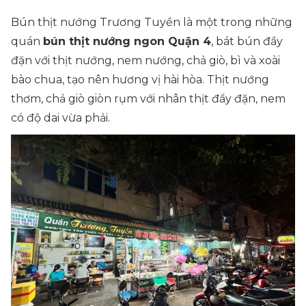
Bún thịt nướng Trương Tuyền là một trong những
quán
bún thịt nướng ngon Quận 4
, bát bún đầy
đặn với thịt nướng, nem nướng, chả giò, bì và xoài
bào chua, tạo nên hương vị hài hòa. Thịt nướng
thơm, chả giò giòn rụm với nhân thịt đầy đặn, nem
có độ dai vừa phải.