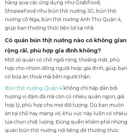
hàng qua các ứng dụng như GrabFood,
ShopeeFood như bún thịt nướng 3G, bún thịt
nướng cô Nga, bún thịt nướng Anh Thư Quận 4,
giúp bạn thưởng thức tiện lợi tại nhà.
Có quán bún thịt nướng nào có không gian
rộng rãi, phù hợp gia đình không?
Một số quán có chỗ ngồi rộng, thoáng mát, phù
hợp cho nhóm đông người hoặc gia đình, giúp bạn
có bữa ăn thoải mái bên người thân.
Bún thịt nướng Quận 4
không chỉ hấp dẫn bởi
hương vị đậm đà mà còn có nhiều quán ngon, giá
hợp lý, phù hợp cho mọi đối tượng. Dù bạn muốn
ăn tại chỗ hay mang về, khu vực này luôn có nhiều
lựa chọn chất lượng. Đừng quên khám phá những
quán bún thịt nướng nổi tiếng để thưởng thức