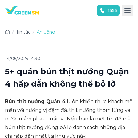
1555
Trải nghiệm ứng dụng ngay
Tin tức
Ăn uống
14/05/2025 14:30
5+ quán bún thịt nướng Quận
4 hấp dẫn không thể bỏ lỡ
Bún thịt nướng Quận 4
luôn khiến thực khách mê
mẩn với hương vị đậm đà, thịt nướng thơm lừng và
nước mắm pha chuẩn vị. Nếu bạn là một tín đồ mê
bún thịt nướng đừng bỏ lỡ danh sách những địa
chỉ hấp dẫn nhất tại khu vực này.