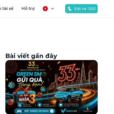
 tài xế
Hỗ trợ
Đặt xe: 1555
Bài viết gần đây