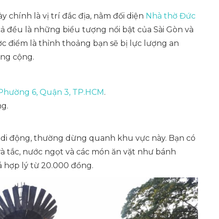
chính là vị trí đắc địa, nằm đối diện
Nhà thờ Đức
ả đều là những biểu tượng nổi bật của Sài Gòn và
c điểm là thỉnh thoảng bạn sẽ bị lực lượng an
ông cộng.
Phường 6, Quận 3, TP.HCM
.
g.
 di động, thường dừng quanh khu vực này. Bạn có
rà tắc, nước ngọt và các món ăn vặt như bánh
á hợp lý từ 20.000 đồng.