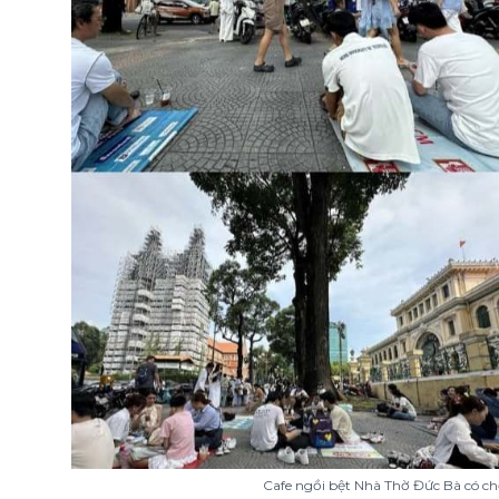
Cafe ngồi bệt Nhà Thờ Đức Bà có chỗ