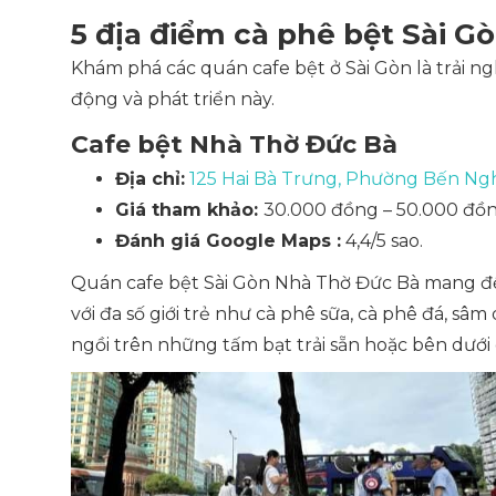
5 địa điểm cà phê bệt Sài Gò
Khám phá các quán cafe bệt ở Sài Gòn là trải 
động và phát triển này.
Cafe bệt Nhà Thờ Đức Bà
Địa chỉ:
125 Hai Bà Trưng, Phường Bến Ng
Giá tham khảo:
30.000 đồng – 50.000 đồn
Đánh giá Google Maps :
4,4/5 sao.
Quán cafe bệt Sài Gòn Nhà Thờ Đức Bà mang 
với đa số giới trẻ như cà phê sữa, cà phê đá, sâm
ngồi trên những tấm bạt trải sẵn hoặc bên dưới