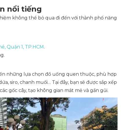
n nổi tiếng
nghiệm không thể bỏ qua đi đến với thành phố năng
hé, Quận 1, TP.HCM
.
g.
đến những lựa chọn đồ uống quen thuộc, phù hợp
 dứa, siro, chanh muối… Tại đây, bạn sẽ được sắp xếp
 các gốc cây, tạo không gian mát mẻ và gần gũi.