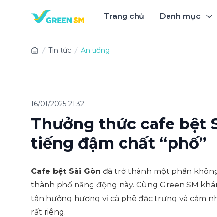
Trang chủ
Danh mục
Trải 
Tin tức
Ăn uống
16/01/2025 21:32
Thưởng thức cafe bệt S
tiếng đậm chất “phố”
Cafe bệt Sài Gòn
đã trở thành một phần không 
thành phố năng động này. Cùng Green SM khám p
tận hưởng hương vị cà phê đặc trưng và cảm nh
rất riêng.