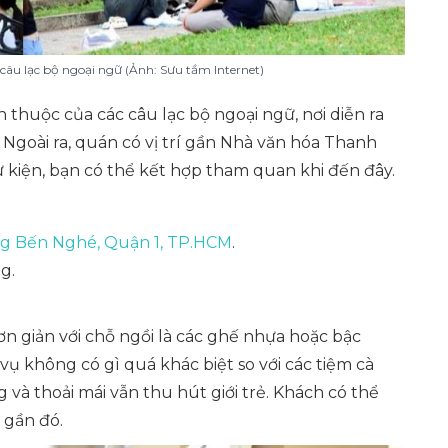
 câu lạc bộ ngoại ngữ (Ảnh: Sưu tầm Internet)
 thuộc của các câu lạc bộ ngoại ngữ, nơi diễn ra
n. Ngoài ra, quán có vị trí gần Nhà văn hóa Thanh
ự kiện, bạn có thể kết hợp tham quan khi đến đây.
g Bến Nghé, Quận 1, TP.HCM
.
g.
n giản với chỗ ngồi là các ghế nhựa hoặc bậc
 không có gì quá khác biệt so với các tiệm cà
và thoải mái vẫn thu hút giới trẻ. Khách có thể
 gần đó.