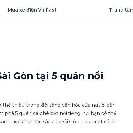
Mua xe điện VinFast
Trung tâm
nghiệm ứng dụng ngay
ài Gòn tại 5 quán nổi
thể thiếu trong đời sống văn hóa của người dân
há 5 quán cà phê bệt nổi tiếng, nơi bạn có thể
ận nhịp sống đặc sắc của Sài Gòn theo một cách