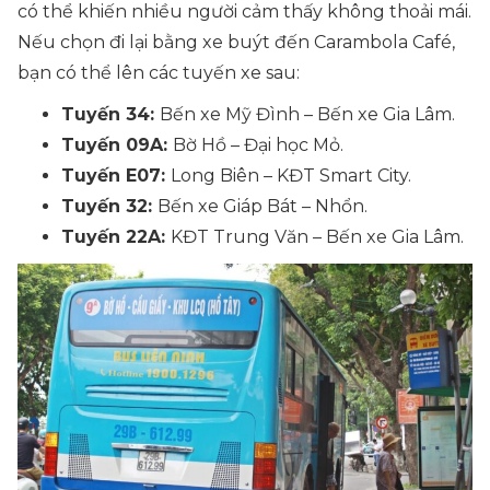
có thể khiến nhiều người cảm thấy không thoải mái.
Nếu chọn đi lại bằng xe buýt đến Carambola Café,
bạn có thể lên các tuyến xe sau:
Tuyến 34:
Bến xe Mỹ Đình – Bến xe Gia Lâm.
Tuyến 09A:
Bờ Hồ – Đại học Mỏ.
Tuyến E07:
Long Biên – KĐT Smart City.
Tuyến 32:
Bến xe Giáp Bát – Nhổn.
Tuyến 22A:
KĐT Trung Văn – Bến xe Gia Lâm.