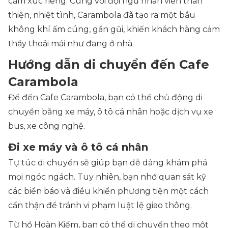
cảm xúc riêng. Cùng với đội ngũ nhân viên thân
thiện, nhiệt tình, Carambola đã tạo ra một bầu
không khí ấm cúng, gần gũi, khiến khách hàng cảm
thấy thoải mái như đang ở nhà.
Hướng dẫn di chuyển đến Cafe
Carambola
Để đến Cafe Carambola, bạn có thể chủ động di
chuyển bằng xe máy, ô tô cá nhân hoặc dịch vụ xe
bus, xe công nghệ.
Đi xe máy và ô tô cá nhân
Tự túc di chuyển sẽ giúp bạn dễ dàng khám phá
mọi ngóc ngách. Tuy nhiên, bạn nhớ quan sát kỹ
các biển báo và điều khiển phương tiện một cách
cẩn thận để tránh vi phạm luật lệ giao thông.
Từ hồ Hoàn Kiếm, bạn có thể di chuyển theo một