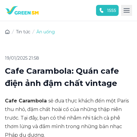
1555
Trải nghiệm ứng dụng ngay
Tin tức
Ăn uống
19/01/2025 21:58
Cafe Carambola: Quán cafe
điện ảnh đậm chất vintage
Cafe Carambola
sẽ đưa thực khách đến một Paris
thu nhỏ, đậm chất hoài cổ của những thập niên
trước. Tại đây, bạn có thể nhâm nhi tách cà phê
thơm lừng và đắm mình trong những bản nhạc
Pháp du dương.