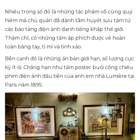
Nhiều trong số đó là những tác phẩm vô cùng quý
hiếm mà chủ quán đã dành tâm huyết sưu tầm từ
các bảo tàng điện ảnh danh tiếng khắp thế giới.
Thậm chí, có những tấm áp phích được vẽ hoàn
toàn bằng tay, tỉ mỉ và tinh xảo.
Bên cạnh đó là những ấn bản giới hạn, số lượng cực
kỳ ít ỏi. Chẳng hạn như tấm poster buổi công chiếu
phim điện ảnh đầu tiên của anh em nhà Lumière tại
Paris năm 1895.