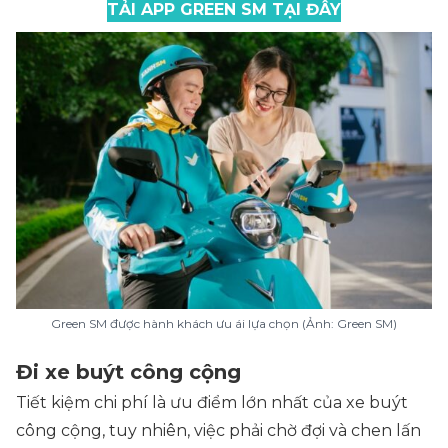
TẢI APP GREEN SM TẠI ĐÂY
Green SM được hành khách ưu ái lựa chọn (Ảnh: Green SM)
Đi xe buýt công cộng
Tiết kiệm chi phí là ưu điểm lớn nhất của xe buýt
công cộng, tuy nhiên, việc phải chờ đợi và chen lấn