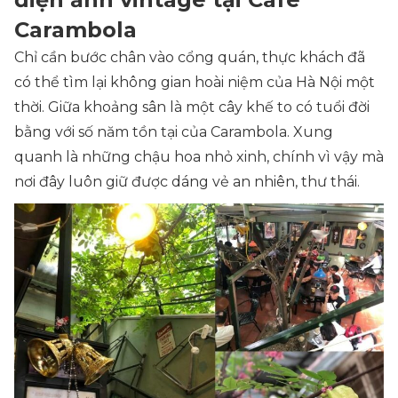
Carambola
Chỉ cần bước chân vào cổng quán, thực khách đã
có thể tìm lại không gian hoài niệm của Hà Nội một
thời. Giữa khoảng sân là một cây khế to có tuổi đời
bằng với số năm tồn tại của Carambola. Xung
quanh là những chậu hoa nhỏ xinh, chính vì vậy mà
nơi đây luôn giữ được dáng vẻ an nhiên, thư thái.