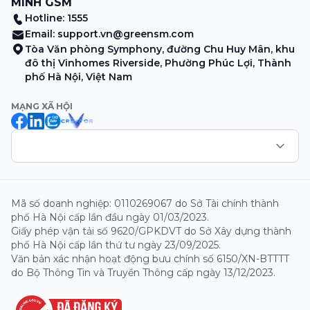
MINH GSM
Hotline: 1555
Email:
support.vn@greensm.com
Tòa Văn phòng Symphony, đường Chu Huy Mân, khu
đô thị Vinhomes Riverside, Phường Phúc Lợi, Thành
phố Hà Nội, Việt Nam
MẠNG XÃ HỘI
Mã số doanh nghiệp: 0110269067 do Sở Tài chính thành
phố Hà Nội cấp lần đầu ngày 01/03/2023.
Giấy phép vận tải số 9620/GPKDVT do Sở Xây dựng thành
phố Hà Nội cấp lần thứ tư ngày 23/09/2025.
Văn bản xác nhận hoạt động bưu chính số 6150/XN-BTTTT
do Bộ Thông Tin và Truyền Thông cấp ngày 13/12/2023.