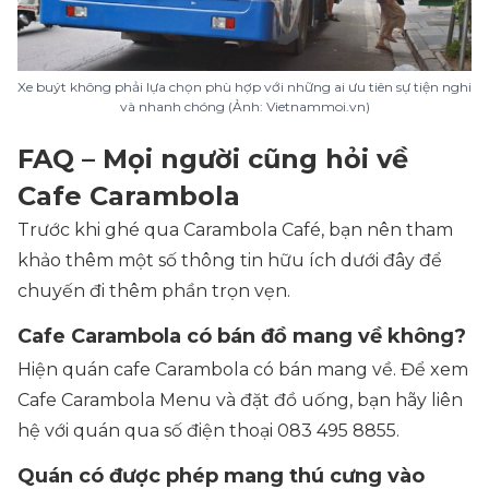
Xe buýt không phải lựa chọn phù hợp với những ai ưu tiên sự tiện nghi
và nhanh chóng (Ảnh: Vietnammoi.vn)
FAQ – Mọi người cũng hỏi về
Cafe Carambola
Trước khi ghé qua Carambola Café, bạn nên tham
khảo thêm một số thông tin hữu ích dưới đây để
chuyến đi thêm phần trọn vẹn.
Cafe Carambola có bán đồ mang về không?
Hiện quán cafe Carambola có bán mang về. Để xem
Cafe Carambola Menu và đặt đồ uống, bạn hãy liên
hệ với quán qua số điện thoại 083 495 8855.
Quán có được phép mang thú cưng vào