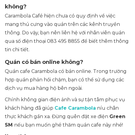
không?
Carambola Café hiện chưa có quy định về việc
mang thú cưng vào quán trên các kênh truyền
thông. Do vậy, bạn nên liên hệ với nhân viên quán
qua số điện thoại 083 495 8855 để biết thêm thông
tin chi tiết.
Quán có bán online không?
Quán cafe Carambola có bán online. Trong trường
hợp quán phản hồi chậm, bạn có thể sử dụng các
dịch vụ mua hàng hộ bên ngoài.
Chính không gian điện ảnh và sự tận tâm phục vụ
khách hàng đã giúp
Cafe Carambola
níu chân
thực khách gần xa. Đừng quên đặt xe điện
Green
SM
nếu bạn muốn ghé thăm quán cafe này nhé!