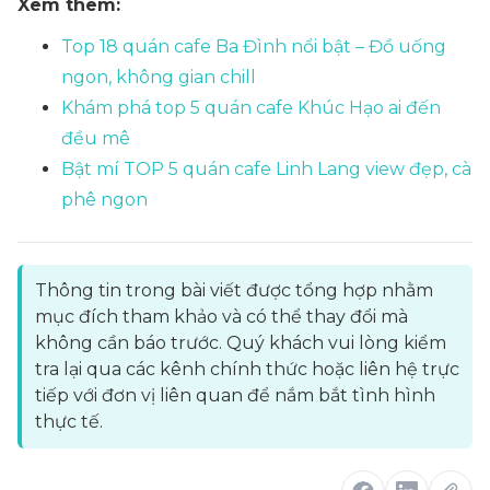
Xem thêm:
Top 18 quán cafe Ba Đình nổi bật – Đồ uống
ngon, không gian chill
Khám phá top 5 quán cafe Khúc Hạo ai đến
đều mê
Bật mí TOP 5 quán cafe Linh Lang view đẹp, cà
phê ngon
Thông tin trong bài viết được tổng hợp nhằm
mục đích tham khảo và có thể thay đổi mà
không cần báo trước. Quý khách vui lòng kiểm
tra lại qua các kênh chính thức hoặc liên hệ trực
tiếp với đơn vị liên quan để nắm bắt tình hình
thực tế.