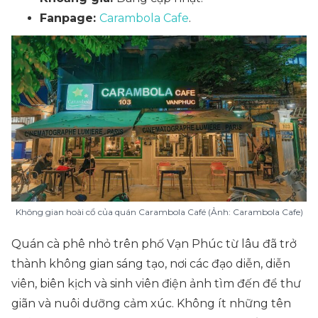
Fanpage:
Carambola Cafe
.
Không gian hoài cổ của quán Carambola Café (Ảnh: Carambola Cafe)
Quán cà phê nhỏ trên phố Vạn Phúc từ lâu đã trở
thành không gian sáng tạo, nơi các đạo diễn, diễn
viên, biên kịch và sinh viên điện ảnh tìm đến để thư
giãn và nuôi dưỡng cảm xúc. Không ít những tên