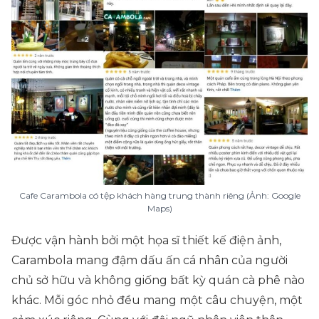
Cafe Carambola có tệp khách hàng trung thành riêng (Ảnh: Google
Maps)
Được vận hành bởi một họa sĩ thiết kế điện ảnh,
Carambola mang đậm dấu ấn cá nhân của người
chủ sở hữu và không giống bất kỳ quán cà phê nào
khác. Mỗi góc nhỏ đều mang một câu chuyện, một