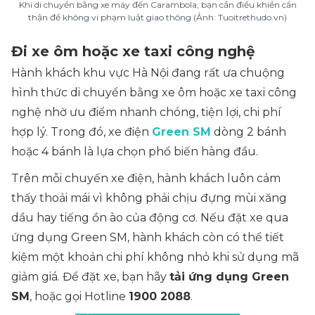
Khi di chuyển bằng xe máy đến Carambola, bạn cần điều khiển cẩn
thận để không vi phạm luật giao thông (Ảnh: Tuoitrethudo.vn)
Đi xe ôm hoặc xe taxi công nghệ
Hành khách khu vực Hà Nội đang rất ưa chuộng
hình thức di chuyển bằng xe ôm hoặc xe taxi công
nghệ nhờ ưu điểm nhanh chóng, tiện lợi, chi phí
hợp lý. Trong đó, xe điện
Green SM
dòng 2 bánh
hoặc 4 bánh là lựa chọn phổ biến hàng đầu.
Trên mỗi chuyến xe điện, hành khách luôn cảm
thấy thoải mái vì không phải chịu đựng mùi xăng
dầu hay tiếng ồn ào của động cơ. Nếu đặt xe qua
ứng dụng Green SM, hành khách còn có thể tiết
kiệm một khoản chi phí không nhỏ khi sử dụng mã
giảm giá. Để đặt xe, bạn hãy
tải ứng dụng Green
SM
, hoặc gọi Hotline
1900 2088
.