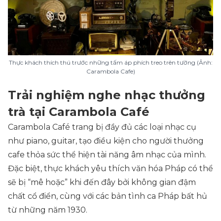
Thực khách thích thú trước những tấm áp phích treo trên tường (Ảnh:
Carambola Cafe)
Trải nghiệm nghe nhạc thưởng
trà tại Carambola Café
Carambola Café trang bị đầy đủ các loại nhạc cụ
như piano, guitar, tạo điều kiện cho người thưởng
cafe thỏa sức thể hiện tài năng âm nhạc của mình.
Đặc biệt, thực khách yêu thích văn hóa Pháp có thể
sẽ bị “mê hoặc” khi đến đây bởi không gian đậm
chất cổ điển, cùng với các bản tình ca Pháp bất hủ
từ những năm 1930.