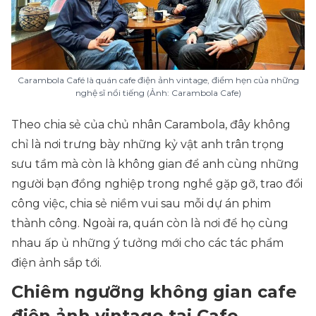
Carambola Café là quán cafe điện ảnh vintage, điểm hẹn của những
nghệ sĩ nổi tiếng (Ảnh: Carambola Cafe)
Theo chia sẻ của chủ nhân Carambola, đây không
chỉ là nơi trưng bày những kỷ vật anh trân trọng
sưu tầm mà còn là không gian để anh cùng những
người bạn đồng nghiệp trong nghề gặp gỡ, trao đổi
công việc, chia sẻ niềm vui sau mỗi dự án phim
thành công. Ngoài ra, quán còn là nơi để họ cùng
nhau ấp ủ những ý tưởng mới cho các tác phẩm
điện ảnh sắp tới.
Chiêm ngưỡng không gian cafe
điện ảnh vintage tại Cafe