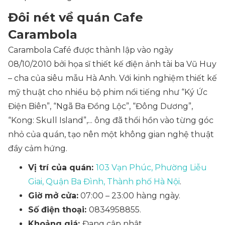
Đôi nét về quán Cafe
Carambola
Carambola Café được thành lập vào ngày
08/10/2010 bởi họa sĩ thiết kế điện ảnh tài ba Vũ Huy
– cha của siêu mẫu Hà Anh. Với kinh nghiệm thiết kế
mỹ thuật cho nhiều bộ phim nổi tiếng như
“Ký Ức
Điện Biên”, “Ngã Ba Đồng Lộc”, “Đông Dương”,
“Kong: Skull Island”,..
. ông đã thổi hồn vào từng góc
nhỏ của quán, tạo nên một không gian nghệ thuật
đầy cảm hứng.
Vị trí của quán:
103 Vạn Phúc, Phường Liễu
Giai, Quận Ba Đình, Thành phố Hà Nội
.
Giờ mở cửa:
07:00 – 23:00 hàng ngày.
Số điện thoại:
0834958855.
Khoảng giá:
Đang cập nhật.