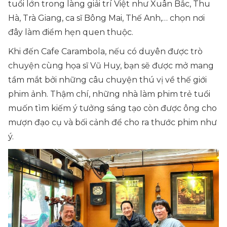
tuổi lớn trong làng giải trí Việt như Xuân Bắc, Thu
Hà, Trà Giang, ca sĩ Bông Mai, Thế Anh,… chọn nơi
đây làm điểm hẹn quen thuộc.
Khi đến Cafe Carambola, nếu có duyên được trò
chuyện cùng họa sĩ Vũ Huy, bạn sẽ được mở mang
tầm mắt bởi những câu chuyện thú vị về thế giới
phim ảnh. Thậm chí, những nhà làm phim trẻ tuổi
muốn tìm kiếm ý tưởng sáng tạo còn được ông cho
mượn đạo cụ và bối cảnh để cho ra thước phim như
ý.