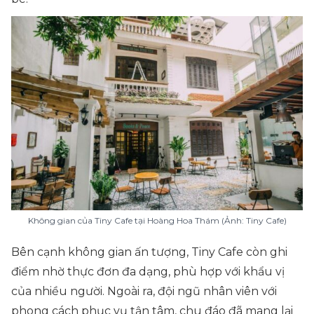
Không gian của Tiny Cafe tại Hoàng Hoa Thám (Ảnh: Tiny Cafe)
Bên cạnh không gian ấn tượng, Tiny Cafe còn ghi
điểm nhờ thực đơn đa dạng, phù hợp với khẩu vị
của nhiều người. Ngoài ra, đội ngũ nhân viên với
phong cách phục vụ tận tâm, chu đáo đã mang lại