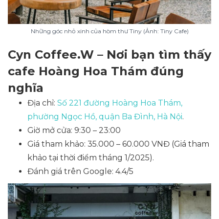
Những góc nhỏ xinh của hòm thư Tiny (Ảnh: Tiny Cafe)
Cyn Coffee.W – Nơi bạn tìm thấy
cafe Hoàng Hoa Thám đúng
nghĩa
Địa chỉ:
Số 221 đường Hoàng Hoa Thám,
phường Ngọc Hồ, quận Ba Đình, Hà Nội
.
Giờ mở cửa: 9:30 – 23:00
Giá tham khảo: 35.000 – 60.000 VNĐ
(Giá tham
khảo tại thời điểm tháng 1/2025)
.
Đánh giá trên Google: 4.4/5