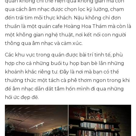
quán không chỉ thể hiện qua không gian mà còn
qua cách âm nhạc được chọn lọc kỹ lưỡng, chạm
đến trái tim mỗi thực khách. Nậu không chỉ đơn
thuần là một quán cafe Hoàng Hoa Thám mà còn là
một không gian nghệ thuật, nơi kết nối con người
thông qua âm nhạc và cảm xúc.
Các khu vực trong quán được bài trí tinh tế, phù
hợp cho cả những buổi tụ họp bạn bè lẫn những
khoảnh khắc riêng tư. Đây là nơi mà bạn có thể
thưởng thức một tách cà phê thơm ngon trong khi
để âm nhạc dẫn dắt tâm hồn mình đi qua những
hồi ức đẹp đẽ.