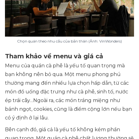
Chọn quán theo nhu cầu của bản thân (Ảnh: VinWonders)
Tham khảo về menu và giá cả
Menu của quán cà phê là yếu tố quan trọng mà
bạn không nên bỏ qua. Một menu phong phú
thường mang đến nhiều lựa chọn hấp dẫn, từ các
món đồ uống đặc trưng như cà phê, sinh tố, nước
ép trái cây…Ngoài ra, các món tráng miệng như
bánh ngọt, cookies, cũng là điểm cộng lớn nếu bạn
có ý định ở lại lâu.
Bên cạnh đó, giá cả là yếu tố không kém phần
quan trọng. Một quán cà phê chất lượng thường sẽ