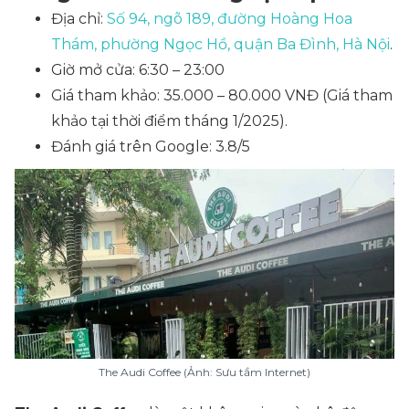
Địa chỉ:
Số 94, ngõ 189, đường Hoàng Hoa
Thám, phường Ngọc Hồ, quận Ba Đình, Hà Nội
.
Giờ mở cửa: 6:30 – 23:00
Giá tham khảo: 35.000 – 80.000 VNĐ
(Giá tham
khảo tại thời điểm tháng 1/2025)
.
Đánh giá trên Google: 3.8/5
The Audi Coffee (Ảnh: Sưu tầm Internet)