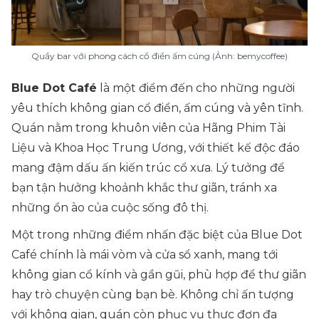
Quầy bar với phong cách cổ điển ấm cúng (Ảnh: bemycoffee)
Blue Dot Café
là một điểm đến cho những người
yêu thích không gian cổ điển, ấm cúng và yên tĩnh.
Quán nằm trong khuôn viên của Hãng Phim Tài
Liệu và Khoa Học Trung Ương, với thiết kế độc đáo
mang đậm dấu ấn kiến trúc cổ xưa. Lý tưởng để
bạn tận hưởng khoảnh khắc thư giãn, tránh xa
những ồn ào của cuộc sống đô thị.
Một trong những điểm nhấn đặc biệt của Blue Dot
Café chính là mái vòm và cửa sổ xanh, mang tới
không gian cổ kính và gần gũi, phù hợp để thư giãn
hay trò chuyện cùng bạn bè. Không chỉ ấn tượng
với không gian, quán còn phục vụ thực đơn đa