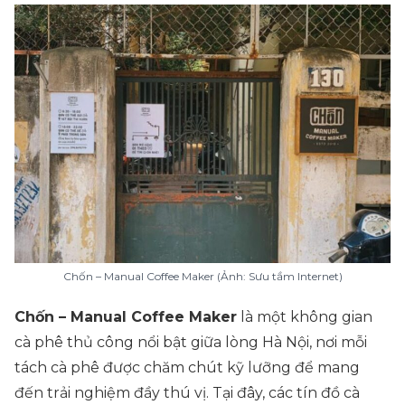
Chốn – Manual Coffee Maker (Ảnh: Sưu tầm Internet)
Chốn – Manual Coffee Maker
là một không gian
cà phê thủ công nổi bật giữa lòng Hà Nội, nơi mỗi
tách cà phê được chăm chút kỹ lưỡng để mang
đến trải nghiệm đầy thú vị. Tại đây, các tín đồ cà