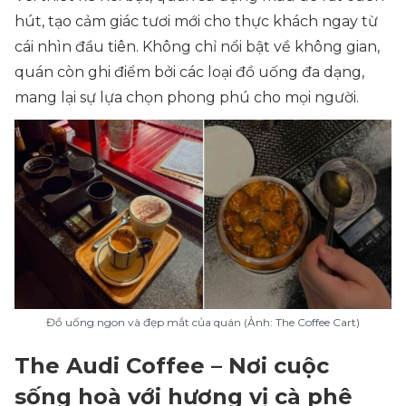
hút, tạo cảm giác tươi mới cho thực khách ngay từ
cái nhìn đầu tiên. Không chỉ nổi bật về không gian,
quán còn ghi điểm bởi các loại đồ uống đa dạng,
mang lại sự lựa chọn phong phú cho mọi người.
Đồ uống ngon và đẹp mắt của quán (Ảnh: The Coffee Cart)
The Audi Coffee – Nơi cuộc
sống hoà với hương vị cà phê