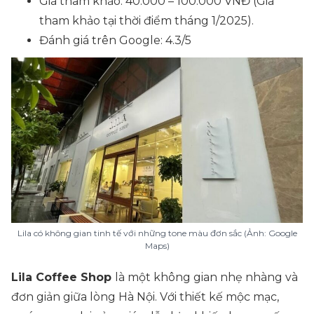
Giá tham khảo: 40.000 – 100.000 VNĐ
(Giá
tham khảo tại thời điểm tháng 1/2025)
.
Đánh giá trên Google: 4.3/5
Lila có không gian tinh tế với những tone màu đơn sắc (Ảnh: Google
Maps)
Lila Coffee Shop
là một không gian nhẹ nhàng và
đơn giản giữa lòng Hà Nội. Với thiết kế mộc mạc,