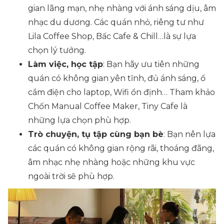
gian lãng mạn, nhẹ nhàng với ánh sáng dịu, âm
nhạc du dương. Các quán nhỏ, riêng tư như
Lila Coffee Shop, Bấc Cafe & Chill…là sự lựa
chọn lý tưởng.
Làm việc, học tập
: Bạn hãy ưu tiên những
quán có không gian yên tĩnh, đủ ánh sáng, ổ
cắm điện cho laptop, Wifi ổn định… Tham khảo
Chốn Manual Coffee Maker, Tiny Cafe là
những lựa chọn phù hợp.
Trò chuyện, tụ tập cùng bạn bè
: Bạn nên lựa
các quán có không gian rộng rãi, thoáng đãng,
âm nhạc nhẹ nhàng hoặc những khu vực
ngoài trời sẽ phù hợp.