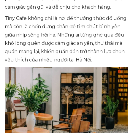
cảm giác gần gũi và dễ chịu cho khách hàng.
Tiny Cafe không chỉ là nơi để thưởng thức đồ uống
mà còn là chốn dừng chân để tìm chút bình yên
giữa nhịp sống hối hả. Những ai từng ghé qua đều
khó lòng quên được cảm giác an yên, thư thái mà
quán mang lại, khiến quán dần trở thành lựa chọn
yêu thích của nhiều người tại Hà Nội.