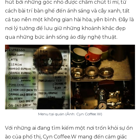
hút bởi những góc nhỏ được chăm chút tỉ mỉ, từ
cách bài trí bàn ghế đến ánh sáng và cây xanh, tất
cả tạo nên một không gian hài hòa, yên bình. Đây là
nơi lý tưởng để lưu giữ những khoảnh khắc đẹp
qua những bức ảnh sống ảo đầy nghệ thuật.
Menu tại quán (Ảnh: Cyn Coffee.W)
Với những ai đang tìm kiếm một nơi trốn khỏi sự ồn
ào của phố thị, Cyn Coffee.W mang đến cảm giác