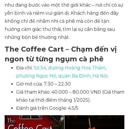
như đang bước vào một thế giới khác – nơi chỉ có sự
yên bình và niềm vui giản dị. Khách hàng đến đây
không chỉ để nhâm nhi cà phê mà còn để tận
hưởng cảm giác thư thái, tìm lại sự cân bằng sau
những bộn bề thường nhật.
The Coffee Cart – Chạm đến vị
ngon từ từng ngụm cà phê
Địa chỉ:
Số 54, đường Hoàng Hoa Thám,
phường Ngọc Hồ, quận Ba Đình, Hà Nội
.
Giờ mở cửa: 7:30 – 22:30
Giá tham khảo: 40.000 – 80.000 VNĐ
(Giá tham
khảo tại thời điểm tháng 1/2025)
.
Đánh giá trên Google: 4.5/5