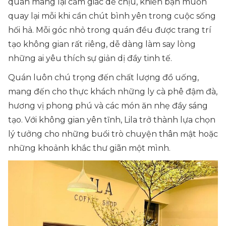
quán mang lại cảm giác dễ chịu, khiến bạn muốn
quay lại mỗi khi cần chút bình yên trong cuộc sống
hối hả. Mỗi góc nhỏ trong quán đều được trang trí
tạo không gian rất riêng, dễ dàng làm say lòng
những ai yêu thích sự giản dị đầy tinh tế.
Quán luôn chú trọng đến chất lượng đồ uống,
mang đến cho thực khách những ly cà phê đậm đà,
hương vị phong phú và các món ăn nhẹ đầy sáng
tạo. Với không gian yên tĩnh, Lila trở thành lựa chọn
lý tưởng cho những buổi trò chuyện thân mật hoặc
những khoảnh khắc thư giãn một mình.