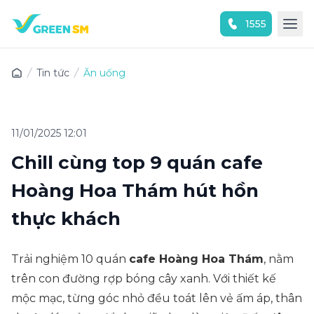
1555
Trải nghiệm ứng dụng ngay
Tin tức
Ăn uống
11/01/2025 12:01
Chill cùng top 9 quán cafe
Hoàng Hoa Thám hút hồn
thực khách
Trải nghiệm 10 quán
cafe Hoàng Hoa Thám
, nằm
trên con đường rợp bóng cây xanh. Với thiết kế
mộc mạc, từng góc nhỏ đều toát lên vẻ ấm áp, thân