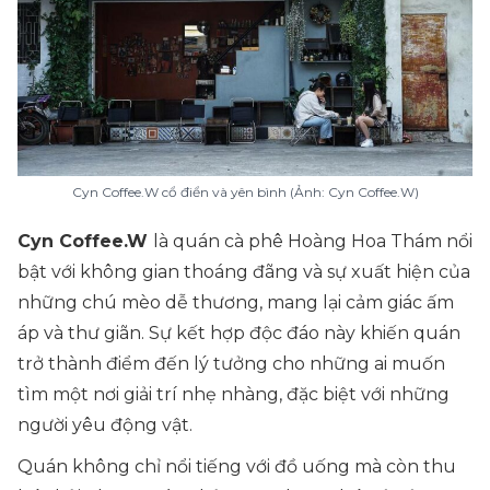
Cyn Coffee.W cổ điển và yên bình (Ảnh: Cyn Coffee.W)
Cyn Coffee.W
là quán cà phê Hoàng Hoa Thám nổi
bật với không gian thoáng đãng và sự xuất hiện của
những chú mèo dễ thương, mang lại cảm giác ấm
áp và thư giãn. Sự kết hợp độc đáo này khiến quán
trở thành điểm đến lý tưởng cho những ai muốn
tìm một nơi giải trí nhẹ nhàng, đặc biệt với những
người yêu động vật.
Quán không chỉ nổi tiếng với đồ uống mà còn thu