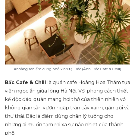
Khoảng sân ấm cúng nhỏ xinh tại Bấc (Ảnh: Bấc Cafe & Chill)
Bấc Cafe & Chill
là quán cafe Hoàng Hoa Thám tựa
viên ngọc ẩn giữa lòng Hà Nội. Với phong cách thiết
kế độc đáo, quán mang hơi thở của thiên nhiên với
không gian sân vườn ngập tràn cây xanh, gần gũi và
thư thái. Bấc là điểm dừng chân lý tưởng cho
những ai muốn tạm rời xa sự náo nhiệt của thành
phố.