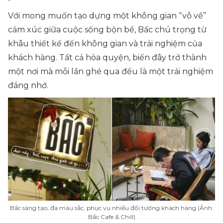
Với mong muốn tạo dựng một không gian “vỗ về”
cảm xúc giữa cuộc sống bộn bề, Bấc chú trọng từ
khâu thiết kế đến không gian và trải nghiệm của
khách hàng. Tất cả hòa quyện, biến đây trở thành
một nơi mà mỗi lần ghé qua đều là một trải nghiệm
đáng nhớ.
Bấc sáng tạo, đa màu sắc, phục vụ nhiều đối tượng khách hàng (Ảnh:
Bấc Cafe & Chill)