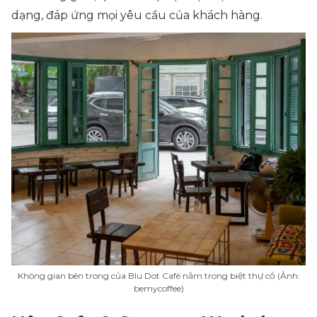
dạng, đáp ứng mọi yêu cầu của khách hàng.
Không gian bên trong của Blu Dot Café nằm trong biệt thự cổ (Ảnh:
bemycoffee)