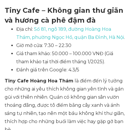
Tiny Cafe – Không gian thư giãn
và hương cà phê đậm đà
Địa chỉ:
Số 81, ngõ 189, đường Hoàng Hoa
Thám, phường Ngọc Hồ, quận Ba Đình, Hà Nội
.
Giờ mở cửa: 7:30 – 22:30
Giá tham khảo: 50.000 – 100.000 VNĐ
(Giá
tham khảo tại thời điểm tháng 1/2025)
.
Đánh giá trên Google: 4.3/5
Tiny Cafe Hoàng Hoa Thám
là điểm đến lý tưởng
cho những ai yêu thích không gian yên tĩnh và gần
gũi với thiên nhiên. Quán có không gian sân vườn
thoáng đãng, được tô điểm bằng cây xanh và ánh
sáng tự nhiên, tạo nên một bầu không khí thư giãn,
thích hợp cho những buổi làm việc hay gặp gỡ bạn
bè.