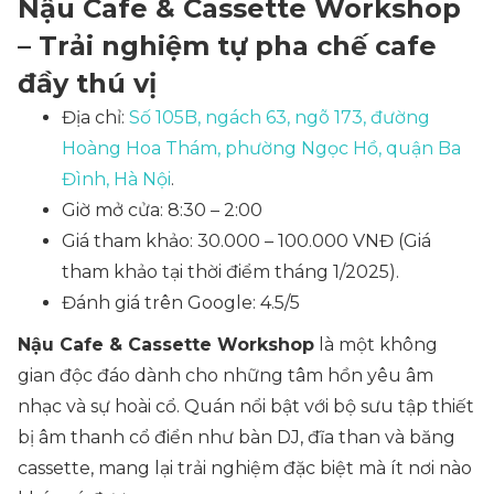
Nậu Cafe & Cassette Workshop
– Trải nghiệm tự pha chế cafe
đầy thú vị
Địa chỉ:
Số 105B, ngách 63, ngõ 173, đường
Hoàng Hoa Thám, phường Ngọc Hồ, quận Ba
Đình, Hà Nội
.
Giờ mở cửa: 8:30 – 2:00
Giá tham khảo: 30.000 – 100.000 VNĐ
(Giá
tham khảo tại thời điểm tháng 1/2025)
.
Đánh giá trên Google: 4.5/5
Nậu Cafe & Cassette Workshop
là một không
gian độc đáo dành cho những tâm hồn yêu âm
nhạc và sự hoài cổ. Quán nổi bật với bộ sưu tập thiết
bị âm thanh cổ điển như bàn DJ, đĩa than và băng
cassette, mang lại trải nghiệm đặc biệt mà ít nơi nào