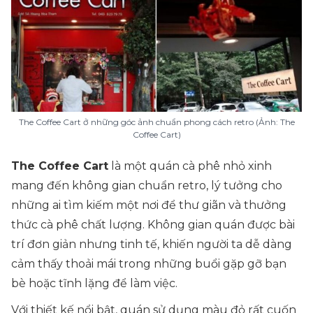
The Coffee Cart ở những góc ảnh chuẩn phong cách retro (Ảnh: The
Coffee Cart)
The Coffee Cart
là một quán cà phê nhỏ xinh
mang đến không gian chuẩn retro, lý tưởng cho
những ai tìm kiếm một nơi để thư giãn và thưởng
thức cà phê chất lượng. Không gian quán được bài
trí đơn giản nhưng tinh tế, khiến người ta dễ dàng
cảm thấy thoải mái trong những buổi gặp gỡ bạn
bè hoặc tĩnh lặng để làm việc.
Với thiết kế nổi bật, quán sử dụng màu đỏ rất cuốn