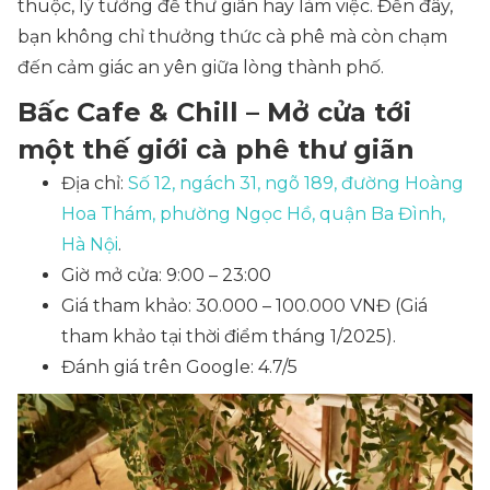
thuộc, lý tưởng để thư giãn hay làm việc. Đến đây,
bạn không chỉ thưởng thức cà phê mà còn chạm
đến cảm giác an yên giữa lòng thành phố.
Bấc Cafe & Chill – Mở cửa tới
một thế giới cà phê thư giãn
Địa chỉ:
Số 12, ngách 31, ngõ 189, đường Hoàng
Hoa Thám, phường Ngọc Hồ, quận Ba Đình,
Hà Nội
.
Giờ mở cửa: 9:00 – 23:00
Giá tham khảo: 30.000 – 100.000 VNĐ
(Giá
tham khảo tại thời điểm tháng 1/2025)
.
Đánh giá trên Google: 4.7/5