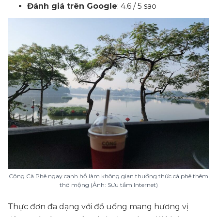
Đánh giá trên Google
: 4.6 / 5 sao
Cộng Cà Phê ngay cạnh hồ làm không gian thưởng thức cà phê thêm
thơ mộng (Ảnh: Sưu tầm Internet)
Thực đơn đa dạng với đồ uống mang hương vị