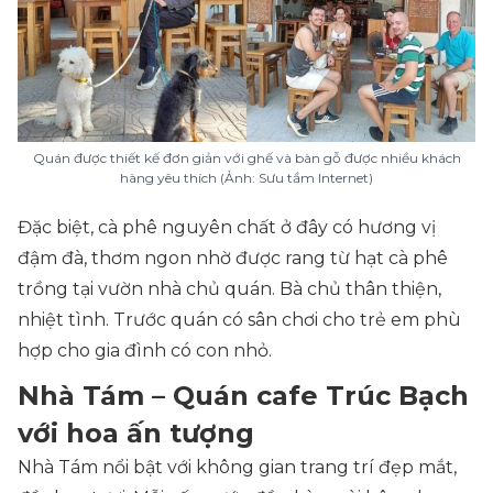
Quán được thiết kế đơn giản với ghế và bàn gỗ được nhiều khách
hàng yêu thích (Ảnh: Sưu tầm Internet)
Đặc biệt, cà phê nguyên chất ở đây có hương vị
đậm đà, thơm ngon nhờ được rang từ hạt cà phê
trồng tại vườn nhà chủ quán. Bà chủ thân thiện,
nhiệt tình. Trước quán có sân chơi cho trẻ em phù
hợp cho gia đình có con nhỏ.
Nhà Tám – Quán cafe Trúc Bạch
với hoa ấn tượng
Nhà Tám nổi bật với không gian trang trí đẹp mắt,