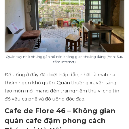
Quán tuy nhỏ nhưng gần hồ nên không gian thoáng đãng (Ảnh: Sưu
tầm Internet)
Đồ uống ở đây đặc biệt hấp dẫn, nhất là matcha
thơm ngon khó quên. Quán thường xuyên sáng
tạo món mới, mang đến trải nghiệm thú vị cho tín
đồ yêu cà phê và đồ uống độc đáo.
Cafe de Flore 46 – Không gian
quán cafe đậm phong cách