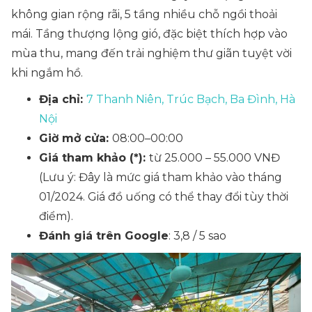
không gian rộng rãi, 5 tầng nhiều chỗ ngồi thoải
mái. Tầng thượng lộng gió, đặc biệt thích hợp vào
mùa thu, mang đến trải nghiệm thư giãn tuyệt vời
khi ngắm hồ.
Địa chỉ:
7 Thanh Niên, Trúc Bạch, Ba Đình, Hà
Nội
Giờ mở cửa:
08:00–00:00
Giá tham khảo (*):
từ 25.000 – 55.000 VNĐ
(Lưu ý: Đây là mức giá tham khảo vào tháng
01/2024. Giá đồ uống có thể thay đổi tùy thời
điểm).
Đánh giá trên Google
: 3,8 / 5 sao