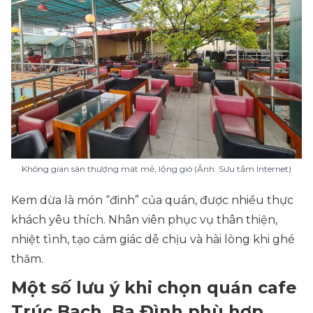
Không gian sân thượng mát mẻ, lộng gió (Ảnh: Sưu tầm Internet)
Kem dừa là món “đinh” của quán, được nhiều thực
khách yêu thích. Nhân viên phục vụ thân thiện,
nhiệt tình, tạo cảm giác dễ chịu và hài lòng khi ghé
thăm.
Một số lưu ý khi chọn quán cafe
Trúc Bạch, Ba Đình phù hợp