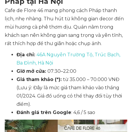
Pháp tại Hà Nội
Cafe de Flore 46 mang phong cách Pháp thanh
lịch, nhẹ nhàng. Thu hút từ không gian decor đến
mùi hương cà phê thơm dịu. Quán nằm trong
khách sạn nên không gian sang trọng và yên tĩnh,
rất thích hợp để thư giãn hoặc chụp ảnh.
Địa chỉ:
46A Nguyễn Trường Tộ, Trúc Bạch,
Ba Đình, Hà Nội
Giờ mở cửa:
07:30–22:00
Giá tham khảo (*):
từ 35.000 – 70.000 VNĐ
(Lưu ý: Đây là mức giá tham khảo vào tháng
01/2024. Giá đồ uống có thể thay đổi tùy thời
điểm).
Đánh giá trên Google
: 4,6 / 5 sao