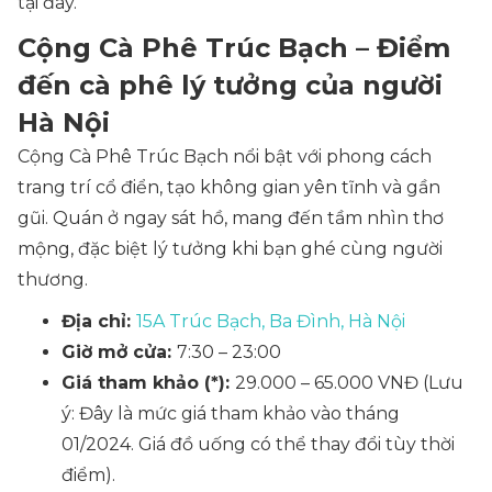
tại đây.
Cộng Cà Phê Trúc Bạch – Điểm
đến cà phê lý tưởng của người
Hà Nội
Cộng Cà Phê Trúc Bạch nổi bật với phong cách
trang trí cổ điển, tạo không gian yên tĩnh và gần
gũi. Quán ở ngay sát hồ, mang đến tầm nhìn thơ
mộng, đặc biệt lý tưởng khi bạn ghé cùng người
thương.
Địa chỉ:
15A Trúc Bạch, Ba Đình, Hà Nội
Giờ mở cửa:
7:30 – 23:00
Giá tham khảo (*):
29.000 – 65.000 VNĐ
(Lưu
ý: Đây là mức giá tham khảo vào tháng
01/2024. Giá đồ uống có thể thay đổi tùy thời
điểm).