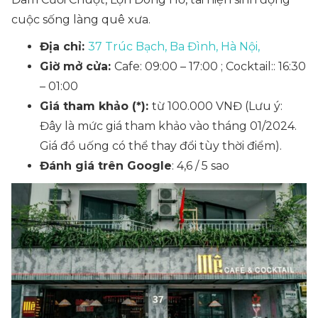
cuộc sống làng quê xưa.
Địa chỉ:
37 Trúc Bạch, Ba Đình, Hà Nội,
Giờ mở cửa:
Cafe: 09:00 – 17:00 ; Cocktail:: 16:30
– 01:00
Giá tham khảo (*):
từ 100.000 VNĐ
(Lưu ý:
Đây là mức giá tham khảo vào tháng 01/2024.
Giá đồ uống có thể thay đổi tùy thời điểm).
Đánh giá trên Google
: 4,6 / 5 sao