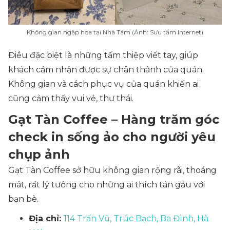
Không gian ngập hoa tại Nhà Tám (Ảnh: Sưu tầm Internet)
Điều đặc biệt là những tấm thiệp viết tay, giúp
khách cảm nhận được sự chân thành của quán.
Không gian và cách phục vụ của quán khiến ai
cũng cảm thấy vui vẻ, thư thái.
Gạt Tàn Coffee – Hàng trăm góc
check in sống ảo cho người yêu
chụp ảnh
Gạt Tàn Coffee sở hữu không gian rộng rãi, thoáng
mát, rất lý tưởng cho những ai thích tán gẫu với
bạn bè.
Địa chỉ:
114 Trấn Vũ, Trúc Bạch, Ba Đình, Hà