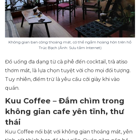
Không gian ban công thoáng mát, có thể ngắm hoàng hôn trên hồ
Trúc Bạch (Ảnh: Sưu tầm Internet)
Đồ uống đa dạng từ cà phê đến cocktail, trà atiso
thơm mát, là lựa chọn tuyệt vời cho mọi đối tượng.
Tuy nhiên, điểm trừ là yêu cầu cởi giày khi vào
quán.
Kuu Coffee – Đắm chìm trong
không gian cafe yên tĩnh, thư
thái
Kuu Coffee nổi bật với không gian thoáng mát, yên