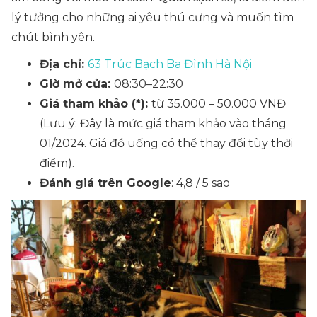
lý tưởng cho những ai yêu thú cưng và muốn tìm
chút bình yên.
Địa chỉ:
63 Trúc Bạch Ba Đình Hà Nội
Giờ mở cửa:
08:30–22:30
Giá tham khảo (*):
từ 35.000 – 50.000 VNĐ
(Lưu ý: Đây là mức giá tham khảo vào tháng
01/2024. Giá đồ uống có thể thay đổi tùy thời
điểm).
Đánh giá trên Google
: 4,8 / 5 sao