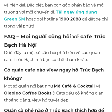
và hiện đại. Đặc biệt, bạn còn góp phần bảo vệ môi
trường với mỗi chuyến đi.
Tải ngay ứng dụng
Green SM
hoặc gọi hotline
1900 2088
để đặt xe chỉ
trong vài phút!
FAQ – Mọi người cũng hỏi về cafe Trúc
Bạch Hà Nội
Dưới đây là một số câu hỏi phổ biến về các quán
cafe Trúc Bạch mà bạn có thể tham khảo.
Có quán cafe nào view ngay hồ Trúc Bạch
không?
Một số quán nổi bật như
Mê Café & Cocktail
và
Oleoleo Coffee Books
& Cats
đều có không gian
thoáng đãng, view hồ tuyệt đẹp.
Quán cà phê nào ở Trúc Bạch thích hợp để