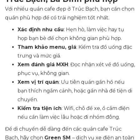
Với nhiều quán cafe đẹp ở Trúc Bạch, bạn cần chọn
quán phù hợp để có trải nghiệm tốt nhất.
Xác định nhu cầu
: Hẹn hò, làm việc hay tụ
họp bạn bè để chọn không gian phù hợp.
Tham khảo menu, giá
: Kiểm tra đồ uống đặc
trưng và mức giá.
Xem đánh giá MXH
: Đọc nhận xét về đồ uống,
phục vụ, không gian.
Xem vị trí quán
: Ưu tiên quán gần hồ nếu
bạn thích ngắm cảnh, hoặc gần nhà để tiện di
chuyển.
Kiểm tra tiện ích
: Wifi, chỗ để xe, ổ cắm điện
nếu cần làm việc lâu hoặc đi nhóm đông.
Để di chuyển dễ dàng đến các quán cafe Trúc
Bạch, hãy chọn
Green SM
– dịch vụ xe điện an toàn