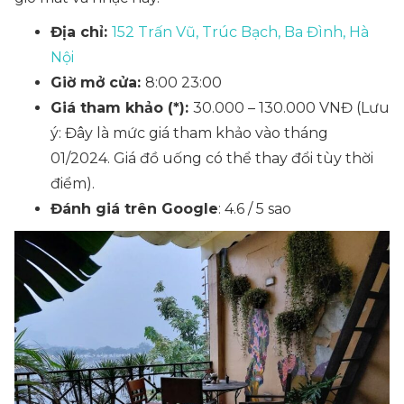
Địa chỉ:
152 Trấn Vũ, Trúc Bạch, Ba Đình, Hà
Nội
Giờ mở cửa:
8:00 23:00
Giá tham khảo (*):
30.000 – 130.000 VNĐ
(Lưu
ý: Đây là mức giá tham khảo vào tháng
01/2024. Giá đồ uống có thể thay đổi tùy thời
điểm).
Đánh giá trên Google
: 4.6 / 5 sao