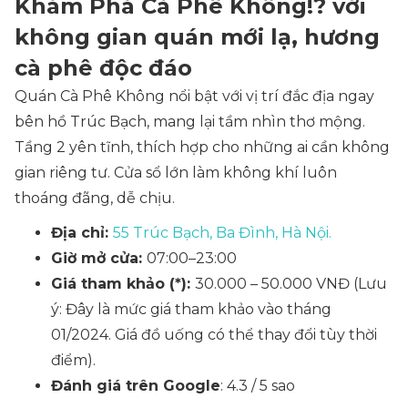
Khám Phá Cà Phê Không!? với
không gian quán mới lạ, hương
cà phê độc đáo
Quán Cà Phê Không nổi bật với vị trí đắc địa ngay
bên hồ Trúc Bạch, mang lại tầm nhìn thơ mộng.
Tầng 2 yên tĩnh, thích hợp cho những ai cần không
gian riêng tư. Cửa sổ lớn làm không khí luôn
thoáng đãng, dễ chịu.
Địa chỉ:
55 Trúc Bạch, Ba Đình, Hà Nội.
Giờ mở cửa:
07:00–23:00
Giá tham khảo (*):
30.000 – 50.000 VNĐ
(Lưu
ý: Đây là mức giá tham khảo vào tháng
01/2024. Giá đồ uống có thể thay đổi tùy thời
điểm).
Đánh giá trên Google
: 4.3 / 5 sao