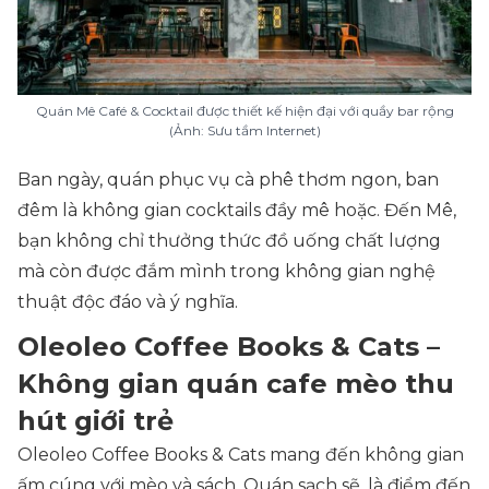
Quán Mê Café & Cocktail được thiết kế hiện đại với quầy bar rộng
(Ảnh: Sưu tầm Internet)
Ban ngày, quán phục vụ cà phê thơm ngon, ban
đêm là không gian cocktails đầy mê hoặc. Đến Mê,
bạn không chỉ thưởng thức đồ uống chất lượng
mà còn được đắm mình trong không gian nghệ
thuật độc đáo và ý nghĩa.
Oleoleo Coffee Books & Cats –
Không gian quán cafe mèo thu
hút giới trẻ
Oleoleo Coffee Books & Cats mang đến không gian
ấm cúng với mèo và sách. Quán sạch sẽ, là điểm đến