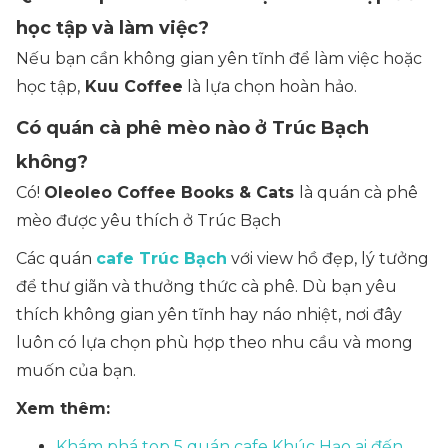
học tập và làm việc?
Nếu bạn cần không gian yên tĩnh để làm việc hoặc
học tập,
Kuu Coffee
là lựa chọn hoàn hảo.
Có quán cà phê mèo nào ở Trúc Bạch
không?
Có!
Oleoleo Coffee Books & Cats
là quán cà phê
mèo được yêu thích ở Trúc Bạch
Các quán
cafe Trúc Bạch
với view hồ đẹp, lý tưởng
để thư giãn và thưởng thức cà phê. Dù bạn yêu
thích không gian yên tĩnh hay náo nhiệt, nơi đây
luôn có lựa chọn phù hợp theo nhu cầu và mong
muốn của bạn.
Xem thêm:
Khám phá top 5 quán cafe Khúc Hạo ai đến