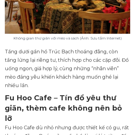
Không gian thư giãn với mèo và sách (Ảnh: Sưu tầm Internet)
Tầng dưới gần hồ Trúc Bạch thoáng đãng, còn
tầng lửng lại riêng tư, thích hợp cho các cặp đôi. Đồ
uống ngon, giá hợp lý, cùng những “nhân viên”
mèo đáng yêu khiến khách hàng muốn ghé lại
nhiều lần.
Fu Hoo Cafe – Tín đồ yêu thư
giãn, thèm cafe không nên bỏ
lỡ
Fu Hoo Cafe dù nhỏ nhưng được thiết kế có gu, rất