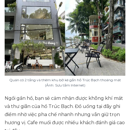
Quán có 2 tầng và thêm khu bờ kè gần hồ Trúc Bạch thoáng mát
(Ảnh: Sưu tầm Internet)
Ngồi gần hồ, bạn sẽ cảm nhận được không khí mát
và thư giãn của hồ Trúc Bạch. Đồ uống tại đây ghi
điểm nhờ việc pha chế nhanh nhưng vẫn giữ trọn
hương vị. Cafe muối được nhiều khách đánh giá cao