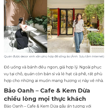
Quán được decor xinh xắn phù hợp để sống ảo (Ảnh: Sưu tầm Internet)
Đồ uống và bánh đều ngon, giá hợp lý. Ngoài phục
vụ tại chỗ, quán còn bán sỉ và lẻ hạt cà phê, rất phù
hợp cho những ai muốn mang hương vị này về nhà.
Bảo Oanh – Cafe & Kem Dừa
chiều lòng mọi thực khách
Bảo Oanh – Cafe & Kem Dừa gây ấn tượng với