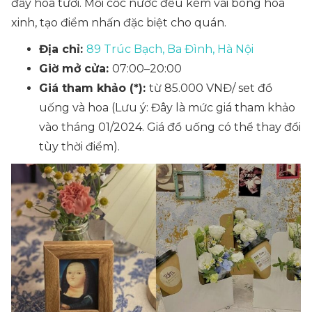
đầy hoa tươi. Mỗi cốc nước đều kèm vài bông hoa
xinh, tạo điểm nhấn đặc biệt cho quán.
Địa chỉ:
89 Trúc Bạch, Ba Đình, Hà Nội
Giờ mở cửa:
07:00–20:00
Giá tham khảo (*):
từ 85.000 VNĐ/ set đồ
uống và hoa
(Lưu ý: Đây là mức giá tham khảo
vào tháng 01/2024. Giá đồ uống có thể thay đổi
tùy thời điểm).