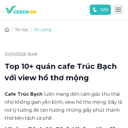
1555
Trải nghiệm ứng dụng ngay
Tin tức
Ăn uống
10/01/2025 16:49
Top 10+ quán cafe Trúc Bạch
với view hồ thơ mộng
Cafe Trúc Bạch
luôn mang đến cảm giác thư thái
nhờ không gian yên bình, view hồ thơ mộng. Đây là
nơi lý tưởng để tận hưởng những giây phút thảnh
thơi bên tách cà phê.