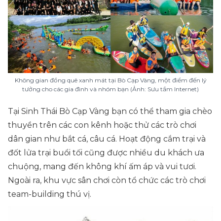
Không gian đồng quê xanh mát tại Bò Cạp Vàng, một điểm đến lý
tưởng cho các gia đình và nhóm bạn (Ảnh: Sưu tầm Internet)
Tại Sinh Thái Bò Cạp Vàng bạn có thể tham gia chèo
thuyền trên các con kênh hoặc thử các trò chơi
dân gian như bắt cá, câu cá. Hoạt động cắm trại và
đốt lửa trại buổi tối cũng được nhiều du khách ưa
chuộng, mang đến không khí ấm áp và vui tươi.
Ngoài ra, khu vực sân chơi còn tổ chức các trò chơi
team-building thú vị.