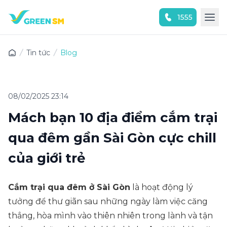
1555
Trải nghiệm ứng dụng ngay
Tin tức
Blog
08/02/2025 23:14
Mách bạn 10 địa điểm cắm trại
qua đêm gần Sài Gòn cực chill
của giới trẻ
Cắm trại qua đêm ở Sài Gòn
là hoạt động lý
tưởng để thư giãn sau những ngày làm việc căng
thẳng, hòa mình vào thiên nhiên trong lành và tận