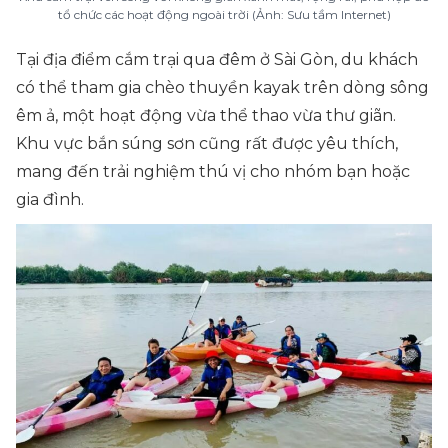
tổ chức các hoạt động ngoài trời (Ảnh: Sưu tầm Internet)
Tại địa điểm cắm trại qua đêm ở Sài Gòn, du khách
có thể tham gia chèo thuyền kayak trên dòng sông
êm ả, một hoạt động vừa thể thao vừa thư giãn.
Khu vực bắn súng sơn cũng rất được yêu thích,
mang đến trải nghiệm thú vị cho nhóm bạn hoặc
gia đình.