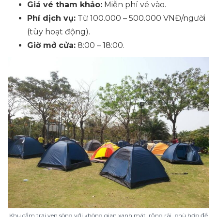
Giá vé tham khảo:
Miễn phí vé vào.
Phí dịch vụ:
Từ 100.000 – 500.000 VNĐ/người
(tùy hoạt động).
Giờ mở cửa:
8:00 – 18:00.
Khu cắm trại ven sông với không gian xanh mát, rộng rãi, phù hợp để