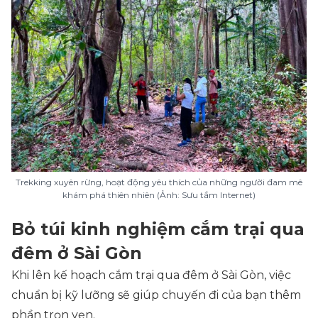
Trekking xuyên rừng, hoạt động yêu thích của những người đam mê
khám phá thiên nhiên (Ảnh: Sưu tầm Internet)
Bỏ túi kinh nghiệm cắm trại qua
đêm ở Sài Gòn
Khi lên kế hoạch cắm trại qua đêm ở Sài Gòn, việc
chuẩn bị kỹ lưỡng sẽ giúp chuyến đi của bạn thêm
phần trọn vẹn.