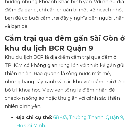
hưởng những khoảnh khắc bình yên. Với nhiều địa
điểm đa dạng, chỉ cần chuẩn bị một kế hoạch nhỏ,
bạn đã có buổi cắm trại đầy ý nghĩa bên người thân
và bạn bè.
Cắm trại qua đêm gần Sài Gòn ở
khu du lịch BCR Quận 9
Khu du lịch BCR là địa điểm cắm trại qua đêm ở
TPHCM có không gian rộng lớn với thiết kế gần gũi
thiên nhiên. Bao quanh là sông nước mát mẻ,
những hàng cây xanh và các khu vực cắm trại được
bố trí khoa học. View ven sông là điểm nhấn để
check-in sống ảo hoặc thư giãn với cảnh sắc thiên
nhiên bình yên.
Địa chỉ cụ thể:
68 Đ3, Trường Thạnh, Quận 9,
Hồ Chí Minh.