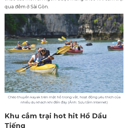
qua đêm ở Sài Gòn.
Chèo thuyền kayak trên mặt hồ trong vắt, hoạt động yêu thích của
nhiều du khách khi đến đây (Ảnh: Sưu tầm Internet)
Khu cắm trại hot hit Hồ Dầu
Tiếng