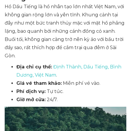
Hồ Dầu Tiếng là hồ nhân tạo lớn nhất Việt Nam, với
không gian rộng lớn và yên tĩnh. Khung cảnh tại
đây như một bức tranh thủy mặc với mặt hồ phẳng
lặng, bao quanh bởi những cánh đồng cỏ xanh.
Buổi tối, không gian càng trở nên kỳ ảo với bầu trời
đầy sao, rất thích hợp để cắm trại qua đêm ở Sài
Gòn.
Địa chỉ cụ thể:
Định Thành, Dầu Tiếng, Bình
Dương, Việt Nam
.
Giá vé tham khảo:
Miễn phí vé vào.
Phí dịch vụ:
Tự túc.
Giờ mở cửa:
24/7.