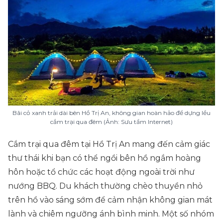
Bãi cỏ xanh trải dài bên Hồ Trị An, không gian hoàn hảo để dựng lều
cắm trại qua đêm (Ảnh: Sưu tầm Internet)
Cắm trại qua đêm tại Hồ Trị An mang đến cảm giác
thư thái khi bạn có thể ngồi bên hồ ngắm hoàng
hôn hoặc tổ chức các hoạt động ngoài trời như
nướng BBQ. Du khách thường chèo thuyền nhỏ
trên hồ vào sáng sớm để cảm nhận không gian mát
lành và chiêm ngưỡng ánh bình minh. Một số nhóm