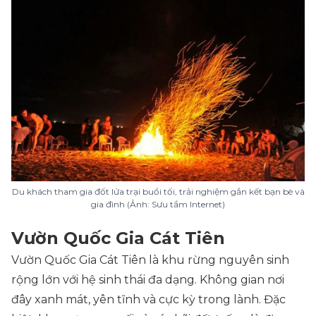
Du khách tham gia đốt lửa trại buổi tối, trải nghiệm gắn kết bạn bè và
gia đình (Ảnh: Sưu tầm Internet)
Vườn Quốc Gia Cát Tiên
Vườn Quốc Gia Cát Tiên là khu rừng nguyên sinh
rộng lớn với hệ sinh thái đa dạng. Không gian nơi
đây xanh mát, yên tĩnh và cực kỳ trong lành. Đặc