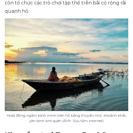
còn tổ chức các trò chơi tập thể trên bãi cỏ rộng rãi
quanh hồ.
Hoạt động ngắm bình minh trên hồ bằng thuyền nhỏ, khoảnh khắc
yên bình khó quên (Ảnh: Sưu tầm Internet)