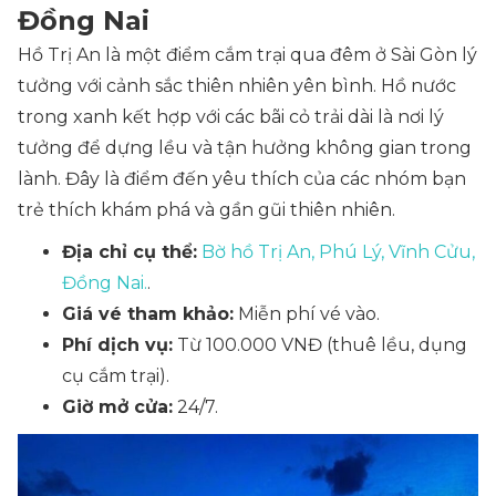
Đồng Nai
Hồ Trị An là một điểm cắm trại qua đêm ở Sài Gòn lý
tưởng với cảnh sắc thiên nhiên yên bình. Hồ nước
trong xanh kết hợp với các bãi cỏ trải dài là nơi lý
tưởng để dựng lều và tận hưởng không gian trong
lành. Đây là điểm đến yêu thích của các nhóm bạn
trẻ thích khám phá và gần gũi thiên nhiên.
Địa chỉ cụ thể:
Bờ hồ Trị An, Phú Lý, Vĩnh Cửu,
Đồng Nai.
.
Giá vé tham khảo:
Miễn phí vé vào.
Phí dịch vụ:
Từ 100.000 VNĐ (thuê lều, dụng
cụ cắm trại).
Giờ mở cửa:
24/7.