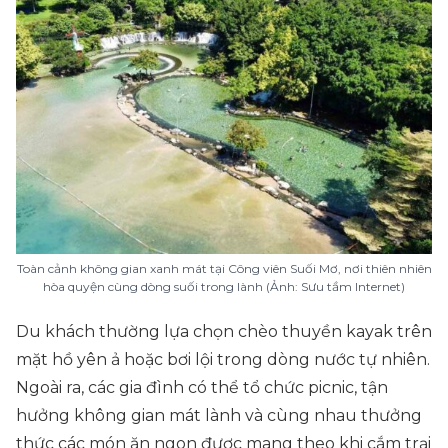
Toàn cảnh không gian xanh mát tại Công viên Suối Mơ, nơi thiên nhiên
hòa quyện cùng dòng suối trong lành (Ảnh: Sưu tầm Internet)
Du khách thường lựa chọn chèo thuyền kayak trên
mặt hồ yên ả hoặc bơi lội trong dòng nước tự nhiên.
Ngoài ra, các gia đình có thể tổ chức picnic, tận
hưởng không gian mát lành và cùng nhau thưởng
thức các món ăn ngon được mang theo khi cắm trại