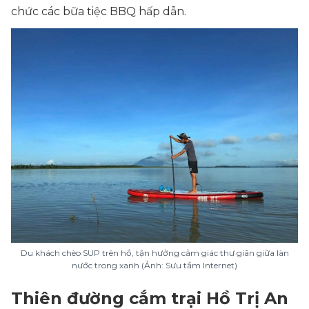
chức các bữa tiệc BBQ hấp dẫn.
Du khách chèo SUP trên hồ, tận hưởng cảm giác thư giãn giữa làn
nước trong xanh (Ảnh: Sưu tầm Internet)
Thiên đường cắm trại Hồ Trị An