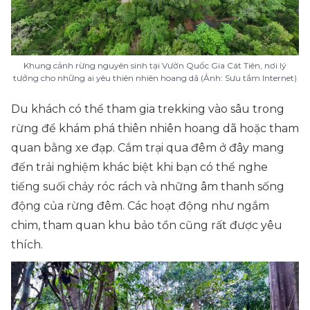
Khung cảnh rừng nguyên sinh tại Vườn Quốc Gia Cát Tiên, nơi lý
tưởng cho những ai yêu thiên nhiên hoang dã (Ảnh: Sưu tầm Internet)
Du khách có thể tham gia trekking vào sâu trong
rừng để khám phá thiên nhiên hoang dã hoặc tham
quan bằng xe đạp. Cắm trại qua đêm ở đây mang
đến trải nghiệm khác biệt khi bạn có thể nghe
tiếng suối chảy róc rách và những âm thanh sống
động của rừng đêm. Các hoạt động như ngắm
chim, tham quan khu bảo tồn cũng rất được yêu
thích.