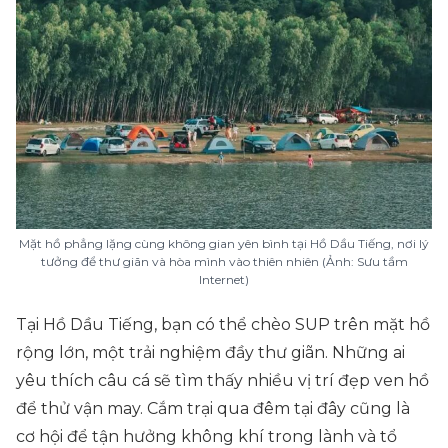
Mặt hồ phẳng lặng cùng không gian yên bình tại Hồ Dầu Tiếng, nơi lý
tưởng để thư giãn và hòa mình vào thiên nhiên (Ảnh: Sưu tầm
Internet)
Tại Hồ Dầu Tiếng, bạn có thể chèo SUP trên mặt hồ
rộng lớn, một trải nghiệm đầy thư giãn. Những ai
yêu thích câu cá sẽ tìm thấy nhiều vị trí đẹp ven hồ
để thử vận may. Cắm trại qua đêm tại đây cũng là
cơ hội để tận hưởng không khí trong lành và tổ