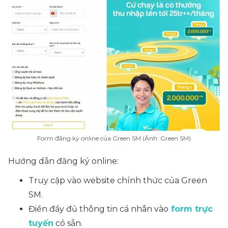
Form đăng ký online của Green SM (Ảnh: Green SM)
Hướng dẫn đăng ký online:
Truy cập vào website chính thức của Green
SM.
Điền đầy đủ thông tin cá nhân vào
form trực
tuyến
có sẵn.