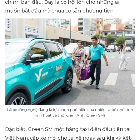
chính ban đầu. Đây là cơ hội lớn cho những ai
muốn bắt đầu mà chưa có sẵn phương tiện.
Lái xe công nghệ đang là lựa chọn phổ biến của nhiều tài xế nhờ tính
linh hoạt về thời gian (Ảnh: Green SM)
Đặc biệt, Green SM một hãng taxi điện đầu tiên tại
Việt Nam, cấp xe mới cho tài xế ngay sau khi ký kết