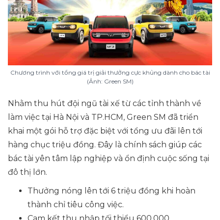
Chương trình với tổng giá trị giải thưởng cực khủng dành cho bác tài
(Ảnh: Green SM)
Nhằm thu hút đội ngũ tài xế từ các tỉnh thành về
làm việc tại Hà Nội và TP.HCM, Green SM đã triển
khai một gói hỗ trợ đặc biệt với tổng ưu đãi lên tới
hàng chục triệu đồng. Đây là chính sách giúp các
bác tài yên tâm lập nghiệp và ổn định cuộc sống tại
đô thị lớn.
Thưởng nóng lên tới 6 triệu đồng khi hoàn
thành chỉ tiêu công việc.
Cam kết thu nhập tối thiểu 600.000