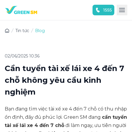
1555
Trải nghiệm ứng dụng ngay
Tin tức
Blog
02/06/2025 10:36
Cần tuyển tài xế lái xe 4 đến 7
chỗ không yêu cầu kinh
nghiệm
Bạn đang tìm việc tài xế xe 4 đến 7 chỗ có thu nhập
ổn định, đầy đủ phúc lợi. Green SM đang
cần tuyển
tài xế lái xe 4 đến 7 chỗ
đi làm ngay, ưu tiên người