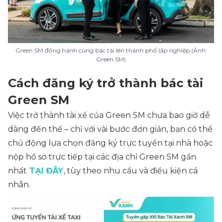
Green SM đồng hành cùng bác tài lên thành phố lập nghiệp (Ảnh:
Green SM)
Cách đăng ký trở thành bác tài
Green SM
Việc trở thành tài xế của Green SM chưa bao giờ dễ
dàng đến thế – chỉ với vài bước đơn giản, bạn có thể
chủ động lựa chọn đăng ký trực tuyến tại nhà hoặc
nộp hồ sơ trực tiếp tại các địa chỉ Green SM gần
nhất
TẠI ĐÂY
, tùy theo nhu cầu và điều kiện cá
nhân.