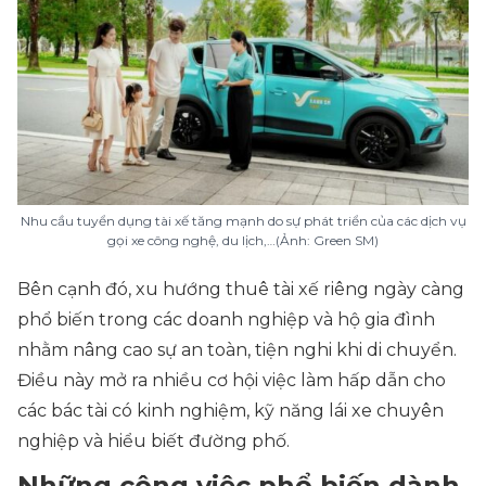
Nhu cầu tuyển dụng tài xế tăng mạnh do sự phát triển của các dịch vụ
gọi xe công nghệ, du lịch,…(Ảnh: Green SM)
Bên cạnh đó, xu hướng thuê tài xế riêng ngày càng
phổ biến trong các doanh nghiệp và hộ gia đình
nhằm nâng cao sự an toàn, tiện nghi khi di chuyển.
Điều này mở ra nhiều cơ hội việc làm hấp dẫn cho
các bác tài có kinh nghiệm, kỹ năng lái xe chuyên
nghiệp và hiểu biết đường phố.
Những công việc phổ biến dành