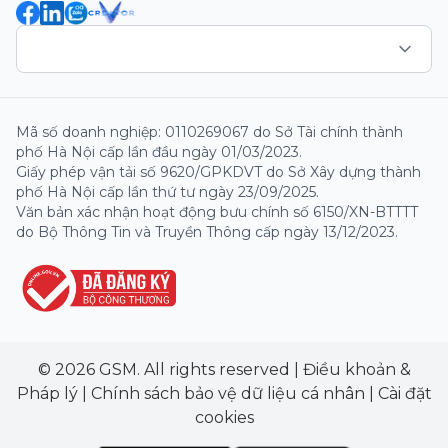
Mã số doanh nghiệp: 0110269067 do Sở Tài chính thành
phố Hà Nội cấp lần đầu ngày 01/03/2023.
Giấy phép vận tải số 9620/GPKDVT do Sở Xây dựng thành
phố Hà Nội cấp lần thứ tư ngày 23/09/2025.
Văn bản xác nhận hoạt động bưu chính số 6150/XN-BTTTT
do Bộ Thông Tin và Truyền Thông cấp ngày 13/12/2023.
© 2026 GSM. All rights reserved
|
Điều khoản &
Pháp lý
|
Chính sách bảo vệ dữ liệu cá nhân
|
Cài đặt
cookies