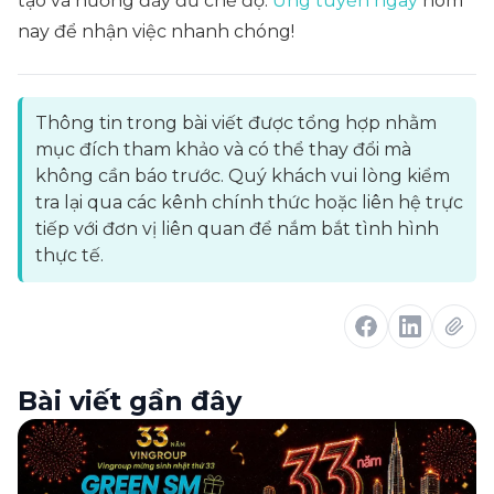
tạo và hưởng đầy đủ chế độ.
Ứng tuyển ngay
hôm
nay để nhận việc nhanh chóng!
Thông tin trong bài viết được tổng hợp nhằm
mục đích tham khảo và có thể thay đổi mà
không cần báo trước. Quý khách vui lòng kiểm
tra lại qua các kênh chính thức hoặc liên hệ trực
tiếp với đơn vị liên quan để nắm bắt tình hình
thực tế.
Bài viết gần đây