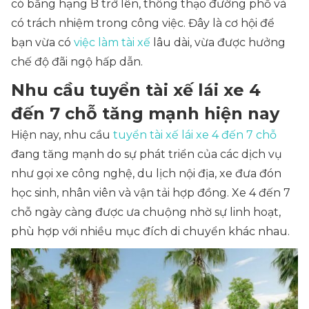
có bằng hạng B trở lên, thông thạo đường phố và
có trách nhiệm trong công việc. Đây là cơ hội để
bạn vừa có
việc làm tài xế
lâu dài, vừa được hưởng
chế độ đãi ngộ hấp dẫn.
Nhu cầu tuyển tài xế lái xe 4
đến 7 chỗ tăng mạnh hiện nay
Hiện nay, nhu cầu
tuyển tài xế lái xe 4 đến 7 chỗ
đang tăng mạnh do sự phát triển của các dịch vụ
như gọi xe công nghệ, du lịch nội địa, xe đưa đón
học sinh, nhân viên và vận tải hợp đồng. Xe 4 đến 7
chỗ ngày càng được ưa chuộng nhờ sự linh hoạt,
phù hợp với nhiều mục đích di chuyển khác nhau.