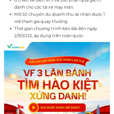
8 chiếc xe điện VF3 và 260 phần quà giá trị
dành cho các tài xế may mắn.
Mỗi 50 chuyến đủ doanh thu sẽ nhận được 1
mã tham gia quay thưởng.
Thời gian chương trình kéo dài đến ngày
2/9/2025, áp dụng trên toàn quốc.