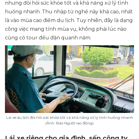
nhưng đòi hỏi sức khỏe tốt và khả năng xử lý tình
huống nhanh. Thu nhập từ nghề này khá cao, nhất
là vào mùa cao điểm du lịch. Tuy nhiên, đây là dạng
công việc mang tính mùa vụ, không phải lúc nào
cũng có tour đều đặn quanh năm.
Lái xe du lịch đòi hỏi sức khỏe tốt và khả năng xử lý tình huống nhanh
(Ảnh: Báo Người lao động)
Lái xe riêng cho gia đình, sếp công ty