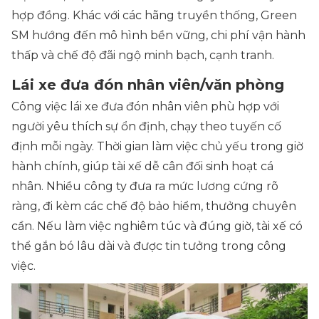
hợp đồng. Khác với các hãng truyền thống, Green
SM hướng đến mô hình bền vững, chi phí vận hành
thấp và chế độ đãi ngộ minh bạch, cạnh tranh.
Lái xe đưa đón nhân viên/văn phòng
Công việc lái xe đưa đón nhân viên phù hợp với
người yêu thích sự ổn định, chạy theo tuyến cố
định mỗi ngày. Thời gian làm việc chủ yếu trong giờ
hành chính, giúp tài xế dễ cân đối sinh hoạt cá
nhân. Nhiều công ty đưa ra mức lương cứng rõ
ràng, đi kèm các chế độ bảo hiểm, thưởng chuyên
cần. Nếu làm việc nghiêm túc và đúng giờ, tài xế có
thể gắn bó lâu dài và được tin tưởng trong công
việc.