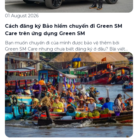
01 August 2026
Cách đăng ký Bảo hiểm chuyến đi Green SM
Care trên ứng dụng Green SM
Bạn muốn chuyến đi của mình được bảo vệ thêm bởi
Green SM Care nhưng chưa biết đăng ký ở đâu? Bài viết
dưới đây sẽ hướng dẫn chi tiết cách tham gia (và hủy tham
gia) gói bảo hiểm này ngay trên ứng dụng Green SM, cùng
những lưu ý quan trọng trước khi […]