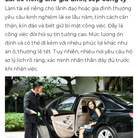
Làm tài xế riêng cho lãnh đạo hoặc gia đình thường
yêu cầu kinh nghiệm lái xe lâu năm, tính cách cẩn
thận, kín đáo và biết giữ bí mật công việc. Đây là
công việc đòi hỏi sự tin tưởng cao. Mức lương ổn
định và có thể đi kèm với nhiều phúc lợi khác như
ăn ở, thưởng lễ tết. Tuy nhiên, nhiều nơi yêu cầu hồ
sơ lý lịch rõ ràng, xác minh nhân thân đầy đủ trước
khi nhận việc.