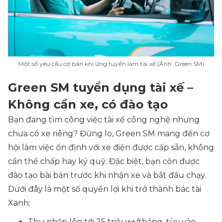
Một số yêu cầu cơ bản khi ứng tuyển làm tài xế (Ảnh: Green SM)
Green SM tuyển dụng tài xế –
Không cần xe, có đào tạo
Bạn đang tìm công việc tài xế công nghệ nhưng
chưa có xe riêng? Đừng lo, Green SM mang đến cơ
hội làm việc ổn định với xe điện được cấp sẵn, không
cần thế chấp hay ký quỹ. Đặc biệt, bạn còn được
đào tạo bài bản trước khi nhận xe và bắt đầu chạy.
Dưới đây là một số quyền lợi khi trở thành bác tài
Xanh:
Thu nhập lên tới 25 triệu++/tháng, tùy vào