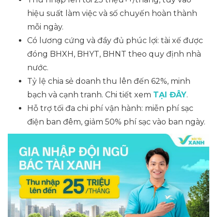
hiệu suất làm việc và số chuyến hoàn thành
mỗi ngày.
Có lương cứng và đầy đủ phúc lợi: tài xế được
đóng BHXH, BHYT, BHNT theo quy định nhà
nước.
Tỷ lệ chia sẻ doanh thu lên đến 62%, minh
bạch và cạnh tranh. Chi tiết xem
TẠI ĐÂY
.
Hỗ trợ tối đa chi phí vận hành: miễn phí sạc
điện ban đêm, giảm 50% phí sạc vào ban ngày.