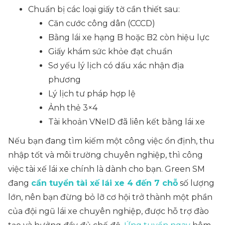
Chuẩn bị các loại giấy tờ cần thiết sau:
Căn cước công dân (CCCD)
Bằng lái xe hạng B hoặc B2 còn hiệu lực
Giấy khám sức khỏe đạt chuẩn
Sơ yếu lý lịch có dấu xác nhận địa
phương
Lý lịch tư pháp hợp lệ
Ảnh thẻ 3×4
Tài khoản VNeID đã liên kết bằng lái xe
Nếu bạn đang tìm kiếm một công việc ổn định, thu
nhập tốt và môi trường chuyên nghiệp, thì công
việc tài xế lái xe chính là dành cho bạn. Green SM
đang
cần tuyển tài xế lái xe 4 đến 7 chỗ
số lượng
lớn, nên bạn đừng bỏ lỡ cơ hội trở thành một phần
của đội ngũ lái xe chuyên nghiệp, được hỗ trợ đào