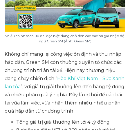
Nhiều chính sách ưu đãi đặc biệt đang chờ đón các bác tài gia nhập đội
ngũ Green SM (Ảnh: Green SM)
Không chỉ mang lại công việc ổn định và thu nhập
hấp dẫn, Green SM còn thường xuyên tổ chức các
chương trình tri ân tài xế. Hiện nay, thương hiệu
đang chạy chiến dịch “
Hào Khí Việt Nam – Sức Xanh
lan tỏa
”, với giá trị giải thưởng lên đến hàng tỷ đồng
và nhiều phần quà ý nghĩa. Đây là cơ hội để các bác
tài vừa làm việc, vừa nhận thêm nhiều nhiều phần
quà hấp dẫn từ chương trình
Tổng giá trị giải thưởng lên tới 4 tỷ đồng.