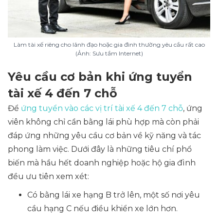
Làm tài xế riêng cho lãnh đạo hoặc gia đình thường yêu cầu rất cao
(Ảnh: Sưu tầm Internet)
Yêu cầu cơ bản khi ứng tuyển
tài xế 4 đến 7 chỗ
Để
ứng tuyển vào các vị trí tài xế 4 đến 7 chỗ
, ứng
viên không chỉ cần bằng lái phù hợp mà còn phải
đáp ứng những yêu cầu cơ bản về kỹ năng và tác
phong làm việc. Dưới đây là những tiêu chí phổ
biến mà hầu hết doanh nghiệp hoặc hộ gia đình
đều ưu tiên xem xét:
Có bằng lái xe hạng B trở lên, một số nơi yêu
cầu hạng C nếu điều khiển xe lớn hơn.