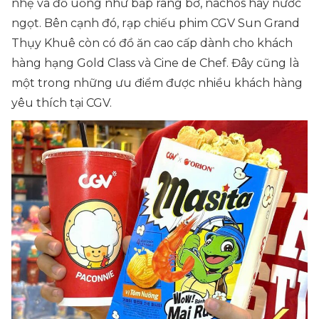
nhẹ và đồ uống như bắp rang bơ, nachos hay nước
ngọt. Bên cạnh đó, rạp chiếu phim CGV Sun Grand
Thụy Khuê còn có đồ ăn cao cấp dành cho khách
hàng hạng Gold Class và Cine de Chef. Đây cũng là
một trong những ưu điểm được nhiều khách hàng
yêu thích tại CGV.