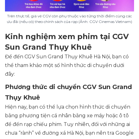
Trên thực tế, giá vé CGV còn phụ thuộc vào từng thời điểm cùng các
ưu đãi (nếu có) theo chính sách của rạp (Ảnh: CGV Cinemas Vietnam)
Kinh nghiệm xem phim tại CGV
Sun Grand Thụy Khuê
Để đến CGV Sun Grand Thụy Khuê Hà Nội, bạn có
thể tham khảo một số hình thức di chuyển dưới
đây:
Phương thức di chuyển CGV Sun Grand
Thụy Khuê
Hiện nay, bạn có thể lựa chọn hình thức di chuyển
bằng phương tiện cá nhân bằng xe máy hoặc ô tô
để đến rạp chiếu phim. Tuy nhiên, đối với những ai
chưa “rành” về đường xá Hà Nội, bạn nên tra Google