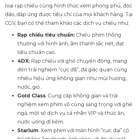
loại rạp chiếu cùng hình thức xem phong phú, độc
đáo, đáp ứng được tiêu chí của mọi khách hàng. Tại
CGV, bạn có thể tham khảo các dịch vụ chiếu như:
Rạp chiếu tiêu chuẩn:
Chiếu phim thông
thường với hình ảnh, âm thanh sắc nét, đạt
tiêu chuẩn cao.
4DX:
Rạp chiếu với ghế chuyển động, mang
đến trải nghiệm “cực đã”, đa giác quan cùng
nhiều hiệu ứng không gian như mùi hương,
nước, gió…
Gold Class
: Cung cấp không gian và trải
nghiệm xem phim vô cùng sang trọng với ghế
ngả, một số dịch vụ cá nhân VIP và thức ăn,
nước uống đi kèm.
Starium
: Xem phim với màn hình “cực đại” có