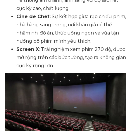
hệ thống âm thanh, ánh sáng với độ sắc nét
cực kỳ cao, chất lượng.
Cine de Chef:
Sự kết hợp giữa rạp chiếu phim,
nhà hàng sang trọng, nơi khán giả có thể
nhâm nhi đồ ăn, thức uống ngon và vừa tận
hưởng bộ phim mình yêu thích.
Screen X
: Trải nghiệm xem phim 270 độ, được
mở rộng trên các bức tường, tạo ra không gian
cực kỳ rộng lớn.