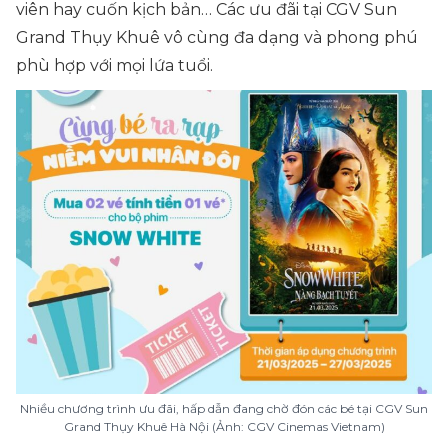
viên hay cuốn kịch bản… Các ưu đãi tại CGV Sun
Grand Thụy Khuê vô cùng đa dạng và phong phú
phù hợp với mọi lứa tuổi.
Nhiều chương trình ưu đãi, hấp dẫn đang chờ đón các bé tại CGV Sun
Grand Thụy Khuê Hà Nội (Ảnh: CGV Cinemas Vietnam)