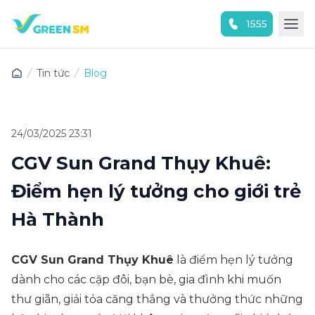
1555
Trải nghiệm ứng dụng ngay
Tin tức
Blog
24/03/2025 23:31
CGV Sun Grand Thụy Khuê:
Điểm hẹn lý tưởng cho giới trẻ
Hà Thành
CGV Sun Grand Thụy Khuê
là điểm hẹn lý tưởng
dành cho các cặp đôi, bạn bè, gia đình khi muốn
thư giãn, giải tỏa căng thẳng và thưởng thức những