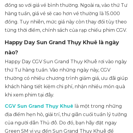
đồng so với giá vé bình thường. Ngoài ra, vào thứ Tư
hàng tuần, giá vé sẽ cao hơn vé thường là 15.000
đồng. Tuy nhiên, mức giá này còn thay đổi tùy theo
từng thời điểm, chính sách của rạp chiếu phim CGV.
Happy Day Sun Grand Thụy Khuê là ngày
nào?
Happy Day CGV Sun Grand Thụy Khuê rơi vào ngày
thứ Tư hàng tuần. Vào những ngày này, CGV
thường có nhiều chương trình giảm giá, ưu đãi giúp
khách hàng tiết kiệm chi phí, nhận nhiều món quà
khi xem phim tại đây.
CGV Sun Grand Thụy Khuê
là một trong những
địa điểm hẹn hò, giải trí, thư giãn cuối tuần lý tưởng
của người dân Thủ đô. Do đó, bạn hãy đặt ngay
Green SM vi vu đến Sun Grand Thụy Khuê để