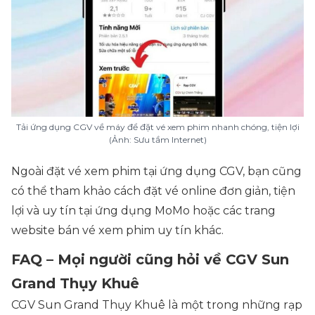
Tải ứng dụng CGV về máy để đặt vé xem phim nhanh chóng, tiện lợi
(Ảnh: Sưu tầm Internet)
Ngoài đặt vé xem phim tại ứng dụng CGV, bạn cũng
có thể tham khảo cách đặt vé online đơn giản, tiện
lợi và uy tín tại ứng dụng MoMo hoặc các trang
website bán vé xem phim uy tín khác.
FAQ – Mọi người cũng hỏi về CGV Sun
Grand Thụy Khuê
CGV Sun Grand Thụy Khuê là một trong những rạp