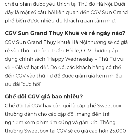
chiếu phim được yêu thích tại Thủ đô Hà Nội. Dưới
đây là một số câu hỏi liên quan đến CGV Sun Grand
phổ biến được nhiều du khách quan tâm như:
CGV Sun Grand Thụy Khuê vé rẻ ngày nào?
CGV Sun Grand Thụy Khuê Hà Nội thường sẽ có giá
rẻ vào thứ Tư hàng tuần. Bởi lẽ, CGV thường áp
dụng chính sách “Happy Wednesday – Thứ Tư vui
vẻ – Giá vé hạt dẻ”. Do đó, các khách hàng có thể
đến CGV vào thứ Tư để được giảm giá kèm nhiều
ưu đãi “cực hời”.
Ghế đôi CGV giá bao nhiêu?
Ghế đôi tại CGV hay còn gọi là cặp ghế Sweetbox
thường dành cho các cặp đôi, mang đến trải
nghiệm xem phim ấm cúng và gắn kết. Thông
thường Sweetbox tại CGV sẽ có giá cao hơn 25.000