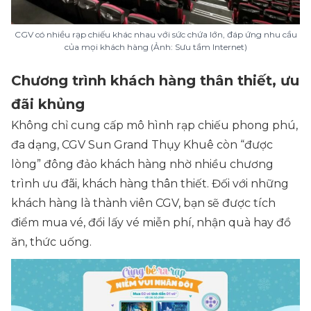
CGV có nhiều rạp chiếu khác nhau với sức chứa lớn, đáp ứng nhu cầu
của mọi khách hàng (Ảnh: Sưu tầm Internet)
Chương trình khách hàng thân thiết, ưu
đãi khủng
Không chỉ cung cấp mô hình rạp chiếu phong phú,
đa dạng, CGV Sun Grand Thụy Khuê còn “được
lòng” đông đảo khách hàng nhờ nhiều chương
trình ưu đãi, khách hàng thân thiết. Đối với những
khách hàng là thành viên CGV, bạn sẽ được tích
điểm mua vé, đổi lấy vé miễn phí, nhận quà hay đồ
ăn, thức uống.