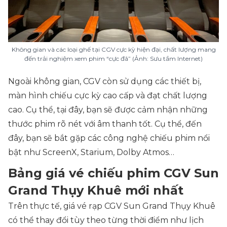
Không gian và các loại ghế tại CGV cực kỳ hiện đại, chất lượng mang
đến trải nghiệm xem phim “cực đã” (Ảnh: Sưu tầm Internet)
Ngoài không gian, CGV còn sử dụng các thiết bị,
màn hình chiếu cực kỳ cao cấp và đạt chất lượng
cao. Cụ thể, tại đây, bạn sẽ được cảm nhận những
thước phim rõ nét với âm thanh tốt. Cụ thể, đến
đây, bạn sẽ bắt gặp các công nghệ chiếu phim nổi
bật như ScreenX, Starium, Dolby Atmos…
Bảng giá vé chiếu phim CGV Sun
Grand Thụy Khuê mới nhất
Trên thực tế, giá vé rạp CGV Sun Grand Thụy Khuê
có thể thay đổi tùy theo từng thời điểm như lịch