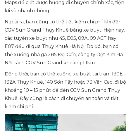
Maps để biết được hướng di chuyển chính xác, tiện
lợi và nhanh chóng.
Ngoài ra, bạn cũng có thể tiết kiệm chi phí khi đến
CGV Sun Grand Thụy Khuê bằng xe buýt. Hiện nay,
các tuyến xe buýt như 45, E05, 09A, 09 ACT hay
E07 đều đi qua Thụy Khuê Hà Nội. Do đó, bạn có
thể xuống nhà ga 285 Đội Cấn, công ty Dệt Kim Hà
Nội cách CGV Sun Grand khoảng 1,1km.
Đồng thời, bạn có thể xuống xe buýt tại trạm 130E –
132A Thụy Khuê, 140 Sơn Tây hoặc 73 Văn Cao, đi bộ
khoảng 10 – 15 phút để đến CGV Sun Grand Thụy
Khuê. Đây cũng là cách di chuyển an toàn và tiết
kiệm chi phí.