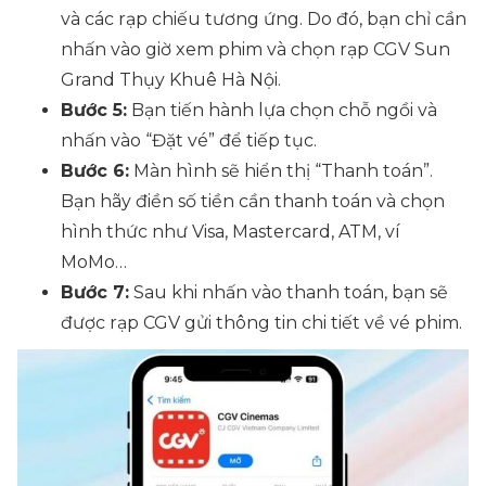
và các rạp chiếu tương ứng. Do đó, bạn chỉ cần
nhấn vào giờ xem phim và chọn rạp CGV Sun
Grand Thụy Khuê Hà Nội.
Bước 5:
Bạn tiến hành lựa chọn chỗ ngồi và
nhấn vào “Đặt vé” để tiếp tục.
Bước 6:
Màn hình sẽ hiển thị “Thanh toán”.
Bạn hãy điền số tiền cần thanh toán và chọn
hình thức như Visa, Mastercard, ATM, ví
MoMo…
Bước 7:
Sau khi nhấn vào thanh toán, bạn sẽ
được rạp CGV gửi thông tin chi tiết về vé phim.