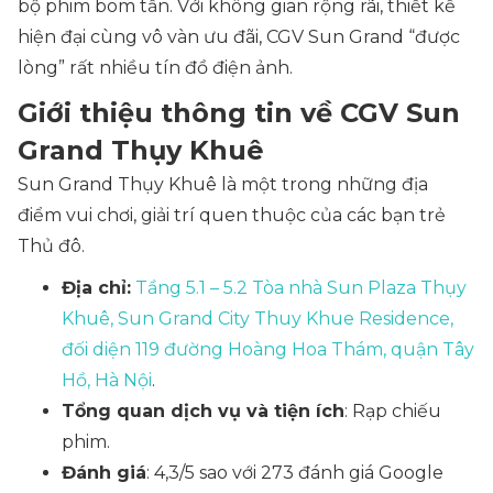
bộ phim bom tấn. Với không gian rộng rãi, thiết kế
hiện đại cùng vô vàn ưu đãi, CGV Sun Grand “được
lòng” rất nhiều tín đồ điện ảnh.
Giới thiệu thông tin về CGV Sun
Grand Thụy Khuê
Sun Grand Thụy Khuê là một trong những địa
điểm vui chơi, giải trí quen thuộc của các bạn trẻ
Thủ đô.
Địa chỉ:
Tầng 5.1 – 5.2 Tòa nhà Sun Plaza Thụy
Khuê, Sun Grand City Thuy Khue Residence,
đối diện 119 đường Hoàng Hoa Thám, quận Tây
Hồ, Hà Nội
.
Tổng quan dịch vụ và tiện ích
: Rạp chiếu
phim.
Đánh giá
: 4,3/5 sao với 273 đánh giá Google