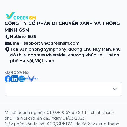
CÔNG TY CỔ PHẦN DI CHUYỂN XANH VÀ THÔNG
MINH GSM
Hotline: 1555
Email:
support.vn@greensm.com
Tòa Văn phòng Symphony, đường Chu Huy Mân, khu
đô thị Vinhomes Riverside, Phường Phúc Lợi, Thành
phố Hà Nội, Việt Nam
MẠNG XÃ HỘI
Mã số doanh nghiệp: 0110269067 do Sở Tài chính thành
phố Hà Nội cấp lần đầu ngày 01/03/2023.
Giấy phép vận tải số 9620/GPKDVT do Sở Xây dựng thành