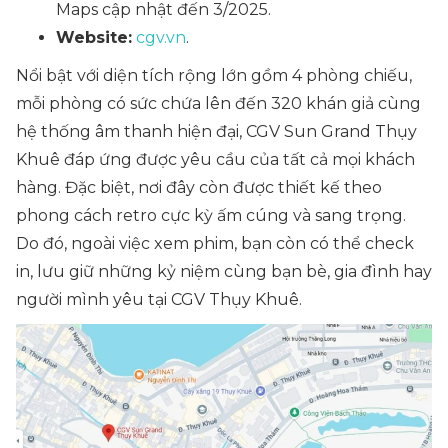
Maps cập nhật đến 3/2025.
Website:
cgv.vn
.
Nổi bật với diện tích rộng lớn gồm 4 phòng chiếu,
mỗi phòng có sức chứa lên đến 320 khán giả cùng
hệ thống âm thanh hiện đại, CGV Sun Grand Thụy
Khuê đáp ứng được yêu cầu của tất cả mọi khách
hàng. Đặc biệt, nơi đây còn được thiết kế theo
phong cách retro cực kỳ ấm cúng và sang trọng.
Do đó, ngoài việc xem phim, bạn còn có thể check
in, lưu giữ những kỷ niệm cùng bạn bè, gia đình hay
người mình yêu tại CGV Thụy Khuê.