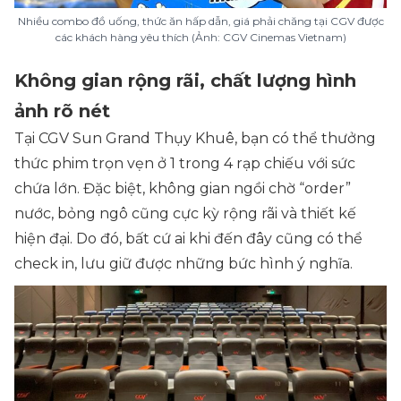
Nhiều combo đồ uống, thức ăn hấp dẫn, giá phải chăng tại CGV được
các khách hàng yêu thích (Ảnh: CGV Cinemas Vietnam)
Không gian rộng rãi, chất lượng hình
ảnh rõ nét
Tại CGV Sun Grand Thụy Khuê, bạn có thể thưởng
thức phim trọn vẹn ở 1 trong 4 rạp chiếu với sức
chứa lớn. Đặc biệt, không gian ngồi chờ “order”
nước, bỏng ngô cũng cực kỳ rộng rãi và thiết kế
hiện đại. Do đó, bất cứ ai khi đến đây cũng có thể
check in, lưu giữ được những bức hình ý nghĩa.