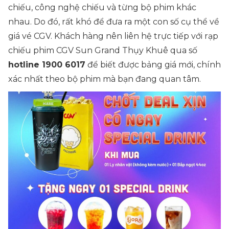
chiếu, công nghệ chiếu và từng bộ phim khác
nhau. Do đó, rất khó để đưa ra một con số cụ thể về
giá vé CGV. Khách hàng nên liên hệ trực tiếp với rạp
chiếu phim CGV Sun Grand Thụy Khuê qua số
hotline 1900 6017
để biết được bảng giá mới, chính
xác nhất theo bộ phim mà bạn đang quan tâm.