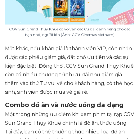
CGV Sun Grand Thụy Khuê có vô vàn các ưu đãi dành riêng cho các
bạn nhỏ, người lớn (Ảnh: CGV Cinemas Vietnam)
Mặt khác, nếu khán giả là thành viên VIP, còn nhận
được các phiếu giảm giá, đặt chỗ ưu tiên và các sự
kiện đặc biệt. Đồng thời, CGV Sun Grand Thụy Khuê
còn có nhiều chương trình ưu đãi như giảm giá
thêm vào thứ Tư vui vẻ cho khách hàng, có thẻ học
sinh, sinh viên được mua vé giá rẻ…
Combo đồ ăn và nước uống đa dạng
Một trong những ưu điểm khi xem phim tại rạp CGV
Sun Grand Thụy Khuê chính là đồ ăn, thức uống.
Tại đây, bạn có thể thưởng thức nhiều loại đồ ăn