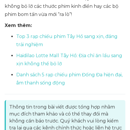
không bỏ lỡ các thước phim kinh điển hay các bộ
phim bom tấn vừa mới “ra lò”!
Xem thêm:
Top 3 rạp chiếu phim Tây Hồ sang xịn, đáng
trải nghiệm
Haidilao Lotte Mall Tây Hồ: Địa chỉ ăn lẩu sang
xịn không thể bỏ lỡ
Danh sách 5 rạp chiếu phim Đống Đa hiện đại,
âm thanh sống động
Thông tin trong bài viết được tổng hợp nhằm
mục đích tham khảo và có thể thay đổi mà
không cần báo trước. Quý khách vui lòng kiểm
tra lại qua các kênh chính thức hoặc liên hệ trực