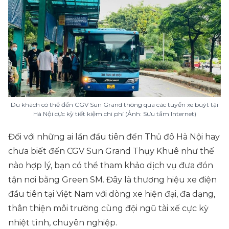
Du khách có thể đến CGV Sun Grand thông qua các tuyến xe buýt tại
Hà Nội cực kỳ tiết kiệm chi phí (Ảnh: Sưu tầm Internet)
Đối với những ai lần đầu tiên đến Thủ đô Hà Nội hay
chưa biết đến CGV Sun Grand Thụy Khuê như thế
nào hợp lý, bạn có thể tham khảo dịch vụ đưa đón
tận nơi bằng Green SM. Đây là thương hiệu xe điện
đầu tiên tại Việt Nam với dòng xe hiện đại, đa dạng,
thân thiện môi trường cùng đội ngũ tài xế cực kỳ
nhiệt tình, chuyên nghiệp.