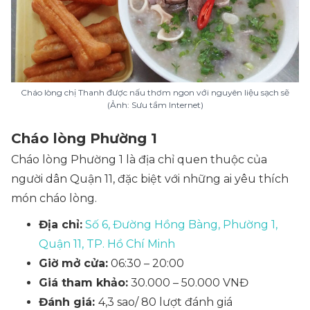
Cháo lòng chị Thanh được nấu thơm ngon với nguyên liệu sạch sẽ
(Ảnh: Sưu tầm Internet)
Cháo lòng Phường 1
Cháo lòng Phường 1 là địa chỉ quen thuộc của
người dân Quận 11, đặc biệt với những ai yêu thích
món cháo lòng.
Địa chỉ:
Số 6, Đường Hồng Bàng, Phường 1,
Quận 11, TP. Hồ Chí Minh
Giờ mở cửa:
06:30 – 20:00
Giá tham khảo:
30.000 – 50.000 VNĐ
Đánh giá:
4,3 sao/ 80 lượt đánh giá