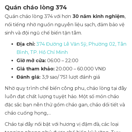
Quán cháo lòng 374
Quán cháo lòng 374 với hơn
30 năm kinh nghiệm
,
nổi tiếng nhờ nguồn nguyên liệu sạch, đảm bảo vệ
sinh và đội ngũ chế biến tận tâm.
Địa chỉ:
374 Đường Lê Văn Sỹ, Phường 02, Tân
Bình, TP. Hồ Chí Minh
Giờ mở cửa:
06:00 – 22:00
Giá tham khảo:
20.000 – 60.000 VNĐ
Đánh giá:
3,9 sao/ 751 lượt đánh giá
Nhờ quy trình chế biến công phu, cháo lòng tại đây
luôn đạt chất lượng tuyệt hảo. Một số món cháo
đặc sắc bạn nên thử gồm cháo gan, cháo dồi tiết và
cháo cuống họng,…
Cháo tại đây nổi bật với hương vị đậm đà, các loại