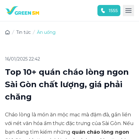
1555
Trải nghiệm ứng dụng ngay
Tin tức
Ăn uống
16/01/2025 22:42
Top 10+ quán cháo lòng ngon
Sài Gòn chất lượng, giá phải
chăng
Cháo lòng là món ăn mộc mạc mà đậm đà, gắn liền
với nét văn hóa ẩm thực đặc trưng của Sài Gòn. Nếu
bạn đang tìm kiếm những
quán cháo lòng ngon