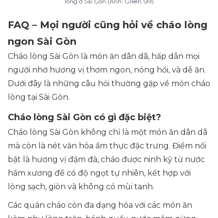
lòng ở Sài Gòn (Ảnh: Green SM)
FAQ – Mọi người cũng hỏi về cháo lòng
ngon Sài Gòn
Cháo lòng Sài Gòn là món ăn dân dã, hấp dẫn mọi
người nhờ hương vị thơm ngon, nóng hổi, và dễ ăn.
Dưới đây là những câu hỏi thường gặp về món cháo
lòng tại Sài Gòn.
Cháo lòng Sài Gòn có gì đặc biệt?
Cháo lòng Sài Gòn không chỉ là một món ăn dân dã
mà còn là nét văn hóa ẩm thực đặc trưng. Điểm nổi
bật là hương vị đậm đà, cháo được ninh kỹ từ nước
hầm xương để có độ ngọt tự nhiên, kết hợp với
lòng sạch, giòn và không có mùi tanh.
Các quán cháo còn đa dạng hóa với các món ăn