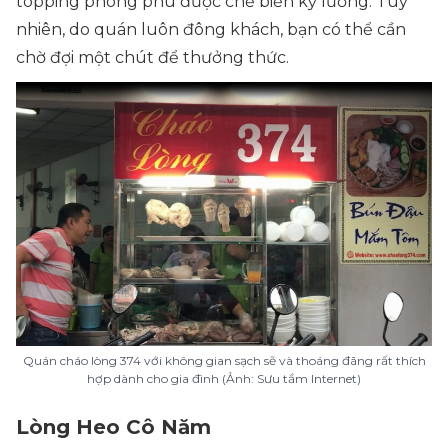
topping phong phú được chế biến kỹ lưỡng. Tuy
nhiên, do quán luôn đông khách, bạn có thể cần
chờ đợi một chút để thưởng thức.
Quán cháo lòng 374 với không gian sạch sẽ và thoáng đãng rất thích
hợp dành cho gia đình (Ảnh: Sưu tầm Internet)
Lòng Heo Cô Năm