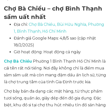
Chợ Bà Chiểu – chợ Bình Thạnh
sầm uất nhất
Địa chỉ:
Chợ Bà Chiểu, Bùi Hữu Nghĩa, Phường
1, Bình Thạnh, Hồ Chí Minh
Đánh giá Google Maps: 4,8/5 sao (cập nhật
18/2/2025)
Giờ hoạt động: Hoạt động cả ngày
Chợ Bà Chiểu
Phường 1 Bình Thạnh Hồ Chí Minh là
cái tên rất nổi tiếng. Nơi đây không chỉ là điểm mua
sắm sầm uất mà còn mang đậm dấu ấn lịch sử, từng
là chợ trung tâm của tỉnh Gia Định trước kia.
Chợ bày bán đa dạng các mặt hàng, từ thực phẩm
tươi sống, quần áo, giày dép đến đồ gia dụng. Đặc
biệt, khu đồ si tại chợ thu hút nhiều tín đồ săn hàng