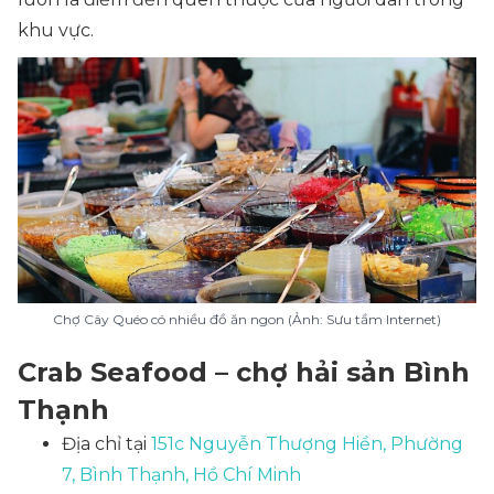
khu vực.
Chợ Cây Quéo có nhiều đồ ăn ngon (Ảnh: Sưu tầm Internet)
Crab Seafood – chợ hải sản Bình
Thạnh
Địa chỉ tại
151c Nguyễn Thượng Hiền, Phường
7, Bình Thạnh, Hồ Chí Minh