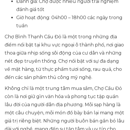
Đánh giá: Chợ được nhiều người trải nghiệm
đánh giá tốt
Giờ hoạt động: 04h00 – 18h00 các ngày trong
tuần
Chợ Bình Thạnh Cầu Đỏ là một trong những địa
điểm nổi bật tại khu vực ngoại ô thành phố, nơi giao
thoa giữa nhịp sống sôi động của cư dân và những
nét đẹp truyền thống. Chợ nổi bật với sự đa dạng
về mặt hàng, từ thực phẩm tươi sống, rau quả, cho
đến các sản phẩm thủ công mỹ nghệ.
Không chỉ là một trung tâm mua sắm, Chợ Cầu Đỏ
còn là nơi giữ gìn văn hóa và phong tục tập quán
lâu đời của người dân địa phương. Mỗi sạp hàng là
một câu chuyện, mỗi món đồ bày bán lại mang một
giá trị riêng biệt. Những người buôn bán gắn bó lâu
dài với nghề, mang đến sự tận tâm và uy tín cho