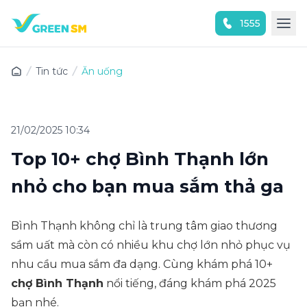
1555
Trải nghiệm ứng dụng ngay
Tin tức
Ăn uống
21/02/2025 10:34
Top 10+ chợ Bình Thạnh lớn
nhỏ cho bạn mua sắm thả ga
Bình Thạnh không chỉ là trung tâm giao thương
sầm uất mà còn có nhiều khu chợ lớn nhỏ phục vụ
nhu cầu mua sắm đa dạng. Cùng khám phá 10+
chợ Bình Thạnh
nổi tiếng, đáng khám phá 2025
bạn nhé.