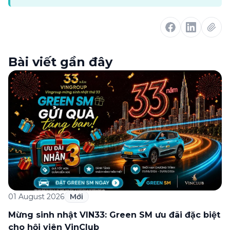
Bài viết gần đây
01 August 2026
Mới
Mừng sinh nhật VIN33: Green SM ưu đãi đặc biệt
cho hội viên VinClub