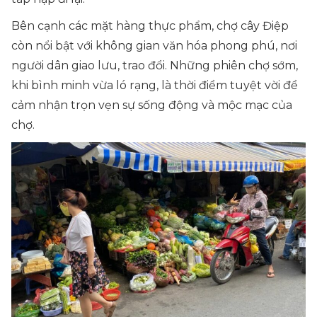
Bên cạnh các mặt hàng thực phẩm, chợ cây Điệp
còn nổi bật với không gian văn hóa phong phú, nơi
người dân giao lưu, trao đổi. Những phiên chợ sớm,
khi bình minh vừa ló rạng, là thời điểm tuyệt vời để
cảm nhận trọn vẹn sự sống động và mộc mạc của
chợ.