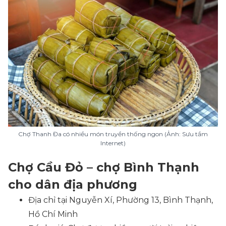
Chợ Thanh Đa có nhiều món truyền thống ngon (Ảnh: Sưu tầm
Internet)
Chợ Cầu Đỏ – chợ Bình Thạnh
cho dân địa phương
Địa chỉ tại Nguyễn Xí, Phường 13, Bình Thạnh,
Hồ Chí Minh