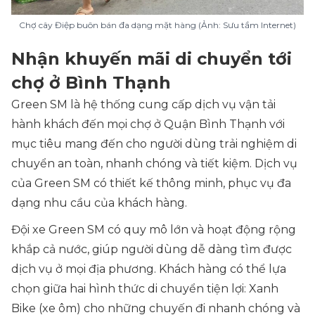
Chợ cây Điệp buôn bán đa dạng mặt hàng (Ảnh: Sưu tầm Internet)
Nhận khuyến mãi di chuyển tới
chợ ở Bình Thạnh
Green SM là hệ thống cung cấp dịch vụ vận tải
hành khách đến mọi chợ ở Quận Bình Thạnh với
mục tiêu mang đến cho người dùng trải nghiệm di
chuyển an toàn, nhanh chóng và tiết kiệm. Dịch vụ
của Green SM có thiết kế thông minh, phục vụ đa
dạng nhu cầu của khách hàng.
Đội xe Green SM có quy mô lớn và hoạt động rộng
khắp cả nước, giúp người dùng dễ dàng tìm được
dịch vụ ở mọi địa phương. Khách hàng có thể lựa
chọn giữa hai hình thức di chuyển tiện lợi: Xanh
Bike (xe ôm) cho những chuyến đi nhanh chóng và