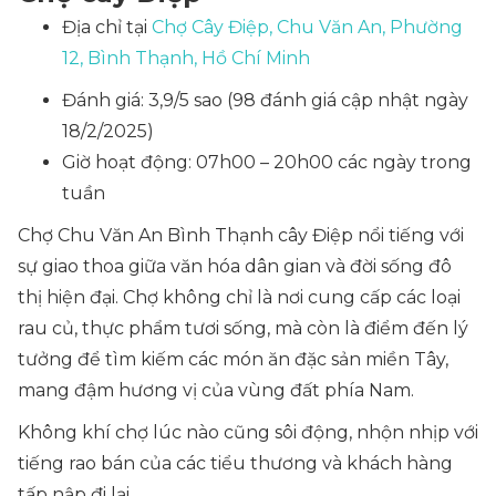
Địa chỉ tại
Chợ Cây Điệp, Chu Văn An, Phường
12, Bình Thạnh, Hồ Chí Minh
Đánh giá: 3,9/5 sao (98 đánh giá cập nhật ngày
18/2/2025)
Giờ hoạt động: 07h00 – 20h00 các ngày trong
tuần
Chợ Chu Văn An Bình Thạnh cây Điệp nổi tiếng với
sự giao thoa giữa văn hóa dân gian và đời sống đô
thị hiện đại. Chợ không chỉ là nơi cung cấp các loại
rau củ, thực phẩm tươi sống, mà còn là điểm đến lý
tưởng để tìm kiếm các món ăn đặc sản miền Tây,
mang đậm hương vị của vùng đất phía Nam.
Không khí chợ lúc nào cũng sôi động, nhộn nhịp với
tiếng rao bán của các tiểu thương và khách hàng
tấp nập đi lại.