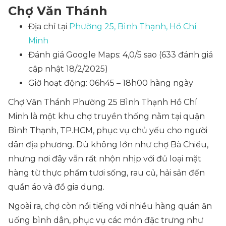
Chợ Văn Thánh
Địa chỉ tại
Phường 25, Bình Thạnh, Hồ Chí
Minh
Đánh giá Google Maps: 4,0/5 sao (633 đánh giá
cập nhật 18/2/2025)
Giờ hoạt động: 06h45 – 18h00 hàng ngày
Chợ Văn Thánh Phường 25 Bình Thạnh Hồ Chí
Minh là một khu chợ truyền thống nằm tại quận
Bình Thạnh, TP.HCM, phục vụ chủ yếu cho người
dân địa phương. Dù không lớn như chợ Bà Chiểu,
nhưng nơi đây vẫn rất nhộn nhịp với đủ loại mặt
hàng từ thực phẩm tươi sống, rau củ, hải sản đến
quần áo và đồ gia dụng.
Ngoài ra, chợ còn nổi tiếng với nhiều hàng quán ăn
uống bình dân, phục vụ các món đặc trưng như