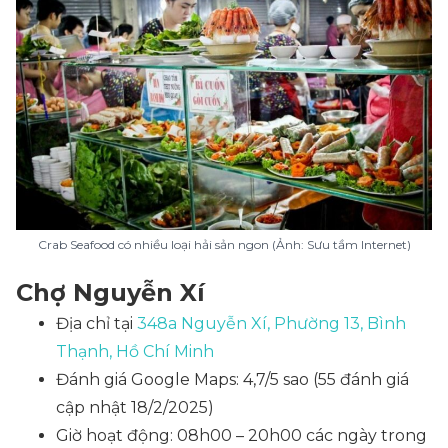
Crab Seafood có nhiều loại hải sản ngon (Ảnh: Sưu tầm Internet)
Chợ Nguyễn Xí
Địa chỉ tại
348a Nguyễn Xí, Phường 13, Bình
Thạnh, Hồ Chí Minh
Đánh giá Google Maps: 4,7/5 sao (55 đánh giá
cập nhật 18/2/2025)
Giờ hoạt động: 08h00 – 20h00 các ngày trong