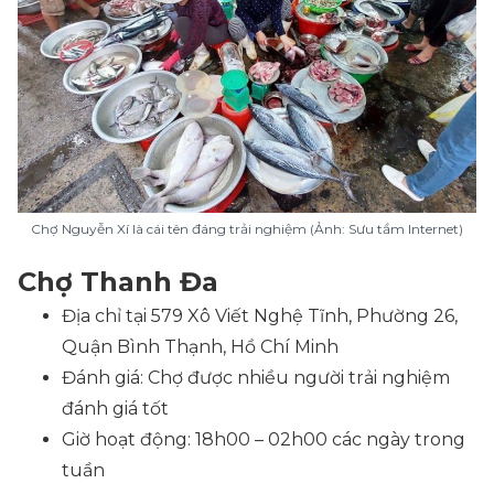
Chợ Nguyễn Xí là cái tên đáng trải nghiệm (Ảnh: Sưu tầm Internet)
Chợ Thanh Đa
Địa chỉ tại 579 Xô Viết Nghệ Tĩnh, Phường 26,
Quận Bình Thạnh, Hồ Chí Minh
Đánh giá: Chợ được nhiều người trải nghiệm
đánh giá tốt
Giờ hoạt động: 18h00 – 02h00 các ngày trong
tuần