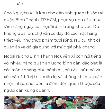
tuần
Chợ Nguyễn Xí là khu chợ dân sinh quen thuộc tại
quận Bình Thạnh, TP.HCM, phục vụ nhu cầu mua
sắm hàng ngày của người dân trong khu vực. Dù
không quá lớn, chợ vẫn có đầy đủ các mặt hàng
thiết yếu như thực phẩm tươi sống, rau củ, thịt cá,
quần áo và đồ gia dụng với mức giá phải chăng.
Ngoài ra, chợ Bình Thạnh Nguyễn Xí còn nổi tiếng
với nhiều hàng quán ăn uống bình dân, đặc biệt là
các món ăn sáng như bánh mì, hủ tiếu, bún bò và
xôi mặn. Nhờ vị trí thuận lợi và không khí mua bán
nhộn nhịp, chợ luôn là điểm đến quen thuộc của
người dân xung quanh.