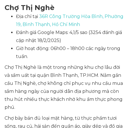
Chợ Thị Nghè
Địa chỉ tại
36R Công Trường Hòa Bình, Phường
19, Bình Thạnh, Hồ Chí Minh
Đánh giá Google Maps: 4,1/5 sao (3254 đánh giá
cập nhật 18/2/2025)
Giờ hoạt động: 06h00 – 18h00 các ngày trong
tuần.
Chợ Thị Nghè là một trong những khu chợ lâu đời
và sầm uất tại quận Bình Thạnh, TP.HCM. Nằm gần
cầu Thị Nghè, chợ không chỉ phục vụ nhu cầu mua
sắm hàng ngày của người dân địa phương mà còn
thu hút nhiều thực khách nhờ khu ẩm thực phong
phú.
Chợ bày bán đủ loại mặt hàng, từ thực phẩm tươi
sống, rau củ, hải sản đến quần áo, giày dép và đồ gia