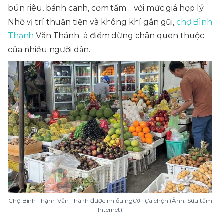
bún riêu, bánh canh, cơm tấm… với mức giá hợp lý.
Nhờ vị trí thuận tiện và không khí gần gũi,
chợ Bình
Thạnh
Văn Thánh là điểm dừng chân quen thuộc
của nhiều người dân.
Chợ Bình Thạnh Văn Thánh được nhiều người lựa chọn (Ảnh: Sưu tầm
Internet)