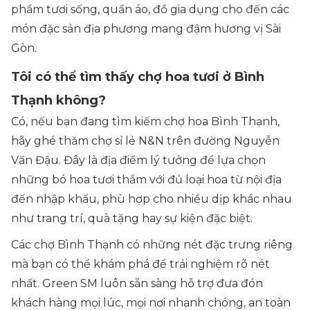
phẩm tươi sống, quần áo, đồ gia dụng cho đến các
món đặc sản địa phương mang đậm hương vị Sài
Gòn.
Tôi có thể tìm thấy chợ hoa tươi ở Bình
Thạnh không?
Có, nếu bạn đang tìm kiếm chợ hoa Bình Thạnh,
hãy ghé thăm chợ sỉ lẻ N&N trên đường Nguyễn
Văn Đậu. Đây là địa điểm lý tưởng để lựa chọn
những bó hoa tươi thắm với đủ loại hoa từ nội địa
đến nhập khẩu, phù hợp cho nhiều dịp khác nhau
như trang trí, quà tặng hay sự kiện đặc biệt.
Các chợ Bình Thạnh có những nét đặc trưng riêng
mà bạn có thể khám phá để trải nghiệm rõ nét
nhất. Green SM luôn sẵn sàng hỗ trợ đưa đón
khách hàng mọi lúc, mọi nơi nhanh chóng, an toàn