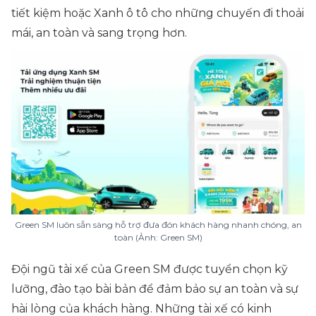
tiết kiệm hoặc Xanh ô tô cho những chuyến đi thoải
mái, an toàn và sang trọng hơn.
Green SM luôn sẵn sàng hỗ trợ đưa đón khách hàng nhanh chóng, an
toàn (Ảnh: Green SM)
Đội ngũ tài xế của Green SM được tuyển chọn kỹ
lưỡng, đào tạo bài bản để đảm bảo sự an toàn và sự
hài lòng của khách hàng. Những tài xế có kinh