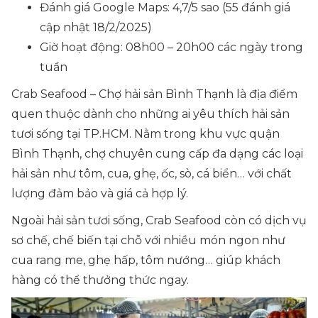
Đánh giá Google Maps: 4,7/5 sao (55 đánh giá
cập nhật 18/2/2025)
Giờ hoạt động: 08h00 – 20h00 các ngày trong
tuần
Crab Seafood – Chợ hải sản Bình Thạnh là địa điểm
quen thuộc dành cho những ai yêu thích hải sản
tươi sống tại TP.HCM. Nằm trong khu vực quận
Bình Thạnh, chợ chuyên cung cấp đa dạng các loại
hải sản như tôm, cua, ghẹ, ốc, sò, cá biển… với chất
lượng đảm bảo và giá cả hợp lý.
Ngoài hải sản tươi sống, Crab Seafood còn có dịch vụ
sơ chế, chế biến tại chỗ với nhiều món ngon như
cua rang me, ghẹ hấp, tôm nướng… giúp khách
hàng có thể thưởng thức ngay.