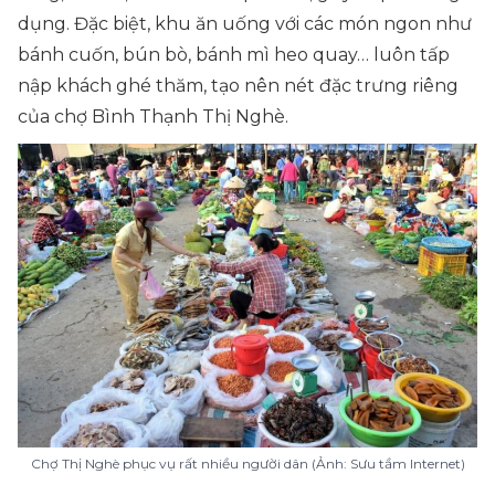
dụng. Đặc biệt, khu ăn uống với các món ngon như
bánh cuốn, bún bò, bánh mì heo quay… luôn tấp
nập khách ghé thăm, tạo nên nét đặc trưng riêng
của chợ Bình Thạnh Thị Nghè.
Chợ Thị Nghè phục vụ rất nhiều người dân (Ảnh: Sưu tầm Internet)