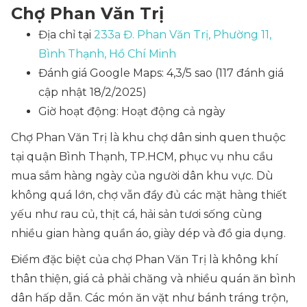
Chợ Phan Văn Trị
Địa chỉ tại
233a Đ. Phan Văn Trị, Phường 11,
Bình Thạnh, Hồ Chí Minh
Đánh giá Google Maps: 4,3/5 sao (117 đánh giá
cập nhật 18/2/2025)
Giờ hoạt động: Hoạt động cả ngày
Chợ Phan Văn Trị là khu chợ dân sinh quen thuộc
tại quận Bình Thạnh, TP.HCM, phục vụ nhu cầu
mua sắm hàng ngày của người dân khu vực. Dù
không quá lớn, chợ vẫn đầy đủ các mặt hàng thiết
yếu như rau củ, thịt cá, hải sản tươi sống cùng
nhiều gian hàng quần áo, giày dép và đồ gia dụng.
Điểm đặc biệt của chợ Phan Văn Trị là không khí
thân thiện, giá cả phải chăng và nhiều quán ăn bình
dân hấp dẫn. Các món ăn vặt như bánh tráng trộn,