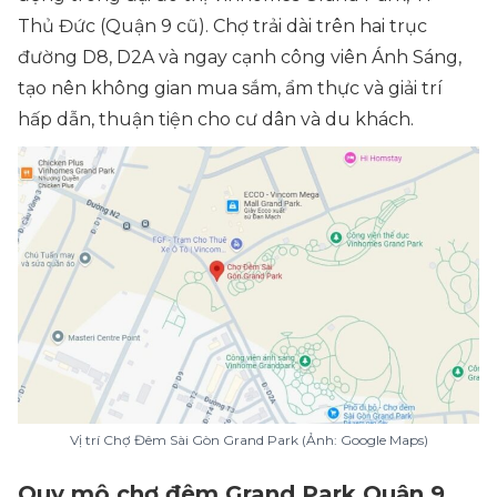
Thủ Đức (Quận 9 cũ). Chợ trải dài trên hai trục
đường D8, D2A và ngay cạnh công viên Ánh Sáng,
tạo nên không gian mua sắm, ẩm thực và giải trí
hấp dẫn, thuận tiện cho cư dân và du khách.
Vị trí Chợ Đêm Sài Gòn Grand Park (Ảnh: Google Maps)
Quy mô chợ đêm Grand Park Quận 9