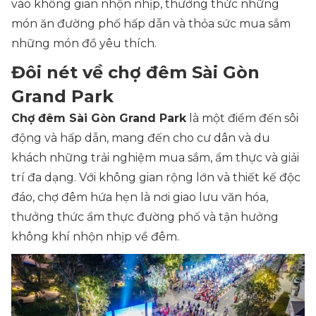
vào không gian nhộn nhịp, thưởng thức những
món ăn đường phố hấp dẫn và thỏa sức mua sắm
những món đồ yêu thích.
Đôi nét về chợ đêm Sài Gòn
Grand Park
Chợ đêm Sài Gòn Grand Park
là một điểm đến sôi
động và hấp dẫn, mang đến cho cư dân và du
khách những trải nghiệm mua sắm, ẩm thực và giải
trí đa dạng. Với không gian rộng lớn và thiết kế độc
đáo, chợ đêm hứa hẹn là nơi giao lưu văn hóa,
thưởng thức ẩm thực đường phố và tận hưởng
không khí nhộn nhịp về đêm.