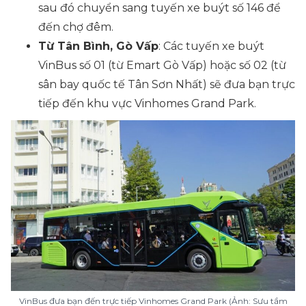
sau đó chuyển sang tuyến xe buýt số 146 để
đến chợ đêm.
Từ Tân Bình, Gò Vấp
: Các tuyến xe buýt
VinBus số 01 (từ Emart Gò Vấp) hoặc số 02 (từ
sân bay quốc tế Tân Sơn Nhất) sẽ đưa bạn trực
tiếp đến khu vực Vinhomes Grand Park.
VinBus đưa bạn đến trực tiếp Vinhomes Grand Park (Ảnh: Sưu tầm