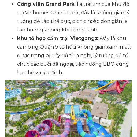
Công viên Grand Park
: Là trái tim của khu đô
thị Vinhomes Grand Park, đây là không gian lý
tưởng để tập thể dục, picnic hoặc đơn giản là
tận hưởng không khí trong lành.
Khu tổ hợp cắm trại Vietgangz
: Đây là khu
camping Quận 9 sở hữu không gian xanh mát,
được trang bị đầy đủ tiện nghi, lý tưởng để tổ
chức các buổi dã ngoại, tiệc nướng BBQ cùng
bạn bè và gia đình.