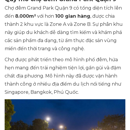
Chợ đêm Grand Park Quận 9 có tổng diện tích lên
đến
8.000m²
với hơn
100 gian hàng
, được chia
thành 2 khu vực là Zone A và Zone B. Sự phân khu
này giúp du khách dễ dàng tìm kiếm và khám phá
các sản phẩm đa dạng, từ ẩm thực đặc sản vùng
miền đến thời trang và công nghệ.
Chợ được phát triển theo mô hình phố đêm, hứa
hẹn mang đến trải nghiệm tiện lợi, gần gũi và đậm
chất địa phương. Mô hình này đã được vận hành
thành công ở nhiều địa điểm du lịch nổi tiếng như
Singapore, Bangkok, Phú Quốc.