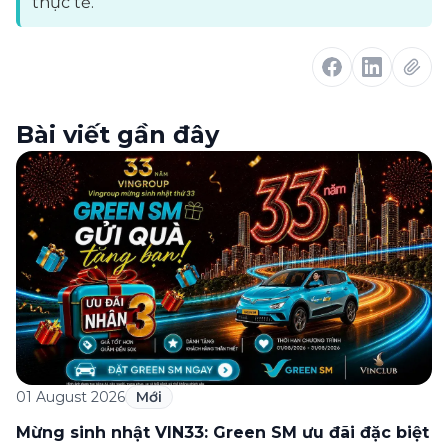
thực tế.
Bài viết gần đây
01 August 2026
Mới
Mừng sinh nhật VIN33: Green SM ưu đãi đặc biệt