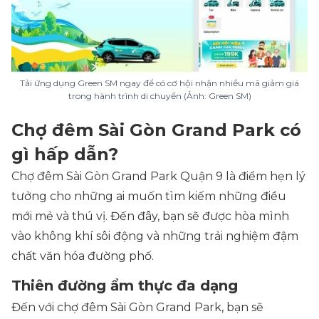
Tải ứng dụng Green SM ngay để có cơ hội nhận nhiều mã giảm giá
trong hành trình di chuyển (Ảnh: Green SM)
Chợ đêm Sài Gòn Grand Park có
gì hấp dẫn?
Chợ đêm Sài Gòn Grand Park Quận 9 là điểm hẹn lý
tưởng cho những ai muốn tìm kiếm những điều
mới mẻ và thú vị. Đến đây, bạn sẽ được hòa mình
vào không khí sôi động và những trải nghiệm đậm
chất văn hóa đường phố.
Thiên đường ẩm thực đa dạng
Đến với chợ đêm Sài Gòn Grand Park, bạn sẽ