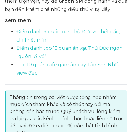
thêm trọn vẹn, hãy để
Green SM
đồng hành và đưa
bạn đến khám phá những điều thú vị tại đây.
Xem thêm:
Điểm danh 9 quán bar Thủ Đức vui hết nấc,
chill hết mình
Điểm danh top 15 quán ăn vặt Thủ Đức ngon
“quên lối về”
Top 10 quán cafe gần sân bay Tân Sơn Nhất
view đẹp
Thông tin trong bài viết được tổng hợp nhằm
mục đích tham khảo và có thể thay đổi mà
không cần báo trước. Quý khách vui lòng kiểm
tra lại qua các kênh chính thức hoặc liên hệ trực
tiếp với đơn vị liên quan để nắm bắt tình hình