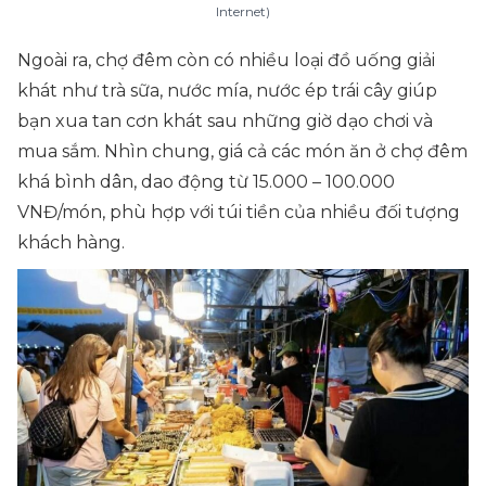
Internet)
Ngoài ra, chợ đêm còn có nhiều loại đồ uống giải
khát như trà sữa, nước mía, nước ép trái cây giúp
bạn xua tan cơn khát sau những giờ dạo chơi và
mua sắm. Nhìn chung, giá cả các món ăn ở chợ đêm
khá bình dân, dao động từ 15.000 – 100.000
VNĐ/món, phù hợp với túi tiền của nhiều đối tượng
khách hàng.