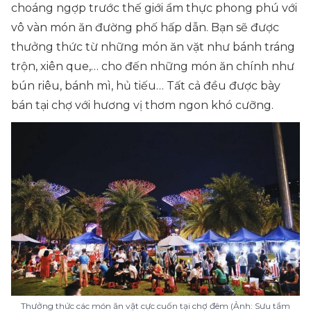
choáng ngợp trước thế giới ẩm thực phong phú với
vô vàn món ăn đường phố hấp dẫn. Bạn sẽ được
thưởng thức từ những món ăn vặt như bánh tráng
trộn, xiên que,… cho đến những món ăn chính như
bún riêu, bánh mì, hủ tiếu… Tất cả đều được bày
bán tại chợ với hương vị thơm ngon khó cưỡng.
Thưởng thức các món ăn vặt cực cuốn tại chợ đêm (Ảnh: Sưu tầm