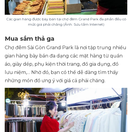
Các gian hàng được bày bán tại chợ đêm Grand Park đa phần đều có
mức giá phải chăng (Ảnh: Sưu tầm Internet)
Mua sắm thả ga
Chợ đêm Sài Gòn Grand Park là nơi tập trung nhiều
gian hàng bày bán đa dạng các mặt hàng từ quần
áo, giày dép, phụ kiện thời trang, đồ gia dụng, đồ
lưu niệm,… Nhờ đó, bạn có thể dễ dàng tìm thấy
những món đồ ưng ý với giá cả phải chăng.