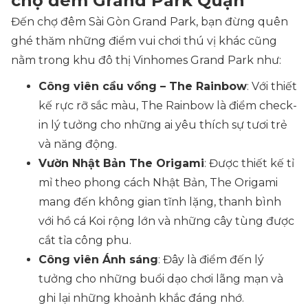
chợ đêm Grand Park Quận
Đến chợ đêm Sài Gòn Grand Park, bạn đừng quên
ghé thăm những điểm vui chơi thú vị khác cũng
nằm trong khu đô thị Vinhomes Grand Park như:
Công viên cầu vồng – The Rainbow
: Với thiết
kế rực rỡ sắc màu, The Rainbow là điểm check-
in lý tưởng cho những ai yêu thích sự tươi trẻ
và năng động.
Vườn Nhật Bản The Origami
: Được thiết kế tỉ
mỉ theo phong cách Nhật Bản, The Origami
mang đến không gian tĩnh lặng, thanh bình
với hồ cá Koi rộng lớn và những cây tùng được
cắt tỉa công phu.
Công viên Ánh sáng
: Đây là điểm đến lý
tưởng cho những buổi dạo chơi lãng mạn và
ghi lại những khoảnh khắc đáng nhớ.