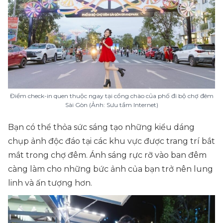
Điểm check-in quen thuộc ngay tại cổng chào của phố đi bộ chợ đêm
Sài Gòn (Ảnh: Sưu tầm Internet)
Bạn có thể thỏa sức sáng tạo những kiểu dáng
chụp ảnh độc đáo tại các khu vực được trang trí bắt
mắt trong chợ đêm. Ánh sáng rực rỡ vào ban đêm
càng làm cho những bức ảnh của bạn trở nên lung
linh và ấn tượng hơn.