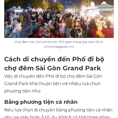
Chợ đêm Sài Gòn có tới hơn 100 gian hàng bày bán (Ảnh:
vinhomesgpark.vn)
Cách di chuyển đến Phố đi bộ
chợ đêm Sài Gòn Grand Park
Việc di chuyển đến Phố đi bộ chợ đêm Sài Gòn
Grand Park khá thuận tiện với nhiều lựa chọn
phương tiện như:
Bằng phương tiện cá nhân
Nếu lựa chọn di chuyển bằng phương tiện cá nhân
như xe máy hoặc ô tô, du khách có thể tham khảo