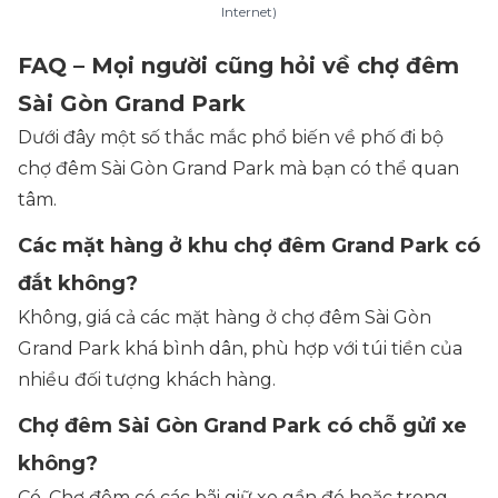
Internet)
FAQ – Mọi người cũng hỏi về chợ đêm
Sài Gòn Grand Park
Dưới đây một số thắc mắc phổ biến về phố đi bộ
chợ đêm Sài Gòn Grand Park mà bạn có thể quan
tâm.
Các mặt hàng ở khu chợ đêm Grand Park có
đắt không?
Không, giá cả các mặt hàng ở chợ đêm Sài Gòn
Grand Park khá bình dân, phù hợp với túi tiền của
nhiều đối tượng khách hàng.
Chợ đêm Sài Gòn Grand Park có chỗ gửi xe
không?
Có. Chợ đêm có các bãi giữ xe gần đó hoặc trong