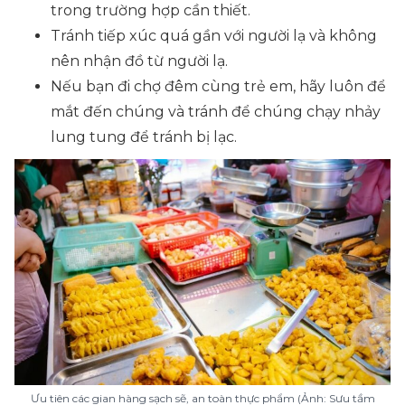
trong trường hợp cần thiết.
Tránh tiếp xúc quá gần với người lạ và không
nên nhận đồ từ người lạ.
Nếu bạn đi chợ đêm cùng trẻ em, hãy luôn để
mắt đến chúng và tránh để chúng chạy nhảy
lung tung để tránh bị lạc.
Ưu tiên các gian hàng sạch sẽ, an toàn thực phẩm (Ảnh: Sưu tầm