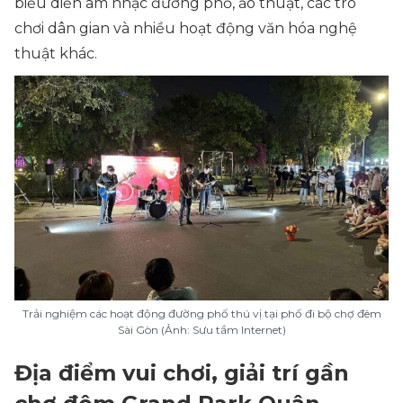
biểu diễn âm nhạc đường phố, ảo thuật, các trò
chơi dân gian và nhiều hoạt động văn hóa nghệ
thuật khác.
Trải nghiệm các hoạt động đường phố thú vị tại phố đi bộ chợ đêm
Sài Gòn (Ảnh: Sưu tầm Internet)
Địa điểm vui chơi, giải trí gần