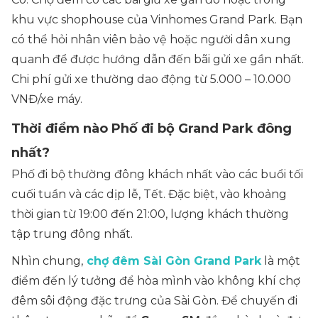
khu vực shophouse của Vinhomes Grand Park. Bạn
có thể hỏi nhân viên bảo vệ hoặc người dân xung
quanh để được hướng dẫn đến bãi gửi xe gần nhất.
Chi phí gửi xe thường dao động từ 5.000 – 10.000
VNĐ/xe máy.
Thời điểm nào Phố đi bộ Grand Park đông
nhất?
Phố đi bộ thường đông khách nhất vào các buổi tối
cuối tuần và các dịp lễ, Tết. Đặc biệt, vào khoảng
thời gian từ 19:00 đến 21:00, lượng khách thường
tập trung đông nhất.
Nhìn chung,
chợ đêm Sài Gòn Grand Park
là một
điểm đến lý tưởng để hòa mình vào không khí chợ
đêm sôi động đặc trưng của Sài Gòn. Để chuyến đi