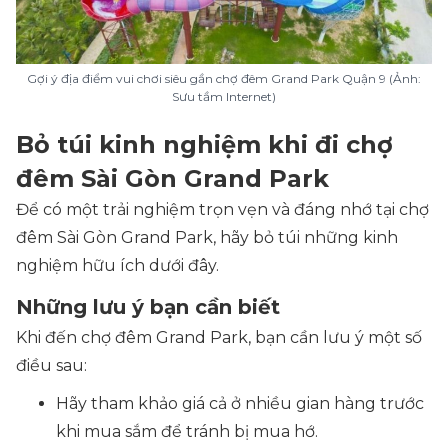
Gợi ý địa điểm vui chơi siêu gần chợ đêm Grand Park Quận 9 (Ảnh:
Sưu tầm Internet)
Bỏ túi kinh nghiệm khi đi chợ
đêm Sài Gòn Grand Park
Để có một trải nghiệm trọn vẹn và đáng nhớ tại chợ
đêm Sài Gòn Grand Park, hãy bỏ túi những kinh
nghiệm hữu ích dưới đây.
Những lưu ý bạn cần biết
Khi đến chợ đêm Grand Park, bạn cần lưu ý một số
điều sau:
Hãy tham khảo giá cả ở nhiều gian hàng trước
khi mua sắm để tránh bị mua hớ.