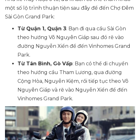
một số lộ trình thuận tiện sau đây để đến Chợ Đêm
Sài Gòn Grand Park:
Từ Quận 1, Quận 3
: Bạn đi qua cầu Sài Gòn
theo hướng Võ Nguyên Giáp sau đó rẽ vào
đường Nguyễn Xiển để đến Vinhomes Grand
Park.
Từ Tân Bình, Gò Vấp
: Bạn có thể di chuyển
theo hướng cầu Tham Lương, qua đường
Cộng Hòa, Nguyễn Kiệm, rồi tiếp tục theo Võ
Nguyên Giáp và rẽ vào Nguyễn Xiển để đến
Vinhomes Grand Park.