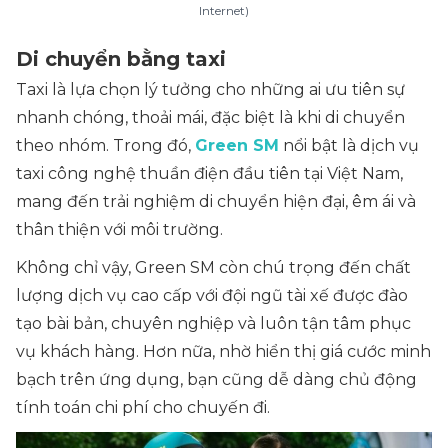
Internet)
Di chuyển bằng taxi
Taxi là lựa chọn lý tưởng cho những ai ưu tiên sự
nhanh chóng, thoải mái, đặc biệt là khi di chuyển
theo nhóm. Trong đó,
Green SM
nổi bật là dịch vụ
taxi công nghệ thuần điện đầu tiên tại Việt Nam,
mang đến trải nghiệm di chuyển hiện đại, êm ái và
thân thiện với môi trường.
Không chỉ vậy, Green SM còn chú trọng đến chất
lượng dịch vụ cao cấp với đội ngũ tài xế được đào
tạo bài bản, chuyên nghiệp và luôn tận tâm phục
vụ khách hàng. Hơn nữa, nhờ hiển thị giá cước minh
bạch trên ứng dụng, bạn cũng dễ dàng chủ động
tính toán chi phí cho chuyến đi.