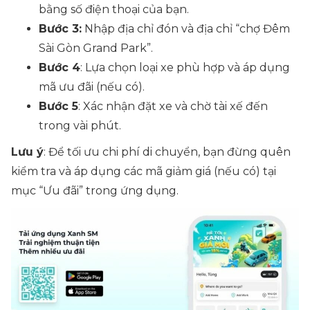
bằng số điện thoại của bạn.
Bước 3:
Nhập địa chỉ đón và địa chỉ “
chợ Đêm
Sài Gòn Grand Park
”.
Bước 4
: Lựa chọn loại xe phù hợp và áp dụng
mã ưu đãi (nếu có).
Bước 5
: Xác nhận đặt xe và chờ tài xế đến
trong vài phút.
Lưu ý
: Để tối ưu chi phí di chuyển, bạn đừng quên
kiểm tra và áp dụng các mã giảm giá (nếu có) tại
mục “Ưu đãi” trong ứng dụng.