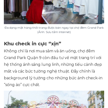
Đa dạng mặt hàng thời trang được bán ngay tại chợ đêm Grand Park
(Ảnh: Sưu tầm Internet)
Khu check in cực “xịn”
Không chỉ là nơi mua sắm và ăn uống, chợ đêm
Grand Park Quận 9 còn đầu tư về mặt trang trí với
hệ thống ánh sáng lung linh, những tiểu cảnh đẹp
mắt và các bức tường nghệ thuật. Đây chính là
background lý tưởng cho những bức ảnh check-in
“sống ảo” cực chất.