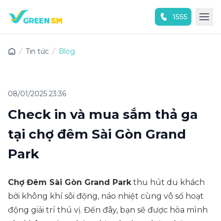
1555
Trải nghiệm ứng dụng ngay
Tin tức
Blog
08/01/2025 23:36
Check in và mua sắm thả ga
tại chợ đêm Sài Gòn Grand
Park
Chợ Đêm Sài Gòn Grand Park
thu hút du khách
bởi không khí sôi động, náo nhiệt cùng vô số hoạt
động giải trí thú vị. Đến đây, bạn sẽ được hòa mình