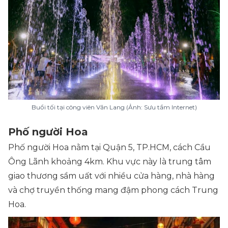
Buổi tối tại công viên Văn Lang (Ảnh: Sưu tầm Internet)
Phố người Hoa
Phố người Hoa nằm tại Quận 5, TP.HCM, cách Cầu
Ông Lãnh khoảng 4km. Khu vực này là trung tâm
giao thương sầm uất với nhiều cửa hàng, nhà hàng
và chợ truyền thống mang đậm phong cách Trung
Hoa.