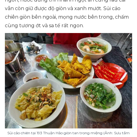
vẫn còn giữ được độ giòn và xanh mướt. Sủi cảo
chiên giòn bên ngoài, mọng nước bên trong, chấm
cùng tương ớt và sa tế rất ngon.
Sủi cảo chiên tại 193 Thuận Hảo giòn tan trong miệng (Ảnh: Sưu tầm