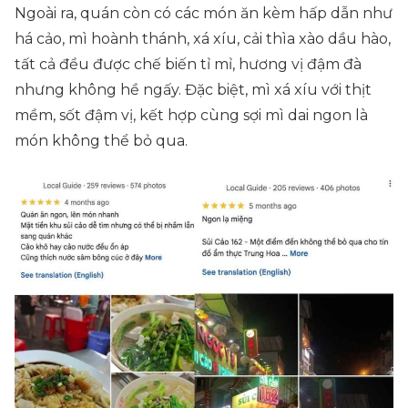
Ngoài ra, quán còn có các món ăn kèm hấp dẫn như
há cảo, mì hoành thánh, xá xíu, cải thìa xào dầu hào,
tất cả đều được chế biến tỉ mỉ, hương vị đậm đà
nhưng không hề ngấy. Đặc biệt, mì xá xíu với thịt
mềm, sốt đậm vị, kết hợp cùng sợi mì dai ngon là
món không thể bỏ qua.