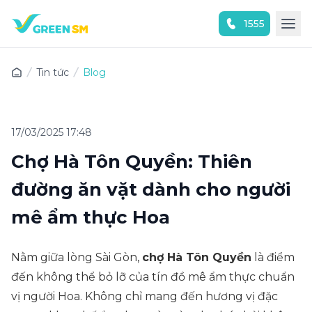
1555
Trải nghiệm ứng dụng ngay
Tin tức
Blog
17/03/2025 17:48
Chợ Hà Tôn Quyền: Thiên
đường ăn vặt dành cho người
mê ẩm thực Hoa
Nằm giữa lòng Sài Gòn,
chợ Hà Tôn Quyền
là điểm
đến không thể bỏ lỡ của tín đồ mê ẩm thực chuẩn
vị người Hoa. Không chỉ mang đến hương vị đặc