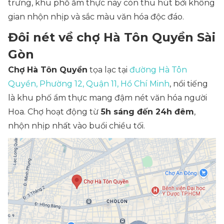
trưng, khu phố ẩm thực này còn thu hút bởi không
gian nhộn nhịp và sắc màu văn hóa độc đáo.
Đôi nét về chợ Hà Tôn Quyền Sài
Gòn
Chợ Hà Tôn Quyền
tọa lạc tại
đường Hà Tôn
Quyền, Phường 12, Quận 11, Hồ Chí Minh
, nổi tiếng
là khu phố ẩm thực mang đậm nét văn hóa người
Hoa. Chợ hoạt động từ
5h sáng đến 24h đêm
,
nhộn nhịp nhất vào buổi chiều tối.