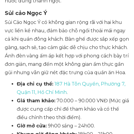
nước dùng thanh ngọt.
Sủi cảo Ngọc Ý
Sủi Cảo Ngọc Ý có không gian rộng rãi với hai khu
vực liền kề nhau, đảm bảo chỗ ngồi thoải mái ngay
cả khi quán đông khách. Bàn ghế được sắp xếp gọn
gàng, sạch sẽ, tạo cảm giác dễ chịu cho thực khách.
Ánh đèn vàng ấm áp kết hợp với phong cách bày trí
đơn giản, mang đến một không gian ẩm thực gần
gũi nhưng vẫn giữ nét đặc trưng của quán ăn Hoa.
Địa chỉ cụ thể:
187 Hà Tôn Quyền, Phường 7,
Quận 11, Hồ Chí Minh
.
Giá tham khảo:
70.000 – 90.000 VNĐ
(
Mức giá
được cung cấp chỉ để tham khảo và có thể
điều chỉnh theo thời điểm).
Giờ mở cửa:
9h00 sáng – 24h00.