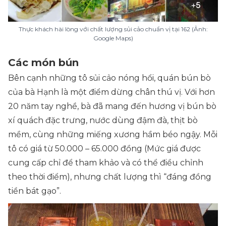
Thực khách hài lòng với chất lượng sủi cảo chuẩn vị tại 162 (Ảnh:
Google Maps)
Các món bún
Bên cạnh những tô sủi cảo nóng hổi, quán bún bò
của bà Hạnh là một điểm dừng chân thú vị. Với hơn
20 năm tay nghề, bà đã mang đến hương vị bún bò
xí quách đặc trưng, nước dùng đậm đà, thịt bò
mềm, cùng những miếng xương hầm béo ngậy. Mỗi
tô có giá từ 50.000 – 65.000 đồng (
Mức giá được
cung cấp chỉ để tham khảo và có thể điều chỉnh
theo thời điểm)
, nhưng chất lượng thì “đáng đồng
tiền bát gạo”.