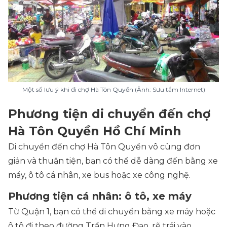
Một số lưu ý khi đi chợ Hà Tôn Quyền (Ảnh: Sưu tầm Internet)
Phương tiện di chuyển đến chợ
Hà Tôn Quyền Hồ Chí Minh
Di chuyển đến chợ Hà Tôn Quyền vô cùng đơn
giản và thuận tiện, bạn có thể dễ dàng đến bằng xe
máy, ô tô cá nhân, xe bus hoặc xe công nghệ.
Phương tiện cá nhân: ô tô, xe máy
Từ Quận 1, bạn có thể di chuyển bằng xe máy hoặc
ô tô đi theo đường Trần Hưng Đạo, rẽ trái vào