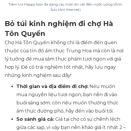
Tiệm trà Happy bán đa dạng các món ăn vặt đến nước uống (Ảnh:
Sưu tầm Internet)
Bỏ túi kinh nghiệm đi chợ Hà
Tôn Quyền
Chợ Hà Tôn Quyền không chỉ là điểm đến quen
thuộc của tín đồ ẩm thực Trung Hoa mà còn là nơi
lý tưởng để mua sắm thực phẩm tươi ngon với giá
hợp lý. Để có trải nghiệm tốt nhất, hãy lưu ngay
những kinh nghiệm sau đây!
Thời gian và địa điểm đi chợ:
Nếu muốn
mua nguyên liệu tươi ngon, bạn nên đi vào
buổi sáng sớm; còn nếu muốn thưởng thức
ẩm thực đường phố, hãy đến vào buổi tối.
So sánh giá cả:
Giá tại chợ có sự chênh lệch
giữa các sạp, vì vậy bạn nên khảo giá ít nhất 2 –