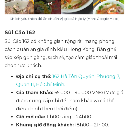
Khách yêu thích đồ ăn chuẩn vị, giá cả hợp lý (Ảnh: Google Maps)
Sủi Cảo 162
Sủi Cảo 162 có không gian rộng rãi, mang phong
cách quán ăn gia đình kiểu Hong Kong. Bàn ghế
sắp xếp gọn gàng, sạch sẽ, tạo cảm giác thoải mái
cho thực khách.
Địa chỉ cụ thể:
162 Hà Tôn Quyền, Phường 7,
Quận 11, Hồ Chí Minh.
Giá tham khảo:
65.000 – 90.000 VNĐ (
Mức giá
được cung cấp chỉ để tham khảo và có thể
điều chỉnh theo thời điểm).
Giờ mở cửa:
11h00 sáng – 24h00.
Khung giờ đông khách:
18h00 – 21h00.