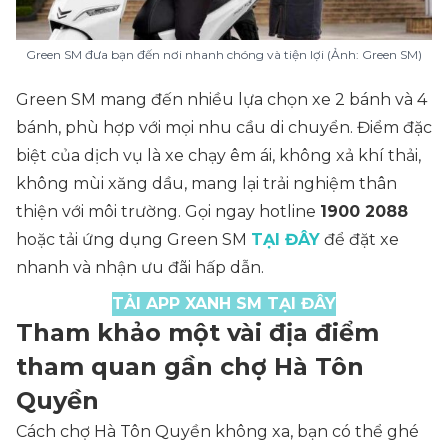
Green SM đưa bạn đến nơi nhanh chóng và tiện lợi (Ảnh: Green SM)
Green SM mang đến nhiều lựa chọn xe 2 bánh và 4
bánh, phù hợp với mọi nhu cầu di chuyển. Điểm đặc
biệt của dịch vụ là xe chạy êm ái, không xả khí thải,
không mùi xăng dầu, mang lại trải nghiệm thân
thiện với môi trường. Gọi ngay hotline
1900 2088
hoặc tải ứng dụng Green SM
TẠI ĐÂY
để đặt xe
nhanh và nhận ưu đãi hấp dẫn.
TẢI APP XANH SM TẠI ĐÂY
Tham khảo một vài địa điểm
tham quan gần chợ Hà Tôn
Quyền
Cách chợ Hà Tôn Quyền không xa, bạn có thể ghé