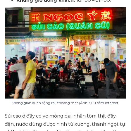
Khung giờ đông khách:
18h00 – 21h00.
Không gian quán rộng rãi, thoáng mát (Ảnh: Sưu tầm Internet)
Sủi cảo ở đây có vỏ mỏng dai, nhân tôm thịt đầy
đặn, nước dùng được ninh từ xương, thanh ngọt tự