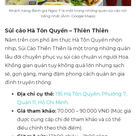
Khách hàng đánh giá Ngọc Ý là một trong những quán sủi cảo nổi
tiếng nhất (Ảnh: Google Maps)
Sủi cảo Hà Tôn Quyền – Thiên Thiên
Nằm trên con phố ẩm thực Hà Tôn Quyền nhộn
nhịp, Sủi Cảo Thiên Thiên là một trong những quán
lâu đời chuyên phục vụ sủi cảo chuẩn vị người Hoa.
Không gian quán tuy không quá lớn nhưng sạch
sẽ, gọn gàng, mang đậm phong cách quán ăn gia
đình truyền thống.
Địa chỉ cụ thể:
195 Hà Tôn Quyền, Phường 7,
Quận 11, Hồ Chí Minh
.
Giá tham khảo:
70.000 – 90.000 VNĐ (
Mức giá
được cung cấp chỉ để tham khảo và có thể
điều chỉnh theo thời điểm).