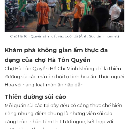
Chợ Hà Tôn Quyền sầm uất vào buổi tối (Ảnh: Sưu tầm Internet)
Khám phá không gian ẩm thực đa
dạng của chợ Hà Tôn Quyền
Chợ Hà Tôn Quyền Hồ Chí Minh không chỉ là thiên
đường sủi cảo mà còn hội tụ tinh hoa ẩm thực người
Hoa với hàng loạt món ăn hấp dẫn.
Thiên đường sủi cảo
Mỗi quán sủi cảo tại đây đều có công thức chế biến
riêng nhưng điểm chung là những viên sủi cảo
căng tròn, nhân tôm thịt tươi ngon, kết hợp với