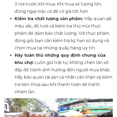
3 nơi trước khi mua. Khi mua số lượng lớn,
đừng ngại mặc cả để có giá tốt hơn.
Kiểm tra chất lượng sản phẩm:
Hãy quan sát
màu sắc, độ tươi và kiểm tra thử mùi thực
phẩm để đảm bảo chất lượng. Với thực phẩm
đóng gói, bạn cần kiểm tra kỹ hạn sử dụng và
chọn mua tại những quầy hàng uy tín.
Hãy tuân thủ những quy định chung của
khu chợ:
Luôn giữ trật tự, không chen lấn xô
đẩy để tránh ảnh hưởng đến người mua khác.
Hãy bảo quản tài sản cá nhân cẩn thận và kiểm
tra tiền thừa sau khi thanh toán để tránh
nhầm lẫn.