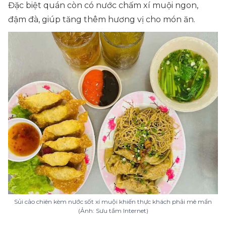
Đặc biệt quán còn có nước chấm xí muội ngon,
đậm đà, giúp tăng thêm hương vị cho món ăn.
Sủi cảo chiên kèm nước sốt xí muội khiến thực khách phải mê mẩn
(Ảnh: Sưu tầm Internet)