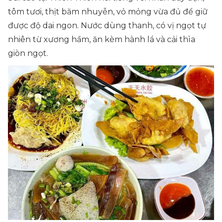
tôm tươi, thịt băm nhuyễn, vỏ mỏng vừa đủ để giữ
được độ dai ngon. Nước dùng thanh, có vị ngọt tự
nhiên từ xương hầm, ăn kèm hành lá và cải thìa
giòn ngọt.