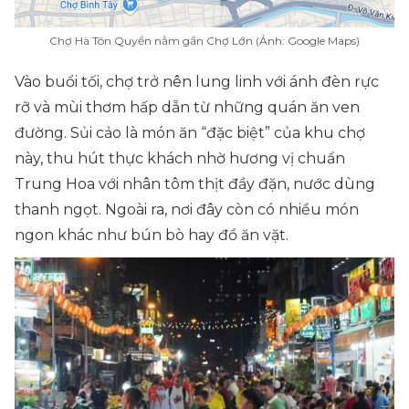
Chợ Hà Tôn Quyền nằm gần Chợ Lớn (Ảnh: Google Maps)
Vào buổi tối, chợ trở nên lung linh với ánh đèn rực
rỡ và mùi thơm hấp dẫn từ những quán ăn ven
đường. Sủi cảo là món ăn “đặc biệt” của khu chợ
này, thu hút thực khách nhờ hương vị chuẩn
Trung Hoa với nhân tôm thịt đầy đặn, nước dùng
thanh ngọt. Ngoài ra, nơi đây còn có nhiều món
ngon khác như bún bò hay đồ ăn vặt.