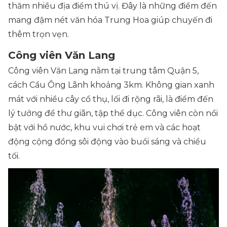
thăm nhiều địa điểm thú vị. Đây là những điểm đến
mang đậm nét văn hóa Trung Hoa giúp chuyến đi
thêm trọn vẹn.
Công viên Văn Lang
Công viên Văn Lang nằm tại trung tâm Quận 5,
cách Cầu Ông Lãnh khoảng 3km. Không gian xanh
mát với nhiều cây cổ thụ, lối đi rộng rãi, là điểm đến
lý tưởng để thư giãn, tập thể dục. Công viên còn nổi
bật với hồ nước, khu vui chơi trẻ em và các hoạt
động cộng đồng sôi động vào buổi sáng và chiều
tối.