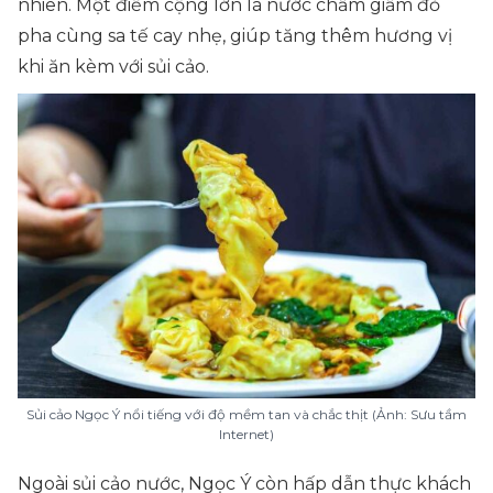
nhiên. Một điểm cộng lớn là nước chấm giấm đỏ
pha cùng sa tế cay nhẹ, giúp tăng thêm hương vị
khi ăn kèm với sủi cảo.
Sủi cảo Ngọc Ý nổi tiếng với độ mềm tan và chắc thịt (Ảnh: Sưu tầm
Internet)
Ngoài sủi cảo nước, Ngọc Ý còn hấp dẫn thực khách