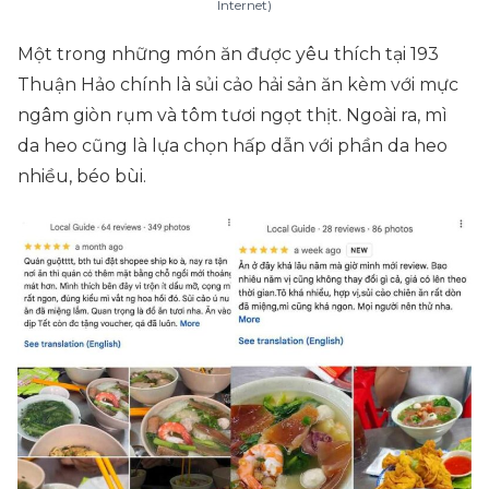
Internet)
Một trong những món ăn được yêu thích tại 193
Thuận Hảo chính là sủi cảo hải sản ăn kèm với mực
ngâm giòn rụm và tôm tươi ngọt thịt. Ngoài ra, mì
da heo cũng là lựa chọn hấp dẫn với phần da heo
nhiều, béo bùi.