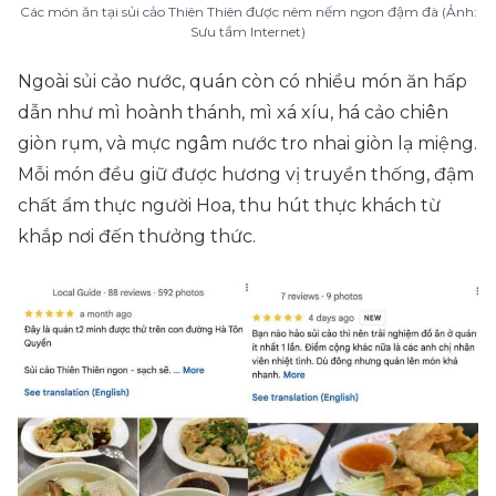
Các món ăn tại sủi cảo Thiên Thiên được nêm nếm ngon đậm đà (Ảnh:
Sưu tầm Internet)
Ngoài sủi cảo nước, quán còn có nhiều món ăn hấp
dẫn như mì hoành thánh, mì xá xíu, há cảo chiên
giòn rụm, và mực ngâm nước tro nhai giòn lạ miệng.
Mỗi món đều giữ được hương vị truyền thống, đậm
chất ẩm thực người Hoa, thu hút thực khách từ
khắp nơi đến thưởng thức.