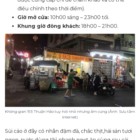
điều chỉnh theo thời điểm).
Giờ mở cửa:
10h00 sáng – 23h00 tối.
Khung giờ đông khách:
18h00 – 21h00.
Không gian 193 Thuận Hảo tuy hơi nhỏ nhưng ấm cúng (Ảnh: Sưu tầm
Internet)
Sủi cảo ở đây có nhân đậm đà, chắc thịt,hải sản tươi
ngon, nước dùng thì nhanh ngọt ăn cùng rau cải