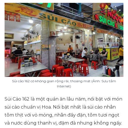
Sủi cảo 162 có không gian rộng rãi, thoáng mát (Ảnh: Sưu tầm
Internet)
Sủi Cảo 162 là một quán ăn lâu năm, nổi bật với món
sủi cảo chuẩn vị Hoa. Nổi bật nhất là sủi cảo nhân
tôm thịt với vỏ mỏng, nhân đầy đặn, tôm tươi ngọt
và nước dùng thanh vị, đậm đà nhưng không ngấy.