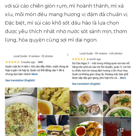
với sủi cảo chiên giòn rụm, mì hoành thánh, mì xá
xíu, mỗi món đều mang hương vị đậm đà chuẩn vị.
Đặc biệt, mì sủi cảo khô sốt dầu hào là lựa chọn
được yêu thích nhất nhờ nước sốt sánh mịn, thơm
lừng, hòa quyện cùng sợi mì dai ngon.