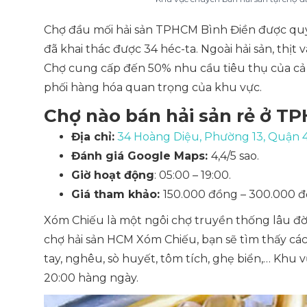
Chợ đầu mối hải sản TPHCM Bình Điền được quy h
đã khai thác được 34 héc-ta. Ngoài hải sản, thịt 
Chợ cung cấp đến 50% nhu cầu tiêu thụ của c
phối hàng hóa quan trọng của khu vực.
Chợ nào bán hải sản rẻ ở 
Địa chỉ:
34 Hoàng Diệu, Phường 13, Quận 
Đánh giá Google Maps:
4,4/5 sao.
Giờ hoạt động
: 05:00 – 19:00.
Giá tham khảo:
150.000 đồng – 300.000 đ
Xóm Chiếu là một ngôi chợ truyền thống lâu đờ
chợ hải sản HCM Xóm Chiếu, bạn sẽ tìm thấy các 
tay, nghêu, sò huyết, tôm tích, ghẹ biển,… Khu
20:00 hàng ngày.