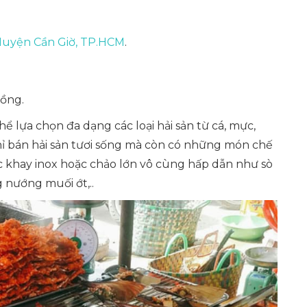
Huyện Cần Giờ, TP.HCM
.
ồng.
 lựa chọn đa dạng các loại hải sản từ cá, mực,
chỉ bán hải sản tươi sống mà còn có những món chế
ác khay inox hoặc chảo lớn vô cùng hấp dẫn như sò
 nướng muối ớt,..