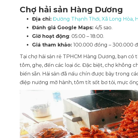
Chợ hải sản Hàng Dương
Địa chỉ:
Đường Thạnh Thới, Xã Long Hòa, 
Đánh giá Google Maps:
4/5 sao.
Giờ hoạt động
: 05:00 – 18:00.
Giá tham khảo:
100.000 đồng – 300.000 đ
Tại chợ hải sản rẻ TPHCM Hàng Dương, bạn có thể
tôm, ghẹ, đến các loại ốc. Đặc biệt, chợ không 
biến sẵn. Hải sản đã nấu chín được bày trong c
điệp nướng mỡ hành, tôm tít sốt bơ tỏi, mực ống