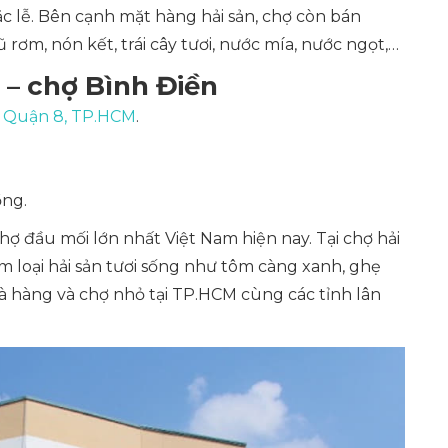
c lễ. Bên cạnh mặt hàng hải sản, chợ còn bán
m, nón kết, trái cây tươi, nước mía, nước ngọt,…
– chợ Bình Điền
, Quận 8, TP.HCM
.
ồng.
ợ đầu mối lớn nhất Việt Nam hiện nay. Tại chợ hải
 loại hải sản tươi sống như tôm càng xanh, ghẹ
à hàng và chợ nhỏ tại TP.HCM cùng các tỉnh lân