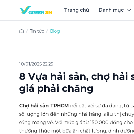
Trang chủ
Danh mục
Trải 
Tin tức
Blog
10/01/2025 22:25
8 Vựa hải sản, chợ hải
giá phải chăng
Chợ hải sản TPHCM
nổi bật với sự đa dạng, từ
số lượng lớn đến những nhà hàng, siêu thị chu
sống mang về. Với mức giá từ 150.000 đồng cho 
thưởng thức một bữa ăn chất lượng, dinh dưỡng