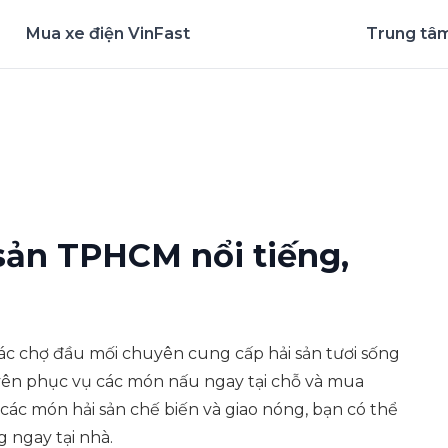
Mua xe điện VinFast
Trung tâm
nghiệm ứng dụng ngay
 sản TPHCM nổi tiếng,
 các chợ đầu mối chuyên cung cấp hải sản tươi sống
yên phục vụ các món nấu ngay tại chỗ và mua
các món hải sản chế biến và giao nóng, bạn có thể
 ngay tại nhà.