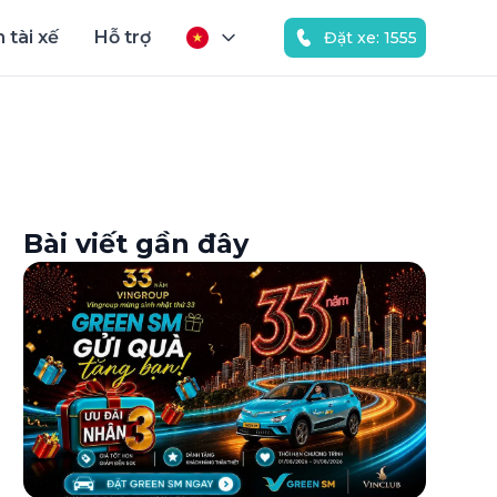
 tài xế
Hỗ trợ
Đặt xe: 1555
Bài viết gần đây