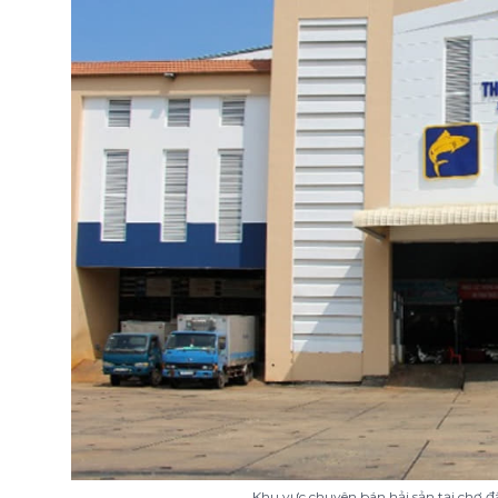
Khu vực chuyên bán hải sản tại chợ đ