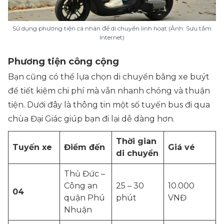
Sử dụng phương tiện cá nhân để di chuyển linh hoạt (Ảnh: Sưu tầm
Internet)
Phương tiện công cộng
Bạn cũng có thể lựa chọn di chuyển bằng xe buýt
để tiết kiệm chi phí mà vẫn nhanh chóng và thuận
tiện. Dưới đây là thông tin một số tuyến bus đi qua
chùa Đại Giác giúp bạn đi lại dễ dàng hơn.
Thời gian
Tuyến xe
Điểm đến
Giá vé
di chuyển
Thủ Đức –
Công an
25 – 30
10.000
04
quận Phú
phút
VNĐ
Nhuận