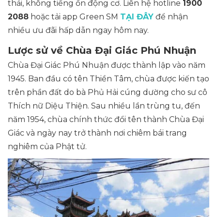
thải, không tiếng ồn động cơ. Liên hệ hotline
1900
2088
hoặc tải app Green SM
TẠI ĐÂY
để nhận
nhiều ưu đãi hấp dẫn ngay hôm nay.
Lược sử về Chùa Đại Giác Phú Nhuận
Chùa Đại Giác Phú Nhuận được thành lập vào năm
1945. Ban đầu có tên Thiền Tâm, chùa được kiến tạo
trên phần đất do bà Phủ Hải cúng dường cho sư cô
Thích nữ Diệu Thiện. Sau nhiều lần trùng tu, đến
năm 1954, chùa chính thức đổi tên thành Chùa Đại
Giác và ngày nay trở thành nơi chiêm bái trang
nghiêm của Phật tử.