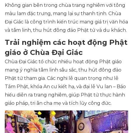
Không gian bên trong chùa trang nghiêm với tông
màu lam đặc trưng, mang lại sự thanh tịnh. Chùa
Đại Giác là công trình kiến trúc mang giá trị văn hóa
và tâm linh, thu hút đông đảo Phật tử và du khách.
Trải nghiệm các hoạt động Phật
giáo ở Chùa Đại Giác
Chùa Đại Giác tổ chức nhiều hoạt động Phật giáo
mang ý nghĩa tâm linh sâu sắc, thu hút đông đảo
Phật tử tham gia. Các nghi lễ quan trọng như lễ
Tắm Phật, khóa An cư kiết hạ, và đại lễ Vu lan – Báo
hiếu diễn ra trang nghiêm, giúp Phật tử thực hành
giáo pháp, tri ân cha mẹ và tích lũy công đức.