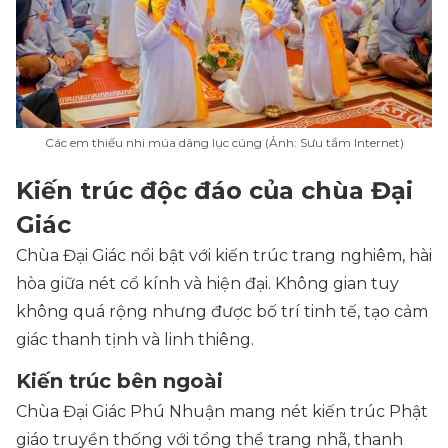
Các em thiếu nhi múa dâng lục cúng (Ảnh: Sưu tầm Internet)
Kiến trúc độc đáo của chùa Đại
Giác
Chùa Đại Giác nổi bật với kiến trúc trang nghiêm, hài
hòa giữa nét cổ kính và hiện đại. Không gian tuy
không quá rộng nhưng được bố trí tinh tế, tạo cảm
giác thanh tịnh và linh thiêng.
Kiến trúc bên ngoài
Chùa Đại Giác Phú Nhuận mang nét kiến trúc Phật
giáo truyền thống với tổng thể trang nhã, thanh