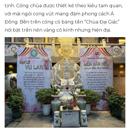
tịnh. Cổng chùa được thiết kế theo kiểu tam quan,
với mái ngói cong vút mang đậm phong cách Á
Đông. Bên trên cổng có bảng tên “Chùa Đại Giác”
nổi bật trên nền vàng cổ kính nhưng hiện đại.