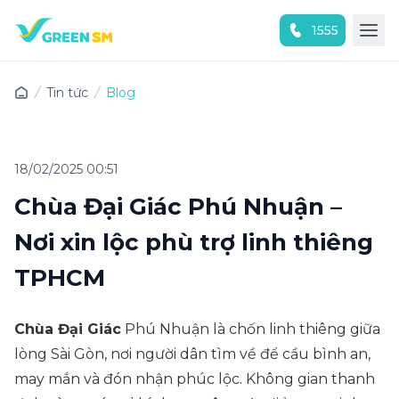
1555
Trải nghiệm ứng dụng ngay
Tin tức
Blog
18/02/2025 00:51
Chùa Đại Giác Phú Nhuận –
Nơi xin lộc phù trợ linh thiêng
TPHCM
Chùa Đại Giác
Phú Nhuận là chốn linh thiêng giữa
lòng Sài Gòn, nơi người dân tìm về để cầu bình an,
may mắn và đón nhận phúc lộc. Không gian thanh