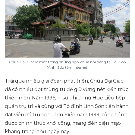
Chùa Đại Giác là một trong những ngôi chùa nổi tiếng tại Sài Gòn
(Ảnh: Sưu tầm Internet)
Trải qua nhiều giai đoạn phát triển, Chùa Đại Giác
đã có nhiều đợt trùng tu để giữ vững nét kiến trúc
thiền môn. Năm 1996, ni sư Thích nữ Huệ Liễu tiếp
quản trụ trì và cùng với Tổ đình Linh Sơn tiến hành
đặt viên đá trùng tu lớn. Đến năm 1999, công trình
được chính thức khởi công, mang đến diện mạo
khang trang như ngày nay.