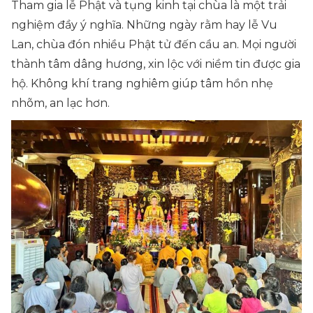
Tham gia lễ Phật và tụng kinh tại chùa là một trải
nghiệm đầy ý nghĩa. Những ngày rằm hay lễ Vu
Lan, chùa đón nhiều Phật tử đến cầu an. Mọi người
thành tâm dâng hương, xin lộc với niềm tin được gia
hộ. Không khí trang nghiêm giúp tâm hồn nhẹ
nhõm, an lạc hơn.