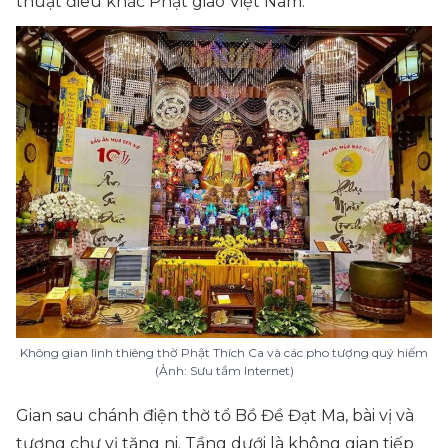
thuật điêu khắc Phật giáo Việt Nam.
Không gian linh thiêng thờ Phật Thích Ca và các pho tượng quý hiếm
(Ảnh: Sưu tầm Internet)
Gian sau chánh điện thờ tổ Bồ Đề Đạt Ma, bài vị và
tượng chư vị tăng ni. Tầng dưới là không gian tiếp