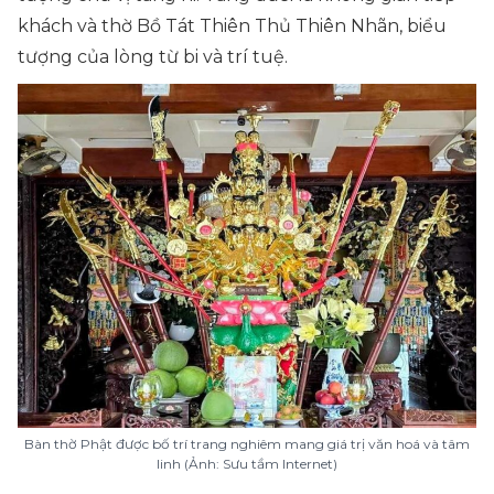
khách và thờ Bồ Tát Thiên Thủ Thiên Nhãn, biểu
tượng của lòng từ bi và trí tuệ.
Bàn thờ Phật được bố trí trang nghiêm mang giá trị văn hoá và tâm
linh (Ảnh: Sưu tầm Internet)