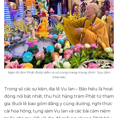
Nghi lễ tắm Phật được diễn ra vô cùng trang trọng (Ảnh: Sưu tầm
Internet)
Trong số các sự kiện, đại lễ Vu lan – Báo hiếu là hoạt
động nổi bật nhất, thu hút hàng trăm Phật tử tham
gia. Buổi lễ bao gồm dâng y cúng dường, nghi thức
cài hoa hồng, tụng sám Vu lan và các bài cảm niệm