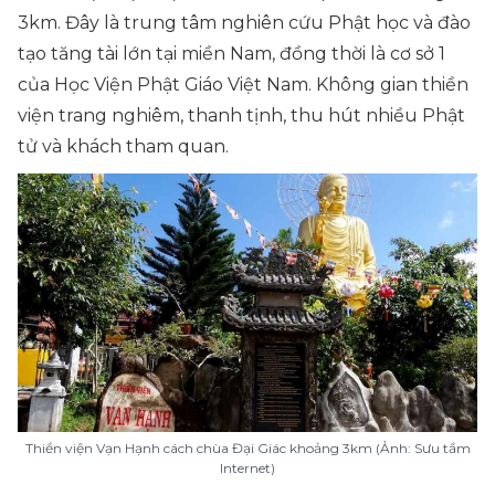
3km. Đây là trung tâm nghiên cứu Phật học và đào
tạo tăng tài lớn tại miền Nam, đồng thời là cơ sở 1
của Học Viện Phật Giáo Việt Nam. Không gian thiền
viện trang nghiêm, thanh tịnh, thu hút nhiều Phật
tử và khách tham quan.
Thiền viện Vạn Hạnh cách chùa Đại Giác khoảng 3km (Ảnh: Sưu tầm
Internet)