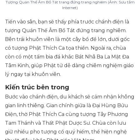
Tượng Quán Thế Âm Bồ Tát trang đứng trang nghiêm (Ảnh: Sưu tầm
Internet)
Tiến vào sân, bạn sẽ thấy phía trước chánh điện là
tượng Quán Thế Âm Bồ Tát đứng trang nghiêm.
Bên trái khuôn viên là một cây bồ đề lớn, dưới gốc
có tượng Phật Thích Ca tọa thiền. Ngoài ra, chùa
còn có một tấm bia đá khắc Bát Nhã Ba La Mật Đa
Tâm Kinh, giúp Phật tử dễ dàng chiêm nghiệm giáo
lý ngay tại khuôn viên.
Kiến trúc bên trong
Bước vào chánh điện, du khách sẽ cảm nhận không
gian linh thiêng. Gian chính giữa là Đại Hùng Bửu
Điện, thờ Phật Thích Ca cùng tượng Tây Phương
Tam Thánh và Thất Phật Dược Sư. Chùa còn lưu
giữ nhiều pho tượng cổ quý hiếm, thể hiện nghệ