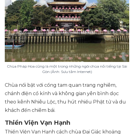
Chùa Pháp Hoa cũng là một trong những ngôi chùa nổi tiếng tại Sài
Gòn (Ảnh: Sưu tầm Internet)
Chùa nổi bật với cổng tam quan trang nghiêm,
chánh điện cổ kính và không gian yên bình dọc
theo kênh Nhiêu Lộc, thu hút nhiều Phật tử và du
khách đến chiêm bái.
Thiền Viện Vạn Hạnh
Thiền Viện Vạn Hạnh cách chùa Đại Giác khoảng