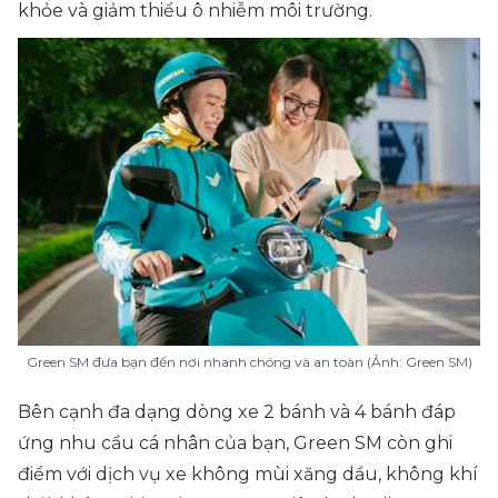
khỏe và giảm thiểu ô nhiễm môi trường.
Green SM đưa bạn đến nơi nhanh chóng và an toàn (Ảnh: Green SM)
Bên cạnh đa dạng dòng xe 2 bánh và 4 bánh đáp
ứng nhu cầu cá nhân của bạn, Green SM còn ghi
điểm với dịch vụ xe không mùi xăng dầu, không khí