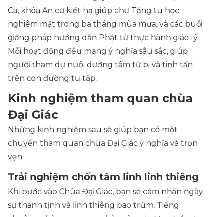
Ca, khóa An cư kiết hạ giúp chư Tăng tu học
nghiêm mật trong ba tháng mùa mưa, và các buổi
giảng pháp hướng dẫn Phật tử thực hành giáo lý.
Mỗi hoạt động đều mang ý nghĩa sâu sắc, giúp
người tham dự nuôi dưỡng tâm từ bi và tinh tấn
trên con đường tu tập.
Kinh nghiệm tham quan chùa
Đại Giác
Những kinh nghiệm sau sẽ giúp bạn có một
chuyến tham quan chùa Đại Giác ý nghĩa và trọn
vẹn.
Trải nghiệm chốn tâm linh linh thiêng
Khi bước vào Chùa Đại Giác, bạn sẽ cảm nhận ngày
sự thanh tịnh và linh thiêng bao trùm. Tiếng