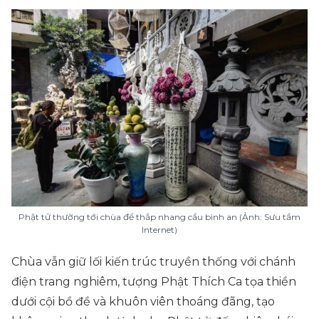
Phật tử thường tới chùa để thắp nhang cầu bình an (Ảnh: Sưu tầm
Internet)
Chùa vẫn giữ lối kiến trúc truyền thống với chánh
điện trang nghiêm, tượng Phật Thích Ca tọa thiền
dưới cội bồ đề và khuôn viên thoáng đãng, tạo