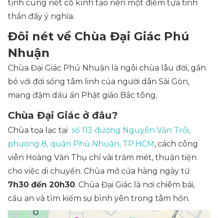
tịnh cùng nét cổ kính tạo nên một điểm tựa tinh
thần đầy ý nghĩa.
Đôi nét về Chùa Đại Giác Phú
Nhuận
Chùa Đại Giác Phú Nhuận là ngôi chùa lâu đời, gắn
bó với đời sống tâm linh của người dân Sài Gòn,
mang đậm dấu ấn Phật giáo Bắc tông.
Chùa Đại Giác ở đâu?
Chùa tọa lạc tại
số 113 đường Nguyễn Văn Trỗi,
phường 8, quận Phú Nhuận, TP.HCM
, cách công
viên Hoàng Văn Thụ chỉ vài trăm mét, thuận tiện
cho việc di chuyển. Chùa mở cửa hàng ngày từ
7h30 đến 20h30
. Chùa Đại Giác là nơi chiêm bái,
cầu an và tìm kiếm sự bình yên trong tâm hồn.