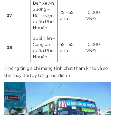
Bến xe An
Sương –
25 – 35
10.000
07
Bệnh viện
phút
VNĐ
quận Phú
Nhuận
Suối Tiên –
Công an
45 – 60
10.000
08
quận Phú
phút
VNĐ
Nhuận
(Thông tin giá chỉ mang tính chất tham khảo và có
thể thay đổi tùy từng thời điểm)