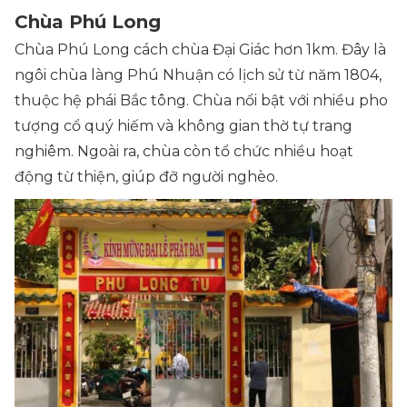
Chùa Phú Long
Chùa Phú Long cách chùa Đại Giác hơn 1km. Đây là
ngôi chùa làng Phú Nhuận có lịch sử từ năm 1804,
thuộc hệ phái Bắc tông. Chùa nổi bật với nhiều pho
tượng cổ quý hiếm và không gian thờ tự trang
nghiêm. Ngoài ra, chùa còn tổ chức nhiều hoạt
động từ thiện, giúp đỡ người nghèo.