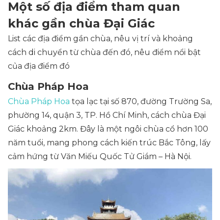
Một số địa điểm tham quan
khác gần chùa Đại Giác
List các địa điểm gần chùa, nêu vị trí và khoảng
cách di chuyển từ chùa đến đó, nêu điểm nổi bật
của địa điểm đó
Chùa Pháp Hoa
Chùa Pháp Hoa
tọa lạc tại số 870, đường Trường Sa,
phường 14, quận 3, TP. Hồ Chí Minh, cách chùa Đại
Giác khoảng 2km. Đây là một ngôi chùa cổ hơn 100
năm tuổi, mang phong cách kiến trúc Bắc Tông, lấy
cảm hứng từ Văn Miếu Quốc Tử Giám – Hà Nội.