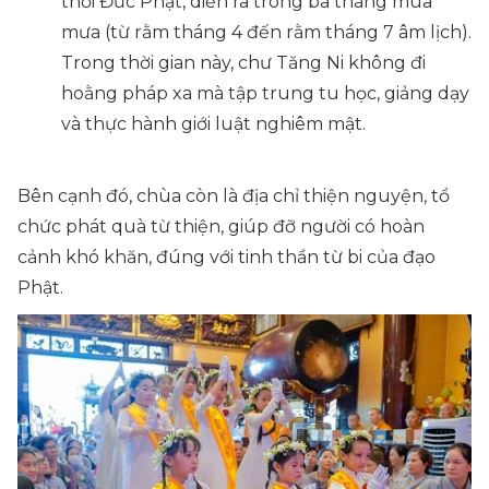
thời Đức Phật, diễn ra trong ba tháng mùa
mưa (từ rằm tháng 4 đến rằm tháng 7 âm lịch).
Trong thời gian này, chư Tăng Ni không đi
hoằng pháp xa mà tập trung tu học, giảng dạy
và thực hành giới luật nghiêm mật.
Bên cạnh đó, chùa còn là địa chỉ thiện nguyện, tổ
chức phát quà từ thiện, giúp đỡ người có hoàn
cảnh khó khăn, đúng với tinh thần từ bi của đạo
Phật.