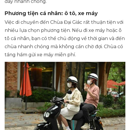
đây nhanh chóng.
Phương tiện cá nhân: ô tô, xe máy
Việc di chuyển đến Chùa Đại Giác rất thuận tiện với
nhiều lựa chọn phương tiện. Nếu đi xe máy hoặc ô
tô cá nhân, bạn có thể chủ động về thời gian và đến
chùa nhanh chóng mà không cần chờ đợi. Chùa có
tầng hầm gửi xe máy miễn phí.