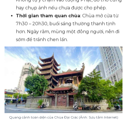
hay chụp ảnh nếu chưa được cho phép.
Thời gian tham quan chùa
: Chùa mở cửa từ
7h30 – 20h30, buổi sáng thường thanh tịnh
hơn. Ngày rằm, mùng một đông người, nên đi
sớm để tránh chen lấn.
Quang cảnh toàn diện của Chùa Đại Giác (Ảnh: Sưu tầm Internet)