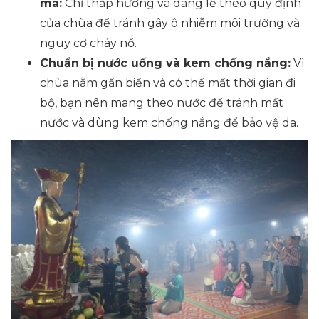
mã:
Chỉ thắp hương và dâng lễ theo quy định
của chùa để tránh gây ô nhiễm môi trường và
nguy cơ cháy nổ.
Chuẩn bị nước uống và kem chống nắng:
Vì
chùa nằm gần biển và có thể mất thời gian đi
bộ, bạn nên mang theo nước để tránh mất
nước và dùng kem chống nắng để bảo vệ da.