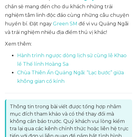
chắn sẽ mang đến cho du khách những trải
nghiệm tâm linh độc đáo cùng những câu chuyện
huyền bí. Đặt ngay
Green SM
để vi vu Quảng Ngãi
và trải nghiệm nhiều địa điểm thú vị khác!
Xem thêm:
Hành trình ngược dòng lịch sử cùng lễ Khao
lề Thế lính Hoàng Sa
Chùa Thiên Ấn Quảng Ngãi: “Lạc bước” giữa
không gian cổ kính
Thông tin trong bài viết được tổng hợp nhằm
mục đích tham khảo và có thể thay đổi mà
không cần báo trước. Quý khách vui lòng kiểm
tra lại qua các kênh chính thức hoặc liên hệ trực
tiếp với đơn vị liên quan để nắm bắt tình hình