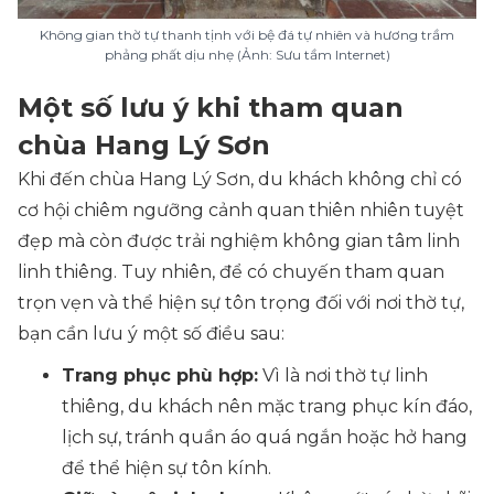
Không gian thờ tự thanh tịnh với bệ đá tự nhiên và hương trầm
phảng phất dịu nhẹ (Ảnh: Sưu tầm Internet)
Một số lưu ý khi tham quan
chùa Hang Lý Sơn
Khi đến chùa Hang Lý Sơn, du khách không chỉ có
cơ hội chiêm ngưỡng cảnh quan thiên nhiên tuyệt
đẹp mà còn được trải nghiệm không gian tâm linh
linh thiêng. Tuy nhiên, để có chuyến tham quan
trọn vẹn và thể hiện sự tôn trọng đối với nơi thờ tự,
bạn cần lưu ý một số điều sau:
Trang phục phù hợp:
Vì là nơi thờ tự linh
thiêng, du khách nên mặc trang phục kín đáo,
lịch sự, tránh quần áo quá ngắn hoặc hở hang
để thể hiện sự tôn kính.