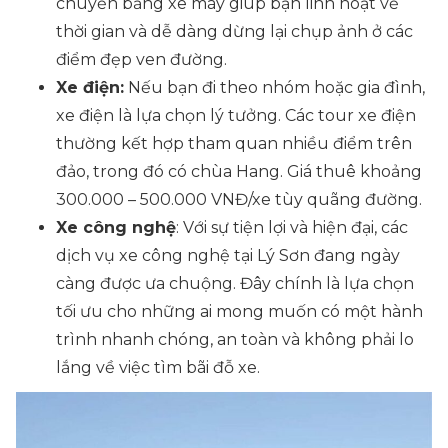
chuyển bằng xe máy giúp bạn linh hoạt về
thời gian và dễ dàng dừng lại chụp ảnh ở các
điểm đẹp ven đường.
Xe điện:
Nếu bạn đi theo nhóm hoặc gia đình,
xe điện là lựa chọn lý tưởng. Các tour xe điện
thường kết hợp tham quan nhiều điểm trên
đảo, trong đó có chùa Hang. Giá thuê khoảng
300.000 – 500.000 VNĐ/xe tùy quãng đường.
Xe công nghệ
: Với sự tiện lợi và hiện đại, các
dịch vụ xe công nghệ tại Lý Sơn đang ngày
càng được ưa chuộng. Đây chính là lựa chọn
tối ưu cho những ai mong muốn có một hành
trình nhanh chóng, an toàn và không phải lo
lắng về việc tìm bãi đỗ xe.