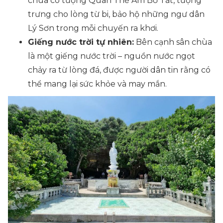
chùa có tượng Quan Thế Âm Bồ Tát, tượng
trưng cho lòng từ bi, bảo hộ những ngư dân
Lý Sơn trong mỗi chuyến ra khơi.
Giếng nước trời tự nhiên:
Bên cạnh sân chùa
là một giếng nước trời – nguồn nước ngọt
chảy ra từ lòng đá, được người dân tin rằng có
thể mang lại sức khỏe và may mắn.