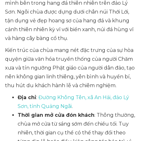
mình bên trong hang đá thiên nhiên trên đảo Lý
Sơn. Ngôi chùa được dựng dưới chân núi Thới Lới,
tận dụng vẻ đẹp hoang sơ của hang đá và khung
cảnh thiên nhiên kỳ vĩ với biển xanh, núi đá hùng vĩ
và hàng cây bàng cổ thụ.
Kiến trúc của chùa mang nét đặc trưng của sự hòa
quyện giữa văn hóa truyền thống của người Chăm
xưa và tín ngưỡng Phật giáo của người dân đảo, tạo
nên không gian linh thiêng, yên bình và huyền bí,
thu hút du khách hành lễ và chiêm nghiệm.
Địa chỉ
:
Đường Không Tên, xã An Hải, đảo Lý
Sơn, tỉnh Quảng Ngãi
.
Thời gian mở cửa đón khách
: Thông thường,
chùa mở cửa từ sáng sớm đến chiều tối. Tuy
nhiên, thời gian cụ thể có thể thay đổi theo