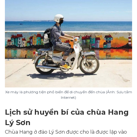
Xe máy là phương tiện phổ biến để di chuyển đến chùa (Ảnh: Sưu tầm
Internet)
Lịch sử huyền bí của chùa Hang
Lý Sơn
Chùa Hang ở đảo Lý Sơn được cho là được lập vào