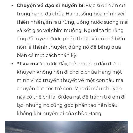
Chuyện về đạo sĩ huyền bí:
Đạo sĩ đến ẩn cư
trong hang đá chùa Hang, sống hòa mình với
thiên nhiên, ăn rau rừng, uống nước sương mai
và kết giao với chim muông. Người ta tin rằng
ông đã luyện được phép thuật và có thể biến
nón lá thành thuyền, dùng nó để băng qua
biển cả một cách thần kỳ.
“Tàu ma”:
Trước đây, trẻ em trên đảo được
khuyên không nên đi chơi ở chùa Hang một
mình vì có truyền thuyết về một con tàu ma
chuyên bắt cóc trẻ con. Mặc dù câu chuyện
này có thể chỉ là lời dọa nạt để tránh trẻ em đi
lạc, nhưng nó cũng góp phần tạo nên bầu
không khí huyền bí của chùa Hang.