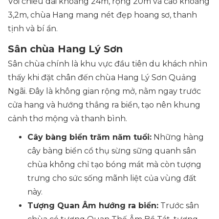
Với chiều dài khoảng 24m, rộng 20m và cao khoảng
3,2m, chùa Hang mang nét đẹp hoang sơ, thanh
tịnh và bí ẩn.
Sân chùa Hang Lý Sơn
Sân chùa chính là khu vực đầu tiên du khách nhìn
thấy khi đặt chân đến chùa Hang Lý Sơn Quảng
Ngãi. Đây là không gian rộng mở, nằm ngay trước
cửa hang và hướng thẳng ra biển, tạo nên khung
cảnh thơ mộng và thanh bình.
Cây bàng biển trăm năm tuổi:
Những hàng
cây bàng biển cổ thụ sừng sững quanh sân
chùa không chỉ tạo bóng mát mà còn tượng
trưng cho sức sống mãnh liệt của vùng đất
này.
Tượng Quan Âm hướng ra biển:
Trước sân