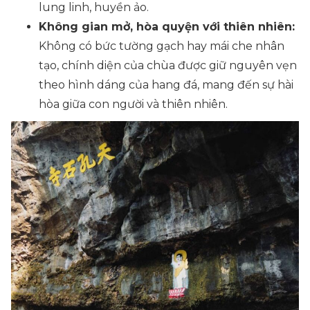
lung linh, huyền ảo.
Không gian mở, hòa quyện với thiên nhiên:
Không có bức tường gạch hay mái che nhân
tạo, chính diện của chùa được giữ nguyên vẹn
theo hình dáng của hang đá, mang đến sự hài
hòa giữa con người và thiên nhiên.