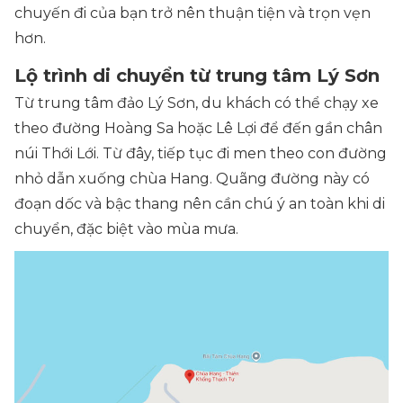
chuyến đi của bạn trở nên thuận tiện và trọn vẹn
hơn.
Lộ trình di chuyển từ trung tâm Lý Sơn
Từ trung tâm đảo Lý Sơn, du khách có thể chạy xe
theo đường Hoàng Sa hoặc Lê Lợi để đến gần chân
núi Thới Lới. Từ đây, tiếp tục đi men theo con đường
nhỏ dẫn xuống chùa Hang. Quãng đường này có
đoạn dốc và bậc thang nên cần chú ý an toàn khi di
chuyển, đặc biệt vào mùa mưa.