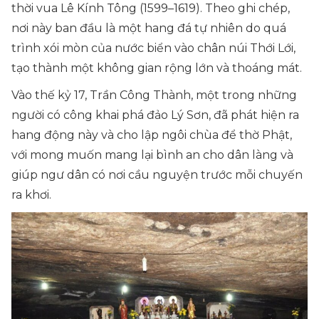
thời vua Lê Kính Tông (1599–1619). Theo ghi chép,
nơi này ban đầu là một hang đá tự nhiên do quá
trình xói mòn của nước biển vào chân núi Thới Lới,
tạo thành một không gian rộng lớn và thoáng mát.
Vào thế kỷ 17, Trần Công Thành, một trong những
người có công khai phá đảo Lý Sơn, đã phát hiện ra
hang động này và cho lập ngôi chùa để thờ Phật,
với mong muốn mang lại bình an cho dân làng và
giúp ngư dân có nơi cầu nguyện trước mỗi chuyến
ra khơi.