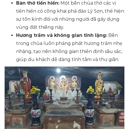
Bàn thờ tiền hiền:
Một bên chùa thờ các vị
tiền hiền có công khai phá đảo Lý Sơn, thể hiện
sự tôn kính đối với những người đã gầy dựng
vùng đất thiêng này.
Hương trầm và không gian tĩnh lặng:
Bên
trong chùa luôn phảng phất hương trầm nhẹ
nhàng, tạo nên không gian thiền định sâu sắc,
giúp du khách dễ dàng tĩnh tâm và thư giãn.