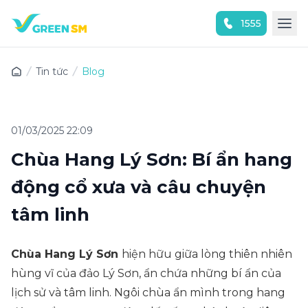
1555
Trải nghiệm ứng dụng ngay
Tin tức
Blog
01/03/2025 22:09
Chùa Hang Lý Sơn: Bí ẩn hang
động cổ xưa và câu chuyện
tâm linh
Chùa Hang Lý Sơn
hiện hữu giữa lòng thiên nhiên
hùng vĩ của đảo Lý Sơn, ẩn chứa những bí ẩn của
lịch sử và tâm linh. Ngôi chùa ẩn mình trong hang