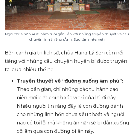
Ngôi chùa hơn 400 năm tuổi gắn liền với những truyền thuyết và câu
chuyện linh thiêng (Ảnh: Sưu tầm Internet)
Bên cạnh giá trị lịch sử, chùa Hang Lý Sơn còn nổi
tiếng với những câu chuyện huyền bí được truyền
tai qua nhiều thế hệ.
Truyền thuyết về “đường xuống âm phủ”:
Theo dân gian, chỉ những bậc tu hành cao
niên mới biết chính xác vị trí của lối đi này.
Nhiều người tin rằng đây là con đường dành
cho những linh hồn chưa siêu thoát và người
nào có tội lỗi mà không ăn năn sẽ bị dẫn xuống
cõi âm qua con đường bí ẩn này.