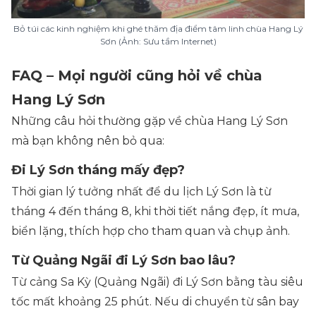
Bỏ túi các kinh nghiệm khi ghé thăm địa điểm tâm linh chùa Hang Lý
Sơn (Ảnh: Sưu tầm Internet)
FAQ – Mọi người cũng hỏi về chùa
Hang Lý Sơn
Những câu hỏi thường gặp về chùa Hang Lý Sơn
mà bạn không nên bỏ qua:
Đi Lý Sơn tháng mấy đẹp?
Thời gian lý tưởng nhất để du lịch Lý Sơn là từ
tháng 4 đến tháng 8, khi thời tiết nắng đẹp, ít mưa,
biển lặng, thích hợp cho tham quan và chụp ảnh.
Từ Quảng Ngãi đi Lý Sơn bao lâu?
Từ cảng Sa Kỳ (Quảng Ngãi) đi Lý Sơn bằng tàu siêu
tốc mất khoảng 25 phút. Nếu di chuyển từ sân bay