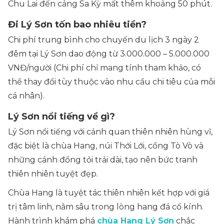
Chu Lai đến cảng Sa Kỳ mất thêm khoảng 50 phút.
Đi Lý Sơn tốn bao nhiêu tiền?
Chi phí trung bình cho chuyến du lịch 3 ngày 2
đêm tại Lý Sơn dao động từ 3.000.000 – 5.000.000
VNĐ/người (Chi phí chỉ mang tính tham khảo, có
thể thay đổi tùy thuộc vào nhu cầu chi tiêu của mỗi
cá nhân).
Lý Sơn nổi tiếng về gì?
Lý Sơn nổi tiếng với cảnh quan thiên nhiên hùng vĩ,
đặc biệt là chùa Hang, núi Thới Lới, cổng Tò Vò và
những cánh đồng tỏi trải dài, tạo nên bức tranh
thiên nhiên tuyệt đẹp.
Chùa Hang là tuyệt tác thiên nhiên kết hợp với giá
trị tâm linh, nằm sâu trong lòng hang đá cổ kính.
Hành trình khám phá
chùa Hang Lý Sơn
chắc