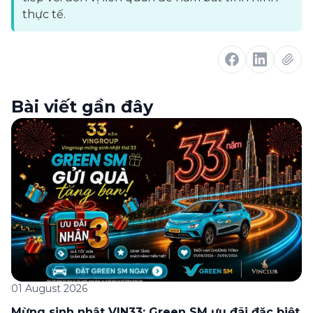
thực tế.
Bài viết gần đây
01 August 2026
Mừng sinh nhật VIN33: Green SM ưu đãi đặc biệt