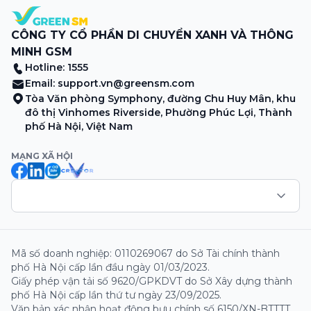
CÔNG TY CỔ PHẦN DI CHUYỂN XANH VÀ THÔNG
MINH GSM
Hotline: 1555
Email:
support.vn@greensm.com
Tòa Văn phòng Symphony, đường Chu Huy Mân, khu
đô thị Vinhomes Riverside, Phường Phúc Lợi, Thành
phố Hà Nội, Việt Nam
MẠNG XÃ HỘI
Mã số doanh nghiệp: 0110269067 do Sở Tài chính thành
phố Hà Nội cấp lần đầu ngày 01/03/2023.
Giấy phép vận tải số 9620/GPKDVT do Sở Xây dựng thành
phố Hà Nội cấp lần thứ tư ngày 23/09/2025.
Văn bản xác nhận hoạt động bưu chính số 6150/XN-BTTTT