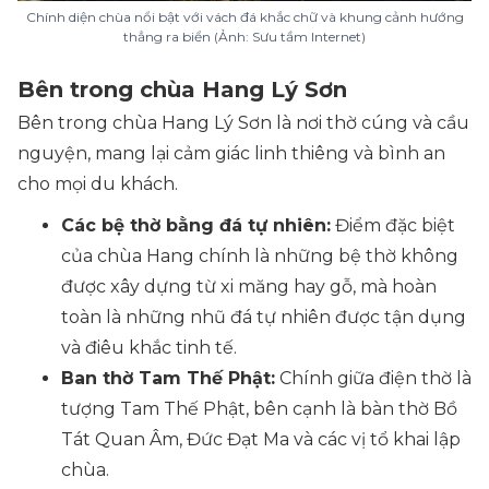
Chính diện chùa nổi bật với vách đá khắc chữ và khung cảnh hướng
thẳng ra biển (Ảnh: Sưu tầm Internet)
Bên trong chùa Hang Lý Sơn
Bên trong chùa Hang Lý Sơn là nơi thờ cúng và cầu
nguyện, mang lại cảm giác linh thiêng và bình an
cho mọi du khách.
Các bệ thờ bằng đá tự nhiên:
Điểm đặc biệt
của chùa Hang chính là những bệ thờ không
được xây dựng từ xi măng hay gỗ, mà hoàn
toàn là những nhũ đá tự nhiên được tận dụng
và điêu khắc tinh tế.
Ban thờ Tam Thế Phật:
Chính giữa điện thờ là
tượng Tam Thế Phật, bên cạnh là bàn thờ Bồ
Tát Quan Âm, Đức Đạt Ma và các vị tổ khai lập
chùa.