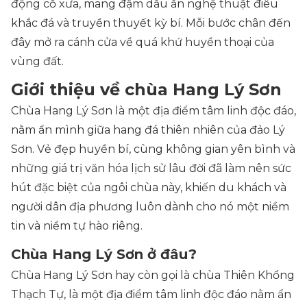
động cổ xưa, mang đậm dấu ấn nghệ thuật điêu
khắc đá và truyền thuyết kỳ bí. Mỗi bước chân đến
đây mở ra cánh cửa về quá khứ huyền thoại của
vùng đất.
Giới thiệu về chùa Hang Lý Sơn
Chùa Hang Lý Sơn là một địa điểm tâm linh độc đáo,
nằm ẩn mình giữa hang đá thiên nhiên của đảo Lý
Sơn. Vẻ đẹp huyền bí, cùng không gian yên bình và
những giá trị văn hóa lịch sử lâu đời đã làm nên sức
hút đặc biệt của ngôi chùa này, khiến du khách và
người dân địa phương luôn dành cho nó một niềm
tin và niềm tự hào riêng.
Chùa Hang Lý Sơn ở đâu?
Chùa Hang Lý Sơn hay còn gọi là chùa Thiên Khổng
Thạch Tự, là một địa điểm tâm linh độc đáo nằm ẩn