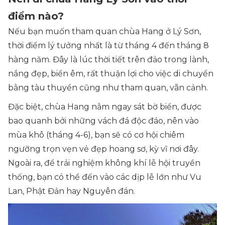
điểm nào?
Nếu bạn muốn tham quan chùa Hang ở Lý Sơn,
thời điểm lý tưởng nhất là từ tháng 4 đến tháng 8
hàng năm. Đây là lúc thời tiết trên đảo trong lành,
nắng đẹp, biển êm, rất thuận lợi cho việc di chuyển
bằng tàu thuyền cũng như tham quan, vãn cảnh.
Đặc biệt, chùa Hang nằm ngay sát bờ biển, được
bao quanh bởi những vách đá độc đáo, nên vào
mùa khô (tháng 4-6), bạn sẽ có cơ hội chiêm
ngưỡng trọn vẹn vẻ đẹp hoang sơ, kỳ vĩ nơi đây.
Ngoài ra, để trải nghiệm không khí lễ hội truyền
thống, bạn có thể đến vào các dịp lễ lớn như Vu
Lan, Phật Đản hay Nguyên đán.