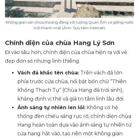
Không gian sân chùa thoáng đãng với tượng Quan Âm và giếng nước
trời thanh mát (Ảnh: Sưu tầm Internet)
Chính diện của chùa Hang Lý Sơn
Đi vào sâu hơn, chính diện của chùa hiện ra với vẻ
đẹp đơn sơ nhưng linh thiêng.
Vách đá khắc tên chùa:
Trên vách đá lớn
phía trước cửa chùa, nổi bật bốn chữ “Thiên
Khổng Thạch Tự” (Chùa Hang đá trời sinh),
khẳng định vị thế và giá trị tâm linh lâu đời.
Ánh sáng tự nhiên len lỏi:
Không có hệ
thống đèn chiếu sáng rực rỡ, chính diện chùa
Hang hoàn toàn dựa vào ánh sáng tự nhiên từ
cửa hang hắt vào, tạo nên một không gian