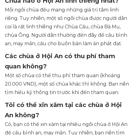
Chùa nào ở Hội An linh thiêng nhất?
Mỗi ngôi chùa đều mang những giá trị tâm linh
riêng. Tuy nhiên, một số ngôi chùa được người dân
coi là rất linh thiêng như Chùa Cầu, chùa Bà Mụ,
chùa Ông. Người dân thường đến đây để cầu bình
an, may mắn, cầu cho buôn bán làm ăn phát đạt.
Các chùa ở Hội An có thu phí tham
quan không?
Một số chùa có thể thu phí tham quan (khoảng
20.000 VND), một số chùa khác thì không. Bạn nên
tìm hiểu kỹ thông tin trước khi đến tham quan.
Tôi có thể xin xăm tại các chùa ở Hội
An không?
Có, bạn có thể xin xăm tại nhiều ngôi chùa ở Hội An
để cầu bình an, may mắn. Tuy nhiên, bạn nên tìm