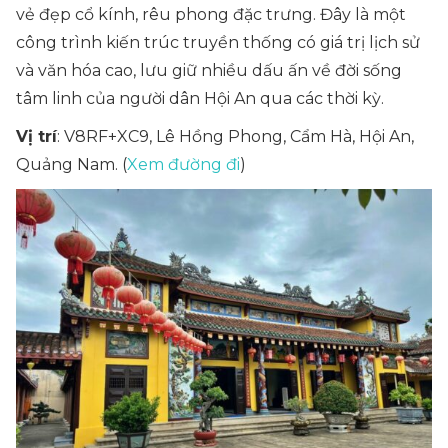
vẻ đẹp cổ kính, rêu phong đặc trưng. Đây là một
công trình kiến trúc truyền thống có giá trị lịch sử
và văn hóa cao, lưu giữ nhiều dấu ấn về đời sống
tâm linh của người dân Hội An qua các thời kỳ.
Vị trí
: V8RF+XC9, Lê Hồng Phong, Cẩm Hà, Hội An,
Quảng Nam. (
Xem đường đi
)