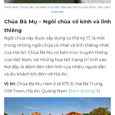
Hình ảnh Chùa Cầu với kiến trúc độc đáo sau khi tu sửa (Ảnh: Sưu tầm
internet)
Chùa Bà Mụ – Ngôi chùa cổ kính và linh
thiêng
Ngôi chùa này được xây dựng từ thế kỷ 17, là một
trong những ngôi chùa cổ nhất và linh thiêng nhất
của Hội An. Chùa Bà Mụ có kiến trúc truyền thống
của Việt Nam, với những họa tiết trang trí tinh xảo.
Nơi đây là điểm đến tâm linh của nhiều người dân
và du khách khi đến với Hội An.
Vị trí:
Chùa Bà Mụ nằm ở số 675 Đ. Hai Bà Trưng,
Old Town, Hội An, Quảng Nam. (
Xem đường đi
)