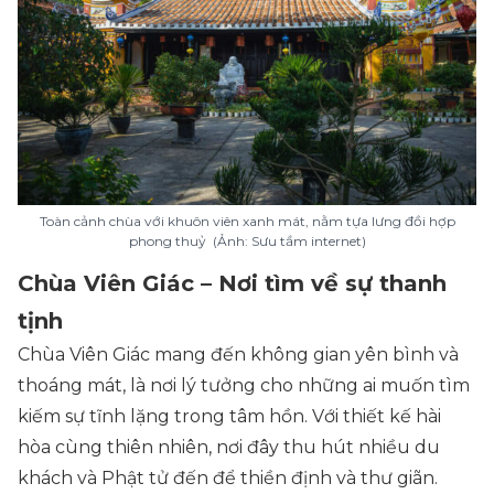
Toàn cảnh chùa với khuôn viên xanh mát, nằm tựa lưng đồi hợp
phong thuỷ (Ảnh: Sưu tầm internet)
Chùa Viên Giác – Nơi tìm về sự thanh
tịnh
Chùa Viên Giác mang đến không gian yên bình và
thoáng mát, là nơi lý tưởng cho những ai muốn tìm
kiếm sự tĩnh lặng trong tâm hồn. Với thiết kế hài
hòa cùng thiên nhiên, nơi đây thu hút nhiều du
khách và Phật tử đến để thiền định và thư giãn.