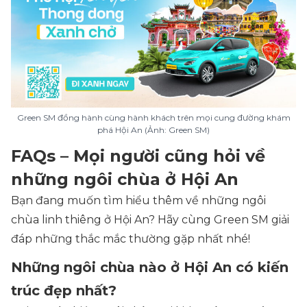
Green SM đồng hành cùng hành khách trên mọi cung đường khám
phá Hội An (Ảnh: Green SM)
FAQs – Mọi người cũng hỏi về
những ngôi chùa ở Hội An
Bạn đang muốn tìm hiểu thêm về những ngôi
chùa linh thiêng ở Hội An? Hãy cùng Green SM giải
đáp những thắc mắc thường gặp nhất nhé!
Những ngôi chùa nào ở Hội An có kiến
trúc đẹp nhất?