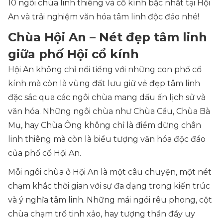
10 ngôi chùa linh thiêng và cổ kính bậc nhất tại Hội
An và trải nghiệm văn hóa tâm linh độc đáo nhé!
Chùa Hội An – Nét đẹp tâm linh
giữa phố Hội cổ kính
Hội An không chỉ nổi tiếng với những con phố cổ
kính mà còn là vùng đất lưu giữ vẻ đẹp tâm linh
đặc sắc qua các ngôi chùa mang dấu ấn lịch sử và
văn hóa. Những ngôi chùa như Chùa Cầu, Chùa Bà
Mụ, hay Chùa Ông không chỉ là điểm dừng chân
linh thiêng mà còn là biểu tượng văn hóa độc đáo
của phố cổ Hội An.
Mỗi ngôi chùa ở Hội An là một câu chuyện, một nét
chạm khắc thời gian với sự đa dạng trong kiến trúc
và ý nghĩa tâm linh. Những mái ngói rêu phong, cột
chùa chạm trổ tinh xảo, hay tượng thần đầy uy