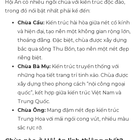
Hội An có nhiều ngôi chùa với kiến trúc độc đáo,
trong đó nổi bật nhất phải kể đến:
Chùa Cầu:
Kiến trúc hài hòa giữa nét cổ kính
và hiện đại, tạo nên một không gian rộng lớn,
thoáng đãng. Đặc biệt, chùa được xây dựng
bắc qua sông Thu Bồn, tạo nên một nét đẹp
riêng biệt.
Chùa Bà Mụ:
Kiến trúc truyền thống với
những họa tiết trang trí tinh xảo. Chùa được
xây dựng theo phong cách “nội công ngoại
quốc”, kết hợp giữa kiến trúc Việt Nam và
Trung Quốc.
Chùa Ông:
Mang đậm nét đẹp kiến trúc
Trung Hoa với mái ngói cong vút, nhiều màu
sắc rực rỡ.