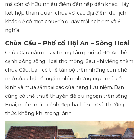
mà còn sở hữu nhiều điểm đến hấp dẫn khác. Hãy
kết hợp tham quan chùa với các địa điểm du lịch
khác để có một chuyến đi đầy trải nghiệm và ý
nghĩa.
Chùa Cầu – Phố cổ Hội An – Sông Hoài
Chùa Cầu nằm ngay trung tâm phố cổ Hội An, bên
cạnh dòng sông Hoài thơ mộng. Sau khi viếng thăm
chùa Cầu, bạn có thể tản bộ trên những con phố
nhỏ của phố cổ, ngắm nhìn những ngôi nhà cổ
kính và mua sắm tại các cửa hàng lưu niệm. Bạn
cũng có thể thuê thuyền để du ngoạn trên sông
Hoài, ngắm nhìn cảnh đẹp hai bên bờ và thưởng
thức không khí trong lành.