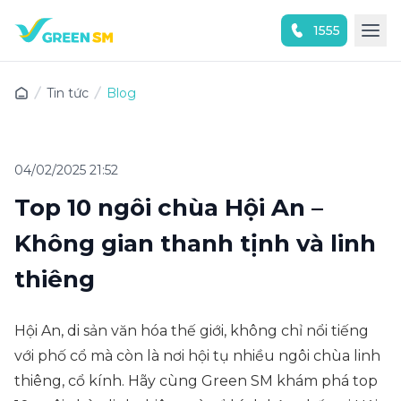
1555
Trải nghiệm ứng dụng ngay
Tin tức
Blog
04/02/2025 21:52
Top 10 ngôi chùa Hội An –
Không gian thanh tịnh và linh
thiêng
Hội An, di sản văn hóa thế giới, không chỉ nổi tiếng
với phố cổ mà còn là nơi hội tụ nhiều ngôi chùa linh
thiêng, cổ kính. Hãy cùng Green SM khám phá top