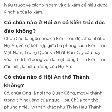
hiểu trước về cách xin xăm và giải xăm để hiểu được
ý nghĩa của lời xăm.
Có chùa nào ở Hội An có kiến trúc độc
đáo không?
Chùa Cầu là ngôi chùa có kiến trúc độc đáo nhất ở
Hội An, với sự kết hợp giữa ba phong cách kiến trúc:
Việt Nam, Trung Quốc và Nhật Bản. Cây cầu này
vừa là nơi thờ cúng vừa là một công trình kiến trúc
đặc biệt, là biểu tượng của Hội An.
Có chùa nào ở Hội An thờ Thánh
không?
Có, chùa Ông là nơi thờ Quan Công, một vị thánh
trong tín ngưỡng của người Hoa. Chùa còn thờ
phụng nhiều vị thần khác như Thiên Hậu Thánh