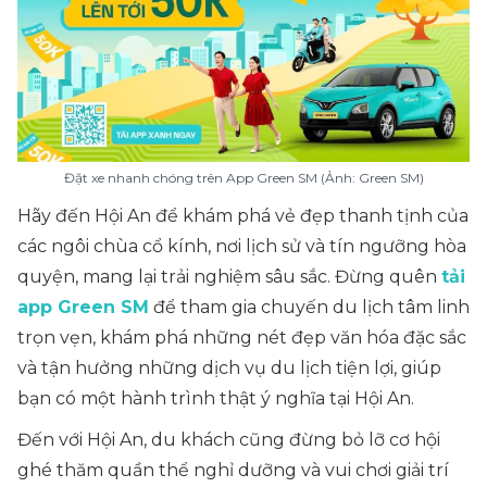
Đặt xe nhanh chóng trên App Green SM (Ảnh: Green SM)
Hãy đến Hội An để khám phá vẻ đẹp thanh tịnh của
các ngôi chùa cổ kính, nơi lịch sử và tín ngưỡng hòa
quyện, mang lại trải nghiệm sâu sắc. Đừng quên
tải
app Green SM
để tham gia chuyến du lịch tâm linh
trọn vẹn, khám phá những nét đẹp văn hóa đặc sắc
và tận hưởng những dịch vụ du lịch tiện lợi, giúp
bạn có một hành trình thật ý nghĩa tại Hội An.
Đến với Hội An, du khách cũng đừng bỏ lỡ cơ hội
ghé thăm quần thể nghỉ dưỡng và vui chơi giải trí