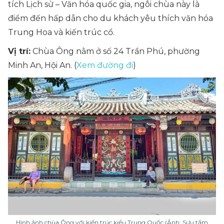
tích Lịch sử – Văn hóa quốc gia, ngôi chùa này là
điểm đến hấp dẫn cho du khách yêu thích văn hóa
Trung Hoa và kiến trúc cổ.
Vị trí:
Chùa Ông nằm ở số 24 Trần Phú, phường
Minh An, Hội An. (
Xem đường đi
)
Hình ảnh chùa Ông với kiến trúc kiểu Trung Quốc (Ảnh: Sưu tầm