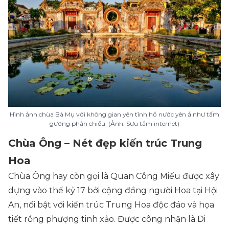
Hình ảnh chùa Bà Mụ với không gian yên tĩnh hồ nước yên ả như tấm
gương phản chiếu (Ảnh: Sưu tầm internet)
Chùa Ông – Nét đẹp kiến trúc Trung
Hoa
Chùa Ông hay còn gọi là Quan Công Miếu được xây
dựng vào thế kỷ 17 bởi cộng đồng người Hoa tại Hội
An, nổi bật với kiến trúc Trung Hoa độc đáo và họa
tiết rồng phượng tinh xảo. Được công nhận là Di