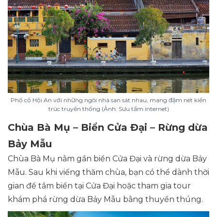
Phố cổ Hội An với những ngôi nhà san sát nhau, mang đậm nét kiến
trúc truyền thống (Ảnh: Sưu tầm internet)
Chùa Bà Mụ – Biển Cửa Đại – Rừng dừa
Bảy Mẫu
Chùa Bà Mụ nằm gần biển Cửa Đại và rừng dừa Bảy
Mẫu. Sau khi viếng thăm chùa, bạn có thể dành thời
gian để tắm biển tại Cửa Đại hoặc tham gia tour
khám phá rừng dừa Bảy Mẫu bằng thuyền thúng.