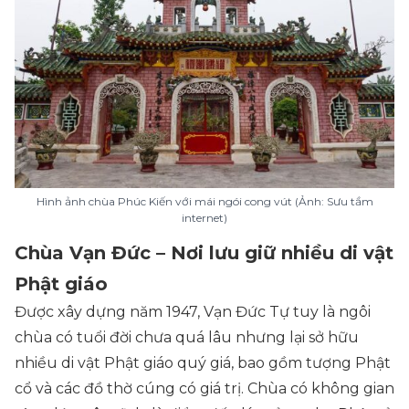
Hình ảnh chùa Phúc Kiến với mái ngói cong vút (Ảnh: Sưu tầm
internet)
Chùa Vạn Đức – Nơi lưu giữ nhiều di vật
Phật giáo
Được xây dựng năm 1947, Vạn Đức Tự tuy là ngôi
chùa có tuổi đời chưa quá lâu nhưng lại sở hữu
nhiều di vật Phật giáo quý giá, bao gồm tượng Phật
cổ và các đồ thờ cúng có giá trị. Chùa có không gian