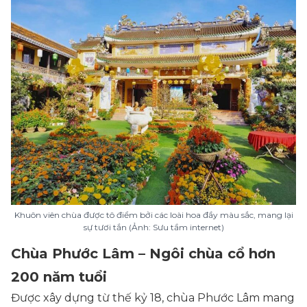
Khuôn viên chùa được tô điểm bởi các loài hoa đầy màu sắc, mang lại
sự tươi tắn (Ảnh: Sưu tầm internet)
Chùa Phước Lâm – Ngôi chùa cổ hơn
200 năm tuổi
Được xây dựng từ thế kỷ 18, chùa Phước Lâm mang