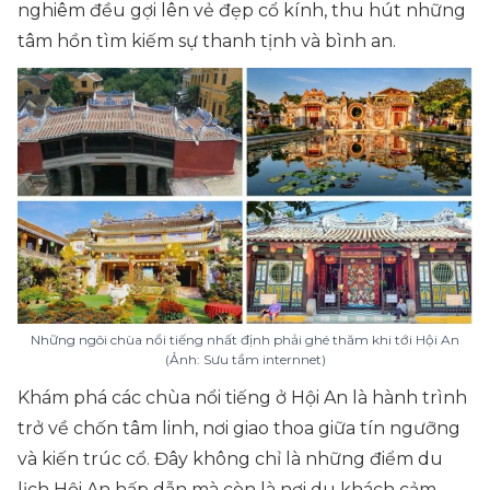
nghiêm đều gợi lên vẻ đẹp cổ kính, thu hút những
tâm hồn tìm kiếm sự thanh tịnh và bình an.
Những ngôi chùa nổi tiếng nhất định phải ghé thăm khi tới Hội An
(Ảnh: Sưu tầm internnet)
Khám phá các chùa nổi tiếng ở Hội An là hành trình
trở về chốn tâm linh, nơi giao thoa giữa tín ngưỡng
và kiến trúc cổ. Đây không chỉ là những điểm du
lịch Hội An hấp dẫn mà còn là nơi du khách cảm