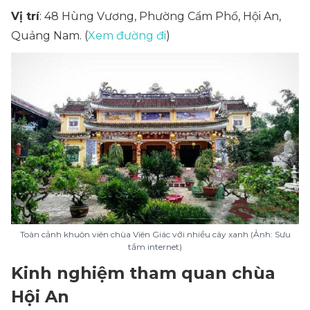
Vị trí
: 48 Hùng Vương, Phường Cẩm Phổ, Hội An,
Quảng Nam. (
Xem đường đi
)
Toàn cảnh khuôn viên chùa Viên Giác với nhiều cây xanh (Ảnh: Sưu
tầm internet)
Kinh nghiệm tham quan chùa
Hội An