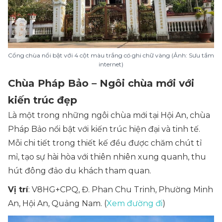
Cổng chùa nổi bật với 4 cột màu trắng có ghi chữ vàng (Ảnh: Sưu tầm
internet)
Chùa Pháp Bảo – Ngôi chùa mới với
kiến trúc đẹp
Là một trong những ngôi chùa mới tại Hội An, chùa
Pháp Bảo nổi bật với kiến trúc hiện đại và tinh tế.
Mỗi chi tiết trong thiết kế đều được chăm chút tỉ
mỉ, tạo sự hài hòa với thiên nhiên xung quanh, thu
hút đông đảo du khách tham quan.
Vị trí
: V8HG+CPQ, Đ. Phan Chu Trinh, Phường Minh
An, Hội An, Quảng Nam. (
Xem đường đi
)