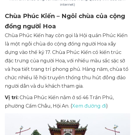
internet)
Chùa Phúc Kiến – Ngôi chùa của cộng
đồng người Hoa
Chùa Phúc Kiến hay còn gọi là Hội quán Phúc Kiến
là một ngôi chùa do cộng đồng người Hoa xây
dựng vào thế kỷ 17. Chùa Phúc Kiến có kiến trúc
đặc trưng của người Hoa, với nhiều màu sắc sặc sỡ
và họa tiết trang trí phong phú. Hàng năm, chùa tổ
chức nhiều lễ hội truyền thống thu hút đông đảo
người dân và du khách tham gia.
Vị trí:
Chùa Phúc Kiến nằm ở số 46 Trần Phú,
phường Cẩm Châu, Hội An. (
Xem đường đi
)