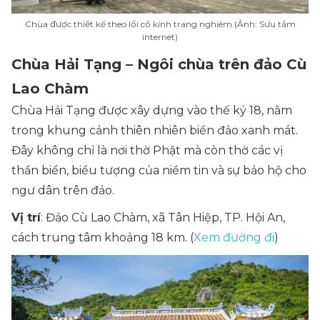
Chùa được thiết kế theo lối cổ kính trang nghiêm (Ảnh: Sưu tầm
internet)
Chùa Hải Tạng – Ngôi chùa trên đảo Cù
Lao Chàm
Chùa Hải Tạng được xây dựng vào thế kỷ 18, nằm
trong khung cảnh thiên nhiên biển đảo xanh mát.
Đây không chỉ là nơi thờ Phật mà còn thờ các vị
thần biển, biểu tượng của niềm tin và sự bảo hộ cho
ngư dân trên đảo.
Vị trí
: Đảo Cù Lao Chàm, xã Tân Hiệp, TP. Hội An,
cách trung tâm khoảng 18 km. (
Xem đường đi
)