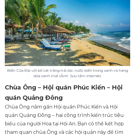
Biển Cửa Đại với bờ cát trắng trải dài, nước biển trong xanh và hàng
dừa xanh mát (Ảnh: Sưu tầm internet)
Chùa Ông – Hội quán Phúc Kiến – Hội
quán Quảng Đông
Chùa Ông nằm gần Hội quán Phúc Kiến và Hội
quán Quảng Đông – hai công trình kiến trúc tiêu
biểu của người Hoa tại Hội An. Bạn có thể kết hợp
tham quan chùa Ông và các hội quán này để tìm