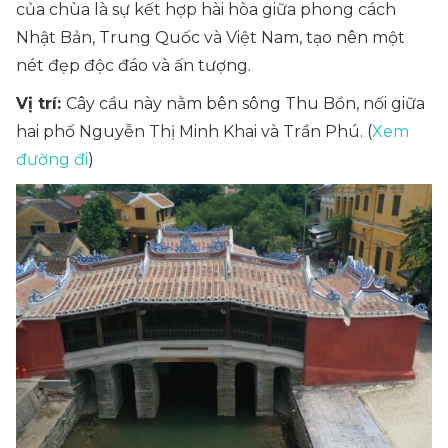
của chùa là sự kết hợp hài hòa giữa phong cách
Nhật Bản, Trung Quốc và Việt Nam, tạo nên một
nét đẹp độc đáo và ấn tượng.
Vị trí:
Cây cầu này nằm bên sông Thu Bồn, nối giữa
hai phố Nguyễn Thị Minh Khai và Trần Phú. (
Xem
đường đi
)