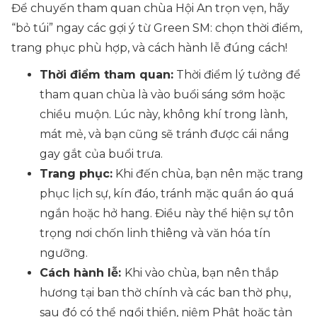
Để chuyến tham quan chùa Hội An trọn vẹn, hãy
“bỏ túi” ngay các gợi ý từ Green SM: chọn thời điểm,
trang phục phù hợp, và cách hành lễ đúng cách!
Thời điểm tham quan:
Thời điểm lý tưởng để
tham quan chùa là vào buổi sáng sớm hoặc
chiều muộn. Lúc này, không khí trong lành,
mát mẻ, và bạn cũng sẽ tránh được cái nắng
gay gắt của buổi trưa.
Trang phục:
Khi đến chùa, bạn nên mặc trang
phục lịch sự, kín đáo, tránh mặc quần áo quá
ngắn hoặc hở hang. Điều này thể hiện sự tôn
trọng nơi chốn linh thiêng và văn hóa tín
ngưỡng.
Cách hành lễ:
Khi vào chùa, bạn nên thắp
hương tại ban thờ chính và các ban thờ phụ,
sau đó có thể ngồi thiền, niệm Phật hoặc tản