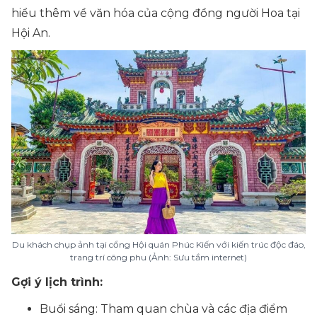
hiểu thêm về văn hóa của cộng đồng người Hoa tại
Hội An.
Du khách chụp ảnh tại cổng Hội quán Phúc Kiến với kiến trúc độc đáo,
trang trí công phu (Ảnh: Sưu tầm internet)
Gợi ý lịch trình:
Buổi sáng: Tham quan chùa và các địa điểm