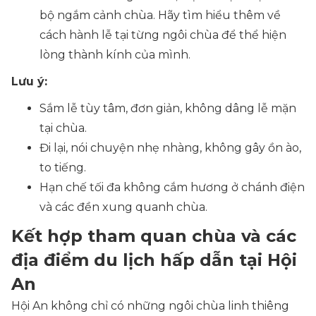
bộ ngắm cảnh chùa. Hãy tìm hiểu thêm về
cách hành lễ tại từng ngôi chùa để thể hiện
lòng thành kính của mình.
Lưu ý:
Sắm lễ tùy tâm, đơn giản, không dâng lễ mặn
tại chùa.
Đi lại, nói chuyện nhẹ nhàng, không gây ồn ào,
to tiếng.
Hạn chế tối đa không cắm hương ở chánh điện
và các đền xung quanh chùa.
Kết hợp tham quan chùa và các
địa điểm du lịch hấp dẫn tại Hội
An
Hội An không chỉ có những ngôi chùa linh thiêng