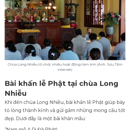
Chùa Long Nhiễu tổ chức nhiều hoạt động tâm linh (Ảnh: Sưu Tầm
Internet)
Bài khấn lễ Phật tại chùa Long
Nhiễu
Khi đến chùa Long Nhiễu, bài khấn lễ Phật giúp bày
tỏ lòng thành kính và gửi gắm những mong cầu tốt
đẹp. Dưới đây là một bài khấn mẫu:
“Nam mô A Di Đà Phật!