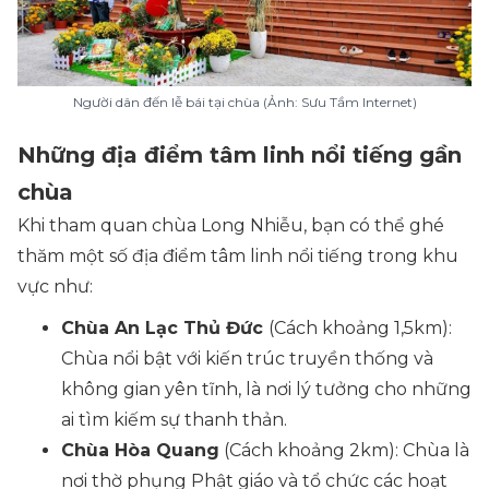
Người dân đến lễ bái tại chùa (Ảnh: Sưu Tầm Internet)
Những địa điểm tâm linh nổi tiếng gần
chùa
Khi tham quan chùa Long Nhiễu, bạn có thể ghé
thăm một số địa điểm tâm linh nổi tiếng trong khu
vực như:
Chùa An Lạc Thủ Đức
(Cách khoảng 1,5km)
:
Chùa nổi bật với kiến trúc truyền thống và
không gian yên tĩnh, là nơi lý tưởng cho những
ai tìm kiếm sự thanh thản.
Chùa Hòa Quang
(Cách khoảng 2km)
: Chùa là
nơi thờ phụng Phật giáo và tổ chức các hoạt