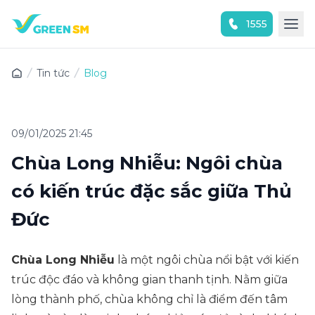
1555
Trải nghiệm ứng dụng ngay
Tin tức
Blog
09/01/2025 21:45
Chùa Long Nhiễu: Ngôi chùa
có kiến trúc đặc sắc giữa Thủ
Đức
Chùa Long Nhiễu
là một ngôi chùa nổi bật với kiến
trúc độc đáo và không gian thanh tịnh. Nằm giữa
lòng thành phố, chùa không chỉ là điểm đến tâm