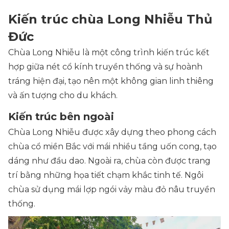
Kiến trúc chùa Long Nhiễu Thủ
Đức
Chùa Long Nhiễu là một công trình kiến trúc kết
hợp giữa nét cổ kính truyền thống và sự hoành
tráng hiện đại, tạo nên một không gian linh thiêng
và ấn tượng cho du khách.
Kiến trúc bên ngoài
Chùa Long Nhiễu được xây dựng theo phong cách
chùa cổ miền Bắc với mái nhiều tầng uốn cong, tạo
dáng như đầu dao. Ngoài ra, chùa còn được trang
trí bằng những họa tiết chạm khắc tinh tế. Ngôi
chùa sử dụng mái lợp ngói vảy màu đỏ nâu truyền
thống.