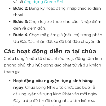
và tải
ứng dụng Green SM
.
Bước 2:
Đăng ký hoặc đăng nhập theo số điện
thoại.
Bước 3:
Chọn loại xe theo nhu cầu. Nhập điểm
đến và điểm đón.
Bước 4
: Chọn mã giảm giá (nếu có) trong phần
Ưu Đãi. Xác nhận đặt xe để bắt đầu chuyến đi.
Các hoạt động diễn ra tại chùa
Chùa Long Nhiễu tổ chức nhiều hoạt động tâm linh
phong phú, thu hút đông đảo phật tử và du khách
tham gia.
Hoạt động cầu nguyện, tụng kinh hàng
ngày
: Chùa Long Nhiễu tổ chức các buổi lễ
cầu nguyện và tụng kinh Phật vào mỗi ngày.
Đây là dịp để tín đồ cùng nhau tìm kiếm sự