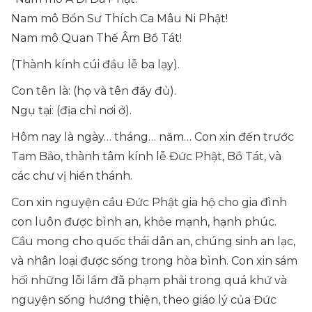
Nam mô Bổn Sư Thích Ca Mâu Ni Phật!
Nam mô Quan Thế Âm Bồ Tát!
(Thành kính cúi đầu lễ ba lạy).
Con tên là: (họ và tên đầy đủ).
Ngụ tại: (địa chỉ nơi ở).
Hôm nay là ngày… tháng… năm… Con xin đến trước
Tam Bảo, thành tâm kính lễ Đức Phật, Bồ Tát, và
các chư vị hiền thánh.
Con xin nguyện cầu Đức Phật gia hộ cho gia đình
con luôn được bình an, khỏe mạnh, hạnh phúc.
Cầu mong cho quốc thái dân an, chúng sinh an lạc,
và nhân loại được sống trong hòa bình. Con xin sám
hối những lỗi lầm đã phạm phải trong quá khứ và
nguyện sống hướng thiện, theo giáo lý của Đức