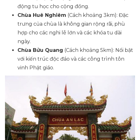
động tu học cho cộng đồng.
Chùa Huê Nghiêm
(Cách khoảng 3km)
: Đặc
trưng của chùa là không gian rộng rãi, phù
hợp cho các nghi lễ lớn và các khóa tu dài
ngày.
Chùa Bửu Quang
(Cách khoảng 5km)
: Nổi bật
với kiến trúc độc đáo và các công trình tôn
vinh Phật giáo.