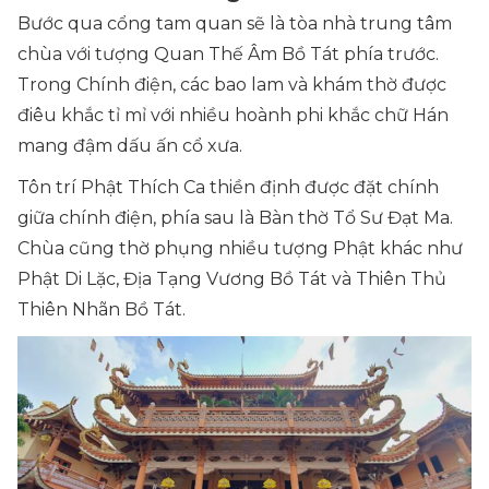
Bước qua cổng tam quan sẽ là tòa nhà trung tâm
chùa với tượng Quan Thế Âm Bồ Tát phía trước.
Trong Chính điện, các bao lam và khám thờ được
điêu khắc tỉ mỉ với nhiều hoành phi khắc chữ Hán
mang đậm dấu ấn cổ xưa.
Tôn trí Phật Thích Ca thiền định được đặt chính
giữa chính điện, phía sau là Bàn thờ Tổ Sư Đạt Ma.
Chùa cũng thờ phụng nhiều tượng Phật khác như
Phật Di Lặc, Địa Tạng Vương Bồ Tát và Thiên Thủ
Thiên Nhãn Bồ Tát.