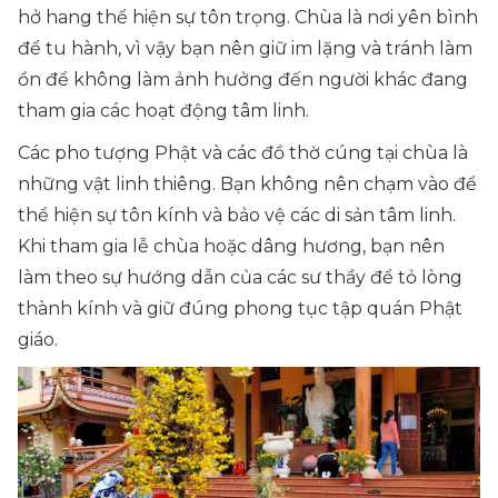
hở hang thể hiện sự tôn trọng. Chùa là nơi yên bình
để tu hành, vì vậy bạn nên giữ im lặng và tránh làm
ồn để không làm ảnh hưởng đến người khác đang
tham gia các hoạt động tâm linh.
Các pho tượng Phật và các đồ thờ cúng tại chùa là
những vật linh thiêng. Bạn không nên chạm vào để
thể hiện sự tôn kính và bảo vệ các di sản tâm linh.
Khi tham gia lễ chùa hoặc dâng hương, bạn nên
làm theo sự hướng dẫn của các sư thầy để tỏ lòng
thành kính và giữ đúng phong tục tập quán Phật
giáo.