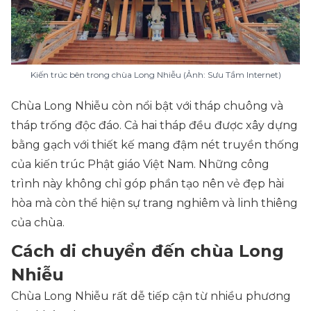
Kiến trúc bên trong chùa Long Nhiễu (Ảnh: Sưu Tầm Internet)
Chùa Long Nhiễu còn nổi bật với tháp chuông và
tháp trống độc đáo. Cả hai tháp đều được xây dựng
bằng gạch với thiết kế mang đậm nét truyền thống
của kiến trúc Phật giáo Việt Nam. Những công
trình này không chỉ góp phần tạo nên vẻ đẹp hài
hòa mà còn thể hiện sự trang nghiêm và linh thiêng
của chùa.
Cách di chuyển đến chùa Long
Nhiễu
Chùa Long Nhiễu rất dễ tiếp cận từ nhiều phương