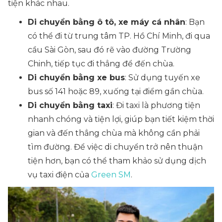
tiện khác nhau.
Di chuyển bằng ô tô, xe máy cá nhân
: Bạn
có thể đi từ trung tâm TP. Hồ Chí Minh, đi qua
cầu Sài Gòn, sau đó rẽ vào đường Trường
Chinh, tiếp tục đi thẳng để đến chùa.
Di chuyển bằng xe bus
: Sử dụng tuyến xe
bus số 141 hoặc 89, xuống tại điểm gần chùa.
Di chuyển bằng taxi
: Đi taxi là phương tiện
nhanh chóng và tiện lợi, giúp bạn tiết kiệm thời
gian và đến thẳng chùa mà không cần phải
tìm đường. Để việc di chuyển trở nên thuận
tiện hơn, bạn có thể tham khảo sử dụng dịch
vụ taxi điện của
Green SM
.