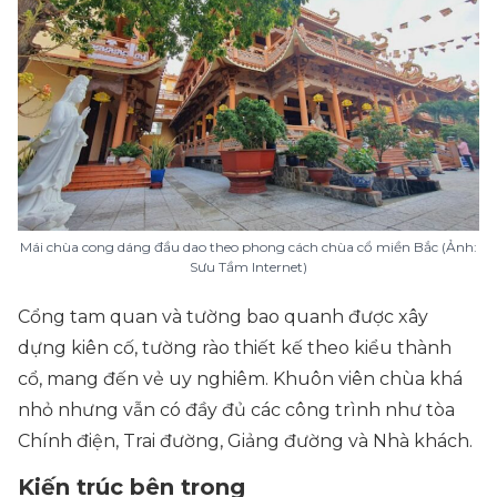
Mái chùa cong dáng đầu dao theo phong cách chùa cổ miền Bắc (Ảnh:
Sưu Tầm Internet)
Cổng tam quan và tường bao quanh được xây
dựng kiên cố, tường rào thiết kế theo kiểu thành
cổ, mang đến vẻ uy nghiêm. Khuôn viên chùa khá
nhỏ nhưng vẫn có đầy đủ các công trình như tòa
Chính điện, Trai đường, Giảng đường và Nhà khách.
Kiến trúc bên trong