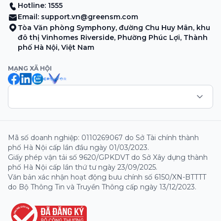
Hotline: 1555
Email:
support.vn@greensm.com
Tòa Văn phòng Symphony, đường Chu Huy Mân, khu
đô thị Vinhomes Riverside, Phường Phúc Lợi, Thành
phố Hà Nội, Việt Nam
MẠNG XÃ HỘI
Mã số doanh nghiệp: 0110269067 do Sở Tài chính thành
phố Hà Nội cấp lần đầu ngày 01/03/2023.
Giấy phép vận tải số 9620/GPKDVT do Sở Xây dựng thành
phố Hà Nội cấp lần thứ tư ngày 23/09/2025.
Văn bản xác nhận hoạt động bưu chính số 6150/XN-BTTTT
do Bộ Thông Tin và Truyền Thông cấp ngày 13/12/2023.