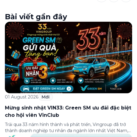
Bài viết gần đây
01 August 2026
Mới
Mừng sinh nhật VIN33: Green SM ưu đãi đặc biệt
cho hội viên VinClub
Trải qua 33 năm hình thành và phát triển, Vingroup đã trở
thành doanh nghiệp tư nhân đa ngành lớn nhất Việt Nam,
lọt Top 30 doanh nghiệp lớn nhất Đông Nam Á theo bảng