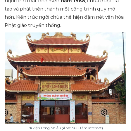
ngôi tịnh thất nhỏ. Đến
năm 1968
, chùa được cải
tạo và phát triển thành một công trình quy mô
hơn. Kiến trúc ngôi chùa thể hiện đậm nét văn hóa
Phật giáo truyền thống.
Ni viện Long Nhiễu (Ảnh: Sưu Tầm Internet)