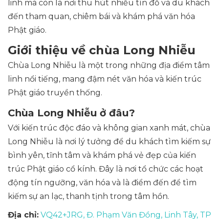
linh mà còn là nơi thu hút nhiều tín đồ và du khách
đến tham quan, chiêm bái và khám phá văn hóa
Phật giáo.
Giới thiệu về chùa Long Nhiễu
Chùa Long Nhiễu là một trong những địa điểm tâm
linh nổi tiếng, mang đậm nét văn hóa và kiến trúc
Phật giáo truyền thống.
Chùa Long Nhiễu ở đâu?
Với kiến trúc độc đáo và không gian xanh mát, chùa
Long Nhiễu là nơi lý tưởng để du khách tìm kiếm sự
bình yên, tĩnh tâm và khám phá vẻ đẹp của kiến
trúc Phật giáo cổ kính. Đây là nơi tổ chức các hoạt
động tín ngưỡng, văn hóa và là điểm đến để tìm
kiếm sự an lạc, thanh tịnh trong tâm hồn.
Địa chỉ:
VQ42+JRG, Đ. Phạm Văn Đồng, Linh Tây, TP