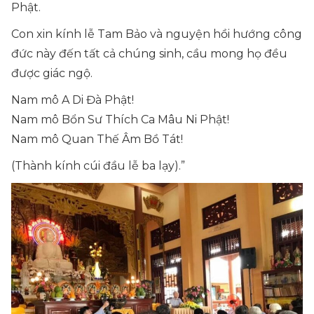
Phật.
Con xin kính lễ Tam Bảo và nguyện hồi hướng công
đức này đến tất cả chúng sinh, cầu mong họ đều
được giác ngộ.
Nam mô A Di Đà Phật!
Nam mô Bổn Sư Thích Ca Mâu Ni Phật!
Nam mô Quan Thế Âm Bồ Tát!
(Thành kính cúi đầu lễ ba lạy).”