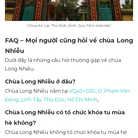
Chùa An Lạc Thủ Đức (Ảnh: Sưu Tầm Internet)
FAQ – Mọi người cũng hỏi về chùa Long
Nhiễu
Dưới đây là những câu hỏi thường gặp về chùa
Long Nhiễu:
Chùa Long Nhiễu ở đâu?
Chùa Long Nhiễu nằm tại
VQ42+JRG, Đ. Phạm Văn
Đồng, Linh Tây, Thủ Đức, Hồ Chí Minh
,.
Chùa Long Nhiễu có tổ chức khóa tu mùa
hè không?
Chùa Long Nhiễu không tổ chức khóa tu mùa hè