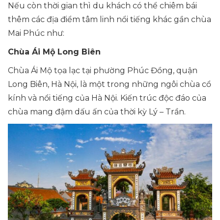
Nếu còn thời gian thì du khách có thể chiêm bái
thêm các địa điểm tâm linh nổi tiếng khác gần chùa
Mai Phúc như:
Chùa Ái Mộ Long Biên
Chùa Ái Mộ tọa lạc tại phường Phúc Đồng, quận
Long Biên, Hà Nội, là một trong những ngôi chùa cổ
kính và nổi tiếng của Hà Nội. Kiến trúc độc đáo của
chùa mang đậm dấu ấn của thời kỳ Lý – Trần.