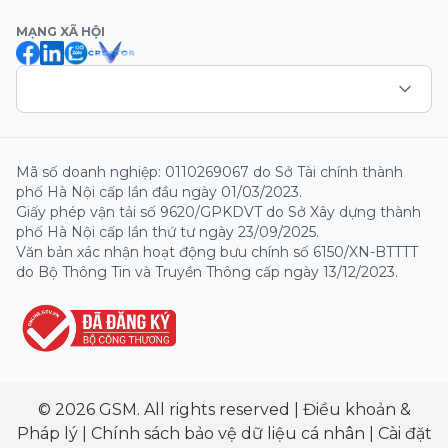
MẠNG XÃ HỘI
Mã số doanh nghiệp: 0110269067 do Sở Tài chính thành
phố Hà Nội cấp lần đầu ngày 01/03/2023.
Giấy phép vận tải số 9620/GPKDVT do Sở Xây dựng thành
phố Hà Nội cấp lần thứ tư ngày 23/09/2025.
Văn bản xác nhận hoạt động bưu chính số 6150/XN-BTTTT
do Bộ Thông Tin và Truyền Thông cấp ngày 13/12/2023.
© 2026 GSM. All rights reserved
|
Điều khoản &
Pháp lý
|
Chính sách bảo vệ dữ liệu cá nhân
|
Cài đặt