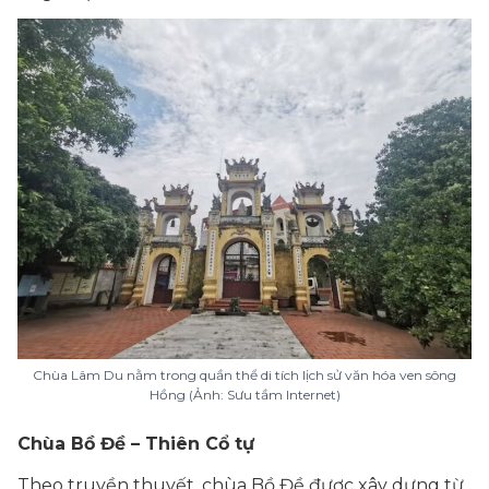
Chùa Lâm Du nằm trong quần thể di tích lịch sử văn hóa ven sông
Hồng (Ảnh: Sưu tầm Internet
)
Chùa Bồ Đề – Thiên Cổ tự
Theo truyền thuyết, chùa Bồ Đề được xây dựng từ