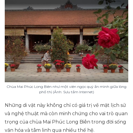
Chùa Mai Phúc Long Biên như một viên ngọc quý ẩn mình giữa lòng
phố thị (Ảnh: Sưu tầm Internet)
Những di vật này không chỉ có giá trị về mặt lịch sử
và nghệ thuật mà còn minh chứng cho vai trò quan
trọng của chùa Mai Phúc Long Biên trong đời sống
văn hóa và tâm linh qua nhiều thế hệ.