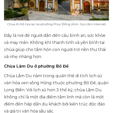
Chùa Ái Mộ tọa lạc tại phường Phúc Đồng (Ảnh: Sưu tầm Internet)
Đây là nơi để người dân đến cầu bình an, sức khỏe
và may mắn. Không khí thanh tịnh và yên bình tại
chùa giúp cho tâm hồn con người trở nên thư thái
và nhẹ nhàng hơn.
Chùa Lâm Du ở phường Bồ Đề
Chùa Lâm Du nằm trong quần thể di tích lịch sử
văn hóa ven sông Hồng thuộc phường Bồ Đề, quận
Long Biên. Với lịch sử hơn 3 thế kỷ, chùa Lâm Du
không chỉ là một địa điểm tâm linh mà còn là một
điểm đến hấp dẫn du khách bởi kiến trúc độc đáo
và giá trị văn hóa sâu sắc.