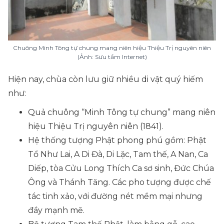
Chuông Minh Tông tự chung mang niên hiệu Thiệu Trị nguyên niên
(Ảnh: Sưu tầm Internet)
Hiện nay, chùa còn lưu giữ nhiều di vật quý hiếm
như:
Quả chuông “Minh Tông tự chung” mang niên
hiệu Thiệu Trị nguyên niên (1841).
Hệ thống tượng Phật phong phú gồm: Phật
Tổ Như Lai, A Di Đà, Di Lặc, Tam thế, A Nan, Ca
Diếp, tòa Cửu Long Thích Ca sơ sinh, Đức Chúa
Ông và Thánh Tăng. Các pho tượng được chế
tác tinh xảo, với đường nét mềm mại nhưng
đầy mạnh mẽ.