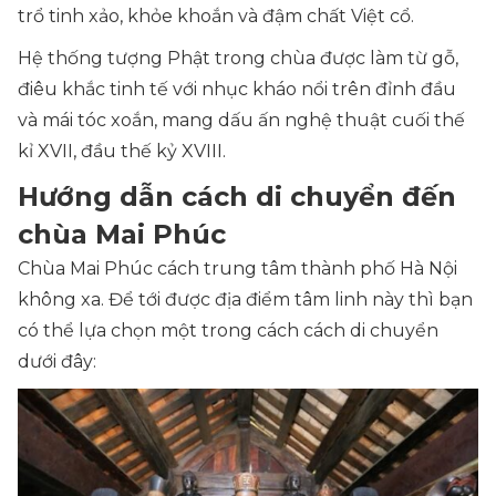
trổ tinh xảo, khỏe khoắn và đậm chất Việt cổ.
Hệ thống tượng Phật trong chùa được làm từ gỗ,
điêu khắc tinh tế với nhục kháo nổi trên đỉnh đầu
và mái tóc xoắn, mang dấu ấn nghệ thuật cuối thế
kỉ XVII, đầu thế kỷ XVIII.
Hướng dẫn cách di chuyển đến
chùa Mai Phúc
Chùa Mai Phúc cách trung tâm thành phố Hà Nội
không xa. Để tới được địa điểm tâm linh này thì bạn
có thể lựa chọn một trong cách cách di chuyển
dưới đây: