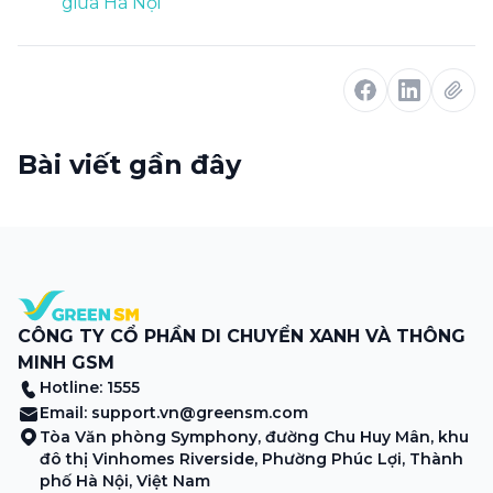
giữa Hà Nội
Bài viết gần đây
CÔNG TY CỔ PHẦN DI CHUYỂN XANH VÀ THÔNG
MINH GSM
Hotline: 1555
Email:
support.vn@greensm.com
Tòa Văn phòng Symphony, đường Chu Huy Mân, khu
đô thị Vinhomes Riverside, Phường Phúc Lợi, Thành
phố Hà Nội, Việt Nam