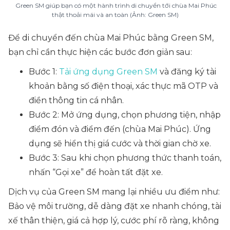
Green SM giúp bạn có một hành trình di chuyển tới chùa Mai Phúc
thật thoải mái và an toàn (Ảnh: Green SM)
Để di chuyển đến chùa Mai Phúc bằng Green SM,
bạn chỉ cần thực hiện các bước đơn giản sau:
Bước 1:
Tải ứng dụng Green SM
và đăng ký tài
khoản bằng số điện thoại, xác thực mã OTP và
điền thông tin cá nhân.
Bước 2: Mở ứng dụng, chọn phương tiện, nhập
điểm đón và điểm đến (chùa Mai Phúc). Ứng
dụng sẽ hiển thị giá cước và thời gian chờ xe.
Bước 3: Sau khi chọn phương thức thanh toán,
nhấn “Gọi xe” để hoàn tất đặt xe.
Dịch vụ của Green SM mang lại nhiều ưu điểm như:
Bảo vệ môi trường, dễ dàng đặt xe nhanh chóng, tài
xế thân thiện, giá cả hợp lý, cước phí rõ ràng, không