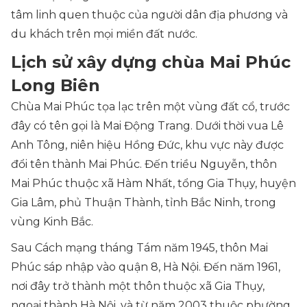
tâm linh quen thuộc của người dân địa phương và
du khách trên mọi miền đất nước.
Lịch sử xây dựng chùa Mai Phúc
Long Biên
Chùa Mai Phúc tọa lạc trên một vùng đất cổ, trước
đây có tên gọi là Mai Động Trang. Dưới thời vua Lê
Anh Tông, niên hiệu Hồng Đức, khu vực này được
đổi tên thành Mai Phúc. Đến triều Nguyễn, thôn
Mai Phúc thuộc xã Hàm Nhất, tổng Gia Thụy, huyện
Gia Lâm, phủ Thuận Thành, tỉnh Bắc Ninh, trong
vùng Kinh Bắc.
Sau Cách mạng tháng Tám năm 1945, thôn Mai
Phúc sáp nhập vào quận 8, Hà Nội. Đến năm 1961,
nơi đây trở thành một thôn thuộc xã Gia Thụy,
ngoại thành Hà Nội, và từ năm 2003 thuộc phường