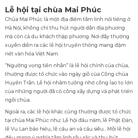
Lễ hội tại chùa Mai Phúc
Chùa Mai Phúc là một địa điểm tâm linh nổi tiếng ở
Hà Nội, không chỉ thu hút người dân địa phương
mà còn cả du khách thập phương. Nơi đây thường
xuyên diễn ra các lễ hội truyền thống mang đậm
nét văn hóa Việt Nam.
“Ngưỡng vọng tiền nhân” là lễ hội chính của chùa,
thường được tổ chức vào ngày giỗ của Công chúa
Huyền Trân. Lễ hội nhằm tưởng nhớ công lao to lớn
của những người đã có công xây dựng và phát triển
ngôi chùa.
Ngoài ra, các lễ hội khác cũng thường được tổ chức
tại chùa Mai Phúc như: Lễ hội đầu năm, lễ Phật Đản,
lễ Vu Lan báo hiếu, lễ cầu an và cầu siêu…Mỗi lễ hội
đều mang ý nghĩa tâm linh sâu sắc và thu hút