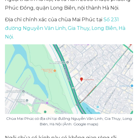
Phúc Đồng, quận Long Biên, nội thành Hà Nội.
Địa chỉ chính xác của chùa Mai Phúc tại
Số 231
đường Nguyễn Văn Linh, Gia Thụy, Long Biên, Hà
Nội.
Chùa Mai Phúc có địa chỉ tại đường Nguyễn Văn Linh, Gia Thụy, Long
Biên, Hà Nội (Ảnh: Google maps)
Ngôi chùa cổ kính này có không gian rộng rãi,