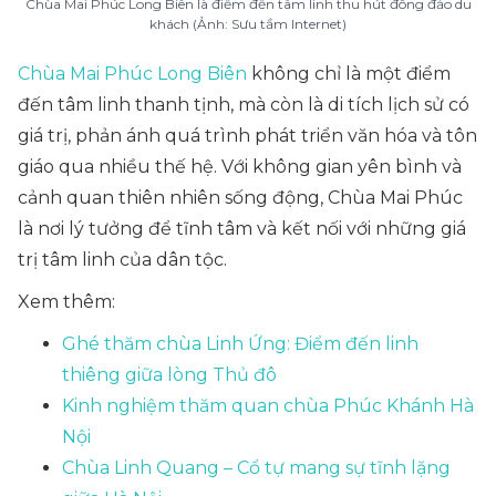
Chùa Mai Phúc Long Biên là điểm đến tâm linh thu hút đông đảo du
khách (Ảnh: Sưu tầm Internet)
Chùa Mai Phúc Long Biên
không chỉ là một điểm
đến tâm linh thanh tịnh, mà còn là di tích lịch sử có
giá trị, phản ánh quá trình phát triển văn hóa và tôn
giáo qua nhiều thế hệ. Với không gian yên bình và
cảnh quan thiên nhiên sống động, Chùa Mai Phúc
là nơi lý tưởng để tĩnh tâm và kết nối với những giá
trị tâm linh của dân tộc.
Xem thêm:
Ghé thăm chùa Linh Ứng: Điểm đến linh
thiêng giữa lòng Thủ đô
Kinh nghiệm thăm quan chùa Phúc Khánh Hà
Nội
Chùa Linh Quang – Cổ tự mang sự tĩnh lặng