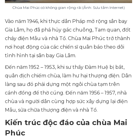
Chùa Mai Phúc có không gian rộng rãi (Ảnh: Sưu tầm Internet)
Vào năm 1946, khi thực dân Pháp mở rộng sân bay
Gia Lâm, họ đã phá hủy gác chuông, Tam quan, đốt
cháy điện Mẫu và nhà Tổ. Chùa Mai Phúc trở thành
nơi hoạt động của các chiến sĩ quân báo theo dõi
tình hình tại sân bay Gia Lâm.
Đến năm 1952 – 1953, khi sư thầy Đàm Huệ bị bắt,
quân địch chiếm chùa, làm hư hại thượng điện. Dân
làng sau đó phải dựng một ngôi chùa tạm trên
cánh đồng để thờ cúng. Đến năm 1956 – 1957, nhà
chùa và người dân cùng hợp sức xây dựng lại điện
Mẫu, sửa chữa thượng điện và nhà Tổ.
Kiến trúc độc đáo của chùa Mai
Phúc