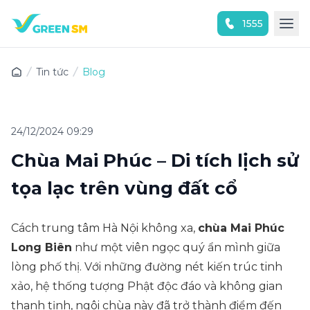
1555
Trải nghiệm ứng dụng ngay
Tin tức
Blog
24/12/2024 09:29
Chùa Mai Phúc – Di tích lịch sử
tọa lạc trên vùng đất cổ
Cách trung tâm Hà Nội không xa,
chùa Mai Phúc
Long Biên
như một viên ngọc quý ẩn mình giữa
lòng phố thị. Với những đường nét kiến trúc tinh
xảo, hệ thống tượng Phật độc đáo và không gian
thanh tịnh, ngôi chùa này đã trở thành điểm đến