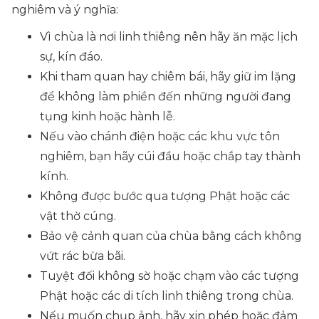
nghiêm và ý nghĩa:
Vì chùa là nơi linh thiêng nên hãy ăn mặc lịch
sự, kín đáo.
Khi tham quan hay chiêm bái, hãy giữ im lặng
để không làm phiền đến những người đang
tụng kinh hoặc hành lễ.
Nếu vào chánh điện hoặc các khu vực tôn
nghiêm, bạn hãy cúi đầu hoặc chắp tay thành
kính.
Không được bước qua tượng Phật hoặc các
vật thờ cúng.
Bảo vệ cảnh quan của chùa bằng cách không
vứt rác bừa bãi.
Tuyệt đối không sờ hoặc chạm vào các tượng
Phật hoặc các di tích linh thiêng trong chùa.
Nếu muốn chụp ảnh, hãy xin phép hoặc đảm