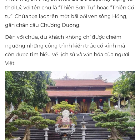
thời Lý, với tên chữ là “Thiên Sơn Tự” hoặc “Thiên Cổ
tự”. Chùa tọa lạc trên một bãi bồi ven sông Hồng,
gần chân cầu Chương Dương.
Đến với chùa, du khách không chỉ được chiêm
ngưỡng những công trình kiến trúc cổ kính mà
còn được tìm hiểu về lịch sử và văn hóa của người
Việt.