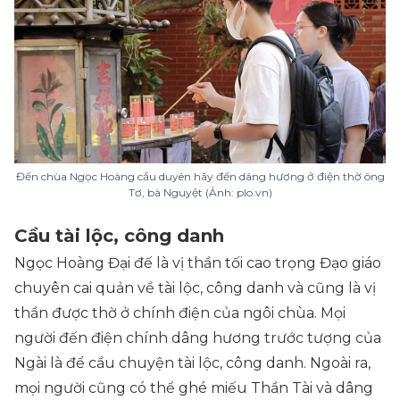
Đến chùa Ngọc Hoàng cầu duyên hãy đến dâng hương ở điện thờ ông
Tơ, bà Nguyệt (Ảnh: plo.vn)
Cầu tài lộc, công danh
Ngọc Hoàng Đại đế là vị thần tối cao trọng Đạo giáo
chuyên cai quản về tài lộc, công danh và cũng là vị
thần được thờ ở chính điện của ngôi chùa. Mọi
người đến điện chính dâng hương trước tượng của
Ngài là để cầu chuyện tài lộc, công danh. Ngoài ra,
mọi người cũng có thể ghé miếu Thần Tài và dâng