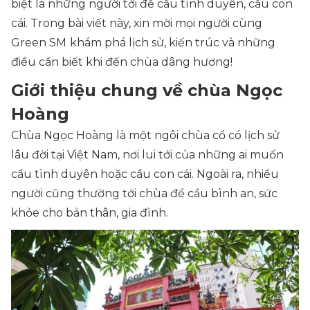
biệt là những người tới để cầu tình duyên, cầu con
cái. Trong bài viết này, xin mời mọi người cùng
Green SM
khám phá lịch sử, kiến trúc và những
điều cần biết khi đến chùa dâng hương!
Giới thiệu chung về chùa Ngọc
Hoàng
Chùa Ngọc Hoàng là một ngôi chùa cổ có lịch sử
lâu đời tại Việt Nam, nơi lui tới của những ai muốn
cầu tình duyên hoặc cầu con cái. Ngoài ra, nhiều
người cũng thường tới chùa để cầu bình an, sức
khỏe cho bản thân, gia đình.