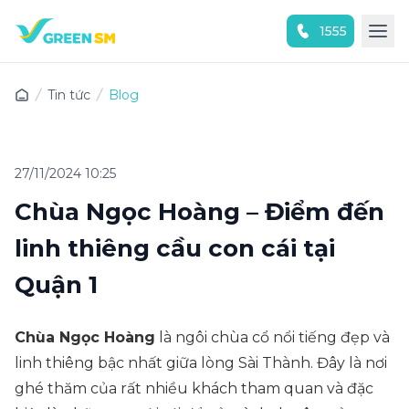
1555
Trải nghiệm ứng dụng ngay
Tin tức
Blog
27/11/2024 10:25
Chùa Ngọc Hoàng – Điểm đến
linh thiêng cầu con cái tại
Quận 1
Chùa Ngọc Hoàng
là ngôi chùa cổ nổi tiếng đẹp và
linh thiêng bậc nhất giữa lòng Sài Thành. Đây là nơi
ghé thăm của rất nhiều khách tham quan và đặc