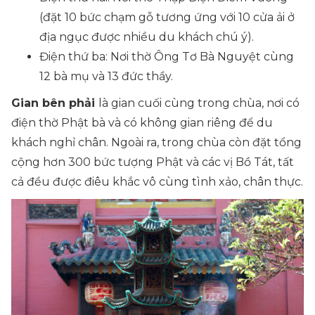
(đặt 10 bức chạm gỗ tương ứng với 10 cửa ải ở
địa ngục được nhiều du khách chú ý).
Điện thứ ba:
Nơi thờ Ông Tơ Bà Nguyệt cùng
12 bà mụ và 13 đức thầy.
Gian bên phải
là gian cuối cùng trong chùa, nơi có
điện thờ Phật bà và có không gian riêng để du
khách nghỉ chân. Ngoài ra, trong chùa còn đặt tổng
cộng hơn 300 bức tượng Phật và các vị Bồ Tát, tất
cả đều được điêu khắc vô cùng tình xảo, chân thực.