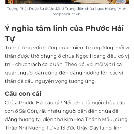
Tượng Phật Dược Sư được đặt ở Trung điện chùa Ngọc Hoàng (Ảnh:
baophapluat.vn)
Ý nghĩa tâm linh của Phước Hải
Tự
Tương ứng với những quan niệm tín ngưỡng, mỗi vị
thần được thờ phụng ở chùa Ngọc Hoàng đều có vị
trí – chức trách cai quản. Theo đó, với mỗi vị trí cai
quản, người dân cũng đến dâng hương lên các vị
thần để cầu nguyện vọng tương ứng.
Cầu con cái
Chùa Phước Hải cầu gì? Nổi tiếng là ngôi chùa cầu
con ở Sài Gòn, rất nhiều người dân đến chùa để
dâng hương tại điện thờ Kim Hoa Thánh Mẫu, cùng
Thập Nhị Nương Tử và 13 đức thầy. Đây là nơi linh