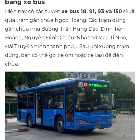
bằng xe bus
Hiện nay có các tuyến
xe bus 18, 91, 93 và 150
sẽ đi
qua trạm gần chùa Ngọc Hoàng. Các trạm dừng
gần chùa như đường Trần Hưng Đạo, Đinh Tiên
Hoàng, Nguyễn Đình Chiểu, Nhà thờ Mạc Ti Nho,
Đài Truyền hình thành phố,… Sau khi xuống trạm
dừng, bạn có thể gọi xe ôm hoặc xe taxi để đến
chùa.