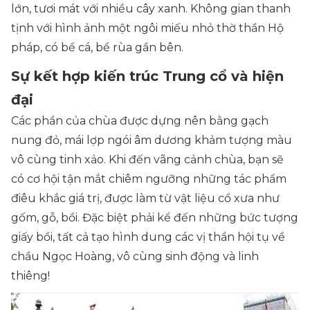
lớn, tươi mát với nhiều cây xanh. Không gian thanh
tịnh với hình ảnh một ngôi miếu nhỏ thờ thần Hộ
pháp, có bể cá, bể rùa gần bên.
Sự kết hợp kiến trúc Trung cổ và hiện
đại
Các phần của chùa được dựng nên bằng gạch
nung đỏ, mái lợp ngói âm dương khảm tượng màu
vô cùng tinh xảo. Khi đến vãng cảnh chùa, bạn sẽ
có cơ hội tận mắt chiêm ngưỡng những tác phẩm
điêu khắc giá trị, được làm từ vật liệu cổ xưa như
gốm, gỗ, bồi. Đặc biệt phải kể đến những bức tượng
giấy bồi, tất cả tạo hình dung các vị thần hội tụ về
chầu Ngọc Hoàng, vô cùng sinh động và linh
thiêng!