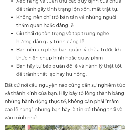
Xếp hàng và tuân thủ các quy định của chùa
để tránh gây tình trạng lộn xộn, mất trật tự.
Không nên chỉ trỏ bàn tán về những người
thăm quan hoặc dâng lễ.
Giữ thái độ tôn trọng và tập trung nghe
hướng dẫn quy trình dâng lễ.
Bạn nên xin phép ban quản lý chùa trước khi
thực hiện chụp hình hoặc quay phim.
Bạn hãy tự bảo quản đồ lễ và hành lý thật tốt
để tránh thất lạc hay hư hỏng.
Bất cứ nơi cầu nguyện nào cũng cần sự nghiêm túc
và thành kính của bạn. Hãy bày tỏ lòng thành bằng
những hành động thực tế, không cần phải “mâm
cao lễ nặng” nhưng bạn hãy là tín đồ thông thái và
văn minh nhé!