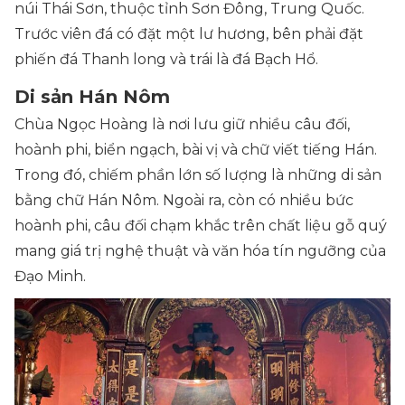
núi Thái Sơn, thuộc tỉnh Sơn Đông, Trung Quốc.
Trước viên đá có đặt một lư hương, bên phải đặt
phiến đá Thanh long và trái là đá Bạch Hổ.
Di sản Hán Nôm
Chùa Ngọc Hoàng là nơi lưu giữ nhiều câu đối,
hoành phi, biển ngạch, bài vị và chữ viết tiếng Hán.
Trong đó, chiếm phần lớn số lượng là những di sản
bằng chữ Hán Nôm. Ngoài ra, còn có nhiều bức
hoành phi, câu đối chạm khắc trên chất liệu gỗ quý
mang giá trị nghệ thuật và văn hóa tín ngưỡng của
Đạo Minh.