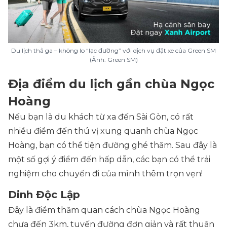
Du lịch thả ga – không lo “lạc đường” với dịch vụ đặt xe của Green SM
(Ảnh: Green SM)
Địa điểm du lịch gần chùa Ngọc
Hoàng
Nếu bạn là du khách từ xa đến Sài Gòn, có rất
nhiều điểm đến thú vị xung quanh chùa Ngọc
Hoàng, bạn có thể tiện đường ghé thăm. Sau đây là
một số gợi ý điểm đến hấp dẫn, các bạn có thể trải
nghiệm cho chuyến đi của mình thêm trọn vẹn!
Dinh Độc Lập
Đây là điểm thăm quan cách chùa Ngọc Hoàng
chưa đến 3km, tuyến đường đơn giản và rất thuận