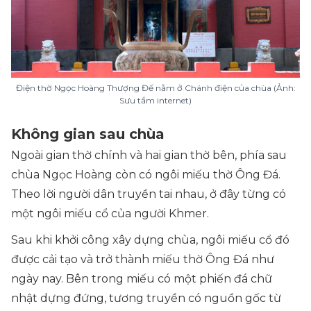
Điện thờ Ngọc Hoàng Thượng Đế nằm ở Chánh điện của chùa (Ảnh:
Sưu tầm internet)
Không gian sau chùa
Ngoài gian thờ chính và hai gian thờ bên, phía sau
chùa Ngọc Hoàng còn có ngôi miếu thờ Ông Đá.
Theo lời người dân truyền tai nhau, ở đây từng có
một ngôi miếu cổ của người Khmer.
Sau khi khởi công xây dựng chùa, ngôi miếu cổ đó
được cải tạo và trở thành miếu thờ Ông Đá như
ngày nay. Bên trong miếu có một phiến đá chữ
nhật dựng đứng, tương truyền có nguồn gốc từ