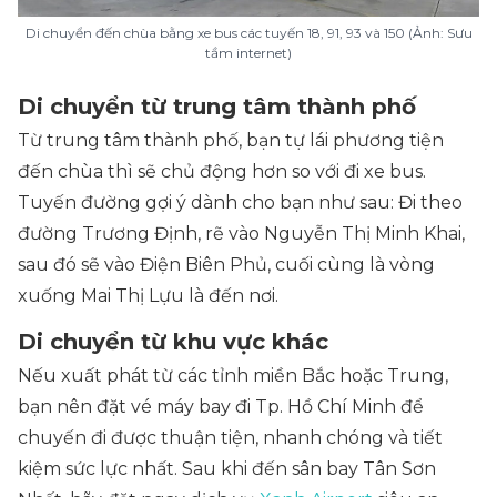
Di chuyển đến chùa bằng xe bus các tuyến 18, 91, 93 và 150 (Ảnh: Sưu
tầm internet)
Di chuyển từ trung tâm thành phố
Từ trung tâm thành phố, bạn tự lái phương tiện
đến chùa thì sẽ chủ động hơn so với đi xe bus.
Tuyến đường gợi ý dành cho bạn như sau:
Đi theo
đường Trương Định, rẽ vào Nguyễn Thị Minh Khai,
sau đó sẽ vào Điện Biên Phủ, cuối cùng là vòng
xuống Mai Thị Lựu là đến nơi.
Di chuyển từ khu vực khác
Nếu xuất phát từ các tỉnh miền Bắc hoặc Trung,
bạn nên đặt vé máy bay đi Tp. Hồ Chí Minh để
chuyến đi được thuận tiện, nhanh chóng và tiết
kiệm sức lực nhất. Sau khi đến sân bay Tân Sơn