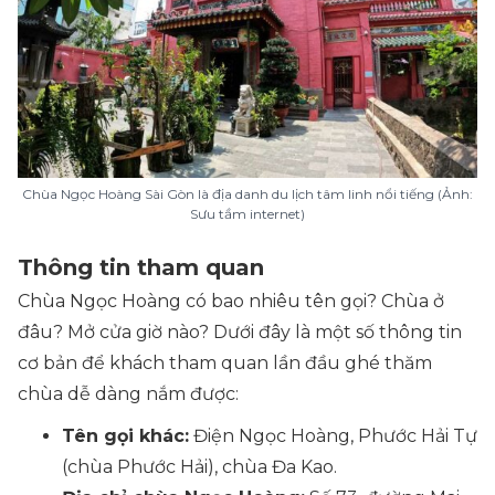
Chùa Ngọc Hoàng Sài Gòn là địa danh du lịch tâm linh nổi tiếng (Ảnh:
Sưu tầm internet)
Thông tin tham quan
Chùa Ngọc Hoàng có bao nhiêu tên gọi? Chùa ở
đâu? Mở cửa giờ nào? Dưới đây là một số thông tin
cơ bản để khách tham quan lần đầu ghé thăm
chùa dễ dàng nắm được:
Tên gọi khác:
Điện Ngọc Hoàng, Phước Hải Tự
(chùa Phước Hải), chùa Đa Kao.