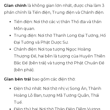
Gian chính
là không gian lớn nhất, được chia làm 3
phần chính là Tiền điện, Trung điện và Chánh điện.
Tiền điện:
Nơi thờ các vị thần Thổ địa và thần
Môn quan.
Trung điện
: Nơi thờ Thanh Long Đại Tướng, Hổ
Đại Tướng và Phật Dược Sư.
Chánh điện
: Nơi tọa tượng Ngọc Hoàng
Thượng Đế, hai bên là tượng của Huyền Thiên
Bắc Đế (bên trái) và tượng thờ Phật Chuẩn Đề
(bên phải).
Gian bên trái
bao gồm các điện thờ:
Điện thứ nhất:
Nơi thờ nhị vị Song Án, Thành
Hoàng Lỗ Ban, tượng Mã Tướng Quân, Thái
Tuế.
Điện thứ hai:
Nơi thờ Thập Điện Diêm Vương