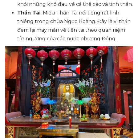
khỏi những khổ đau về cả thể xác và tinh thần.
Thần Tài
: Miếu Thần Tài nổi tiếng rất linh
thiêng trong chùa Ngọc Hoàng. Đây là vị thần
đem lại may mắn về tiền tài theo quan niệm
tín ngưỡng của các nước phương Đông.