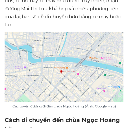
bus, xe hơi hay xe máy đều được. Tuy nhiên, đoạn
đường Mai Thị Lựu khá hẹp và nhiều phương tiện
qua lại, bạn sẽ dễ di chuyển hơn bằng xe máy hoặc
taxi.
Các tuyến đường đi đến chùa Ngọc Hoàng (Ảnh: Google Map)
Cách di chuyển đến chùa Ngọc Hoàng