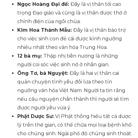
Ngọc Hoàng Đại đế:
Đây là vị thần tối cao
trọng Đạo giáo và cũng là vị thần được thờ ở
chính điện của ngôi chùa.
Kim Hoa Thánh Mẫu:
Đây là vị thần bảo trợ
cho việc sinh con đẻ cái được kính ngưỡng
nhiều nhất theo văn hóa Trung Hoa.
12 bà mụ:
Thập nhị tiên nương là những
người coi sóc việc sinh nở ở nhân gian.
Ông Tơ, bà Nguyệt:
Đây là hai vị thần cai
quản chuyện tình yêu đôi lứa theo tín
ngưỡng văn hóa Việt Nam. Người ta tin rằng
nếu cầu nguyện chân thành thì người sẽ tìm
được người yêu vừa ý.
Phật Dược Sư:
Vị Phật thông hiểu tất cả dược
lý trên thế gian, có thể chữa mọi loại bệnh khổ
cho chúng sinh. Ngài phổ độ chúng sinh thoát