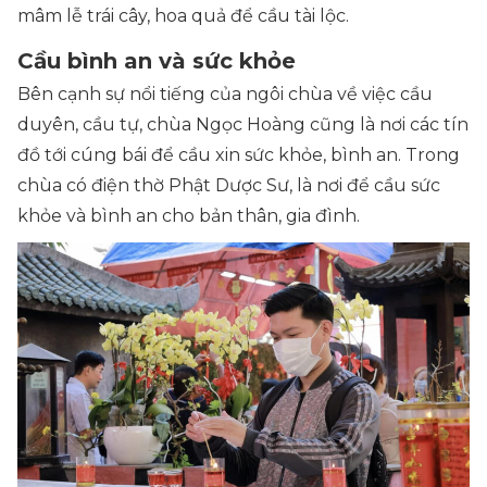
mâm lễ trái cây, hoa quả để cầu tài lộc.
Cầu bình an và sức khỏe
Bên cạnh sự nổi tiếng của ngôi chùa về việc cầu
duyên, cầu tự, chùa Ngọc Hoàng cũng là nơi các tín
đồ tới cúng bái để cầu xin sức khỏe, bình an. Trong
chùa có điện thờ Phật Dược Sư, là nơi để cầu sức
khỏe và bình an cho bản thân, gia đình.