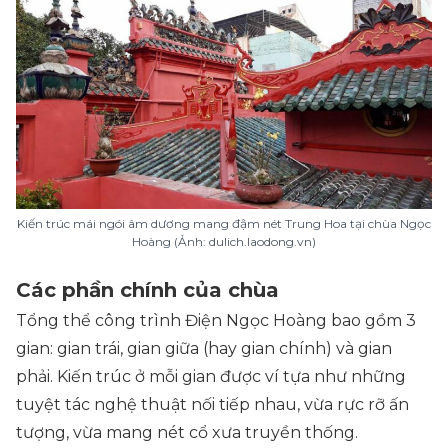
Kiến trúc mái ngói âm dương mang đậm nét Trung Hoa tại chùa Ngọc
Hoàng (Ảnh: dulich.laodong.vn)
Các phần chính của chùa
Tổng thể công trình Điện Ngọc Hoàng bao gồm 3
gian: gian trái, gian giữa (hay gian chính) và gian
phải. Kiến trúc ở mỗi gian được ví tựa như những
tuyệt tác nghệ thuật nối tiếp nhau, vừa rực rỡ ấn
tượng, vừa mang nét cổ xưa truyền thống.