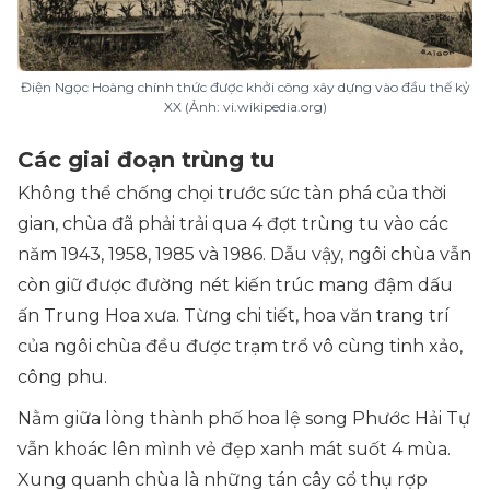
Điện Ngọc Hoàng chính thức được khởi công xây dựng vào đầu thế kỷ
XX (Ảnh: vi.wikipedia.org)
Các giai đoạn trùng tu
Không thể chống chọi trước sức tàn phá của thời
gian, chùa đã phải trải qua 4 đợt trùng tu vào các
năm 1943, 1958, 1985 và 1986. Dẫu vậy, ngôi chùa vẫn
còn giữ được đường
nét kiến trúc mang đậm dấu
ấn Trung Hoa xưa
. Từng chi tiết, hoa văn trang trí
của ngôi chùa đều được trạm trổ vô cùng tinh xảo,
công phu.
Nằm giữa lòng thành phố hoa lệ song Phước Hải Tự
vẫn khoác lên mình vẻ đẹp xanh mát suốt 4 mùa.
Xung quanh chùa là những tán cây cổ thụ rợp