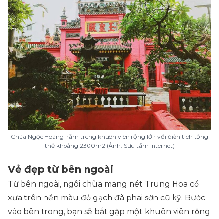
Chùa Ngọc Hoàng nằm trong khuôn viên rộng lớn với điện tích tổng
thể khoảng 2300m2 (Ảnh: Sưu tầm Internet)
Vẻ đẹp từ bên ngoài
Từ bên ngoài, ngôi chùa mang nét Trung Hoa cổ
xưa trên nền màu đỏ gạch đã phai sờn cũ kỹ. Bước
vào bên trong, bạn sẽ bắt gặp một khuôn viên rộng