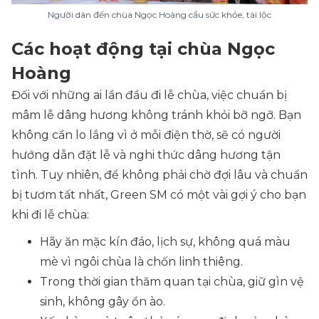
Người dân đến chùa Ngọc Hoàng cầu sức khỏe, tài lộc
Các hoạt động tại chùa Ngọc
Hoàng
Đối với những ai lần đầu đi lễ chùa, việc chuẩn bị
mâm lễ dâng hương không tránh khỏi bỡ ngỡ. Bạn
không cần lo lắng vì ở mỗi điện thờ, sẽ có người
hướng dẫn đặt lễ và nghi thức dâng hương tận
tình. Tuy nhiên, để không phải chờ đợi lâu và chuẩn
bị tươm tất nhất, Green SM có một vài gợi ý cho bạn
khi đi lễ chùa:
Hãy ăn mặc kín đáo, lịch sự, không quá màu
mè vì ngôi chùa là chốn linh thiêng.
Trong thời gian thăm quan tại chùa, giữ gìn vệ
sinh, không gây ồn ào.