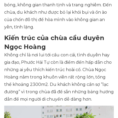
bóng, không gian thanh tịnh và trang nghiêm. Đến
chùa, du khách như được bỏ lại khói bụi và ồn ào
của chốn đô thị để hòa mình vào không gian an
yên, tĩnh lặng.
Kiến trúc của chùa cầu duyên
Ngọc Hoàng
Không chỉ là nơi lui tới cầu con cái, tình duyên hay
gia đạo, Phước Hải Tự còn là điểm đến hấp dẫn cho
những ai yêu thích kiến trúc hoài cổ. Chùa Ngọc
Hoàng nằm trong khuôn viên rất rộng lớn, tổng
thể khoảng 2300m2. Du khách không cần sợ “lạc
đường” vì trong chùa đã để sẵn những bảng hướng
dẫn để mọi người di chuyển dễ dàng hơn.