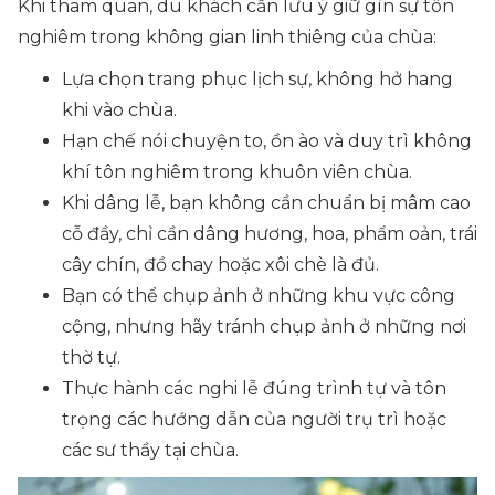
Khi tham quan, du khách cần lưu ý giữ gìn sự tôn
nghiêm trong không gian linh thiêng của chùa:
Lựa chọn trang phục lịch sự, không hở hang
khi vào chùa.
Hạn chế nói chuyện to, ồn ào và duy trì không
khí tôn nghiêm trong khuôn viên chùa.
Khi dâng lễ, bạn không cần chuẩn bị mâm cao
cỗ đầy, chỉ cần dâng hương, hoa, phẩm oản, trái
cây chín, đồ chay hoặc xôi chè là đủ.
Bạn có thể chụp ảnh ở những khu vực công
cộng, nhưng hãy tránh chụp ảnh ở những nơi
thờ tự.
Thực hành các nghi lễ đúng trình tự và tôn
trọng các hướng dẫn của người trụ trì hoặc
các sư thầy tại chùa.