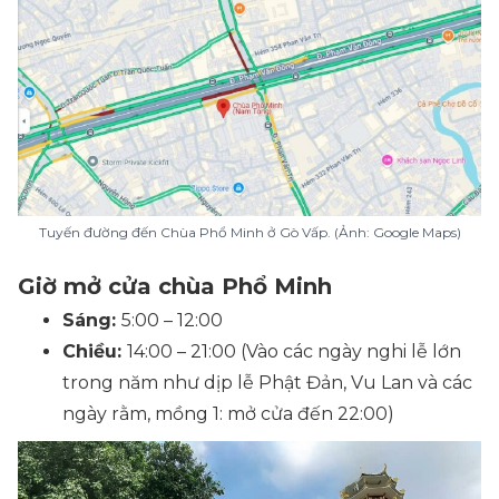
Tuyến đường đến Chùa Phổ Minh ở Gò Vấp. (Ảnh: Google Maps)
Giờ mở cửa chùa Phổ Minh
Sáng:
5:00 – 12:00
Chiều:
14:00 – 21:00 (Vào các ngày nghi lễ lớn
trong năm như dịp lễ Phật Đản, Vu Lan và các
ngày rằm, mồng 1: mở cửa đến 22:00)