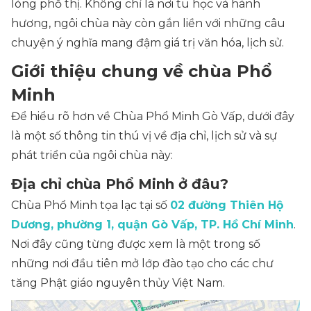
lòng phố thị. Không chỉ là nơi tu học và hành
hương, ngôi chùa này còn gắn liền với những câu
chuyện ý nghĩa mang đậm giá trị văn hóa, lịch sử.
Giới thiệu chung về chùa Phổ
Minh
Để hiểu rõ hơn về Chùa Phổ Minh Gò Vấp, dưới đây
là một số thông tin thú vị về địa chỉ, lịch sử và sự
phát triển của ngôi chùa này:
Địa chỉ chùa Phổ Minh ở đâu?
Chùa Phổ Minh tọa lạc tại số
02 đường Thiên Hộ
Dương, phường 1, quận Gò Vấp, TP. Hồ Chí Minh
.
Nơi đây cũng từng được xem là một trong số
những nơi đầu tiên mở lớp đào tạo cho các chư
tăng Phật giáo nguyên thủy Việt Nam.