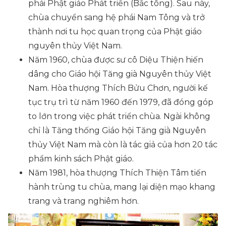
phái Phật giáo Phát triển (Bắc tông). Sau này,
chùa chuyển sang hệ phái Nam Tông và trở
thành nơi tu học quan trọng của Phật giáo
nguyên thủy Việt Nam.
Năm 1960, chùa được sư cô Diệu Thiện hiến
dâng cho Giáo hội Tăng già Nguyên thủy Việt
Nam. Hòa thượng Thích Bửu Chơn, người kế
tục trụ trì từ năm 1960 đến 1979, đã đóng góp
to lớn trong việc phát triển chùa. Ngài không
chỉ là Tăng thống Giáo hội Tăng già Nguyên
thủy Việt Nam mà còn là tác giả của hơn 20 tác
phẩm kinh sách Phật giáo.
Năm 1981, hòa thượng Thích Thiện Tâm tiến
hành trùng tu chùa, mang lại diện mạo khang
trang và trang nghiêm hơn.