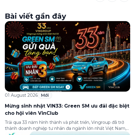
Bài viết gần đây
01 August 2026
Mới
Mừng sinh nhật VIN33: Green SM ưu đãi đặc biệt
cho hội viên VinClub
Trải qua 33 năm hình thành và phát triển, Vingroup đã trở
thành doanh nghiệp tư nhân đa ngành lớn nhất Việt Nam,
lọt Top 30 doanh nghiệp lớn nhất Đông Nam Á theo bảng