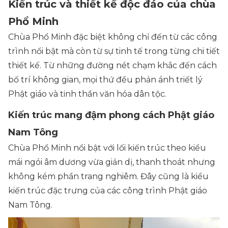
Kiến trúc và thiết kế độc đáo của chùa
Phổ Minh
Chùa Phổ Minh đặc biệt không chỉ đến từ các công
trình nổi bật mà còn từ sự tinh tế trong từng chi tiết
thiết kế. Từ những đường nét chạm khắc đến cách
bố trí không gian, mọi thứ đều phản ánh triết lý
Phật giáo và tinh thần văn hóa dân tộc.
Kiến trúc mang đậm phong cách Phật giáo
Nam Tông
Chùa Phổ Minh nổi bật với lối kiến trúc theo kiểu
mái ngói âm dương vừa giản dị, thanh thoát nhưng
không kém phần trang nghiêm. Đây cũng là kiểu
kiến trúc đặc trưng của các công trình Phật giáo
Nam Tông.