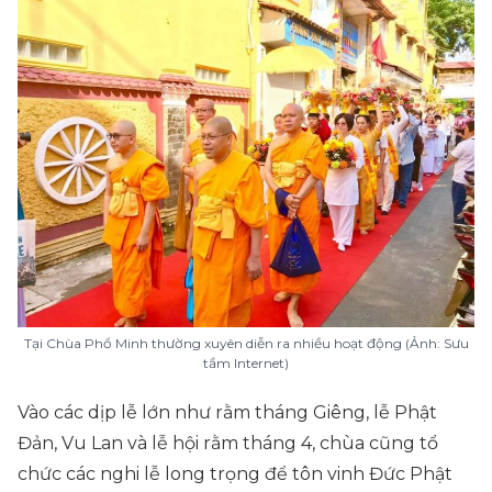
Tại Chùa Phổ Minh thường xuyên diễn ra nhiều hoạt động (Ảnh: Sưu
tầm Internet)
Vào các dịp lễ lớn như rằm tháng Giêng, lễ Phật
Đản, Vu Lan và lễ hội rằm tháng 4, chùa cũng tổ
chức các nghi lễ long trọng để tôn vinh Đức Phật