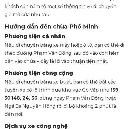
khách cần nắm rõ một số thông tin về di chuyển,
giờ mở cửa như sau:
Hướng dẫn đến chùa Phổ Minh
Phương tiện cá nhân
Nếu di chuyển bằng xe máy hoặc ô tô, bạn có thể đi
theo đường Phạm Văn Đồng, sau đó vào con hẻm
dẫn vào chùa – đây là lối vào thuận tiện nhất.
Phương tiện công cộng
Nếu di chuyển bằng xe buýt, bạn có thể bắt các
tuyến xe có lộ trình qua khu vực Gò Vấp như
159,
50
,
148, 24, 36
, dừng ngay Phạm Văn Đồng hoặc
Ngã Ba Nguyên Hồng rồi đi bộ khoảng 2 phút là
đến nơi.
Dịch vụ xe công nghệ