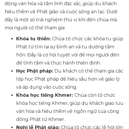
động văn hóa và tâm linh đặc sắc, giúp du khách
hiểu thêm về Phật giáo và cuộc sống an lạc. Dưới
đây là một số trải nghiệm thú vị khi đến chùa mà
mọi người có thể tham gia:
Khóa tu thiền:
Chùa tổ chức các khóa tu giúp
Phật tử tìm lại sự bình an và tu dưỡng tâm
hồn. Đây là cơ hội tuyệt vời để mọi người đến
để tĩnh tâm và thực hành thiền định.
Học Phật pháp:
Du khách có thể tham gia các
lớp học Phật pháp để hiểu sâu hơn về giáo lý
và áp dụng vào cuộc sống.
Khóa học tiếng Khmer:
Chùa còn tổ chức
khóa học tiếng Khmer, giúp du khách giao lưu
văn hóa và hiểu thêm về ngôn ngữ của cộng
đồng Phật tử Khmer.
Nghi lễ Phật giáo:
Chùa tổ chức các lễ hội lớn