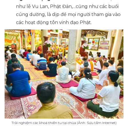
như lễ Vu Lan, Phật Đản,…cũng như các buổi
cúng dường, là dịp để mọi người tham gia vào
các hoạt động tôn vinh đạo Phật.
Trải nghiệm các khoá thiền tu tại chùa (Ảnh: Sưu tầm Internet)