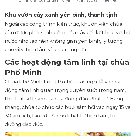
Chính điện của Chùa Phổ Minh (Ảnh: Sưu tầm Internet)
Khu vườn cây xanh yên bình, thanh tịnh
Ngoài các công trình kiến trúc, khuôn viên chùa
còn được phủ xanh bởi nhiều cây cối, kết hợp với hồ
nước nhỏ tạo nên không gian yên bình, lý tưởng
cho việc tịnh tâm và chiêm nghiệm.
Các hoạt động tâm linh tại chùa
Phổ Minh
Chùa Phổ Minh là nơi tổ chức các nghi lễ và hoạt
động tâm linh quan trọng xuyên suốt trong năm,
thu hút sự tham gia của đông đảo Phật tử. Hàng
tháng, chùa tổ chức các buổi sám hối vào ngày 15 và
30 âm lịch, tạo cơ hội cho Phật tử tịnh tâm, tu
dưỡng đạo đức.