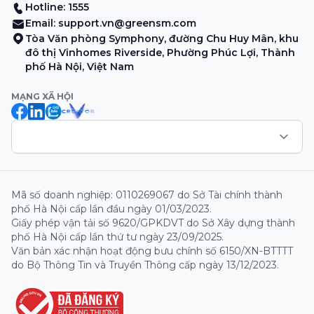
Hotline: 1555
Email:
support.vn@greensm.com
Tòa Văn phòng Symphony, đường Chu Huy Mân, khu
đô thị Vinhomes Riverside, Phường Phúc Lợi, Thành
phố Hà Nội, Việt Nam
MẠNG XÃ HỘI
Mã số doanh nghiệp: 0110269067 do Sở Tài chính thành
phố Hà Nội cấp lần đầu ngày 01/03/2023.
Giấy phép vận tải số 9620/GPKDVT do Sở Xây dựng thành
phố Hà Nội cấp lần thứ tư ngày 23/09/2025.
Văn bản xác nhận hoạt động bưu chính số 6150/XN-BTTTT
do Bộ Thông Tin và Truyền Thông cấp ngày 13/12/2023.