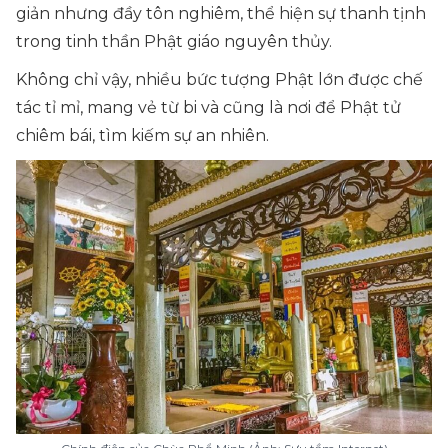
giản nhưng đầy tôn nghiêm, thể hiện sự thanh tịnh
trong tinh thần Phật giáo nguyên thủy.
Không chỉ vậy, nhiều bức tượng Phật lớn được chế
tác tỉ mỉ, mang vẻ từ bi và cũng là nơi để Phật tử
chiêm bái, tìm kiếm sự an nhiên.