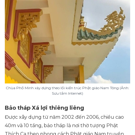
Chùa Phổ Minh xây dựng theo lối kiến trúc Phật giáo Nam Tông (Ảnh:
Sưu tầm Internet)
Bảo tháp Xá lợi thiêng liêng
Được xây dựng từ năm 2002 đến 2006, chiều cao
40m và 10 tầng, bảo tháp là nơi thờ tượng Phật
Thích Ca theo phong cách Phật giáo Nam truyền