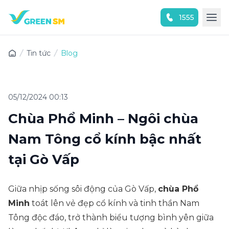
1555
Trải nghiệm ứng dụng ngay
Tin tức
Blog
05/12/2024 00:13
Chùa Phổ Minh – Ngôi chùa
Nam Tông cổ kính bậc nhất
tại Gò Vấp
Giữa nhịp sống sôi động của Gò Vấp,
chùa Phổ
Minh
toát lên vẻ đẹp cổ kính và tinh thần Nam
Tông độc đáo, trở thành biểu tượng bình yên giữa