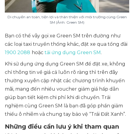
Di chuyển an toàn, tiện lợi và thân thiện với môi trường cùng Green
SM (Ảnh: Green SM)
Bạn có thể vẫy gọi xe Green SM trên đường như
các loại taxi truyền thống khác, đặt xe qua tổng đài
1900 2088
hoặc
tải ứng dụng Green SM
.
Khi sử dụng ứng dụng Green SM để đặt xe, không
chỉ thông tin về giá cả luôn rõ ràng thì trên đây
thường xuyên cập nhật các chương trình khuyến
mãi, mang đến nhiều voucher giảm giá hấp dẫn
giúp bạn tiết kiệm chi phí khi di chuyển. Trải
nghiệm cùng Green SM là bạn đã góp phần giảm
thiểu ô nhiễm và chung tay bảo vệ “Trái Đất Xanh”.
Những điều cần lưu ý khi tham quan