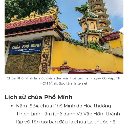
Chùa Phổ Minh là một điểm đến văn hoá tâm linh ngay Gò Vấp, TP.
HCM (Ảnh: Sưu tầm Internet)
Lịch sử chùa Phổ Minh
Năm 1934, chùa Phổ Minh do Hòa thượng
Thích Linh Tâm (thế danh Võ Văn Hớn) thành
lập với tên gọi ban đầu là chùa Lá, thuộc hệ