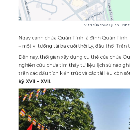
Vị trí của chùa Quán Tình 
Ngay cạnh chùa Quán Tình là đình Quán Tình.
– một vị tướng tài ba cuối thời Lý, đầu thời Trần t
Đến nay, thời gian xây dựng cụ thể của chùa Qu
nghiên cứu chưa tìm thấy tư liệu lịch sử nào ghi
trên các dấu tích kiến trúc và các tài liệu còn sót
kỷ XVII – XVII
.