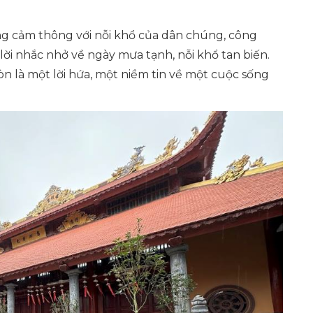
òng cảm thông với nỗi khổ của dân chúng, công
lời nhắc nhở về ngày mưa tạnh, nỗi khổ tan biến.
còn là một lời hứa, một niềm tin về một cuộc sống