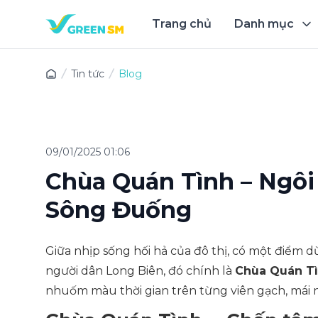
Trang chủ
Danh mục
Trải 
Tin tức
Blog
09/01/2025 01:06
Chùa Quán Tình – Ngôi
Sông Đuống
Giữa nhịp sống hối hả của đô thị, có một điểm d
người dân Long Biên, đó chính là
Chùa Quán T
nhuốm màu thời gian trên từng viên gạch, mái 