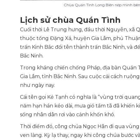
Chùa Quán Tình Long Biên nép mình bê
Lịch sử chùa Quán Tình
Cuối thời Lê Trung hưng, đầu thời Nguyễn, xã 
thuộc tổng Đặng Xá, huyện Gia Lâm, phủ Thuận 
trấn Kinh Bắc đổi tên thành trấn Bắc Ninh, và đế
Bắc Ninh.
Trong kháng chiến chống Pháp, địa bàn Quán T
Gia Lâm, tỉnh Bắc Ninh. Sau cuộc cải cách ruộng
như ngày nay.
Cái tên gọi Kẻ Tạnh có nghĩa là
“vùng trời quang
năm hạn hán kéo dài, mưa gió tầm tã đã khiến 
sống nhân dân rơi vào cảnh khốn khó.
Thời điểm đó, công chúa Ngọc Hân đi qua vùng
ven làng. Kỳ lạ thay, ngay khi công chúa bước v