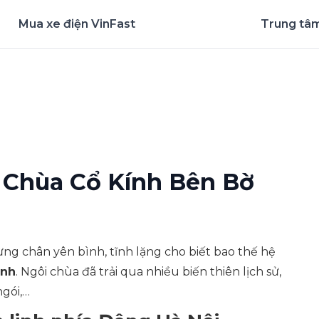
Mua xe điện VinFast
Trung tâm
nghiệm ứng dụng ngay
 Chùa Cổ Kính Bên Bờ
ừng chân yên bình, tĩnh lặng cho biết bao thế hệ
ình
. Ngôi chùa đã trải qua nhiều biến thiên lịch sử,
ngói,…