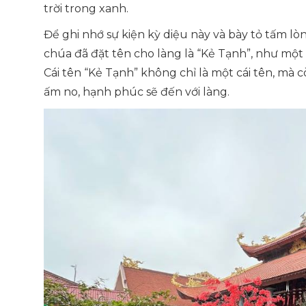
trời trong xanh.
Để ghi nhớ sự kiện kỳ diệu này và bày tỏ tấm l
chúa đã đặt tên cho làng là “Kẻ Tạnh”, như một 
Cái tên “Kẻ Tạnh” không chỉ là một cái tên, mà 
ấm no, hạnh phúc sẽ đến với làng.