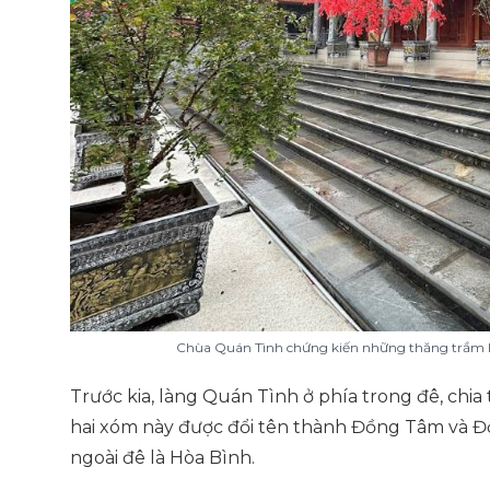
Chùa Quán Tình chứng kiến những thăng trầm l
Trước kia, làng Quán Tình ở phía trong đê, chia
hai xóm này được đổi tên thành Đồng Tâm và Đ
ngoài đê là Hòa Bình.