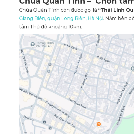
Chùa Quán Tình – Chốn tâm 
Chùa Quán Tình còn được gọi là
“Thái Linh Qu
Giang Biên, quận Long Biên, Hà Nội
. Nằm bên dò
tâm Thủ đô khoảng 10km.