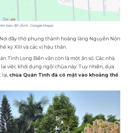
trên bản đồ (Ảnh: Google Maps)
 Nơi đây thờ phụng thành hoàng làng Nguyễn Nộn
hế kỷ XIII và các vị hậu thần.
án Tình Long Biên vẫn còn là một ẩn số. Các nhà
 lại việc khởi dựng ngôi chùa này. Tuy nhiên, dựa
 lại,
chùa Quán Tình đã có mặt vào khoảng thế