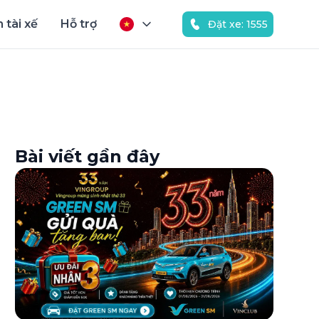
 tài xế
Hỗ trợ
Đặt xe: 1555
Bài viết gần đây