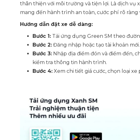
thân thiện với môi trường và tiện lợi. Là dịch v
mang đến hành trình an toàn, cước phí rõ ràng
Hướng dẫn đặt xe dễ dàng:
Bước 1:
Tải ứng dụng Green SM theo đườ
Bước 2:
Đăng nhập hoặc tạo tài khoản mới.
Bước 3:
Nhập địa điểm đón và điểm đến, ch
kiểm tra thông tin hành trình.
Bước 4:
Xem chi tiết giá cước, chọn loại xe