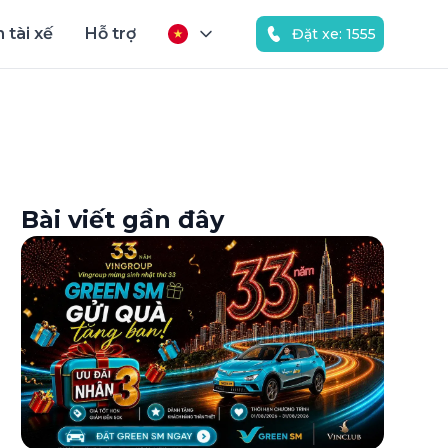
 tài xế
Hỗ trợ
Đặt xe: 1555
Bài viết gần đây