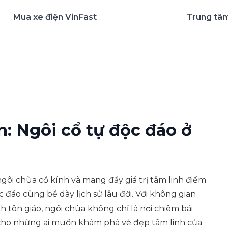
Mua xe điện VinFast
Trung tâm
nghiệm ứng dụng ngay
: Ngôi cổ tự độc đáo ở
ôi chùa cổ kính và mang đầy giá trị tâm linh điểm
c đáo cùng bề dày lịch sử lâu đời. Với không gian
nh tôn giáo, ngôi chùa không chỉ là nơi chiêm bái
cho những ai muốn khám phá vẻ đẹp tâm linh của