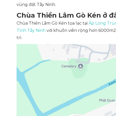
vùng đất Tây Ninh.
Chùa Thiền Lâm Gò Kén ở đ
Chùa Thiền Lâm Gò Kén tọa lạc tại
Ấp Long Tru
Tỉnh Tây Ninh
với khuôn viên rộng hơn 6000m2. 
trì.