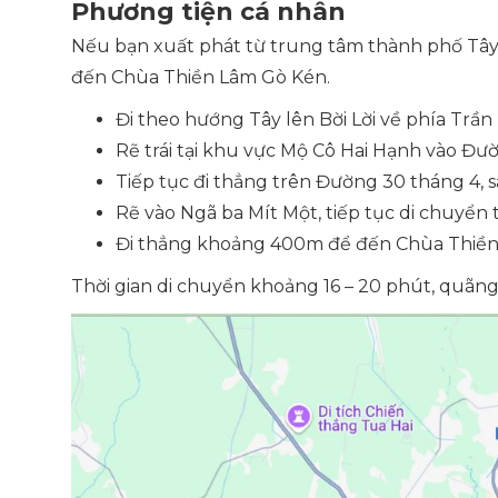
Phương tiện cá nhân
Nếu bạn xuất phát từ trung tâm thành phố Tây N
đến Chùa Thiền Lâm Gò Kén.
Đi theo hướng Tây lên Bời Lời về phía Trầ
Rẽ trái tại khu vực Mộ Cô Hai Hạnh vào Đ
Tiếp tục đi thẳng trên Đường 30 tháng 4, 
Rẽ vào Ngã ba Mít Một, tiếp tục di chuyển
Đi thẳng khoảng 400m để đến Chùa Thiền
Thời gian di chuyển khoảng 16 – 20 phút, quã