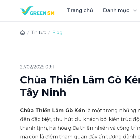
Trang chủ
Danh mục
Trải 
Tin tức
Blog
27/02/2025 09:11
Chùa Thiền Lâm Gò Kén
Tây Ninh
Chùa Thiền Lâm Gò Kén
là một trong những ng
đến đặc biệt, thu hút du khách bởi kiến trúc độ
thanh tịnh, hài hòa giữa thiên nhiên và công trì
mà còn là điểm tham quan đầy ấn tượng dành 