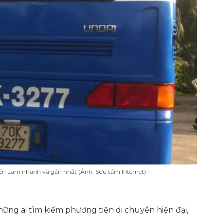
ền Lâm nhanh và gần nhất (Ảnh: Sưu tầm Internet)
hững ai tìm kiếm phương tiện di chuyển hiện đại,