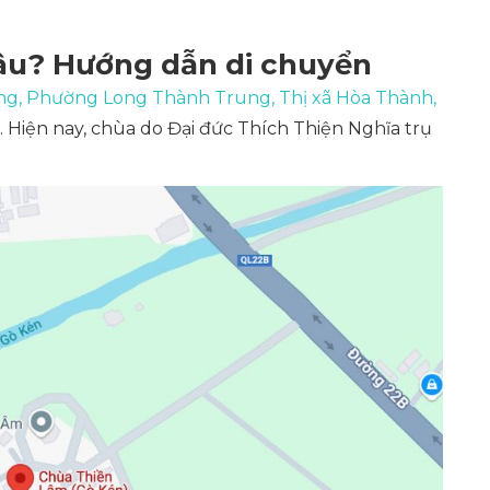
âu? Hướng dẫn di chuyển
ng, Phường Long Thành Trung, Thị xã Hòa Thành,
Hiện nay, chùa do Đại đức Thích Thiện Nghĩa trụ