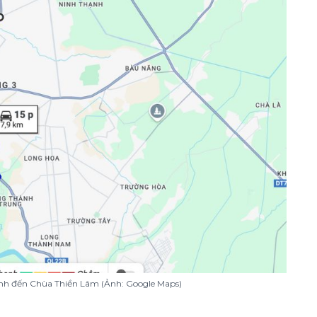
inh đến Chùa Thiền Lâm (Ảnh: Google Maps)