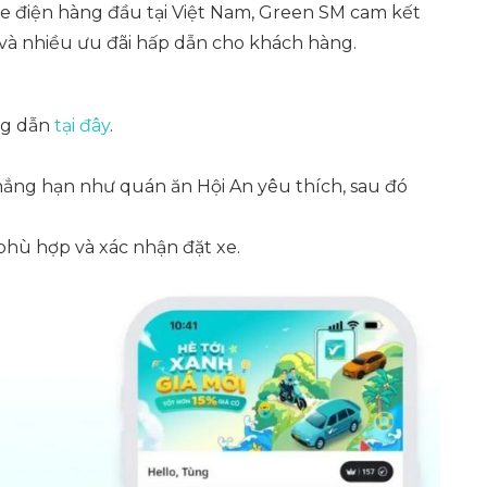
ụ xe điện hàng đầu tại Việt Nam, Green SM cam kết
 và nhiều ưu đãi hấp dẫn cho khách hàng.
ng dẫn
tại đây
.
ẳng hạn như quán ăn Hội An yêu thích, sau đó
 phù hợp và xác nhận đặt xe.