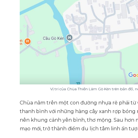
Vị trí của Chùa Thiền Lâm Gò Kén trên bản đồ, 
Chùa nằm trên một con đường nhựa rẽ phải từ
thanh bình với những hàng cây xanh rợp bóng má
nên khung cảnh yên bình, thơ mộng. Sau hơn m
mạo mới, trở thành điểm du lịch tâm linh ấn tượ