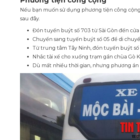
Phương tiện công cộng
Nếu bạn muốn sử dụng phương tiện công cộng để
sau đây.
Đón tuyến buýt số 703 từ Sài Gòn đến cửa
Chuyển sang tuyến buýt số 05 để di chuyể
Từ trung tâm Tây Ninh, đón tuyến buýt số 
Nhắc tài xế cho xuống trạm gần chùa Gò K
Dù mất nhiều thời gian, nhưng phương án n