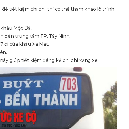
 tiết kiệm chi phí thì có thể tham khảo lộ trình
 khẩu Mộc Bài.
n đến trung tâm TP. Tây Ninh.
7 đi cửa khẩu Xa Mát.
én.
ày giúp tiết kiệm đáng kể chi phí xăng xe.