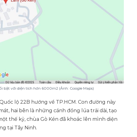
nổi bật với diện tích hơn 6000m2 (Ảnh: Google Maps)
 Quốc lộ 22B hướng về TP.HCM. Con đường này
t, hai bên là những cánh đồng lúa trải dài, tạo
ột thế kỷ, chùa Gò Kén đã khoác lên mình diện
ng tại Tây Ninh.