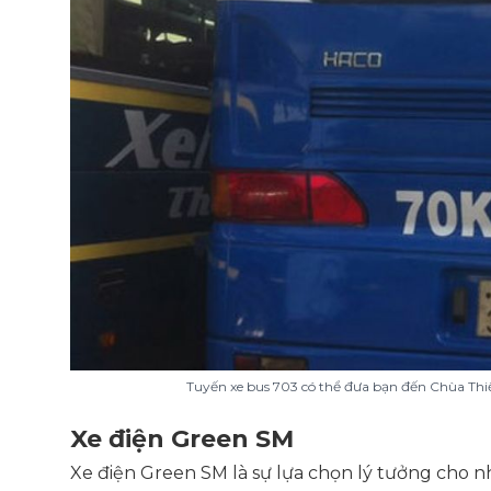
Tuyến xe bus 703 có thể đưa bạn đến Chùa Thi
Xe điện Green SM
Xe điện Green SM là sự lựa chọn lý tưởng cho n