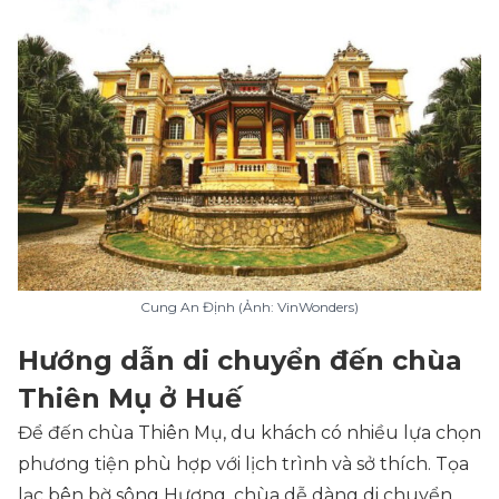
Cung An Định (Ảnh: VinWonders)
Hướng dẫn di chuyển đến chùa
Thiên Mụ ở Huế
Để đến chùa Thiên Mụ, du khách có nhiều lựa chọn
phương tiện phù hợp với lịch trình và sở thích. Tọa
lạc bên bờ sông Hương, chùa dễ dàng di chuyển