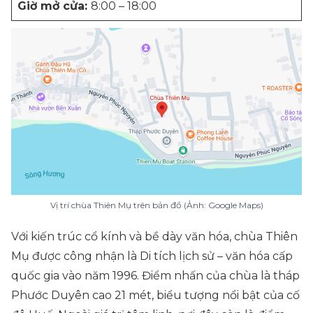
Giờ mở cửa:
8:00 – 18:00
Vị trí chùa Thiên Mụ trên bản đồ (Ảnh: Google Maps)
Với kiến trúc cổ kính và bề dày văn hóa, chùa Thiên
Mụ được công nhận là Di tích lịch sử – văn hóa cấp
quốc gia vào năm 1996. Điểm nhấn của chùa là tháp
Phước Duyên cao 21 mét, biểu tượng nổi bật của cố