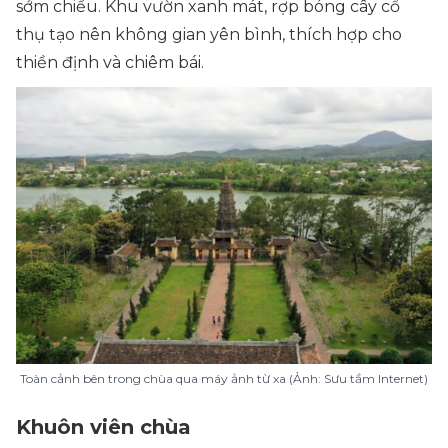
sớm chiều. Khu vườn xanh mát, rợp bóng cây cổ
thụ tạo nên không gian yên bình, thích hợp cho
thiền định và chiêm bái.
Toàn cảnh bên trong chùa qua máy ảnh từ xa (Ảnh: Sưu tầm Internet)
Khuôn viên chùa