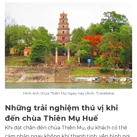
Hình ảnh chùa Thiên Mụ ngày nay (Ảnh: Traveloka)
Những trải nghiệm thú vị khi
đến chùa Thiên Mụ Huế
Khi đặt chân đến chùa Thiên Mụ, du khách có thể
cảm nhận ngay không khí thanh tịnh, yên bình nơi