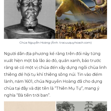
Chúa Nguyễn Hoàng (Ảnh: tracuuquyhoach.com)
Người dân địa phương kể rằng trên đồi này từng
xuất hiện một bà lão áo đỏ, quần xanh, báo trước
rằng sẽ có một vị chúa đến xây dựng ngôi chùa linh
thiêng để hội tụ khí thiêng sông núi. Tin vào điềm
lành, năm 1601, chúa Nguyễn Hoàng đã cho dựng
chùa tại đây và đặt tên là “Thiên Mụ Tự”, mang ý
nghĩa “Bà tiên trời ban”.