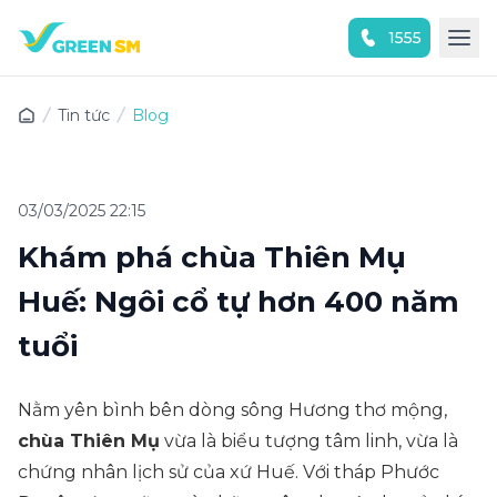
1555
Trải nghiệm ứng dụng ngay
Tin tức
Blog
03/03/2025 22:15
Khám phá chùa Thiên Mụ
Huế: Ngôi cổ tự hơn 400 năm
tuổi
Nằm yên bình bên dòng sông Hương thơ mộng,
chùa Thiên Mụ
vừa là biểu tượng tâm linh, vừa là
chứng nhân lịch sử của xứ Huế. Với tháp Phước