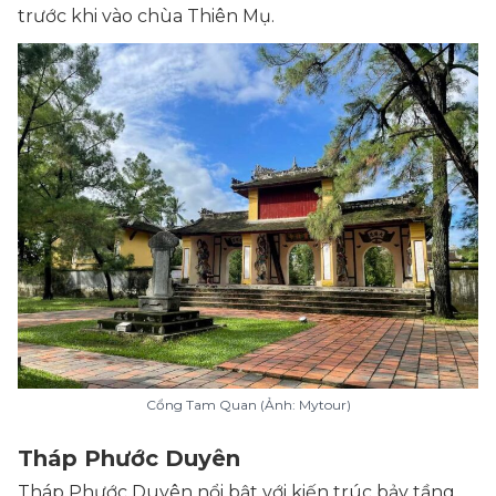
trước khi vào chùa Thiên Mụ.
Cổng Tam Quan (Ảnh: Mytour)
Tháp Phước Duyên
Tháp Phước Duyên nổi bật với kiến trúc bảy tầng