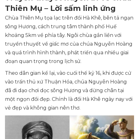
Thiên Mụ – Lời sấm linh ứng
Chùa Thiên Mụ tọa lạc trên đồi Hà Khê, bên tả ngạn
sông Hương, cách trung tâm thành phố Huế
khoảng 5km về phía tây. Ngôi chùa gắn liền với
truyền thuyết về giấc mơ của chúa Nguyễn Hoàng
và quá trình hình thành, phát triển qua nhiều giai
đoạn quan trọng trong lịch sử.
Theo dân gian kể lại, vào cuối thế kỷ 16, khi được cử
vào trấn thủ xứ Thuận Hóa, chúa Nguyễn Hoàng
đã đi dạo chơi dọc sông Hương và dừng chân tại
một ngọn đồi đẹp. Chính là đồi Hà Khê ngày nay với
vẻ đẹp và không gian nên thơ.