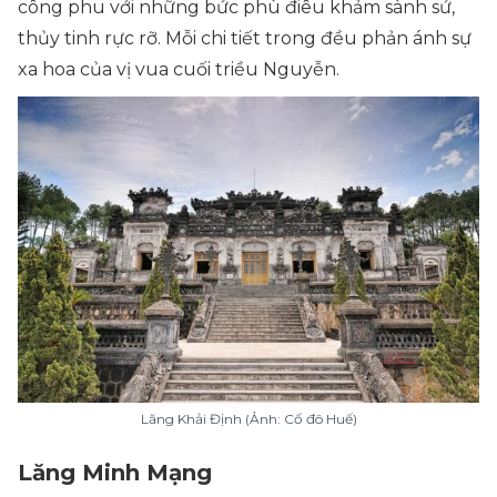
công phu với những bức phù điêu khảm sành sứ,
thủy tinh rực rỡ. Mỗi chi tiết trong đều phản ánh sự
xa hoa của vị vua cuối triều Nguyễn.
Lăng Khải Định (Ảnh: Cố đô Huế)
Lăng Minh Mạng