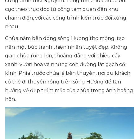
cung đình thời Nguyễn. Tổng thể chùa được bố
cục theo trục dọc từ cổng tam quan đến khu
chánh điện, với các công trình kiến trúc đối xứng
nhau.
Chùa nằm bên dòng sông Hương thơ mộng, tạo
nên một bức tranh thiên nhiên tuyệt đẹp. Không
gian chùa rộng lớn, thoáng đãng với nhiều cây
xanh, vườn hoa và những con đường lát gạch cổ
kính. Phía trước chùa là bến thuyền, nơi du khách
có thể đi thuyền rồng trên sông Hương để tận
hưởng vẻ đẹp trầm mặc của chùa trong ánh hoàng
hôn.