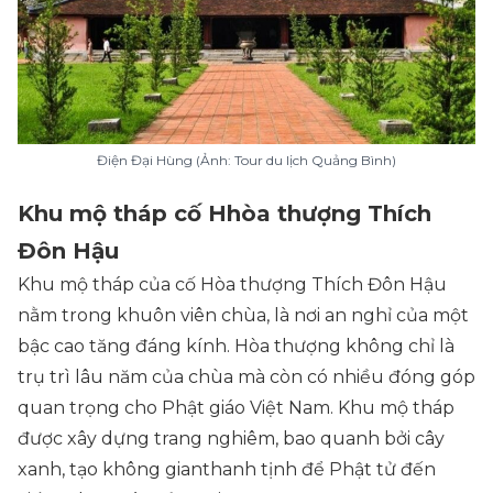
Điện Đại Hùng (Ảnh: Tour du lịch Quảng Bình)
Khu mộ tháp cố Hhòa thượng Thích
Đôn Hậu
Khu mộ tháp của cố Hòa thượng Thích Đôn Hậu
nằm trong khuôn viên chùa, là nơi an nghỉ của một
bậc cao tăng đáng kính. Hòa thượng không chỉ là
trụ trì lâu năm của chùa mà còn có nhiều đóng góp
quan trọng cho Phật giáo Việt Nam. Khu mộ tháp
được xây dựng trang nghiêm, bao quanh bởi cây
xanh, tạo không gianthanh tịnh để Phật tử đến