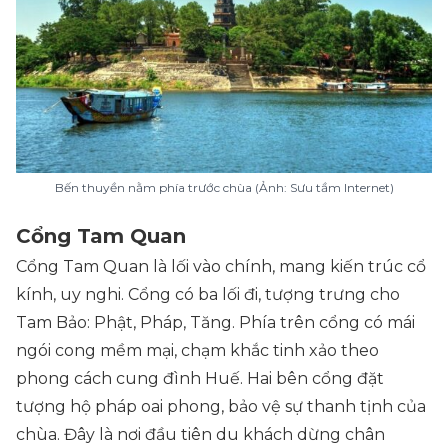
Bến thuyền nằm phía trước chùa (Ảnh: Sưu tầm Internet)
Cổng Tam Quan
Cổng Tam Quan là lối vào chính, mang kiến trúc cổ
kính, uy nghi. Cổng có ba lối đi, tượng trưng cho
Tam Bảo: Phật, Pháp, Tăng. Phía trên cổng có mái
ngói cong mềm mại, chạm khắc tinh xảo theo
phong cách cung đình Huế. Hai bên cổng đặt
tượng hộ pháp oai phong, bảo vệ sự thanh tịnh của
chùa. Đây là nơi đầu tiên du khách dừng chân