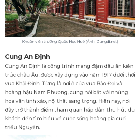
Khuôn viên trường Quốc Học Huế (Ảnh: Cungdi.net)
Cung An Định
Cung An Định là công trình mang đậm dấu ấn kiến
trúc châu Âu, được xây dựng vào năm 1917 dưới thời
vua Khải Định. Từng là nơi ở của vua Bảo Đại và
hoàng hậu Nam Phương, cung nổi bật với những
hoa văn tinh xảo, nội thất sang trọng. Hiện nay, nơi
đây trở thành điểm tham quan hấp dẫn, thu hút du
khách đến tìm hiểu về cuộc sống hoàng gia cuối
triều Nguyễn.