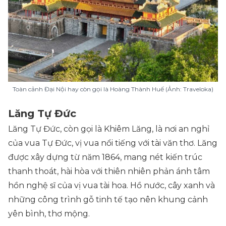
Toàn cảnh Đại Nội hay còn gọi là Hoàng Thành Huế (Ảnh: Traveloka)
Lăng Tự Đức
Lăng Tự Đức, còn gọi là Khiêm Lăng, là nơi an nghỉ
của vua Tự Đức, vị vua nổi tiếng với tài văn thơ. Lăng
được xây dựng từ năm 1864, mang nét kiến trúc
thanh thoát, hài hòa với thiên nhiên phản ánh tâm
hồn nghệ sĩ của vị vua tài hoa. Hồ nước, cây xanh và
những công trình gỗ tinh tế tạo nên khung cảnh
yên bình, thơ mộng.