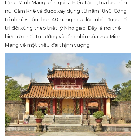
Lăng Minh Mạng, còn gọi là Hiếu Lăng, tọa lạc trên
núi Cẩm Khê và được xây dựng từ năm 1840. Công
trình này gồm hơn 40 hạng mục lớn nhỏ, được bố
trí đối xứng theo triết lý Nho giáo. Đây là nơi thể
hiện rõ nhất tư tưởng và tầm nhìn của vua Minh
Mạng về một triều đại thịnh vượng.