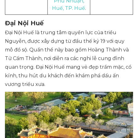
Phú Nhuận,
Huế, TP. Huế
.
Đại Nội Huế
Đại Nội Huế là trung tâm quyền lực của triều
Nguyễn, được xây dựng từ đầu thế kỷ 19 với quy
mô đồ sộ. Quần thể này bao gồm Hoàng Thành và
Tử Cấm Thành, nơi diễn ra các nghi lễ cung đình
quan trọng. Đại Nội Huế mang vẻ đẹp trầm mặc, cổ
kính, thu hút du khách đến khám phá dấu ấn
vương triều xưa.