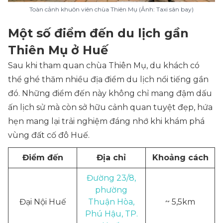
Toàn cảnh khuôn viên chùa Thiên Mụ (Ảnh: Taxi sân bay)
Một số điểm đến du lịch gần
Thiên Mụ ở Huế
Sau khi tham quan chùa Thiên Mụ, du khách có
thể ghé thăm nhiều địa điểm du lịch nổi tiếng gần
đó. Những điểm đến này không chỉ mang đậm dấu
ấn lịch sử mà còn sở hữu cảnh quan tuyệt đẹp, hứa
hẹn mang lại trải nghiệm đáng nhớ khi khám phá
vùng đất cố đô Huế.
Điểm đến
Địa chỉ
Khoảng cách
Đường 23/8,
phường
Đại Nội Huế
Thuận Hòa,
~ 5,5km
Phú Hậu, TP.