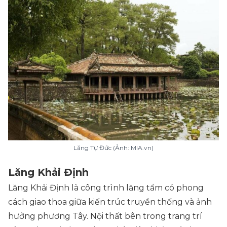
Lăng Tự Đức (Ảnh: MIA.vn)
Lăng Khải Định
Lăng Khải Định là công trình lăng tẩm có phong
cách giao thoa giữa kiến trúc truyền thống và ảnh
hưởng phương Tây. Nội thất bên trong trang trí