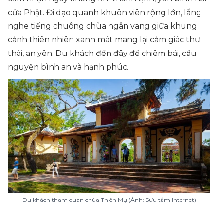
cửa Phật. Đi dạo quanh khuôn viên rộng lớn, lắng
nghe tiếng chuông chùa ngân vang giữa khung
cảnh thiên nhiên xanh mát mang lại cảm giác thư
thái, an yên. Du khách đến đây để chiêm bái, cầu
nguyện bình an và hạnh phúc.
Du khách tham quan chùa Thiên Mụ (Ảnh: Sưu tầm Internet)