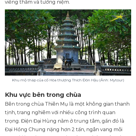
viếng thăm và tưởng niệm.
Khu mộ tháp của cố Hòa thượng Thích Đôn Hậu (Ảnh: Mytour)
Khu vực bên trong chùa
Bên trong chùa Thiên Mụ là một không gian thanh
tịnh, trang nghiêm với nhiều công trình quan
trọng. Điện Đại Hùng nằm ở trung tâm, gần đó là
Đại Hồng Chung nặng hơn 2 tấn, ngân vang mỗi