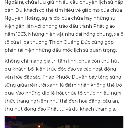
Ngoài ra, chùa lưu giữ nhiều câu chuyện lịch sử hấp
dẫn. Du khách có thể tìm hiểu về giấc mơ của chúa
Nguyễn Hoàng, sự ra đời của chùa hay những sự
kiện gắn liền với phong trào đấu tranh Phật giáo
năm 1963. Những hiện vật như đại hồng chung, xe ô
tô của Hòa thượng Thích Quảng Đức cũng góp
phần tái hiện những dấu mốc lịch sử quan trọng.
Không chỉ mang giá trị tâm linh, chùa còn thu hút
du khách bởi kiến trúc độc đáo và các hoạt động
văn hóa đặc sắc. Tháp Phước Duyên bảy tầng sừng
sững giữa nền trời xanh là điểm nhấn không thể bỏ
qua. Vào những dịp lễ hội, chùa tổ chức nhiều nghi
thức trang nghiêm như thả đèn hoa đăng, cầu an,
thu hút đông đảo Phật tử và du khách tham gia.