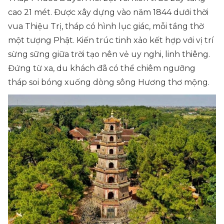
cao 21 mét. Được xây dựng vào năm 1844 dưới thời
vua Thiệu Trị, tháp có hình lục giác, mỗi tầng thờ
một tượng Phật. Kiến trúc tinh xảo kết hợp với vị trí
sừng sững giữa trời tạo nên vẻ uy nghi, linh thiêng.
Đứng từ xa, du khách đã có thể chiêm ngưỡng
tháp soi bóng xuống dòng sông Hương thơ mộng.