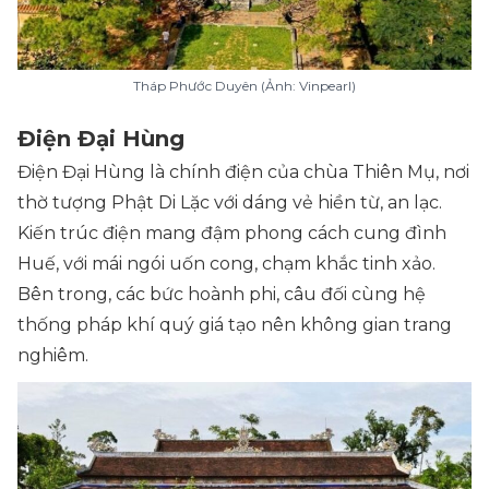
Tháp Phước Duyên (Ảnh: Vinpearl)
Điện Đại Hùng
Điện Đại Hùng là chính điện của chùa Thiên Mụ, nơi
thờ tượng Phật Di Lặc với dáng vẻ hiền từ, an lạc.
Kiến trúc điện mang đậm phong cách cung đình
Huế, với mái ngói uốn cong, chạm khắc tinh xảo.
Bên trong, các bức hoành phi, câu đối cùng hệ
thống pháp khí quý giá tạo nên không gian trang
nghiêm.