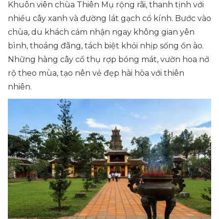
Khuôn viên chùa Thiên Mụ rộng rãi, thanh tịnh với
nhiều cây xanh và đường lát gạch cổ kính. Bước vào
chùa, du khách cảm nhận ngay không gian yên
bình, thoáng đãng, tách biệt khỏi nhịp sống ồn ào.
Những hàng cây cổ thụ rợp bóng mát, vườn hoa nở
rộ theo mùa, tạo nên vẻ đẹp hài hòa với thiên
nhiên.