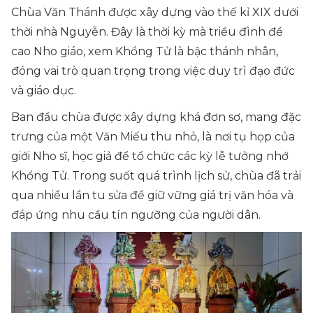
Chùa Văn Thánh được xây dựng vào thế kỉ XIX dưới
thời nhà Nguyễn. Đây là thời kỳ mà triều đình đề
cao Nho giáo, xem Khổng Tử là bậc thánh nhân,
đóng vai trò quan trọng trong việc duy trì đạo đức
và giáo dục.
Ban đầu chùa được xây dựng khá đơn sơ, mang đặc
trưng của một Văn Miếu thu nhỏ, là nơi tụ họp của
giới Nho sĩ, học giả để tổ chức các kỳ lễ tưởng nhớ
Khổng Tử. Trong suốt quá trình lịch sử, chùa đã trải
qua nhiều lần tu sửa để giữ vững giá trị văn hóa và
đáp ứng nhu cầu tín ngưỡng của người dân.