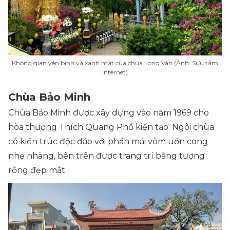
Không gian yên bình và xanh mát của chùa Long Vân (Ảnh: Sưu tầm
Internet)
Chùa Bảo Minh
Chùa Bảo Minh được xây dựng vào năm 1969 cho
hòa thượng Thích Quang Phổ kiến tạo. Ngôi chùa
có kiến trúc độc đáo với phần mái vòm uốn cong
nhẹ nhàng, bên trên được trang trí bằng tượng
rồng đẹp mắt.