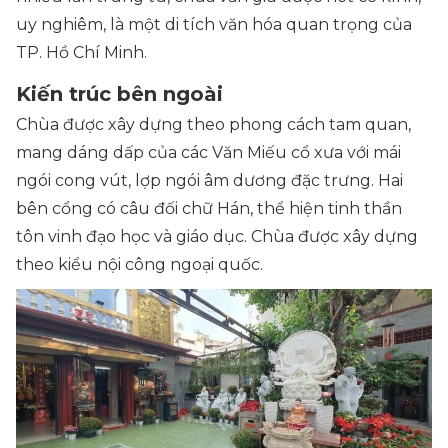
uy nghiêm, là một di tích văn hóa quan trọng của
TP. Hồ Chí Minh.
Kiến trúc bên ngoài
Chùa được xây dựng theo phong cách tam quan,
mang dáng dấp của các Văn Miếu cổ xưa với mái
ngói cong vút, lợp ngói âm dương đặc trưng. Hai
bên cổng có câu đối chữ Hán, thể hiện tinh thần
tôn vinh đạo học và giáo dục. Chùa được xây dựng
theo kiểu nội công ngoại quốc.