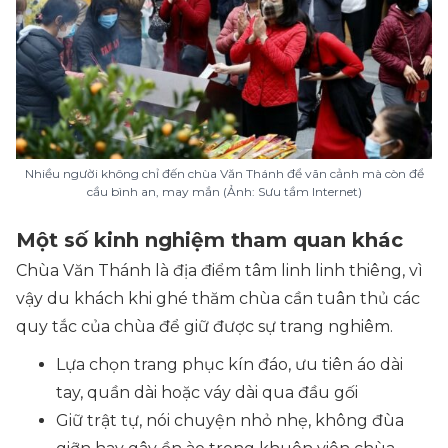
Nhiều người không chỉ đến chùa Văn Thánh để vãn cảnh mà còn để
cầu bình an, may mắn (Ảnh: Sưu tầm Internet)
Một số kinh nghiệm tham quan khác
Chùa Văn Thánh là địa điểm tâm linh linh thiêng, vì
vậy du khách khi ghé thăm chùa cần tuân thủ các
quy tắc của chùa để giữ được sự trang nghiêm.
Lựa chọn trang phục kín đáo, ưu tiên áo dài
tay, quần dài hoặc váy dài qua đầu gối
Giữ trật tự, nói chuyện nhỏ nhẹ, không đùa