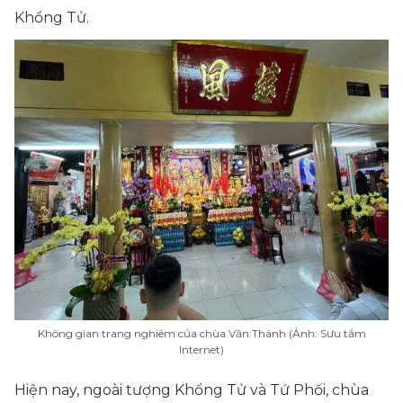
Khổng Tử.
Không gian trang nghiêm của chùa Văn Thánh (Ảnh: Sưu tầm
Internet)
Hiện nay, ngoài tượng Khổng Tử và Tứ Phối, chùa