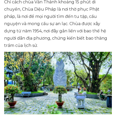
Chỉ cách chùa Văn Thánh khoảng 15 phút di
chuyển, Chùa Diệu Pháp là nơi thờ phục Phật
pháp, là nơi để mọi người tìm đến tu tập, cầu
nguyện và mong cầu sự an lạc. Chùa được xây
dựng từ năm 1954, nơi đây gắn liền với bao thế hệ
người dân địa phương, chứng kiến biết bao thăng
trầm của lịch sử.