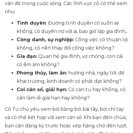
vấn đề trong cuộc sống. Các lĩnh vực cô có thể xem
như:
Tình duyên
: Đường tình duyên có suôn sẻ
không, có duyên nợ với ai, bao giờ lập gia đình,..
Công danh, sự nghiệp:
Công việc có thuận lợi
không, có nên thay đổi công việc không?
Gia đạo:
Quan hệ gia đình, vợ chồng, con cái
có êm ấm không?
Phong thủy, làm ăn:
hướng nhà, ngày tốt để
khai trương, kinh doanh có phát đạt không?
Coi căn số, giải hạn:
Có căn tu hay không, có
cần làm lễ giải hạn hay không?
Cô Tư chủ yếu xem bói bằng bói bài tây, bói chỉ tay
và có thể kết hợp với xem căn số. Khi bạn đến chùa,
bạn cần đăng ký trước hoặc xếp hàng chờ đến lượt.