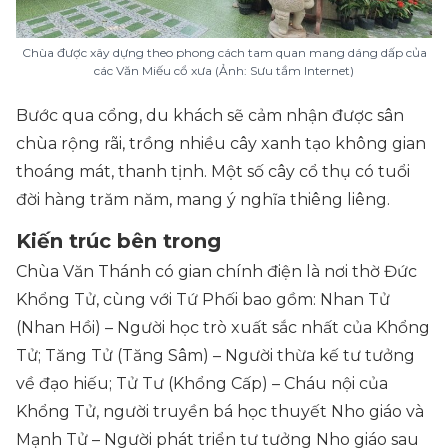
Chùa được xây dựng theo phong cách tam quan mang dáng dấp của
các Văn Miếu cổ xưa (Ảnh: Sưu tầm Internet)
Bước qua cổng, du khách sẽ cảm nhận được sân
chùa rộng rãi, trồng nhiều cây xanh tạo không gian
thoáng mát, thanh tịnh. Một số cây cổ thụ có tuổi
đời hàng trăm năm, mang ý nghĩa thiêng liêng.
Kiến trúc bên trong
Chùa Văn Thánh có gian chính điện là nơi thờ Đức
Khổng Tử, cùng với Tứ Phối bao gồm: Nhan Tử
(Nhan Hồi) – Người học trò xuất sắc nhất của Khổng
Tử; Tăng Tử (Tăng Sâm) – Người thừa kế tư tưởng
về đạo hiếu; Tử Tư (Khổng Cấp) – Cháu nội của
Khổng Tử, người truyền bá học thuyết Nho giáo và
Mạnh Tử – Người phát triển tư tưởng Nho giáo sau