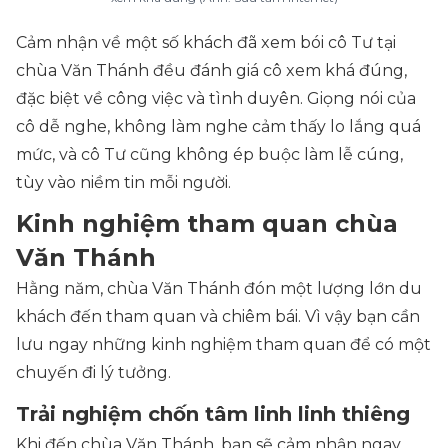
Cảm nhận về một số khách đã xem bói cô Tư tại
chùa Văn Thánh đều đánh giá cô xem khá đúng,
đặc biệt về công việc và tình duyên. Giọng nói của
cô dễ nghe, không làm nghe cảm thấy lo lắng quá
mức, và cô Tư cũng không ép buộc làm lễ cúng,
tùy vào niềm tin mỗi người.
Kinh nghiệm tham quan chùa
Văn Thánh
Hằng năm, chùa Văn Thánh đón một lượng lớn du
khách đến tham quan và chiêm bái. Vì vậy bạn cần
lưu ngay những kinh nghiệm tham quan để có một
chuyến đi lý tưởng.
Trải nghiệm chốn tâm linh linh thiêng
Khi đến chùa Văn Thánh, bạn sẽ cảm nhận ngay