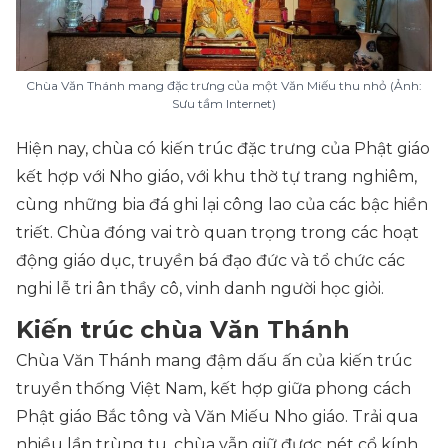
Chùa Văn Thánh mang đặc trưng của một Văn Miếu thu nhỏ (Ảnh:
Sưu tầm Internet)
Hiện nay, chùa có kiến trúc đặc trưng của Phật giáo
kết hợp với Nho giáo, với khu thờ tự trang nghiêm,
cùng những bia đá ghi lại công lao của các bậc hiền
triết. Chùa đóng vai trò quan trọng trong các hoạt
động giáo dục, truyền bá đạo đức và tổ chức các
nghi lễ tri ân thầy cô, vinh danh người học giỏi.
Kiến trúc chùa Văn Thánh
Chùa Văn Thánh mang đậm dấu ấn của kiến trúc
truyền thống Việt Nam, kết hợp giữa phong cách
Phật giáo Bắc tông và Văn Miếu Nho giáo. Trải qua
nhiều lần trùng tu, chùa vẫn giữ được nét cổ kính,