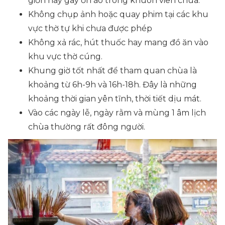
giỡn hay gây ồn ào trong khuôn viên chùa.
Không chụp ảnh hoặc quay phim tại các khu
vực thờ tự khi chưa được phép
Không xả rác, hút thuốc hay mang đồ ăn vào
khu vực thờ cúng.
Khung giờ tốt nhất để tham quan chùa là
khoảng từ 6h-9h và 16h-18h. Đây là những
khoảng thời gian yên tĩnh, thời tiết dịu mát.
Vào các ngày lễ, ngày rằm và mùng 1 âm lịch
chùa thường rất đông người.