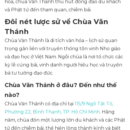
hòa, chùa Văn Thánh thu hút đông đảo du khách
và Phật tử đến tham quan, chiêm bái.
Đôi nét lược sử về Chùa Văn
Thánh
Chùa Văn Thành là di tích văn hóa – lịch sử quan
trọng gắn liền với truyền thống tôn vinh Nho giáo
và đạo học ở Việt Nam. Ngôi chùa là nơi tổ chức các
kỳ lễ cúng bái, vinh danh người hiếu học và truyền
bá tư tưởng đạo đức.
Chùa Văn Thánh ở đâu? Đến như thế
nào?
Chùa Văn Thánh có địa chỉ tại
115/9 Ngô Tất Tố,
Phường 22, Bình Thạnh, TP. Hồ Chí Minh
. Hằng
năm, chùa đón một lượng lớn du khách và các Phật
tử đến chiêm bái, thể hiện lòng thành kính và biết