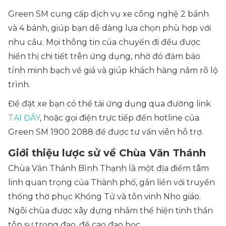
Green SM cung cấp dịch vụ xe công nghệ 2 bánh
và 4 bánh, giúp bạn dễ dàng lựa chọn phù hợp với
nhu cầu. Mọi thông tin của chuyến đi đều được
hiển thị chi tiết trên ứng dụng, nhờ đó đảm bảo
tính minh bạch về giá và giúp khách hàng nắm rõ lộ
trình.
Để đặt xe bạn có thể tải ứng dụng qua đường link
TẠI ĐÂY
, hoặc gọi điện trực tiếp đến hotline của
Green SM 1900 2088 để được tư vấn viên hỗ trợ.
Giới thiệu lược sử về Chùa Văn Thánh
Chùa Văn Thánh Bình Thạnh là một địa điểm tâm
linh quan trọng của Thành phố, gắn liền với truyền
thống thờ phục Khổng Tử và tôn vinh Nho giáo.
Ngôi chùa được xây dựng nhằm thể hiện tinh thần
tôn sư trọng đạo, đề cao đạo học.