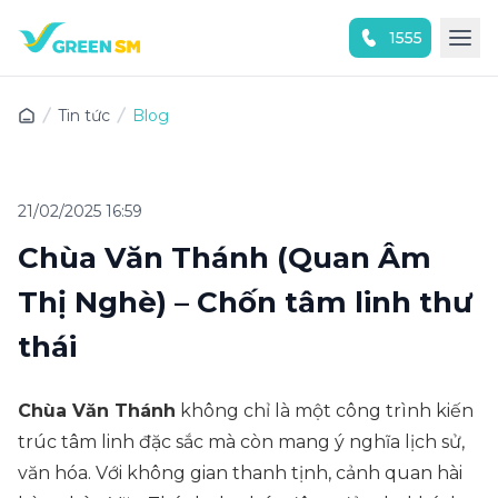
1555
Trải nghiệm ứng dụng ngay
Tin tức
Blog
21/02/2025 16:59
Chùa Văn Thánh (Quan Âm
Thị Nghè) – Chốn tâm linh thư
thái
Chùa Văn Thánh
không chỉ là một công trình kiến
trúc tâm linh đặc sắc mà còn mang ý nghĩa lịch sử,
văn hóa. Với không gian thanh tịnh, cảnh quan hài