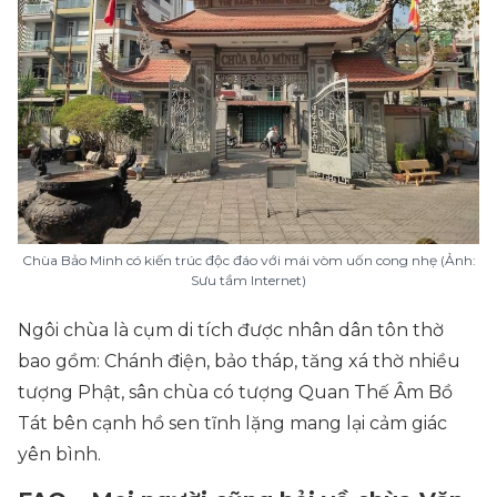
Chùa Bảo Minh có kiến trúc độc đáo với mái vòm uốn cong nhẹ (Ảnh:
Sưu tầm Internet)
Ngôi chùa là cụm di tích được nhân dân tôn thờ
bao gồm: Chánh điện, bảo tháp, tăng xá thờ nhiều
tượng Phật, sân chùa có tượng Quan Thế Âm Bồ
Tát bên cạnh hồ sen tĩnh lặng mang lại cảm giác
yên bình.