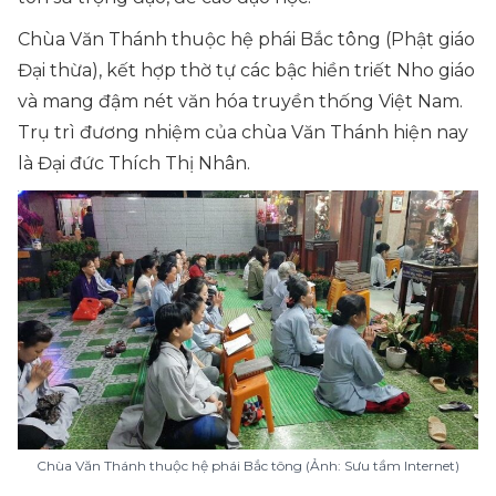
Chùa Văn Thánh thuộc hệ phái Bắc tông (Phật giáo
Đại thừa), kết hợp thờ tự các bậc hiền triết Nho giáo
và mang đậm nét văn hóa truyền thống Việt Nam.
Trụ trì đương nhiệm của chùa Văn Thánh hiện nay
là Đại đức Thích Thị Nhân.
Chùa Văn Thánh thuộc hệ phái Bắc tông (Ảnh: Sưu tầm Internet)