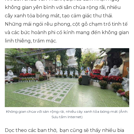
không gian yên bình với sân chùa rộng rãi, nhiều
cây xanh tỏa bóng mát, tạo cảm giác thư thái.
Những mái ngói rêu phong, cột gỗ chạm trổ tinh tế
và các bức hoành phi cổ kính mang đến không gian
linh thiêng, trầm mặc.
Không gian chùa với sân rộng rãi, nhiều cây xanh tỏa bóng mát (Ảnh:
Sưu tầm Internet)
Dọc theo các ban thờ, bạn cũng sẽ thấy nhiều bia