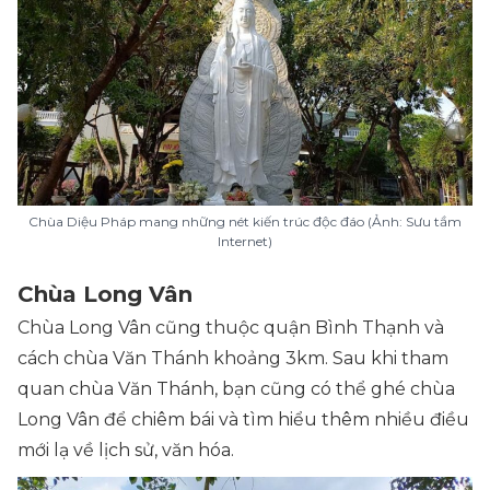
Chùa Diệu Pháp mang những nét kiến trúc độc đáo (Ảnh: Sưu tầm
Internet)
Chùa Long Vân
Chùa Long Vân cũng thuộc quận Bình Thạnh và
cách chùa Văn Thánh khoảng 3km. Sau khi tham
quan chùa Văn Thánh, bạn cũng có thể ghé chùa
Long Vân để chiêm bái và tìm hiểu thêm nhiều điều
mới lạ về lịch sử, văn hóa.