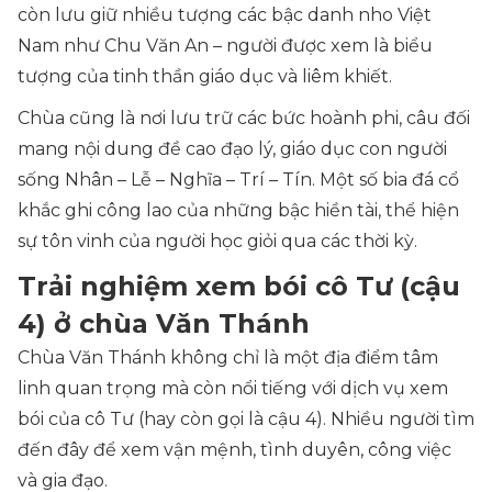
còn lưu giữ nhiều tượng các bậc danh nho Việt
Nam như Chu Văn An – người được xem là biểu
tượng của tinh thần giáo dục và liêm khiết.
Chùa cũng là nơi lưu trữ các bức hoành phi, câu đối
mang nội dung đề cao đạo lý, giáo dục con người
sống Nhân – Lễ – Nghĩa – Trí – Tín. Một số bia đá cổ
khắc ghi công lao của những bậc hiền tài, thể hiện
sự tôn vinh của người học giỏi qua các thời kỳ.
Trải nghiệm xem bói cô Tư (cậu
4) ở chùa Văn Thánh
Chùa Văn Thánh không chỉ là một địa điểm tâm
linh quan trọng mà còn nổi tiếng với dịch vụ xem
bói của cô Tư (hay còn gọi là cậu 4). Nhiều người tìm
đến đây để xem vận mệnh, tình duyên, công việc
và gia đạo.