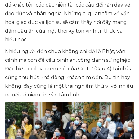
đá khắc tên các bậc hiền tài, các câu đối răn dạy về
đạo đức và nhân nghĩa. Những ai quan tâm về văn
hóa, giáo dục và lịch sử sẽ cảm thấy nơi đây mang
đậm dấu ấn của một thời kỳ tôn vinh tri thức và
hiếu học.
Nhiều người đến chùa không chỉ để lễ Phật, vãn
cảnh mà còn để cầu bình an, công danh sự nghiệp.
Đặc biệt, dịch vụ xem nói của Cô Tư (Cậu 4) tại chùa
cũng thu hút khá đông khách tìm đến. Dù tin hay
không, đây cũng là một trải nghiệm thú vị với nhiều
người có niềm tin vào tâm linh.