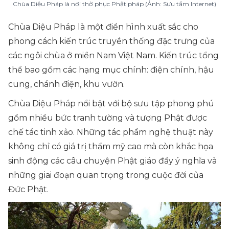
Chùa Diệu Pháp là nơi thờ phục Phật pháp (Ảnh: Sưu tầm Internet)
Chùa Diệu Pháp là một điển hình xuất sắc cho
phong cách kiến trúc truyền thống đặc trưng của
các ngôi chùa ở miền Nam Việt Nam. Kiến trúc tổng
thể bao gồm các hạng mục chính: điện chính, hậu
cung, chánh điện, khu vườn.
Chùa Diệu Pháp nổi bật với bộ sưu tập phong phú
gồm nhiều bức tranh tường và tượng Phật được
chế tác tinh xảo. Những tác phẩm nghệ thuật này
không chỉ có giá trị thẩm mỹ cao mà còn khắc họa
sinh động các câu chuyện Phật giáo đầy ý nghĩa và
những giai đoạn quan trọng trong cuộc đời của
Đức Phật.