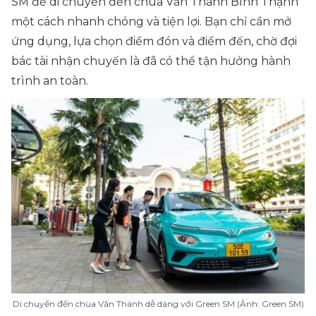
SM để di chuyển đến chùa Văn Thánh Bình Thạnh
một cách nhanh chóng và tiện lợi. Bạn chỉ cần mở
ứng dụng, lựa chọn điểm đón và điểm đến, chờ đợi
bác tài nhận chuyến là đã có thể tận hưởng hành
trình an toàn.
Di chuyển đến chùa Văn Thánh dễ dàng với Green SM (Ảnh: Green SM)