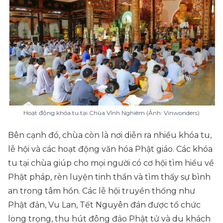
Hoạt động khóa tu tại Chùa Vĩnh Nghiêm (Ảnh: Vinwonders)
Bên cạnh đó, chùa còn là nơi diễn ra nhiều khóa tu,
lễ hội và các hoạt động văn hóa Phật giáo. Các khóa
tu tại chùa giúp cho mọi người có cơ hội tìm hiểu về
Phật pháp, rèn luyện tinh thần và tìm thấy sự bình
an trong tâm hồn. Các lễ hội truyền thống như
Phật đản, Vu Lan, Tết Nguyên đán được tổ chức
long trọng, thu hút đông đảo Phật tử và du khách