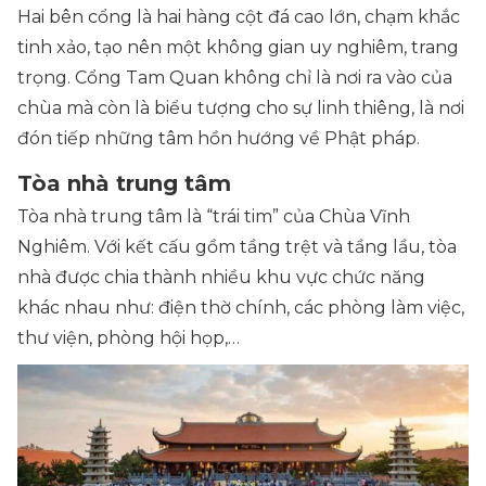
Hai bên cổng là hai hàng cột đá cao lớn, chạm khắc
tinh xảo, tạo nên một không gian uy nghiêm, trang
trọng. Cổng Tam Quan không chỉ là nơi ra vào của
chùa mà còn là biểu tượng cho sự linh thiêng, là nơi
đón tiếp những tâm hồn hướng về Phật pháp.
Tòa nhà trung tâm
Tòa nhà trung tâm là “trái tim” của Chùa Vĩnh
Nghiêm. Với kết cấu gồm tầng trệt và tầng lầu, tòa
nhà được chia thành nhiều khu vực chức năng
khác nhau như: điện thờ chính, các phòng làm việc,
thư viện, phòng hội họp,…