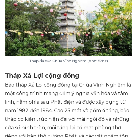
Tháp đá của Chùa Vĩnh Nghiêm (Ảnh: 52hz)
Tháp Xá Lợi cộng đồng
Bảo tháp Xá Lợi cộng đồng tại Chùa Vĩnh Nghiêm là
một công trình mang đậm ý nghĩa văn hóa và tâm
linh, nằm phía sau Phật điện và được xây dựng từ
năm 1982 đến 1984. Cao 25 mét và gồm 4 tầng, bảo
tháp có kiến trúc hiện đại với mái ngói đỏ và những
cửa sổ hình tròn, mỗi tầng lại có một phòng thờ
riêng với bàn thờ, tượng Phật, và các vật phẩm tôn