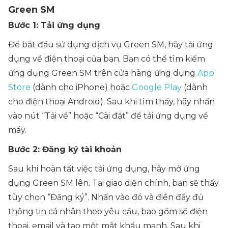
Green SM
Bước 1: Tải ứng dụng
Để bắt đầu sử dụng dịch vụ Green SM, hãy tải ứng
dụng về điện thoại của bạn. Bạn có thể tìm kiếm
ứng dụng Green SM trên cửa hàng ứng dụng
App
Store
(dành cho iPhone) hoặc
Google Play
(dành
cho điện thoại Android). Sau khi tìm thấy, hãy nhấn
vào nút “Tải về” hoặc “Cài đặt” để tải ứng dụng về
máy.
Bước 2: Đăng ký tài khoản
Sau khi hoàn tất việc tải ứng dụng, hãy mở ứng
dụng Green SM lên. Tại giao diện chính, bạn sẽ thấy
tùy chọn “Đăng ký”. Nhấn vào đó và điền đầy đủ
thông tin cá nhân theo yêu cầu, bao gồm số điện
thoại, email và tạo một mật khẩu mạnh. Sau khi