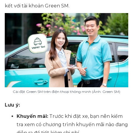
kết với tài khoản Green SM.
Cài đặt Green SM trên điện thoại thông minh (Ảnh: Green SM)
Lưu ý:
Khuyến mãi:
Trước khi đặt xe, bạn nên kiểm
tra xem có chương trình khuyến mãi nào đang
diễn ra để tiết kiệm chi phí.