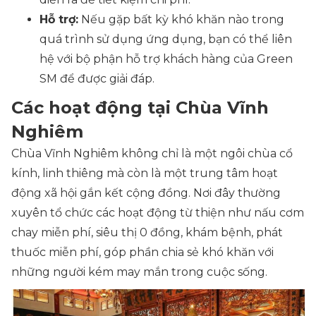
Hỗ trợ:
Nếu gặp bất kỳ khó khăn nào trong
quá trình sử dụng ứng dụng, bạn có thể liên
hệ với bộ phận hỗ trợ khách hàng của Green
SM để được giải đáp.
Các hoạt động tại Chùa Vĩnh
Nghiêm
Chùa Vĩnh Nghiêm không chỉ là một ngôi chùa cổ
kính, linh thiêng mà còn là một trung tâm hoạt
động xã hội gắn kết cộng đồng. Nơi đây thường
xuyên tổ chức các hoạt động từ thiện như nấu cơm
chay miễn phí, siêu thị 0 đồng, khám bệnh, phát
thuốc miễn phí, góp phần chia sẻ khó khăn với
những người kém may mắn trong cuộc sống.