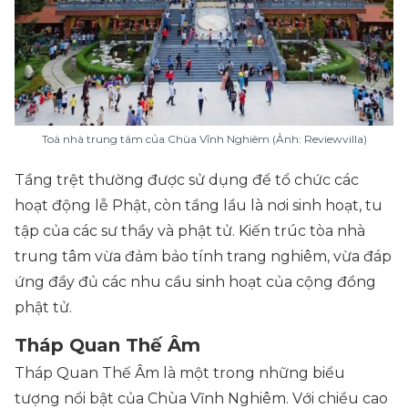
Toà nhà trung tâm của Chùa Vĩnh Nghiêm (Ảnh: Reviewvilla)
T
ầng trệt thường được sử dụng để tổ chức các
hoạt động lễ Phật, còn tầng lầu là nơi sinh hoạt, tu
tập của các sư thầy và phật tử. Kiến trúc tòa nhà
trung tâm vừa đảm bảo tính trang nghiêm, vừa đáp
ứng đầy đủ các nhu cầu sinh hoạt của cộng đồng
phật tử.
Tháp Quan Thế Âm
Tháp Quan Thế Âm là một trong những biểu
tượng nổi bật của Chùa Vĩnh Nghiêm. Với chiều cao