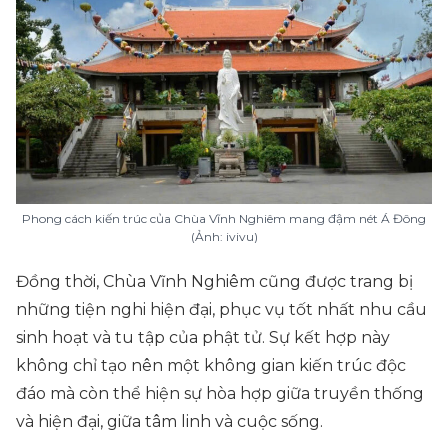
Phong cách kiến trúc của Chùa Vĩnh Nghiêm mang đậm nét Á Đông
(Ảnh: ivivu)
Đồng thời, Chùa Vĩnh Nghiêm cũng được trang bị
những tiện nghi hiện đại, phục vụ tốt nhất nhu cầu
sinh hoạt và tu tập của phật tử. Sự kết hợp này
không chỉ tạo nên một không gian kiến trúc độc
đáo mà còn thể hiện sự hòa hợp giữa truyền thống
và hiện đại, giữa tâm linh và cuộc sống.