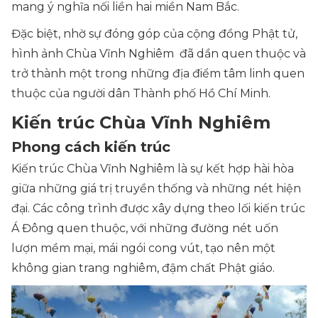
mang ý nghĩa nối liền hai miền Nam Bắc.
Đặc biệt, nhờ sự đóng góp của cộng đồng Phật tử,
hình ảnh Chùa Vĩnh Nghiêm đã dần quen thuộc và
trở thành một trong những địa điểm tâm linh quen
thuộc của người dân Thành phố Hồ Chí Minh.
Kiến trúc Chùa Vĩnh Nghiêm
Phong cách kiến trúc
Kiến trúc Chùa Vĩnh Nghiêm là sự kết hợp hài hòa
giữa những giá trị truyền thống và những nét hiện
đại. Các công trình được xây dựng theo lối kiến trúc
Á Đông quen thuộc, với những đường nét uốn
lượn mềm mại, mái ngói cong vút, tạo nên một
không gian trang nghiêm, đậm chất Phật giáo.