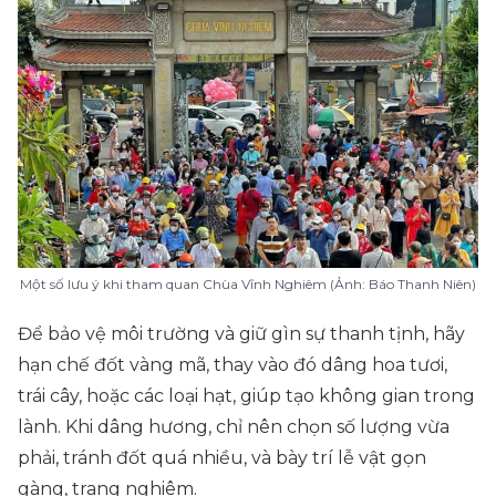
Một số lưu ý khi tham quan Chùa Vĩnh Nghiêm (Ảnh: Báo Thanh Niên)
Để bảo vệ môi trường và giữ gìn sự thanh tịnh, hãy
hạn chế đốt vàng mã, thay vào đó dâng hoa tươi,
trái cây, hoặc các loại hạt, giúp tạo không gian trong
lành. Khi dâng hương, chỉ nên chọn số lượng vừa
phải, tránh đốt quá nhiều, và bày trí lễ vật gọn
gàng, trang nghiêm.