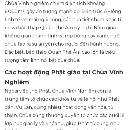
Chùa Vĩnh Nghiêm chiếm diện tích khoảng
6.000m², gây ấn tượng mạnh bởi kiến trúc Á Đông
tinh tế với mái ngói cong, các họa tiết chạm khắc tỉ
mỉ và bảo tháp Quán Thế Âm uy nghi. Nằm giữa
không gian thanh tịnh và rợp bóng cây xanh, ngôi
chùa tạo ra sự an yên cho người đến hành hương.
Đặc biệt, bảo tháp Quan Thế Âm cao lớn là biểu
tượng tâm linh nổi bật của chùa.
Các hoạt động Phật giáo tại Chùa Vĩnh
Nghiêm
Ngoài việc thờ Phật, Chùa Vĩnh Nghiêm còn là
trung tâm tổ chức các khóa tu và lễ hội như Phật
đản, Vu Lan, cùng nhiều hoạt động văn hóa, từ
thiện. Chùa cũng thường xuyên tổ chức các buổi lễ,
lớp học giáo lý và khóa tu, giúp Phật tử cũng như