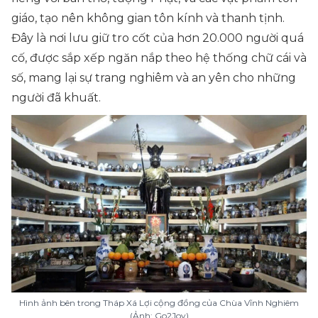
giáo, tạo nên không gian tôn kính và thanh tịnh.
Đây là nơi lưu giữ tro cốt của hơn 20.000 người quá
cố, được sắp xếp ngăn nắp theo hệ thống chữ cái và
số, mang lại sự trang nghiêm và an yên cho những
người đã khuất.
Hình ảnh bên trong Tháp Xá Lợi cộng đồng của Chùa Vĩnh Nghiêm
(Ảnh: Go2Joy)