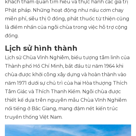
khách tham quan tìm hiểu và thực hành các giá trị
Phật pháp. Những hoạt động như nấu cơm chay
miễn phí, siêu thị 0 đồng, phát thuốc từ thiện cũng
là điểm nhấn của ngôi chùa trong việc hỗ trợ cộng
đồng.
Lịch sử hình thành
Lịch sử Chùa Vĩnh Nghiêm, biểu tượng tâm linh của
Thành phố Hồ Chí Minh, bắt đầu từ năm 1964 khi
chùa được khởi công xây dựng và hoàn thành vào
năm 1971 dưới sự chủ trì của hai Hòa thượng Thích
Tâm Giác và Thích Thanh Kiểm. Ngôi chùa được
thiết kế dựa trên nguyên mẫu Chùa Vĩnh Nghiêm
nổi tiếng ở Bắc Giang, mang đậm nét kiến trúc
truyền thống Việt Nam.