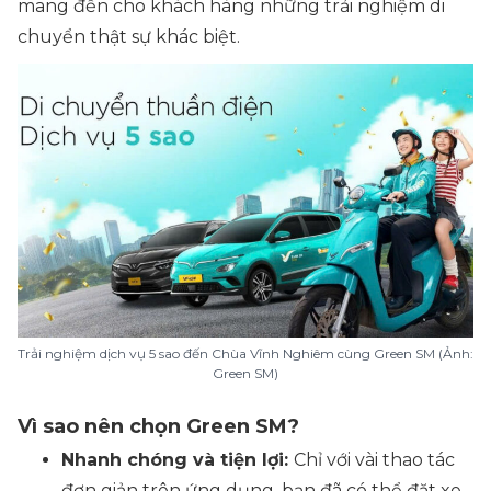
mang đến cho khách hàng những trải nghiệm di
chuyển thật sự khác biệt.
Trải nghiệm dịch vụ 5 sao đến Chùa Vĩnh Nghiêm cùng Green SM (Ảnh:
Green SM)
Vì sao nên chọn Green SM?
Nhanh chóng và tiện lợi:
Chỉ với vài thao tác
đơn giản trên ứng dụng, bạn đã có thể đặt xe