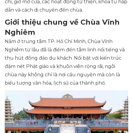
chỉ, giờ mở cửa, các hoạt động từ thiện, khóa tu hấp
dẫn và cách di chuyển đến chùa.
Giới thiệu chung về Chùa Vĩnh
Nghiêm
Nằm ở trung tâm TP. Hồ Chí Minh, Chùa Vĩnh
Nghiêm từ lâu đã là điểm đến tâm linh nổi tiếng và
thu hút đông đảo du khách. Nổi bật với kiến trúc
đậm nét Phật giáo và khuôn viên rộng rãi, ngôi
chùa này không chỉ là nơi cầu nguyện mà còn là
biểu tượng văn hóa, lịch sử của thành phố.