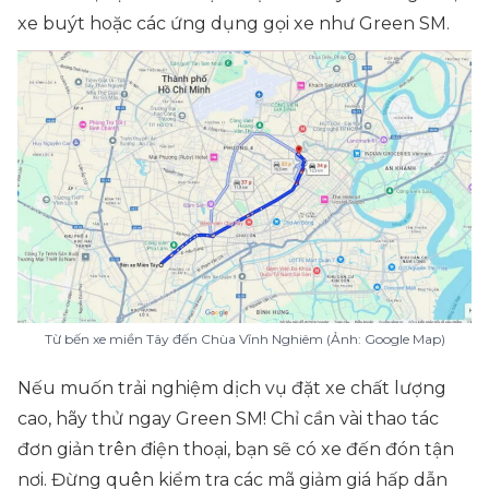
xe buýt hoặc các ứng dụng gọi xe như Green SM.
Từ bến xe miền Tây đến Chùa Vĩnh Nghiêm
(Ảnh: Google Map)
Nếu muốn trải nghiệm dịch vụ đặt xe chất lượng
cao, hãy thử ngay Green SM! Chỉ cần vài thao tác
đơn giản trên điện thoại, bạn sẽ có xe đến đón tận
nơi. Đừng quên kiểm tra các mã giảm giá hấp dẫn