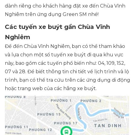
dành riêng cho khách hàng đặt xe đến Chùa Vĩnh
Nghiêm trên ứng dụng Green SM nhé!
Các tuyến xe buýt gần Chùa Vĩnh
Nghiêm
Để đến Chùa Vĩnh Nghiêm, bạn có thể tham khảo
và lựa chọn một số tuyến xe buýt đi qua khu vực
này, bao gồm các tuyến phổ biến như: 04, 109, 152,
07 và 28. Để biết thông tin chi tiết về lịch trình và lộ
trình, bạn có thể tra cứu trên các ứng dụng di động
hoặc trang web của các hãng xe buýt.