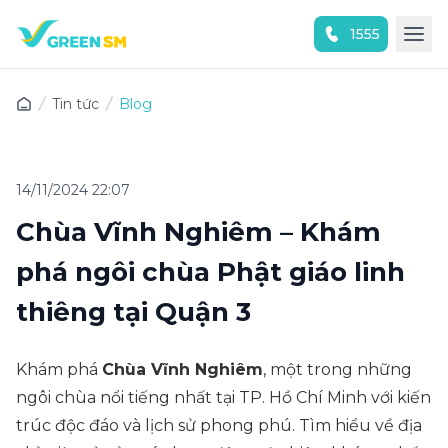
1555
Trải nghiệm ứng dụng ngay
Tin tức
Blog
14/11/2024 22:07
Chùa Vĩnh Nghiêm – Khám
phá ngôi chùa Phật giáo linh
thiêng tại Quận 3
Khám phá
Chùa Vĩnh Nghiêm
, một trong những
ngôi chùa nổi tiếng nhất tại TP. Hồ Chí Minh với kiến
trúc độc đáo và lịch sử phong phú. Tìm hiểu về địa