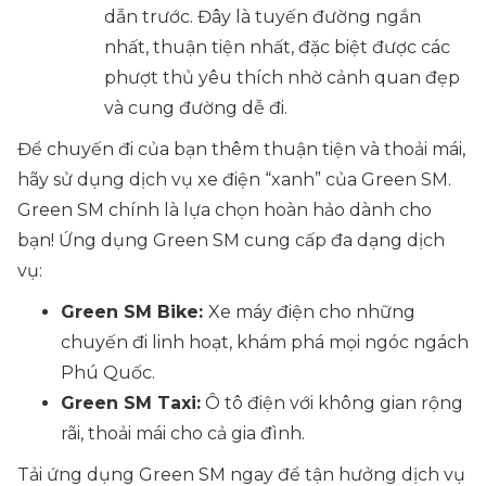
dẫn trước. Đây là tuyến đường ngắn
nhất, thuận tiện nhất, đặc biệt được các
phượt thủ yêu thích nhờ cảnh quan đẹp
và cung đường dễ đi.
Để chuyến đi của bạn thêm thuận tiện và thoải mái,
hãy sử dụng dịch vụ xe điện “xanh” của Green SM.
Green SM chính là lựa chọn hoàn hảo dành cho
bạn! Ứng dụng Green SM cung cấp đa dạng dịch
vụ:
Green SM Bike:
Xe máy điện cho những
chuyến đi linh hoạt, khám phá mọi ngóc ngách
Phú Quốc.
Green SM Taxi:
Ô tô điện với không gian rộng
rãi, thoải mái cho cả gia đình.
Tải ứng dụng Green SM ngay để tận hưởng dịch vụ