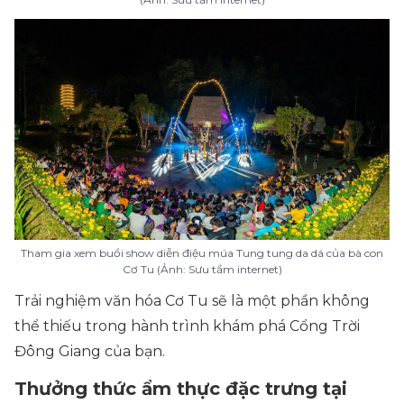
Tham gia xem buổi show diễn điệu múa Tung tung da dá của bà con
Cơ Tu (Ảnh: Sưu tầm internet)
Trải nghiệm văn hóa Cơ Tu sẽ là một phần không
thể thiếu trong hành trình khám phá Cổng Trời
Đông Giang của bạn.
Thưởng thức ẩm thực đặc trưng tại