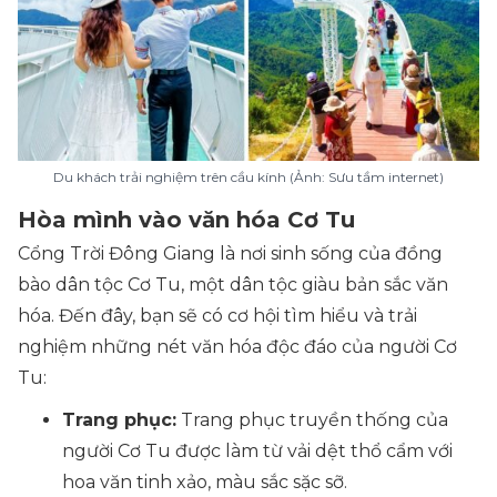
Du khách trải nghiệm trên cầu kính (Ảnh: Sưu tầm internet)
Hòa mình vào văn hóa Cơ Tu
Cổng Trời Đông Giang là nơi sinh sống của đồng
bào dân tộc Cơ Tu, một dân tộc giàu bản sắc văn
hóa. Đến đây, bạn sẽ có cơ hội tìm hiểu và trải
nghiệm những nét văn hóa độc đáo của người Cơ
Tu:
Trang phục:
Trang phục truyền thống của
người Cơ Tu được làm từ vải dệt thổ cẩm với
hoa văn tinh xảo, màu sắc sặc sỡ.