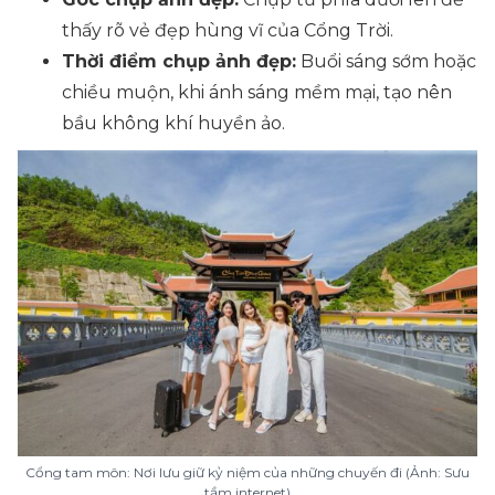
thấy rõ vẻ đẹp hùng vĩ của Cổng Trời.
Thời điểm chụp ảnh đẹp:
Buổi sáng sớm hoặc
chiều muộn, khi ánh sáng mềm mại, tạo nên
bầu không khí huyền ảo.
Cổng tam môn: Nơi lưu giữ kỷ niệm của những chuyến đi (Ảnh: Sưu
tầm internet)