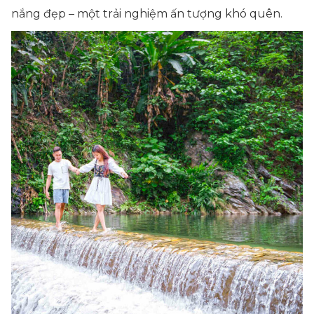
nắng đẹp – một trải nghiệm ấn tượng khó quên.