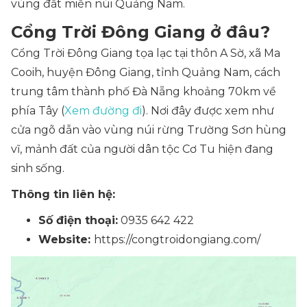
vùng đất miền núi Quảng Nam.
Cổng Trời Đông Giang ở đâu?
Cổng Trời Đông Giang tọa lạc tại thôn A Sờ, xã Ma
Cooih, huyện Đông Giang, tỉnh Quảng Nam, cách
trung tâm thành phố Đà Nẵng khoảng 70km về
phía Tây (
Xem đường đi
). Nơi đây được xem như
cửa ngõ dẫn vào vùng núi rừng Trường Sơn hùng
vĩ, mảnh đất của người dân tộc Cơ Tu hiện đang
sinh sống.
Thông tin liên hệ:
Số điện thoại:
0935 642 422
Website:
https://congtroidongiang.com/