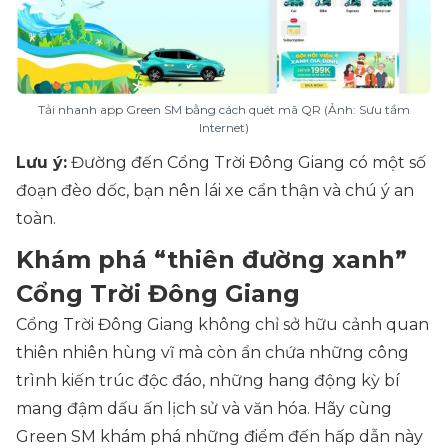
Tải nhanh app Green SM bằng cách quét mã QR (Ảnh: Sưu tầm
Internet)
Lưu ý:
Đường đến Cổng Trời Đông Giang có một số
đoạn đèo dốc, bạn nên lái xe cẩn thận và chú ý an
toàn.
Khám phá “thiên đường xanh”
Cổng Trời Đông Giang
Cổng Trời Đông Giang không chỉ sở hữu cảnh quan
thiên nhiên hùng vĩ mà còn ẩn chứa những công
trình kiến trúc độc đáo, những hang động kỳ bí
mang đậm dấu ấn lịch sử và văn hóa. Hãy cùng
Green SM khám phá những điểm đến hấp dẫn này