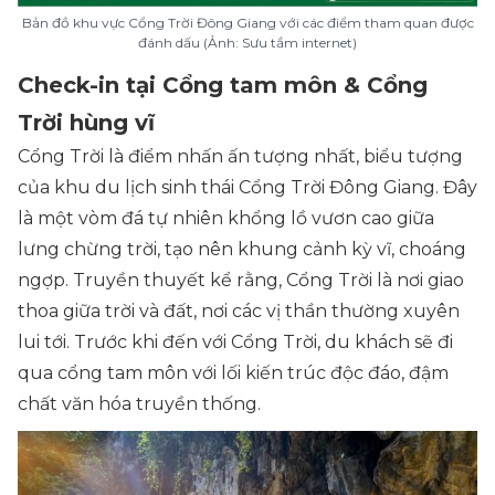
Bản đồ khu vực Cổng Trời Đông Giang với các điểm tham quan được
đánh dấu (Ảnh: Sưu tầm internet)
Check-in tại Cổng tam môn & Cổng
Trời hùng vĩ
Cổng Trời là điểm nhấn ấn tượng nhất, biểu tượng
của khu du lịch sinh thái Cổng Trời Đông Giang. Đây
là một vòm đá tự nhiên khổng lồ vươn cao giữa
lưng chừng trời, tạo nên khung cảnh kỳ vĩ, choáng
ngợp. Truyền thuyết kể rằng, Cổng Trời là nơi giao
thoa giữa trời và đất, nơi các vị thần thường xuyên
lui tới. Trước khi đến với Cổng Trời, du khách sẽ đi
qua cổng tam môn với lối kiến trúc độc đáo, đậm
chất văn hóa truyền thống.