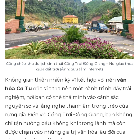
Cổng chào khu du lịch sinh thái Cổng Trời Đông Giang – Nơi giao thoa
giữa đất trời (Ảnh: Sưu tầm internet)
Không gian thiên nhiên kỳ vĩ kết hợp với nền
văn
hóa Cơ Tu
đặc sắc tạo nên một hành trình đầy trải
nghiệm, nơi bạn có thể thả mình vào cảnh sắc
nguyên sơ và lắng nghe thanh âm trong trẻo của
rừng già. Đến với Cổng Trời Đông Giang, bạn không
chỉ tận hưởng bầu không khí trong lành mà còn
được chạm vào những giá trị văn hóa lâu đời của