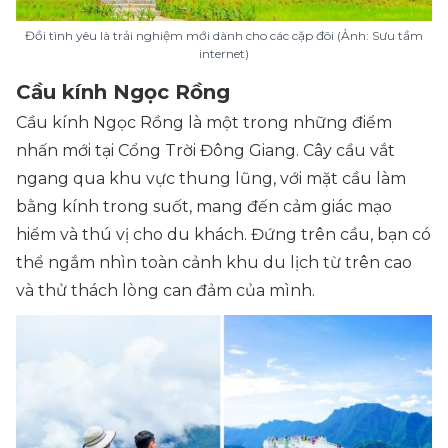
Đồi tình yêu là trải nghiệm mới dành cho các cặp đôi (Ảnh: Sưu tầm
internet)
Cầu kính Ngọc Rồng
Cầu kính Ngọc Rồng là một trong những điểm
nhấn mới tại Cổng Trời Đông Giang. Cây cầu vắt
ngang qua khu vực thung lũng, với mặt cầu làm
bằng kính trong suốt, mang đến cảm giác mạo
hiểm và thú vị cho du khách. Đứng trên cầu, bạn có
thể ngắm nhìn toàn cảnh khu du lịch từ trên cao
và thử thách lòng can đảm của mình.