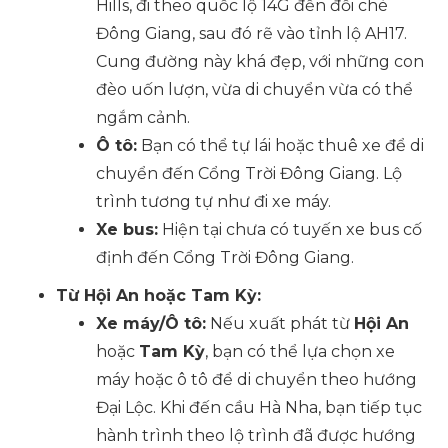
Hills, đi theo quốc lộ 14G đến đồi chè
Đông Giang, sau đó rẽ vào tỉnh lộ AH17.
Cung đường này khá đẹp, với những con
đèo uốn lượn, vừa di chuyển vừa có thể
ngắm cảnh.
Ô tô:
Bạn có thể tự lái hoặc thuê xe để di
chuyển đến Cổng Trời Đông Giang. Lộ
trình tương tự như đi xe máy.
Xe bus:
Hiện tại chưa có tuyến xe bus cố
định đến Cổng Trời Đông Giang.
Từ Hội An hoặc Tam Kỳ:
Xe máy/Ô tô:
Nếu xuất phát từ
Hội An
hoặc
Tam Kỳ
, bạn có thể lựa chọn xe
máy hoặc ô tô để di chuyển theo hướng
Đại Lộc. Khi đến cầu Hà Nha, bạn tiếp tục
hành trình theo lộ trình đã được hướng