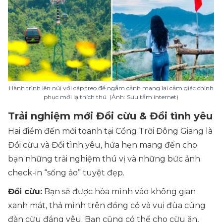
Hành trình lên núi với cáp treo để ngắm cảnh mang lại cảm giác chinh
phục mới lạ thích thú (Ảnh: Sưu tầm internet)
Trải nghiệm mới Đồi cừu & Đồi tình yêu
Hai điểm đến mới toanh tại Cổng Trời Đông Giang là
Đồi cừu và Đồi tình yêu, hứa hẹn mang đến cho
bạn những trải nghiệm thú vị và những bức ảnh
check-in “sống ảo” tuyệt đẹp.
Đồi cừu:
Bạn sẽ được hòa mình vào không gian
xanh mát, thả mình trên đồng cỏ và vui đùa cùng
đàn cừu đáng yêu. Bạn cũng có thể cho cừu ăn,