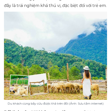
đây là trải nghiệm khá thú vị, đặc biệt đối với trẻ em.
Du khách cùng bầy cừu được thả trên đồi (Ảnh: Sưu tầm internet)