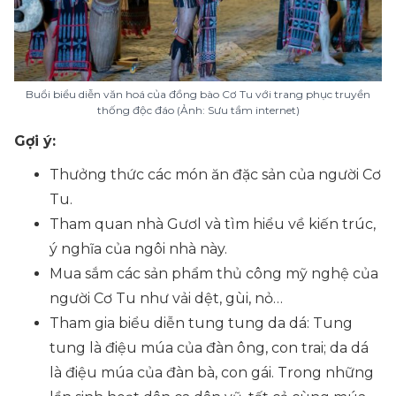
Buổi biểu diễn văn hoá của đồng bào Cơ Tu với trang phục truyền
thống độc đáo (Ảnh: Sưu tầm internet)
Gợi ý:
Thưởng thức các món ăn đặc sản của người Cơ
Tu.
Tham quan nhà Gươl và tìm hiểu về kiến trúc,
ý nghĩa của ngôi nhà này.
Mua sắm các sản phẩm thủ công mỹ nghệ của
người Cơ Tu như vải dệt, gùi, nỏ…
Tham gia biểu diễn tung tung da dá: Tung
tung là điệu múa của đàn ông, con trai; da dá
là điệu múa của đàn bà, con gái. Trong những