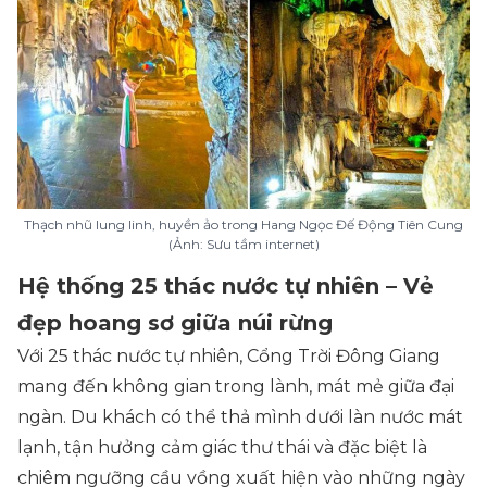
Thạch nhũ lung linh, huyền ảo trong Hang Ngọc Đế Động Tiên Cung
(Ảnh: Sưu tầm internet)
Hệ thống 25 thác nước tự nhiên – Vẻ
đẹp hoang sơ giữa núi rừng
Với 25 thác nước tự nhiên, Cổng Trời Đông Giang
mang đến không gian trong lành, mát mẻ giữa đại
ngàn. Du khách có thể thả mình dưới làn nước mát
lạnh, tận hưởng cảm giác thư thái và đặc biệt là
chiêm ngưỡng cầu vồng xuất hiện vào những ngày