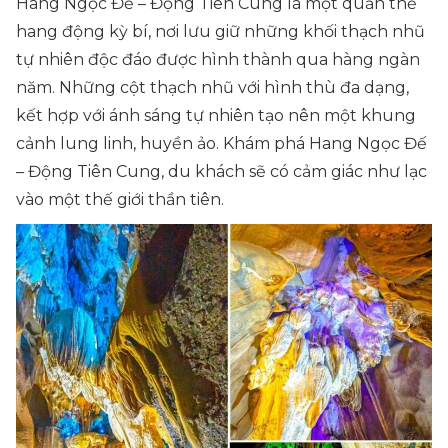
Hang Ngọc Đế – Động Tiên Cung là một quần thể
hang động kỳ bí, nơi lưu giữ những khối thạch nhũ
tự nhiên độc đáo được hình thành qua hàng ngàn
năm. Những cột thạch nhũ với hình thù đa dạng,
kết hợp với ánh sáng tự nhiên tạo nên một khung
cảnh lung linh, huyền ảo. Khám phá Hang Ngọc Đế
– Động Tiên Cung, du khách sẽ có cảm giác như lạc
vào một thế giới thần tiên.