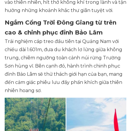
vào thiên nhiên, hít thở không khí trong lành và tận
hưởng những khoảnh khắc thư giãn tuyệt vời.
Ngắm Cổng Trời Đông Giang từ trên
cao & chinh phục đỉnh Bảo Lâm
Trải nghiệm cáp treo đầu tiên tại Quảng Nam với
chiều dài 1.601m, đưa du khách lơ lửng giữa không
trung, chiêm ngưỡng toàn cảnh núi rừng Trường
Sơn hùng vĩ. Bên cạnh đó, hành trình chinh phục
đỉnh Bảo Lâm sẽ thử thách giới hạn của bạn, mang
đến cảm giác phiêu lưu đầy phấn khích giữa thiên
nhiên hoang sơ.