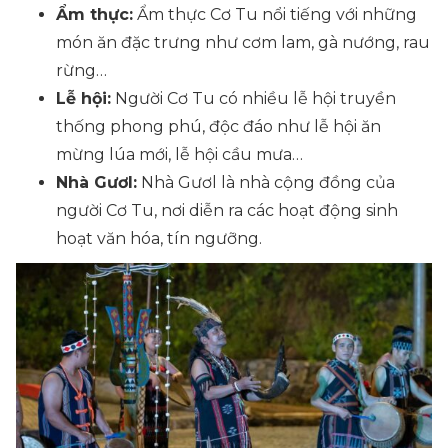
Ẩm thực:
Ẩm thực Cơ Tu nổi tiếng với những
món ăn đặc trưng như cơm lam, gà nướng, rau
rừng…
Lễ hội:
Người Cơ Tu có nhiều lễ hội truyền
thống phong phú, độc đáo như lễ hội ăn
mừng lúa mới, lễ hội cầu mưa…
Nhà Gươl:
Nhà Gươl là nhà cộng đồng của
người Cơ Tu, nơi diễn ra các hoạt động sinh
hoạt văn hóa, tín ngưỡng.