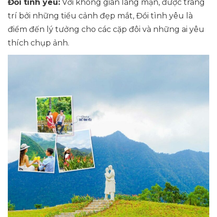
Đồi tình yêu:
Với không gian lãng mạn, được trang
trí bởi những tiểu cảnh đẹp mắt, Đồi tình yêu là
điểm đến lý tưởng cho các cặp đôi và những ai yêu
thích chụp ảnh.