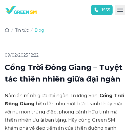
1555
Trải nghiệm ứng dụng ngay
Tin tức
Blog
09/02/2025 12:22
Cổng Trời Đông Giang – Tuyệt
tác thiên nhiên giữa đại ngàn
Nằm ẩn mình giữa đại ngàn Trường Sơn,
Cổng Trời
Đông Giang
hiện lên như một bức tranh thủy mặc
với núi non trùng điệp, phong cảnh hữu tình mà
thiên nhiên ưu ái ban tặng. Hãy cùng Green SM
khám phá vẻ đẹp tiềm ẩn của thiên đường xanh