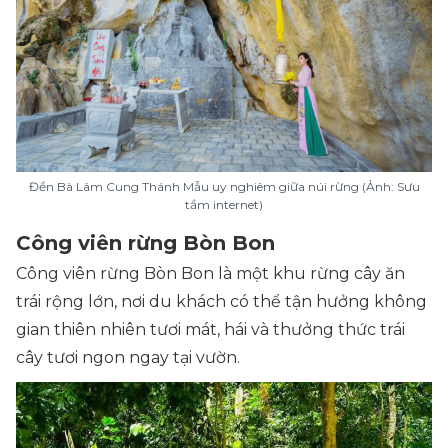
Đền Bà Lâm Cung Thánh Mẫu uy nghiêm giữa núi rừng (Ảnh: Sưu
tầm internet)
Công viên rừng Bòn Bon
Công viên rừng Bòn Bon là một khu rừng cây ăn
trái rộng lớn, nơi du khách có thể tận hưởng không
gian thiên nhiên tươi mát, hái và thưởng thức trái
cây tươi ngon ngay tại vườn.