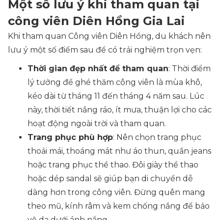
Một số lưu ý khi tham quan tại
công viên Diên Hồng Gia Lai
Khi tham quan Công viên Diên Hồng, du khách nên
lưu ý một số điểm sau để có trải nghiệm trọn vẹn:​
Thời gian đẹp nhất để tham quan
: Thời điểm
lý tưởng để ghé thăm công viên là mùa khô,
kéo dài từ tháng 11 đến tháng 4 năm sau. Lúc
này, thời tiết nắng ráo, ít mưa, thuận lợi cho các
hoạt động ngoài trời và tham quan.
Trang phục phù hợp
: Nên chọn trang phục
thoải mái, thoáng mát như áo thun, quần jeans
hoặc trang phục thể thao. Đôi giày thể thao
hoặc dép sandal sẽ giúp bạn di chuyển dễ
dàng hơn trong công viên. Đừng quên mang
theo mũ, kính râm và kem chống nắng để bảo
vệ da dưới ánh nắng.​