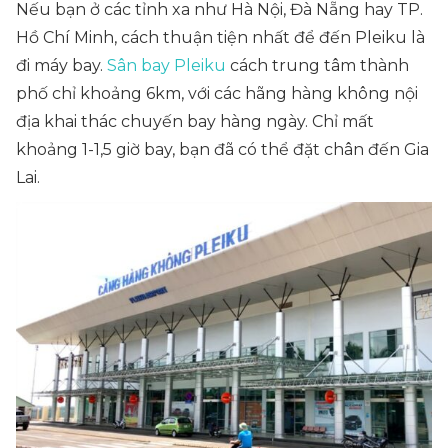
Nếu bạn ở các tỉnh xa như Hà Nội, Đà Nẵng hay TP.
Hồ Chí Minh, cách thuận tiện nhất để đến Pleiku là
đi máy bay.
Sân bay Pleiku
cách trung tâm thành
phố chỉ khoảng 6km, với các hãng hàng không nội
địa khai thác chuyến bay hàng ngày. Chỉ mất
khoảng 1-1,5 giờ bay, bạn đã có thể đặt chân đến Gia
Lai.