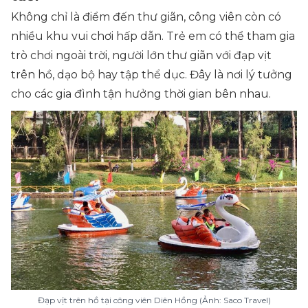
Không chỉ là điểm đến thư giãn, công viên còn có
nhiều khu vui chơi hấp dẫn. Trẻ em có thể tham gia
trò chơi ngoài trời, người lớn thư giãn với đạp vịt
trên hồ, dạo bộ hay tập thể dục. Đây là nơi lý tưởng
cho các gia đình tận hưởng thời gian bên nhau.
Đạp vịt trên hồ tại công viên Diên Hồng (Ảnh: Saco Travel)