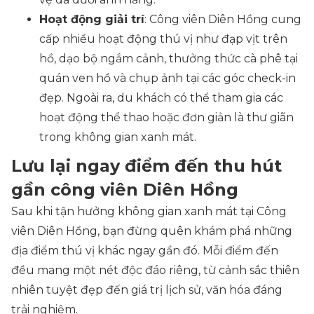
Hoạt động giải trí
: Công viên Diên Hồng cung
cấp nhiều hoạt động thú vị như đạp vịt trên
hồ, dạo bộ ngắm cảnh, thưởng thức cà phê tại
quán ven hồ và chụp ảnh tại các góc check-in
đẹp. Ngoài ra, du khách có thể tham gia các
hoạt động thể thao hoặc đơn giản là thư giãn
trong không gian xanh mát.
Lưu lại ngay điểm đến thu hút
gần công viên Diên Hồng
Sau khi tận hưởng không gian xanh mát tại Công
viên Diên Hồng, bạn đừng quên khám phá những
địa điểm thú vị khác ngay gần đó. Mỗi điểm đến
đều mang một nét độc đáo riêng, từ cảnh sắc thiên
nhiên tuyệt đẹp đến giá trị lịch sử, văn hóa đáng
trải nghiệm.