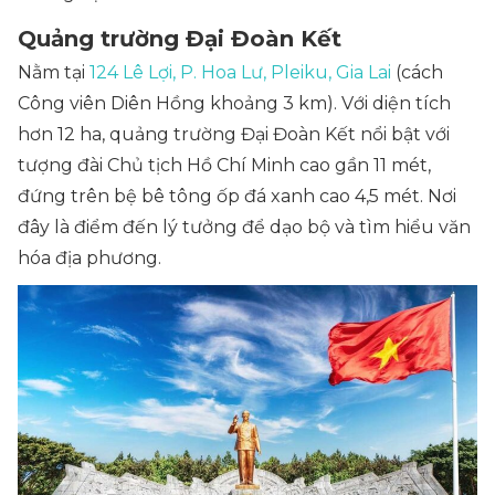
Quảng trường Đại Đoàn Kết
Nằm tại
124 Lê Lợi, P. Hoa Lư, Pleiku, Gia Lai
(cách
Công viên Diên Hồng khoảng 3 km). Với diện tích
hơn 12 ha, quảng trường Đại Đoàn Kết nổi bật với
tượng đài Chủ tịch Hồ Chí Minh cao gần 11 mét,
đứng trên bệ bê tông ốp đá xanh cao 4,5 mét. Nơi
đây là điểm đến lý tưởng để dạo bộ và tìm hiểu văn
hóa địa phương.