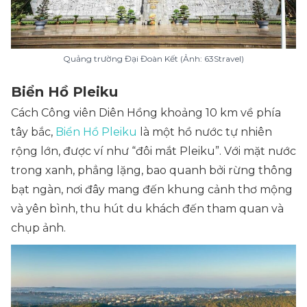
Quảng trường Đại Đoàn Kết (Ảnh: 63Stravel)
Biển Hồ Pleiku
Cách Công viên Diên Hồng khoảng 10 km về phía
tây bắc,
Biển Hồ Pleiku
là một hồ nước tự nhiên
rộng lớn, được ví như “đôi mắt Pleiku”. Với mặt nước
trong xanh, phẳng lặng, bao quanh bởi rừng thông
bạt ngàn, nơi đây mang đến khung cảnh thơ mộng
và yên bình, thu hút du khách đến tham quan và
chụp ảnh.