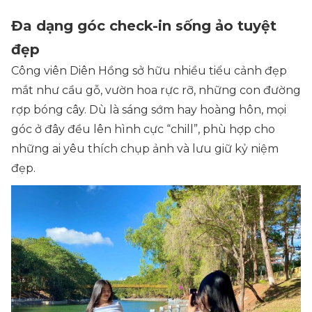
Đa dạng góc check-in sống ảo tuyệt
đẹp
Công viên Diên Hồng sở hữu nhiều tiểu cảnh đẹp
mắt như cầu gỗ, vườn hoa rực rỡ, những con đường
rợp bóng cây. Dù là sáng sớm hay hoàng hôn, mọi
góc ở đây đều lên hình cực “chill”, phù hợp cho
những ai yêu thích chụp ảnh và lưu giữ kỷ niệm
đẹp.