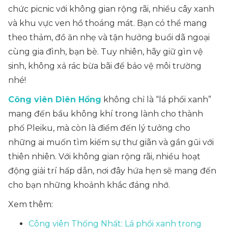
chức picnic với không gian rộng rãi, nhiều cây xanh
và khu vực ven hồ thoáng mát. Bạn có thể mang
theo thảm, đồ ăn nhẹ và tận hưởng buổi dã ngoại
cùng gia đình, bạn bè. Tuy nhiên, hãy giữ gìn vệ
sinh, không xả rác bừa bãi để bảo vệ môi trường
nhé!
Công viên Diên Hồng
không chỉ là “lá phổi xanh”
mang đến bầu không khí trong lành cho thành
phố Pleiku, mà còn là điểm đến lý tưởng cho
những ai muốn tìm kiếm sự thư giãn và gần gũi với
thiên nhiên. Với không gian rộng rãi, nhiều hoạt
động giải trí hấp dẫn, nơi đây hứa hẹn sẽ mang đến
cho bạn những khoảnh khắc đáng nhớ.
Xem thêm:
Công viên Thống Nhất: Lá phổi xanh trong