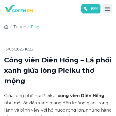
1555
Trải nghiệm ứng dụng ngay
Tin tức
Blog
13/03/2025 16:23
Công viên Diên Hồng – Lá phổi
xanh giữa lòng Pleiku thơ
mộng
Giữa lòng phố núi Pleiku,
công viên Diên Hồng
như một ốc đảo xanh mang đến không gian trong
lành và bình yên. Với hồ nước rộng lớn, những hàng