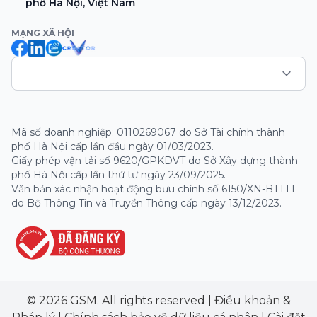
phố Hà Nội, Việt Nam
MẠNG XÃ HỘI
Mã số doanh nghiệp: 0110269067 do Sở Tài chính thành
phố Hà Nội cấp lần đầu ngày 01/03/2023.
Giấy phép vận tải số 9620/GPKDVT do Sở Xây dựng thành
phố Hà Nội cấp lần thứ tư ngày 23/09/2025.
Văn bản xác nhận hoạt động bưu chính số 6150/XN-BTTTT
do Bộ Thông Tin và Truyền Thông cấp ngày 13/12/2023.
© 2026 GSM. All rights reserved
|
Điều khoản &