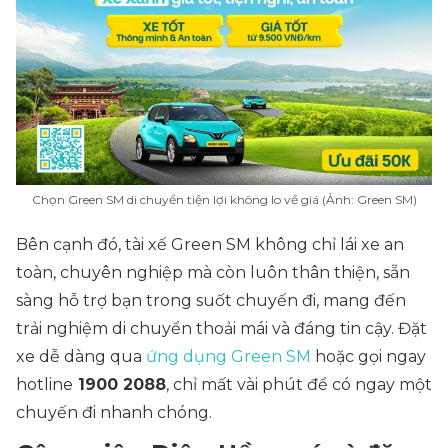
Chọn Green SM di chuyển tiện lợi không lo về giá (Ảnh: Green SM)
Bên cạnh đó, tài xế Green SM không chỉ lái xe an
toàn, chuyên nghiệp mà còn luôn thân thiện, sẵn
sàng hỗ trợ bạn trong suốt chuyến đi, mang đến
trải nghiệm di chuyển thoải mái và đáng tin cậy. Đặt
xe dễ dàng qua
ứng dụng Green SM
hoặc gọi ngay
hotline
1900 2088
, chỉ mất vài phút để có ngay một
chuyến đi nhanh chóng.