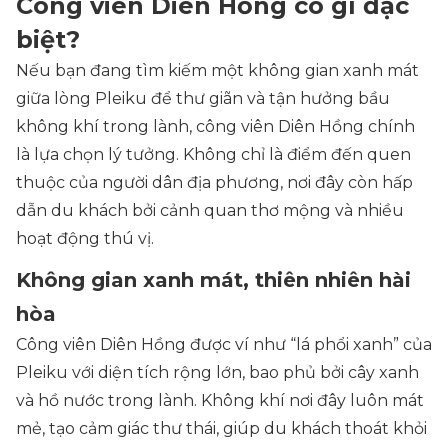
Công viên Diên Hồng có gì đặc
biệt?
Nếu bạn đang tìm kiếm một không gian xanh mát
giữa lòng Pleiku để thư giãn và tận hưởng bầu
không khí trong lành, công viên Diên Hồng chính
là lựa chọn lý tưởng. Không chỉ là điểm đến quen
thuộc của người dân địa phương, nơi đây còn hấp
dẫn du khách bởi cảnh quan thơ mộng và nhiều
hoạt động thú vị.
Không gian xanh mát, thiên nhiên hài
hòa
Công viên Diên Hồng được ví như “lá phổi xanh” của
Pleiku với diện tích rộng lớn, bao phủ bởi cây xanh
và hồ nước trong lành. Không khí nơi đây luôn mát
mẻ, tạo cảm giác thư thái, giúp du khách thoát khỏi