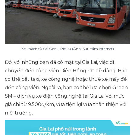
Xe khách từ Sài Gòn – Pleiku (Ảnh: Sưu tầm Internet)
Đối với những bạn đã có mặt tại Gia Lai, việc di
chuyển đến công viên Diên Hồng rất dễ dàng. Bạn
có thể bắt taxi, xe công nghệ hoặc thuê xe máy để
đến công viên. Ngoài ra, bạn có thể lựa chọn Green
SM – dịch vụ xe điện công nghệ tại Gia Lai với mức
giá chỉ từ 9.500đ/km, vừa tiện lợi vừa thân thiện với
môi trường.