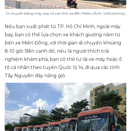
Di chuyển bằng máy bay từ các tỉnh xa đến Pleiku (Ảnh: VnEconomy)
Nếu bạn xuất phát từ TP. Hồ Chí Minh, ngoài máy
bay, bạn có thể lựa chọn xe khách giường nằm từ
bến xe Miền Đông, với thời gian di chuyển khoảng
8-10 giờ. Bên cạnh đó, nếu là người thích trải
nghiệm khám phá, bạn có thể tự lái xe máy hoặc ô
tô cá nhân theo tuyến Quốc lộ 14, đi qua các tỉnh
Tây Nguyên đầy nắng gió.