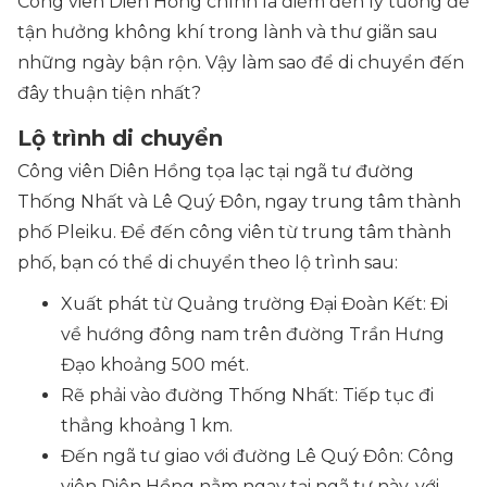
Công viên Diên Hồng chính là điểm đến lý tưởng để
tận hưởng không khí trong lành và thư giãn sau
những ngày bận rộn. Vậy làm sao để di chuyển đến
đây thuận tiện nhất?
Lộ trình di chuyển
Công viên Diên Hồng tọa lạc tại ngã tư đường
Thống Nhất và Lê Quý Đôn, ngay trung tâm thành
phố Pleiku. Để đến công viên từ trung tâm thành
phố, bạn có thể di chuyển theo lộ trình sau:
Xuất phát từ Quảng trường Đại Đoàn Kết: Đi
về hướng đông nam trên đường Trần Hưng
Đạo khoảng 500 mét.​
Rẽ phải vào đường Thống Nhất: Tiếp tục đi
thẳng khoảng 1 km.​
Đến ngã tư giao với đường Lê Quý Đôn: Công
viên Diên Hồng nằm ngay tại ngã tư này, với