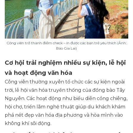
Công viên trở thành điểm check – in được các bạn trẻ yêu thích (Ảnh:
Báo Gia Lai)
Cơ hội trải nghiệm nhiều sự kiện, lễ hội
và hoạt động văn hóa
Công viên thường xuyên tổ chức các sự kiện ngoài
trời, lễ hội văn hóa truyền thống của đồng bào Tây
Nguyên. Các hoạt động như biểu diễn cồng chiêng,
hội chợ, triển lãm nghệ thuật giúp du khách khám
phá nét đẹp văn hóa địa phương và hòa mình vào
không khí sôi động.