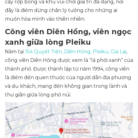
cây rợp bóng và khu vui chơi giải trí đa dạng, nơi
đây là điểm dừng chân lý tưởng cho những ai
muốn hòa mình vào thiên nhiên.
Công viên Diên Hồng, viên ngọc
xanh giữa lòng Pleiku
Nằm tại
154 Quyết Tiến, Diên Hồng, Pleiku, Gia Lai
,
công viên Diên Hồng được xem là “lá phổi xanh” của
thành phố. Được thành lập từ năm 1994, công viên
là điểm đến quen thuộc của người dân địa phương
và du khách, mang đến không gian trong lành và
thư giãn giữa lòng phố núi.