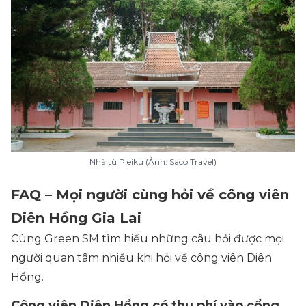
Nhà tù Pleiku (Ảnh: Saco Travel)
FAQ – Mọi người cùng hỏi về công viên
Diên Hồng Gia Lai
Cùng Green SM tìm hiểu những câu hỏi được mọi
người quan tâm nhiều khi hỏi về công viên Diên
Hồng.
Công viên Diên Hồng có thu phí vào cổng