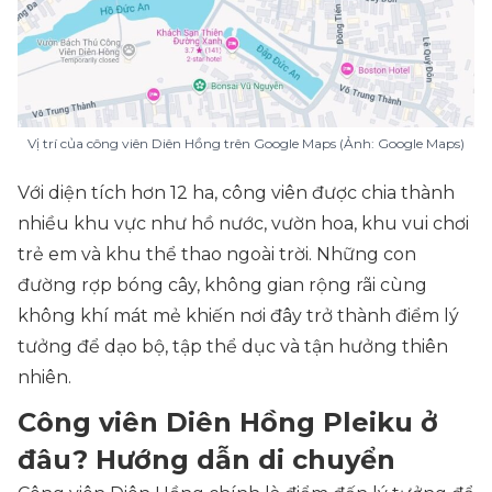
Vị trí của công viên Diên Hồng trên Google Maps (Ảnh: Google Maps)
Với diện tích hơn 12 ha, công viên được chia thành
nhiều khu vực như hồ nước, vườn hoa, khu vui chơi
trẻ em và khu thể thao ngoài trời. Những con
đường rợp bóng cây, không gian rộng rãi cùng
không khí mát mẻ khiến nơi đây trở thành điểm lý
tưởng để dạo bộ, tập thể dục và tận hưởng thiên
nhiên.
Công viên Diên Hồng Pleiku ở
đâu? Hướng dẫn di chuyển